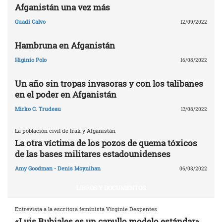
Afganistán una vez más
Guadi Calvo
12/09/2022
Hambruna en Afganistán
Higinio Polo
16/08/2022
Un año sin tropas invasoras y con los talibanes
en el poder en Afganistán
Mirko C. Trudeau
13/08/2022
La población civil de Irak y Afganistán
La otra víctima de los pozos de quema tóxicos
de las bases militares estadounidenses
Amy Goodman - Denis Moynihan
06/08/2022
LIBROS Y DOCUMENTOS
Entrevista a la escritora feminista Virginie Despentes
«Luis Rubiales es un capullo modelo estándar»