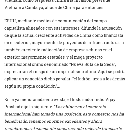
Vietnam, como respuesta china a la invasión previa de
Vietnam a Camboya, aliada de China para entonces.
EEUU, mediante medios de comunicación del campo
capitalista alineados con sus intereses, difunde la acusación
de que la actual creciente actividad de China como financista
en el exterior, mayormente de proyectos de infraestructura, la
también creciente radicación de empresas chinas en el
exterior, mayormente estatales, y el mega proyecto
internacional chino denominado “Nueva Ruta de la Seda”,
expresarían el riesgo de un imperialismo chino. Aquí se podría
aplicar un conocido dicho popular: “el ladrón juzga a los demás
según su propia condición”…
En la ya mencionada entrevista, el historiador indio Vijay
Prashad dijo lo siguiente: “
Los chinos en el comercio
internacional han tomado una posición: este comercio nos ha
beneficiado, tenemos enormes excedentes y ahora
reciclaremos el excedente construyendo redes de transporte