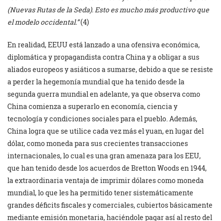
(Nuevas Rutas de la Seda). Esto es mucho más productivo que
el modelo occidental.”
(4)
En realidad, EEUU está lanzado a una ofensiva económica,
diplomática y propagandista contra China y a obligar a sus
aliados europeos y asiáticos a sumarse, debido a que se resiste
a perder la hegemonía mundial que ha tenido desde la
segunda guerra mundial en adelante, ya que observa como
China comienza a superarlo en economía, ciencia y
tecnología y condiciones sociales para el pueblo. Además,
China logra que se utilice cada vez más el yuan, en lugar del
dólar, como moneda para sus crecientes transacciones
internacionales, lo cual es una gran amenaza para los EEU,
que han tenido desde los acuerdos de Bretton Woods en 1944,
la extraordinaria ventaja de imprimir dólares como moneda
mundial, lo que les ha permitido tener sistemáticamente
grandes déficits fiscales y comerciales, cubiertos básicamente
mediante emisión monetaria, haciéndole pagar así al resto del