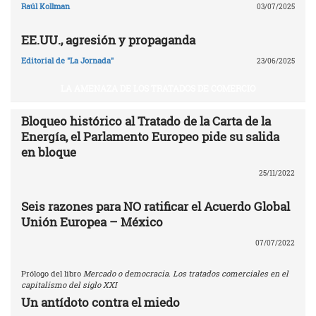
Raúl Kollman
03/07/2025
EE.UU., agresión y propaganda
Editorial de "La Jornada"
23/06/2025
LA AMENAZA DE LOS TRATADOS DE COMERCIO
Bloqueo histórico al Tratado de la Carta de la
Energía, el Parlamento Europeo pide su salida
en bloque
25/11/2022
Seis razones para NO ratificar el Acuerdo Global
Unión Europea – México
07/07/2022
Prólogo del libro
Mercado o democracia. Los tratados comerciales en el
capitalismo del siglo XXI
Un antídoto contra el miedo