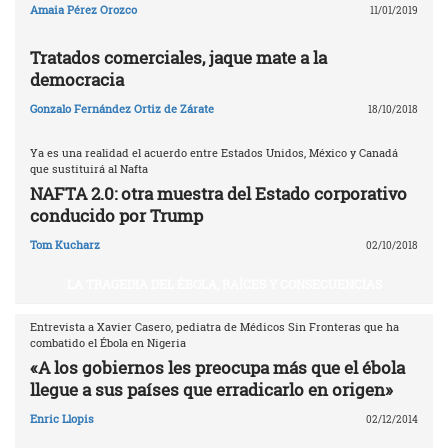
Amaia Pérez Orozco
11/01/2019
Tratados comerciales, jaque mate a la
democracia
Gonzalo Fernández Ortiz de Zárate
18/10/2018
Ya es una realidad el acuerdo entre Estados Unidos, México y Canadá
que sustituirá al Nafta
NAFTA 2.0: otra muestra del Estado corporativo
conducido por Trump
Tom Kucharz
02/10/2018
LA TRAGEDIA DEL ÉBOLA, RAÍCES Y CONSECUENCIAS
Entrevista a Xavier Casero, pediatra de Médicos Sin Fronteras que ha
combatido el Ébola en Nigeria
«A los gobiernos les preocupa más que el ébola
llegue a sus países que erradicarlo en origen»
Enric Llopis
02/12/2014