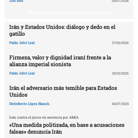
Zhu Min
03/07/2026
IRÁN. SIGUIENTE OBJETIVO DEL EJE DEL MAL
Irán y Estados Unidos: diálogo y dedo en el
gatillo
Pablo Jofré Leal
17/02/2026
Firmeza, valor y dignidad iraní frente a la
alianza imperial sionista
Pablo Jofré Leal
29/01/2026
Irán el adversario más temible para Estados
Unidos
Hedelberto López Blanch
04/07/2025
Irán contra el juicio en ausencia por AMIA
«Una medida politizada, en base a acusaciones
falsas» denuncia Irán