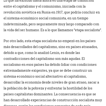
Lo que ha existido hasta ahora es una etapa de transición
entre el capitalismo y el comunismo, iniciada con la
revolución soviética en Rusia en 1917, que podría concluir en
el sistema económico social comunista, en un tiempo
indeterminado, pero seguramente muy largo comparado con
la vida del ser humano. Es a lo que llamamos “etapa socialista”.
Por otro lado, esta etapa socialista no empezó en los países
más desarrollados del capitalismo, sino en países atrasados,
debido a que, como lo analizó Lenin, es donde las
contradicciones del capitalismo son más agudas. El
socialismo en esos países ha debido lidiar con condiciones
extremadamente exigentes, ya que se debe construir un
sistema económico social alternativo al capitalismo,
desarrollar la economía desde niveles de gran atraso, sacar a
la población de la pobreza y enfrentar la hostilidad de los
países capitalistas dominantes. La consecuencia es que se
han desarrollado experiencias de construcción socialista muy
diversas, según las condiciones concretas de cada país,