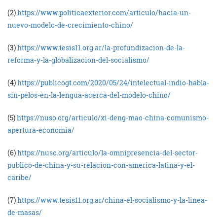
(2)
https://www.politicaexterior.com/articulo/hacia-un-
nuevo-modelo-de-crecimiento-chino/
(3)
https://www.tesis11.org.ar/la-profundizacion-de-la-
reforma-y-la-globalizacion-del-socialismo/
(4)
https://publicogt.com/2020/05/24/intelectual-indio-habla-
sin-pelos-en-la-lengua-acerca-del-modelo-chino/
(5)
https://nuso.org/articulo/xi-deng-mao-china-comunismo-
apertura-economia/
(6)
https://nuso.org/articulo/la-omnipresencia-del-sector-
publico-de-china-y-su-relacion-con-america-latina-y-el-
caribe/
(7)
https://www.tesis11.org.ar/china-el-socialismo-y-la-linea-
de-masas/