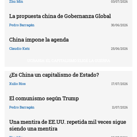
Zhu Min
03/07/2026
La propuesta china de Gobernanza Global
Pedro Barragán
30/06/2026
China impone la agenda
Claudio Katz
25/06/2026
UCRANIA: EL CAPITALISMO ELIGE LA GUERRA
¿Es China un capitalismo de Estado?
Xulio Ríos
17/07/2026
El comunismo según Trump
Pedro Barragán
11/07/2026
Una mentira de EE.UU. repetida mil veces sigue
siendo una mentira