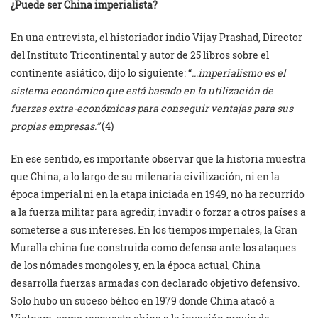
¿Puede ser China imperialista?
En una entrevista, el historiador indio Vijay Prashad, Director
del Instituto Tricontinental y autor de 25 libros sobre el
continente asiático, dijo lo siguiente: “
…imperialismo es el
sistema económico que está basado en la utilización de
fuerzas extra-económicas para conseguir ventajas para sus
propias empresas.”
(4)
En ese sentido, es importante observar que la historia muestra
que China, a lo largo de su milenaria civilización, ni en la
época imperial ni en la etapa iniciada en 1949, no ha recurrido
a la fuerza militar para agredir, invadir o forzar a otros países a
someterse a sus intereses. En los tiempos imperiales, la Gran
Muralla china fue construida como defensa ante los ataques
de los nómades mongoles y, en la época actual, China
desarrolla fuerzas armadas con declarado objetivo defensivo.
Solo hubo un suceso bélico en 1979 donde China atacó a