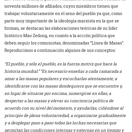
noventa millones de afiliados, cuyos miembros tienen que
trabajar voluntariamente en el seno del pueblo ya que, como
parte muy importante de la ideología marxista en la que se
forman, se destacan las elaboraciones teóricas de su líder
histórico Mao Zedong, en cuanto a la acción política que
deben seguir los comunistas, denominadas “Línea de Masas”.
Reproducimos a continuación algunos de sus conceptos:
“El pueblo, y sólo el pueblo, es la fuerza motriz que hace la
historia mundial.” “Es necesario enseñar a cada camarada a
amar a las masas populares y escucharlas atentamente; a
identificarse con las masas dondequiera que se encuentre y,
en lugar de situarse por encima, sumergirse en ellas; a
despertar a las masas y elevar su conciencia política de
acuerdo con su nivel del momento, y ayudarlas, ciñéndose al
principio de plena voluntariedad, a organizarse gradualmente
y a desplegar paso a paso todas las luchas necesarias que
permitan las condiciones internas y externas en un tiempo y