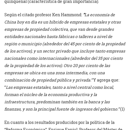
quinquenal (característica de gran importancia).
Según el citado profesor Ken Hammond:
“
La economía de
China hoy en día es un híbrido de empresas estatales y otras
empresas de propiedad colectiva, que van desde grandes
entidades nacionales hasta fábricas o talleres a nivel de
región o municipio (alrededor del 45 por ciento de la propiedad
de los activos), y un sector privado que incluye tanto empresas
nacionales como internacionales (alrededor del 35 por ciento
de la propiedad de los activos). Otro 20 por ciento de las
empresas se ubica en una zona intermedia, con una
combinación de propiedad pública y privada.”
Y agrega que:
“
Las empresas estatales, tanto a nivel central como local,
forman el núcleo de la economía productiva y la
infraestructura, predominan también en la banca y las
finanzas, y son la principal fuente de ingresos del gobierno.”
(1)
En cuanto a los resultados producidos por la política de la
“Reforma Económica”, Enrique Fanjul, Profesor del Máster de