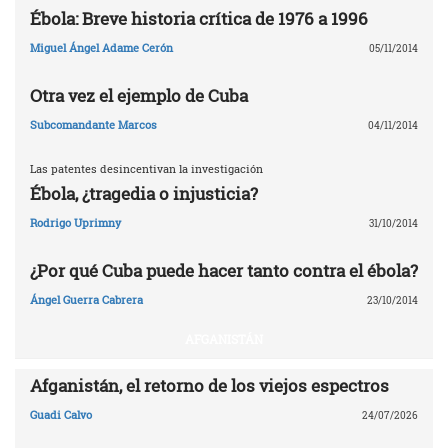
Ébola: Breve historia crítica de 1976 a 1996
Miguel Ángel Adame Cerón
05/11/2014
Otra vez el ejemplo de Cuba
Subcomandante Marcos
04/11/2014
Las patentes desincentivan la investigación
Ébola, ¿tragedia o injusticia?
Rodrigo Uprimny
31/10/2014
¿Por qué Cuba puede hacer tanto contra el ébola?
Ángel Guerra Cabrera
23/10/2014
AFGANISTÁN
Afganistán, el retorno de los viejos espectros
Guadi Calvo
24/07/2026