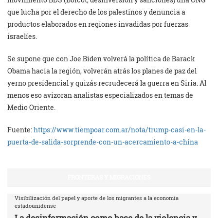
que lucha por el derecho de los palestinos y denuncia a
productos elaborados en regiones invadidas por fuerzas
israelíes.
Se supone que con Joe Biden volverá la política de Barack
Obama hacia la región, volverán atrás los planes de paz del
yerno presidencial y quizás recrudecerá la guerra en Siria. Al
menos eso avizoran analistas especializados en temas de
Medio Oriente.
Fuente:
https://www.tiempoar.com.ar/nota/trump-casi-en-la-
puerta-de-salida-sorprende-con-un-acercamiento-a-china
FRONTERAS Y MIGRACIONES
Visibilización del papel y aporte de los migrantes a la economía
estadounidense
La desinformación como base de la violencia y