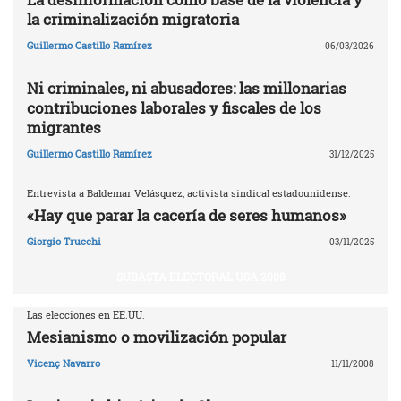
la criminalización migratoria
Guillermo Castillo Ramírez
06/03/2026
Ni criminales, ni abusadores: las millonarias
contribuciones laborales y fiscales de los
migrantes
Guillermo Castillo Ramírez
31/12/2025
Entrevista a Baldemar Velásquez, activista sindical estadounidense.
«Hay que parar la cacería de seres humanos»
Giorgio Trucchi
03/11/2025
SUBASTA ELECTORAL USA 2008
Las elecciones en EE.UU.
Mesianismo o movilización popular
Vicenç Navarro
11/11/2008