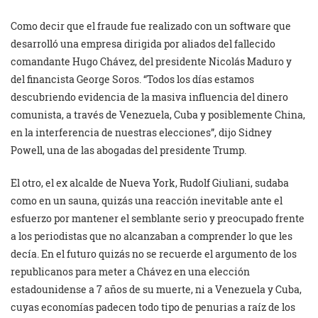
Como decir que el fraude fue realizado con un software que
desarrolló una empresa dirigida por aliados del fallecido
comandante Hugo Chávez, del presidente Nicolás Maduro y
del financista George Soros. “Todos los días estamos
descubriendo evidencia de la masiva influencia del dinero
comunista, a través de Venezuela, Cuba y posiblemente China,
en la interferencia de nuestras elecciones”, dijo Sidney
Powell, una de las abogadas del presidente Trump.
El otro, el ex alcalde de Nueva York, Rudolf Giuliani, sudaba
como en un sauna, quizás una reacción inevitable ante el
esfuerzo por mantener el semblante serio y preocupado frente
a los periodistas que no alcanzaban a comprender lo que les
decía. En el futuro quizás no se recuerde el argumento de los
republicanos para meter a Chávez en una elección
estadounidense a 7 años de su muerte, ni a Venezuela y Cuba,
cuyas economías padecen todo tipo de penurias a raíz de los