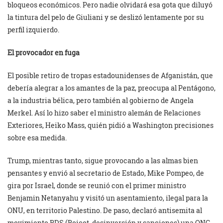
bloqueos económicos. Pero nadie olvidará esa gota que diluyó
la tintura del pelo de Giuliani y se deslizó lentamente por su
perfil izquierdo.
El provocador en fuga
El posible retiro de tropas estadounidenses de Afganistán, que
debería alegrar a los amantes de la paz, preocupa al Pentágono,
a la industria bélica, pero también al gobierno de Angela
Merkel. Así lo hizo saber el ministro alemán de Relaciones
Exteriores, Heiko Mass, quién pidió a Washington precisiones
sobre esa medida.
Trump, mientras tanto, sigue provocando a las almas bien
pensantes y envió al secretario de Estado, Mike Pompeo, de
gira por Israel, donde se reunió con el primer ministro
Benjamin Netanyahu y visitó un asentamiento, ilegal para la
ONU, en territorio Palestino. De paso, declaró antisemita al
movimiento BDS (Boicot, desinversión y sanciones) una ONG