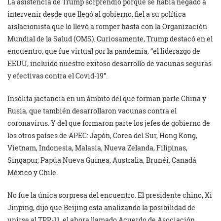
La asistencia de Trump sorprendió porque se había negado a
intervenir desde que llegó al gobierno, fiel a su política
aislacionista que lo llevó a romper hasta con la Organización
Mundial de la Salud (OMS). Curiosamente, Trump destacó en el
encuentro, que fue virtual por la pandemia, “el liderazgo de
EEUU, incluido nuestro exitoso desarrollo de vacunas seguras
y efectivas contra el Covid-19”.
Insólita jactancia en un ámbito del que forman parte China y
Rusia, que también desarrollaron vacunas contra el
coronavirus. Y del que formaron parte los jefes de gobierno de
los otros países de APEC: Japón, Corea del Sur, Hong Kong,
Vietnam, Indonesia, Malasia, Nueva Zelanda, Filipinas,
Singapur, Papúa Nueva Guinea, Australia, Brunéi, Canadá
México y Chile.
No fue la única sorpresa del encuentro. El presidente chino, Xi
Jinping, dijo que Beijing esta analizando la posibilidad de
unirse al TPP-11, el ahora llamado Acuerdo de Asociación