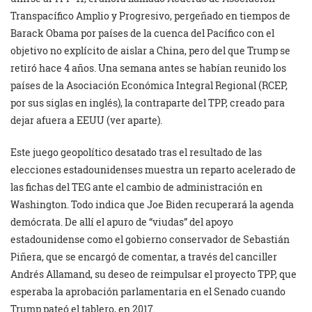
Transpacífico Amplio y Progresivo, pergeñado en tiempos de
Barack Obama por países de la cuenca del Pacífico con el
objetivo no explícito de aislar a China, pero del que Trump se
retiró hace 4 años. Una semana antes se habían reunido los
países de la Asociación Económica Integral Regional (RCEP,
por sus siglas en inglés), la contraparte del TPP, creado para
dejar afuera a EEUU (ver aparte).
Este juego geopolítico desatado tras el resultado de las
elecciones estadounidenses muestra un reparto acelerado de
las fichas del TEG ante el cambio de administración en
Washington. Todo indica que Joe Biden recuperará la agenda
demócrata. De allí el apuro de “viudas” del apoyo
estadounidense como el gobierno conservador de Sebastián
Piñera, que se encargó de comentar, a través del canciller
Andrés Allamand, su deseo de reimpulsar el proyecto TPP, que
esperaba la aprobación parlamentaria en el Senado cuando
Trump pateó el tablero, en 2017.