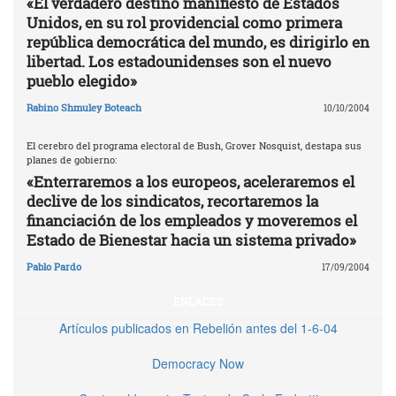
«El verdadero destino manifiesto de Estados
Unidos, en su rol providencial como primera
república democrática del mundo, es dirigirlo en
libertad. Los estadounidenses son el nuevo
pueblo elegido»
Rabino Shmuley Boteach
10/10/2004
El cerebro del programa electoral de Bush, Grover Nosquist, destapa sus
planes de gobierno:
«Enterraremos a los europeos, aceleraremos el
declive de los sindicatos, recortaremos la
financiación de los empleados y moveremos el
Estado de Bienestar hacia un sistema privado»
Pablo Pardo
17/09/2004
ENLACES
Artículos publicados en Rebelión antes del 1-6-04
Democracy Now