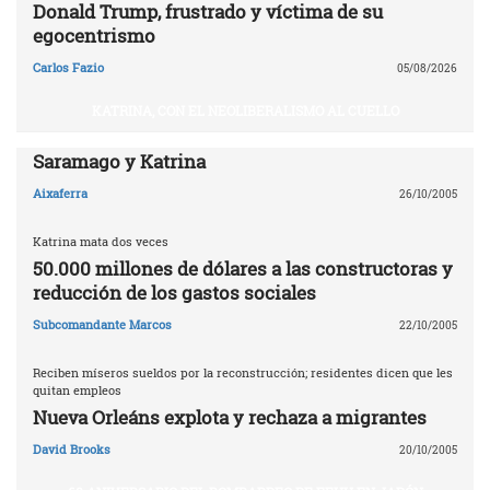
Donald Trump, frustrado y víctima de su
egocentrismo
Carlos Fazio
05/08/2026
KATRINA, CON EL NEOLIBERALISMO AL CUELLO
Saramago y Katrina
Aixaferra
26/10/2005
Katrina mata dos veces
50.000 millones de dólares a las constructoras y
reducción de los gastos sociales
Subcomandante Marcos
22/10/2005
Reciben míseros sueldos por la reconstrucción; residentes dicen que les
quitan empleos
Nueva Orleáns explota y rechaza a migrantes
David Brooks
20/10/2005