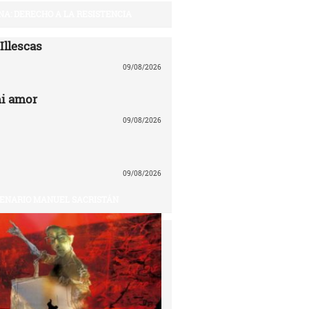
NA: DERECHO A LA RESISTENCIA
llescas
09/08/2026
mi amor
09/08/2026
09/08/2026
ENARIO MANUEL SACRISTÁN