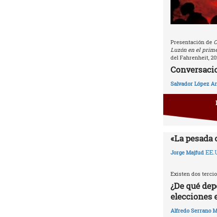
Presentación de
C
Luzón en el prime
del Fahrenheit, 20
Conversacio
Salvador López Ar
«La pesada 
EE.
Jorge Majfud
Existen dos tercio
¿De qué dep
elecciones 
Alfredo Serrano M