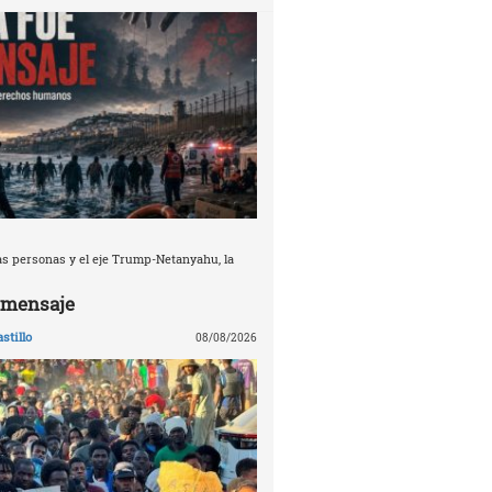
s personas y el eje Trump-Netanyahu, la
l mensaje
stillo
08/08/2026