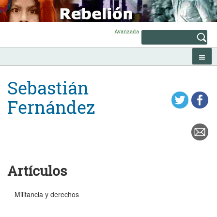
Skip
to
content
Avanzada
Sebastián
Fernández
Artículos
Militancia y derechos