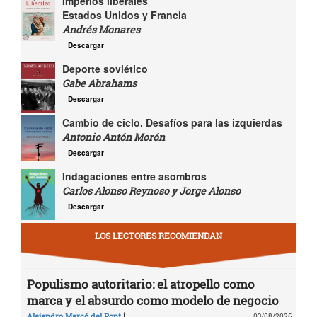
Imperios liberales
Estados Unidos y Francia
Andrés Monares
Descargar
Deporte soviético
Gabe Abrahams
Descargar
Cambio de ciclo. Desafíos para las izquierdas
Antonio Antón Morón
Descargar
Indagaciones entre asombros
Carlos Alonso Reynoso y Jorge Alonso
Descargar
LOS LECTORES RECOMIENDAN
Populismo autoritario: el atropello como
marca y el absurdo como modelo de negocio
|
Alejandro Marcó del Pont
03/08/2026