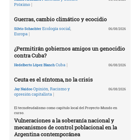
|
Próximo
Guerras, cambio climático y ecocidio
Ecología social
,
Silvio Schachter
06/08/2026
|
Europa
¿Permitirán gobiernos amigos un genocidio
contra Cuba?
|
Cuba
Hedelberto López Blanch
06/08/2026
Ceuta es el síntoma, no la crisis
Opinión
,
Racismo y
Jay Naidoo
06/08/2026
|
opresión capitalista
El tecnofeudalismo como capítulo local del Proyecto-Mundo en
curso.
Vulneraciones a la soberanía nacional y
mecanismos de control poblacional en la
Argentina contemporánea