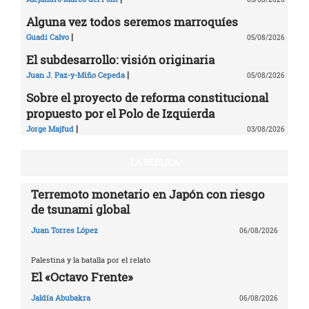
Alguna vez todos seremos marroquíes
|
Guadi Calvo
05/08/2026
El subdesarrollo: visión originaria
|
Juan J. Paz-y-Miño Cepeda
05/08/2026
Sobre el proyecto de reforma constitucional
propuesto por el Polo de Izquierda
|
Jorge Majfud
03/08/2026
LA RÉPLICA
Terremoto monetario en Japón con riesgo
de tsunami global
Juan Torres López
06/08/2026
Palestina y la batalla por el relato
El «Octavo Frente»
Jaldía Abubakra
06/08/2026