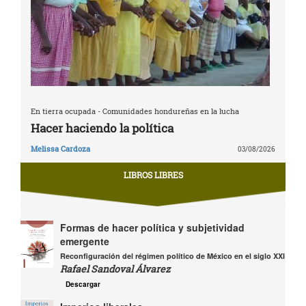
En tierra ocupada - Comunidades hondureñas en la lucha
Hacer haciendo la política
Melissa Cardoza
03/08/2026
LIBROS LIBRES
Formas de hacer política y subjetividad
emergente
Reconfiguración del régimen político de México en el siglo XXI
Rafael Sandoval Álvarez
Descargar