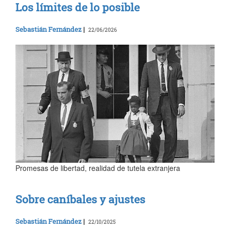
Los límites de lo posible
Sebastián Fernández
|
22/06/2026
Promesas de libertad, realidad de tutela extranjera
Sobre caníbales y ajustes
Sebastián Fernández
|
22/10/2025