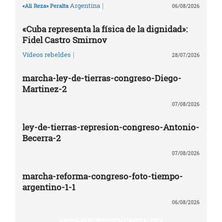
|
Argentina
«Ali Reza» Peralta
06/08/2026
«Cuba representa la física de la dignidad»:
Fidel Castro Smirnov
|
Vídeos rebeldes
28/07/2026
marcha-ley-de-tierras-congreso-Diego-
Martinez-2
07/08/2026
ley-de-tierras-represion-congreso-Antonio-
Becerra-2
07/08/2026
marcha-reforma-congreso-foto-tiempo-
argentino-1-1
06/08/2026
RACISMO Y OPRESIÓN CAPITALISTA