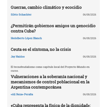
Guerras, cambio climático y ecocidio
Silvio Schachter
06/08/2026
¿Permitirán gobiernos amigos un genocidio
contra Cuba?
Hedelberto López Blanch
06/08/2026
Ceuta es el síntoma, no la crisis
Jay Naidoo
06/08/2026
El tecnofeudalismo como capítulo local del Proyecto-Mundo en
curso.
Vulneraciones a la soberanía nacional y
mecanismos de control poblacional en la
Argentina contemporánea
«Ali Reza» Peralta
06/08/2026
«Cuba representa la física de la dignidad»: