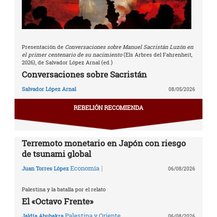
Presentación de
Conversaciones sobre Manuel Sacristán Luzón en
el primer centenario de su nacimiento
(Els Arbres del Fahrenheit,
2026), de Salvador López Arnal (ed.)
Conversaciones sobre Sacristán
Salvador López Arnal
08/05/2026
REBELIÓN RECOMIENDA
Terremoto monetario en Japón con riesgo
de tsunami global
|
Economía
Juan Torres López
06/08/2026
Palestina y la batalla por el relato
El «Octavo Frente»
Palestina y Oriente
Jaldía Abubakra
06/08/2026