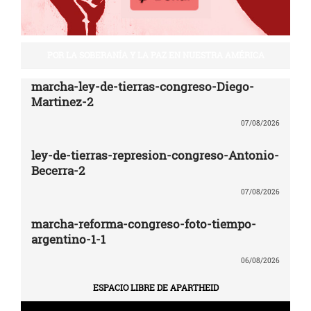
POR LA SOBERANÍA Y LA PAZ EN NUESTRA AMÉRICA
marcha-ley-de-tierras-congreso-Diego-
Martinez-2
07/08/2026
ley-de-tierras-represion-congreso-Antonio-
Becerra-2
07/08/2026
marcha-reforma-congreso-foto-tiempo-
argentino-1-1
06/08/2026
ESPACIO LIBRE DE APARTHEID