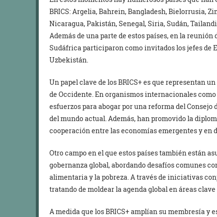
BRICS: Argelia, Bahrein, Bangladesh, Bielorrusia, Z
Nicaragua, Pakistán, Senegal, Siria, Sudán, Tailand
Además de una parte de estos países, en la reunión 
Sudáfrica participaron como invitados los jefes de 
Uzbekistán.
Un papel clave de los BRICS+ es que representan un
de Occidente. En organismos internacionales como 
esfuerzos para abogar por una reforma del Consejo d
del mundo actual. Además, han promovido la diplomaci
cooperación entre las economías emergentes y en d
Otro campo en el que estos países también están as
gobernanza global, abordando desafíos comunes com
alimentaria y la pobreza. A través de iniciativas con
tratando de moldear la agenda global en áreas clave 
A medida que los BRICS+ amplían su membresía y es