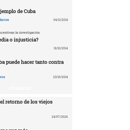
 ejemplo de Cuba
arcos
04/11/2014
ncentivan la investigación
edia o injusticia?
31/10/2014
ba puede hacer tanto contra
era
23/10/2014
AFGANISTÁN
el retorno de los viejos
24/07/2026