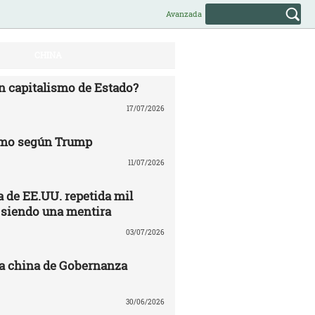
Avanzada
CHINA
n capitalismo de Estado?
17/07/2026
mo según Trump
11/07/2026
 de EE.UU. repetida mil
 siendo una mentira
03/07/2026
a china de Gobernanza
30/06/2026