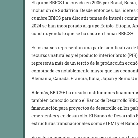
El grupo BRICS fue creado en 2006 por Brasil, Rusia,
inclusión de Sudáfrica. Desde entonces, los líderes
cumbre BRICS para discutir temas de interés común y
2024 se han incorporado al grupo Egipto, Etiopía, A
constituyendo lo que se ha dado en llamar BRICS+.
Estos países representan una parte significativa de l
recursos naturales y el producto interior bruto (PIB
representa más de un tercio de la producción econó
combinada es notablemente mayor que las economías 
Alemania, Canadá, Francia, Italia, Japón y Reino Uni
Además, BRICS+ ha creado instituciones financiera
también conocido como el Banco de Desarrollo BRIC
financiación para proyectos de desarrollo en los p
emergentes y en desarrollo. El Banco de Desarrollo B
estructuras transnacionales como el FMI y el Banco
En estos momentos hay numerosos países que han ex