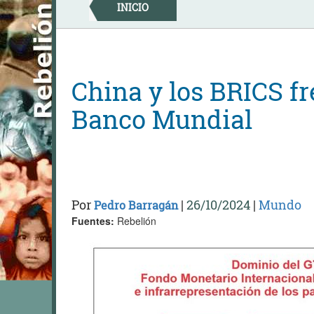
Skip
INICIO
to
content
China y los BRICS fr
Banco Mundial
Por
|
26/10/2024
|
Mundo
Pedro Barragán
Fuentes:
Rebelión