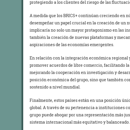
protegiendo a los clientes del riesgo de las fluctuac
A medida que los BRICS+ continúan creciendo en núm
desempeñar un papel crucial en la creación de un n
implicaría no solo un mayor protagonismo en las ins
también la creación de nuevas plataformas y mecan
aspiraciones de las economías emergentes.
En relación con la integración económica regional 
promover acuerdos de libre comercio, facilitando la
mejorando la cooperación en investigación y desarrol
posición económica del grupo, sino que también co
sostenido a nivel mundial.
Finalmente, estos países están en una posición únic
global. A través de su pertenencia a instituciones c
grupo puede abogar por una representación más just
sistema internacional más equitativo y balanceado.