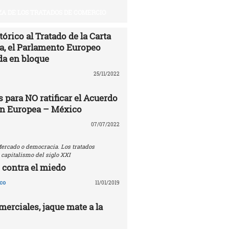
A DE LOS TRATADOS DE COMERCIO
órico al Tratado de la Carta
ía, el Parlamento Europeo
da en bloque
25/11/2022
 para NO ratificar el Acuerdo
ón Europea – México
07/07/2022
ercado o democracia. Los tratados
 capitalismo del siglo XXI
 contra el miedo
co
11/01/2019
erciales, jaque mate a la