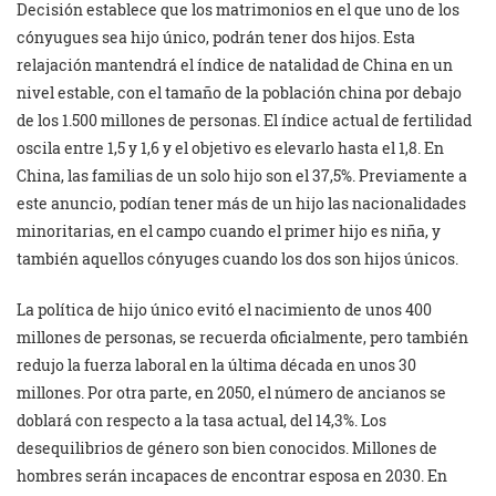
Decisión establece que los matrimonios en el que uno de los
cónyugues sea hijo único, podrán tener dos hijos. Esta
relajación mantendrá el índice de natalidad de China en un
nivel estable, con el tamaño de la población china por debajo
de los 1.500 millones de personas. El índice actual de fertilidad
oscila entre 1,5 y 1,6 y el objetivo es elevarlo hasta el 1,8. En
China, las familias de un solo hijo son el 37,5%. Previamente a
este anuncio, podían tener más de un hijo las nacionalidades
minoritarias, en el campo cuando el primer hijo es niña, y
también aquellos cónyuges cuando los dos son hijos únicos.
La política de hijo único evitó el nacimiento de unos 400
millones de personas, se recuerda oficialmente, pero también
redujo la fuerza laboral en la última década en unos 30
millones. Por otra parte, en 2050, el número de ancianos se
doblará con respecto a la tasa actual, del 14,3%. Los
desequilibrios de género son bien conocidos. Millones de
hombres serán incapaces de encontrar esposa en 2030. En