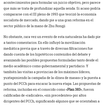
acontecimientos para formular un juicio objetivo, pero parece
que más se trata de profundizar aquella senda. Si acaso podría
compararse con el III pleno de 1993 que teorizó la economía
socialista de mercado, dando pie a una gran reforma en el
sector público de la mano de Zhu Rongji
No obstante, rara vez un evento de esta naturaleza ha dado pie
a tantos comentarios. En ello influyó la movilización
mediática previa que a través de diversas filtraciones fue
dando cuenta de los hipotéticos contenidos del debate y
avanzando las posibles propuestas formuladas tanto desde el
medio académico como gubernamental y partidario. Y
también las visitas a provincias de los máximos líderes,
yuxtaponiendo la campaña de la «línea de masas» y la puesta a
punto del PCCh para encarar la nueva etapa. Las propuestas de
reforma, incluidas en el conocido como «
Plan 383
«, fueron
calificadas de «radicales», «sin precedentes» por altos
dirigentes del PCCh, significando algunos que se orientaban a