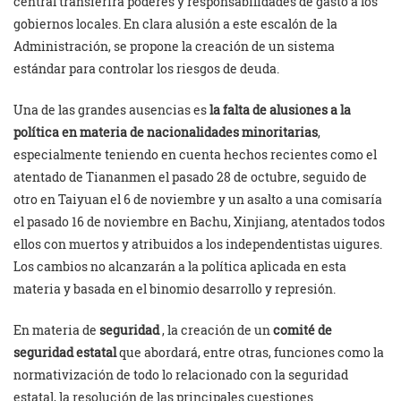
central transferirá poderes y responsabilidades de gasto a los
gobiernos locales. En clara alusión a este escalón de la
Administración, se propone la creación de un sistema
estándar para controlar los riesgos de deuda.
Una de las grandes ausencias es
la falta de alusiones a la
política en materia de nacionalidades minoritarias
,
especialmente teniendo en cuenta hechos recientes como el
atentado de Tiananmen el pasado 28 de octubre, seguido de
otro en Taiyuan el 6 de noviembre y un asalto a una comisaría
el pasado 16 de noviembre en Bachu, Xinjiang, atentados todos
ellos con muertos y atribuidos a los independentistas uigures.
Los cambios no alcanzarán a la política aplicada en esta
materia y basada en el binomio desarrollo y represión.
En materia de
seguridad
, la creación de un
comité de
seguridad estatal
que abordará, entre otras, funciones como la
normativización de todo lo relacionado con la seguridad
estatal, la resolución de las principales cuestiones