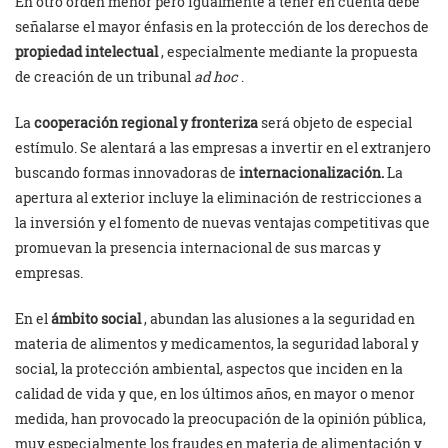
En otro orden menor pero igualmente a tener en cuenta debe
señalarse el mayor énfasis en la protección de los derechos de
propiedad intelectual
, especialmente mediante la propuesta
de creación de un tribunal
ad hoc
.
La
cooperación regional y fronteriza
será objeto de especial
estímulo. Se alentará a las empresas a invertir en el extranjero
buscando formas innovadoras de
internacionalización.
La
apertura al exterior incluye la eliminación de restricciones a
la inversión y el fomento de nuevas ventajas competitivas que
promuevan la presencia internacional de sus marcas y
empresas.
En el
ámbito social
, abundan las alusiones a la seguridad en
materia de alimentos y medicamentos, la seguridad laboral y
social, la protección ambiental, aspectos que inciden en la
calidad de vida y que, en los últimos años, en mayor o menor
medida, han provocado la preocupación de la opinión pública,
muy especialmente los fraudes en materia de alimentación y