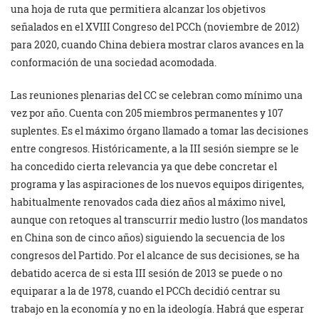
una hoja de ruta que permitiera alcanzar los objetivos
señalados en el XVIII Congreso del PCCh (noviembre de 2012)
para 2020, cuando China debiera mostrar claros avances en la
conformación de una sociedad acomodada.
Las reuniones plenarias del CC se celebran como mínimo una
vez por año. Cuenta con 205 miembros permanentes y 107
suplentes. Es el máximo órgano llamado a tomar las decisiones
entre congresos. Históricamente, a la III sesión siempre se le
ha concedido cierta relevancia ya que debe concretar el
programa y las aspiraciones de los nuevos equipos dirigentes,
habitualmente renovados cada diez años al máximo nivel,
aunque con retoques al transcurrir medio lustro (los mandatos
en China son de cinco años) siguiendo la secuencia de los
congresos del Partido. Por el alcance de sus decisiones, se ha
debatido acerca de si esta III sesión de 2013 se puede o no
equiparar a la de 1978, cuando el PCCh decidió centrar su
trabajo en la economía y no en la ideología. Habrá que esperar