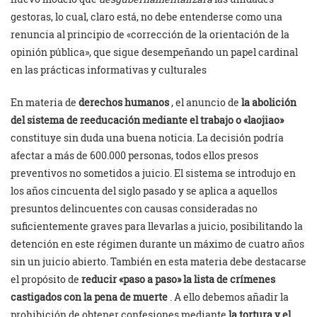
gestoras, lo cual, claro está, no debe entenderse como una
renuncia al principio de «corrección de la orientación de la
opinión pública», que sigue desempeñando un papel cardinal
en las prácticas informativas y culturales
En materia de
derechos humanos
, el anuncio de
la abolición
del sistema de reeducación mediante el trabajo o «laojiao»
constituye sin duda una buena noticia. La decisión podría
afectar a más de 600.000 personas, todos ellos presos
preventivos no sometidos a juicio. El sistema se introdujo en
los años cincuenta del siglo pasado y se aplica a aquellos
presuntos delincuentes con causas consideradas no
suficientemente graves para llevarlas a juicio, posibilitando la
detención en este régimen durante un máximo de cuatro años
sin un juicio abierto. También en esta materia debe destacarse
el propósito de
reducir «paso a paso» la lista de crímenes
castigados con la pena de muerte
. A ello debemos añadir la
prohibición de obtener confesiones mediante
la
tortura y el