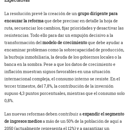
Expectativas
La resolución prevé la creación de un
grupo dirigente para
encauzar la reforma
que debe precisar en detalle la hoja de
ruta, secuenciar los cambios, fijar prioridades y desactivar las
resistencias. Todo ello para dar un empujón decisivo a la
transformación del
modelo de crecimiento
que debe ayudar a
encaminar problemas como la sobrecapacidad de producción,
la burbuja inmobiliaria, la deuda de los gobiernos locales o la
banca en la sombra. Pese a que los datos de crecimiento e
inflación muestran signos favorables en una situación
internacional compleja, el consumo interno se resiste. En el
tercer trimestre, del 7,8%, la contribución de la inversión
supuso 4,3 puntos porcentuales, mientras que el consumo solo
0,8%.
Las nuevas reformas deben contribuir a
expandir el segmento
de ingresos medios
a más de un 50% de la población de aquí a
2050 (actualmente representa el 12%) y a garantizar un