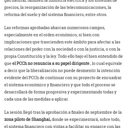
gas natural; también la industria eléctrica y los sistemas de
precios, la reorganización de las telecomunicaciones, la
reforma del suelo y del sistema financiero, entre otros.
Las reformas aprobadas abarcan numerosos campos,
especialmente en el orden económico, si bien con
implicaciones que trascienden este ámbito para afectar a las
relaciones del poder con la sociedad o con la justicia, o con la
propia Constitución y la ley. Todo ello bajo el bien entendido de
que
el PCCh no renuncia a su papel dirigente
, lo cual equivale
a decir que la liberalización no puede desmentir la intención
evidente del PCCh de continuar con su proyecto de encuadrar
el sistema económico y financiero y que todo el proceso se
desarrollará de forma progresiva y experimentando todas y
cada una de las medidas a aplicar.
La sesión llegó tras la aprobación a finales de septiembre de la
zona piloto de Shanghai,
donde se experimentará, sobre todo,
el sistema financiero con vistas a facilitar su engarce con las