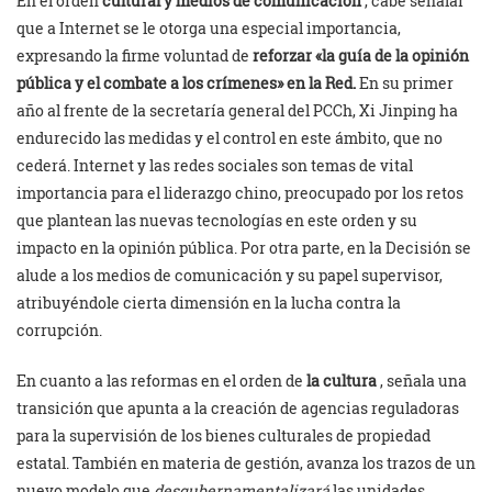
En el orden
cultural y medios de comunicación
, cabe señalar
que a Internet se le otorga una especial importancia,
expresando la firme voluntad de
reforzar «la guía de la opinión
pública y el combate a los crímenes» en la Red.
En su primer
año al frente de la secretaría general del PCCh, Xi Jinping ha
endurecido las medidas y el control en este ámbito, que no
cederá. Internet y las redes sociales son temas de vital
importancia para el liderazgo chino, preocupado por los retos
que plantean las nuevas tecnologías en este orden y su
impacto en la opinión pública. Por otra parte, en la Decisión se
alude a los medios de comunicación y su papel supervisor,
atribuyéndole cierta dimensión en la lucha contra la
corrupción.
En cuanto a las reformas en el orden de
la cultura
, señala una
transición que apunta a la creación de agencias reguladoras
para la supervisión de los bienes culturales de propiedad
estatal. También en materia de gestión, avanza los trazos de un
nuevo modelo que
desgubernamentalizará
las unidades