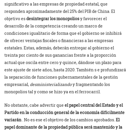
significativo a las empresas de propiedad estatal, que
responden aproximadamente del 25% del PIB de China. El
objetivo es
desintegrar los monopolios
y favorecer el
desarrollo de la competencia creando un marco de
condiciones igualitario de forma que el gobierno se inhibirá
de ofrecer ventajas fiscales o financieras a las empresas
estatales. Estas, además, deberán entregar al gobierno el
treinta por ciento de sus ganancias frente a la proporción
actual que oscila entre cero y quince, dándose un plazo para
este ajuste de siete años, hasta 2020. También s e profundizará
la separación de funciones gubernamentales de la gestión
empresarial,
desministerializando
y fragmentando los
monopolios tal y como se hizo ya en el ferrocarril.
No obstante, cabe advertir que
el papel central del Estado y el
Partido en la conducción general de la economía difícilmente
variarán
. No es ese el objetivo de los cambios aprobados.
El
papel dominante de la propiedad pública será mantenido y la