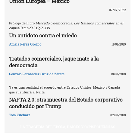
Unión Europea – México
07/07/2022
Prólogo del libro
Mercado o democracia. Los tratados comerciales en el
capitalismo del siglo XXI
Un antídoto contra el miedo
Amaia Pérez Orozco
11/01/2019
Tratados comerciales, jaque mate a la
democracia
Gonzalo Fernández Ortiz de Zárate
18/10/2018
Ya es una realidad el acuerdo entre Estados Unidos, México y Canadá
que sustituirá al Nafta
NAFTA 2.0: otra muestra del Estado corporativo
conducido por Trump
Tom Kucharz
02/10/2018
LA TRAGEDIA DEL ÉBOLA, RAÍCES Y CONSECUENCIAS