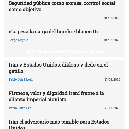
Seguridad pública como excusa, control social
como objetivo
08/08/2026
«La pesada carga del hombre blanco II»
Jorge Majfud
08/08/2026
IRÁN. SIGUIENTE OBJETIVO DEL EJE DEL MAL
Irán y Estados Unidos: diálogo y dedo en el
gatillo
Pablo Jofré Leal
17/02/2026
Firmeza, valor y dignidad iraní frente a la
alianza imperial sionista
Pablo Jofré Leal
29/01/2026
Irán el adversario más temible para Estados
Unidos