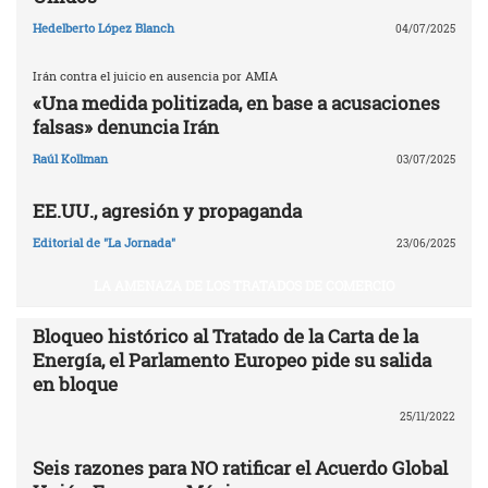
Hedelberto López Blanch
04/07/2025
Irán contra el juicio en ausencia por AMIA
«Una medida politizada, en base a acusaciones
falsas» denuncia Irán
Raúl Kollman
03/07/2025
EE.UU., agresión y propaganda
Editorial de "La Jornada"
23/06/2025
LA AMENAZA DE LOS TRATADOS DE COMERCIO
Bloqueo histórico al Tratado de la Carta de la
Energía, el Parlamento Europeo pide su salida
en bloque
25/11/2022
Seis razones para NO ratificar el Acuerdo Global