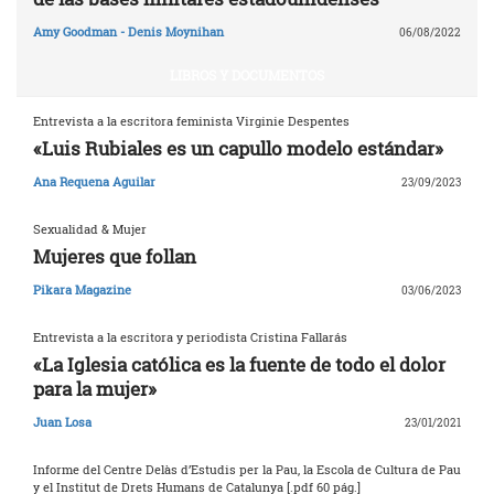
Amy Goodman - Denis Moynihan
06/08/2022
LIBROS Y DOCUMENTOS
Entrevista a la escritora feminista Virginie Despentes
«Luis Rubiales es un capullo modelo estándar»
Ana Requena Aguilar
23/09/2023
Sexualidad & Mujer
Mujeres que follan
Pikara Magazine
03/06/2023
Entrevista a la escritora y periodista Cristina Fallarás
«La Iglesia católica es la fuente de todo el dolor
para la mujer»
Juan Losa
23/01/2021
Informe del Centre Delàs d’Estudis per la Pau, la Escola de Cultura de Pau
y el Institut de Drets Humans de Catalunya [.pdf 60 pág.]