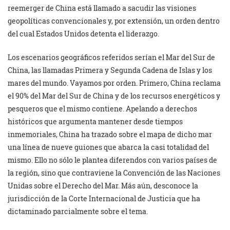
reemerger de China está llamado a sacudir las visiones
geopolíticas convencionales y, por extensión, un orden dentro
del cual Estados Unidos detenta el liderazgo.
Los escenarios geográficos referidos serían el Mar del Sur de
China, las llamadas Primera y Segunda Cadena de Islas y los
mares del mundo. Vayamos por orden. Primero, China reclama
el 90% del Mar del Sur de China y de los recursos energéticos y
pesqueros que el mismo contiene. Apelando a derechos
históricos que argumenta mantener desde tiempos
inmemoriales, China ha trazado sobre el mapa de dicho mar
una línea de nueve guiones que abarca la casi totalidad del
mismo. Ello no sólo le plantea diferendos con varios países de
la región, sino que contraviene la Convención de las Naciones
Unidas sobre el Derecho del Mar. Más aún, desconoce la
jurisdicción de la Corte Internacional de Justicia que ha
dictaminado parcialmente sobre el tema.