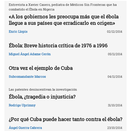
Entrevista a Xavier Casero, pediatra de Médicos Sin Fronteras que ha
combatido el Ébola en Nigeria
«A los gobiernos les preocupa más que el ébola
llegue a sus países que erradicarlo en origen»
Enric Llopis
02/12/2014
Ébola: Breve historia crítica de 1976 a 1996
Miguel Ángel Adame Cerón
05/11/2014
Otra vez el ejemplo de Cuba
Subcomandante Marcos
04/11/2014
Las patentes desincentivan la investigación
Ébola, ¿tragedia o injusticia?
Rodrigo Uprimny
31/10/2014
¿Por qué Cuba puede hacer tanto contra el ébola?
Ángel Guerra Cabrera
23/10/2014