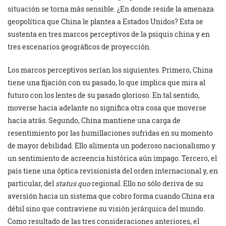
situación se torna más sensible. ¿En donde reside la amenaza
geopolítica que China le plantea a Estados Unidos? Esta se
sustenta en tres marcos perceptivos de la psiquis china y en
tres escenarios geográficos de proyección.
Los marcos perceptivos serían los siguientes. Primero, China
tiene una fijación con su pasado, lo que implica que mira al
futuro con los lentes de su pasado glorioso. En tal sentido,
moverse hacia adelante no significa otra cosa que moverse
hacia atrás. Segundo, China mantiene una carga de
resentimiento por las humillaciones sufridas en su momento
de mayor debilidad. Ello alimenta un poderoso nacionalismo y
un sentimiento de acreencia histórica aún impago. Tercero, el
país tiene una óptica revisionista del orden internacional y, en
particular, del
status quo
regional. Ello no sólo deriva de su
aversión hacia un sistema que cobro forma cuando China era
débil sino que contraviene su visión jerárquica del mundo.
Como resultado de las tres consideraciones anteriores, el