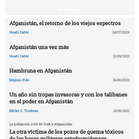
AFGANISTÁN
Afganistán, el retorno de los viejos espectros
Guadi Calvo
24/07/2026
Afganistán una vez más
Guadi Calvo
12/09/2022
Hambruna en Afganistán
Higinio Polo
16/08/2022
Un año sin tropas invasoras y con los talibanes
en el poder en Afganistán
Mirko C. Trudeau
13/08/2022
La población civil de Irak y Afganistán
La otra víctima de los pozos de quema tóxicos
de las bases militares estadounidenses