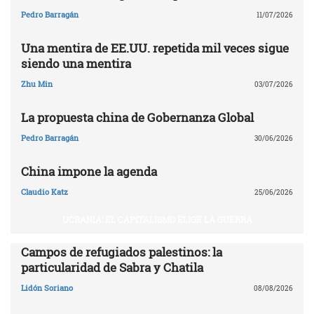
Pedro Barragán
11/07/2026
Una mentira de EE.UU. repetida mil veces sigue
siendo una mentira
Zhu Min
03/07/2026
La propuesta china de Gobernanza Global
Pedro Barragán
30/06/2026
China impone la agenda
Claudio Katz
25/06/2026
UCRANIA: EL CAPITALISMO ELIGE LA GUERRA
Campos de refugiados palestinos: la
particularidad de Sabra y Chatila
Lidón Soriano
08/08/2026