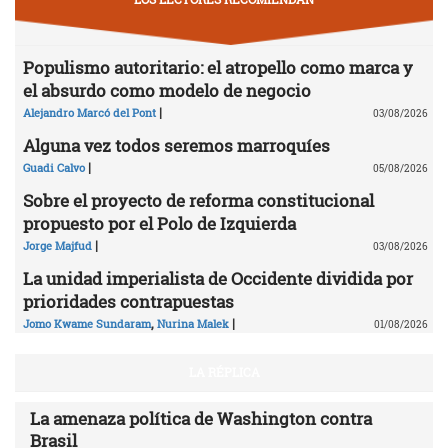
Populismo autoritario: el atropello como marca y
el absurdo como modelo de negocio
|
Alejandro Marcó del Pont
03/08/2026
Alguna vez todos seremos marroquíes
|
Guadi Calvo
05/08/2026
Sobre el proyecto de reforma constitucional
propuesto por el Polo de Izquierda
|
Jorge Majfud
03/08/2026
La unidad imperialista de Occidente dividida por
prioridades contrapuestas
,
|
Jomo Kwame Sundaram
Nurina Malek
01/08/2026
LA RÉPLICA
La amenaza política de Washington contra
Brasil