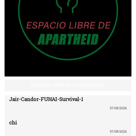
PALESTINA: DERECHO A LA RESISTENCIA
Jair-Candor-FUNAI-Survival-1
07/08/2026
chi
07/08/2026