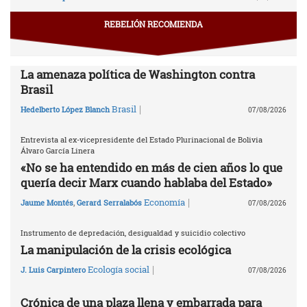
REBELIÓN RECOMIENDA
La amenaza política de Washington contra
Brasil
|
Brasil
Hedelberto López Blanch
07/08/2026
Entrevista al ex-vicepresidente del Estado Plurinacional de Bolivia
Álvaro García Linera
«No se ha entendido en más de cien años lo que
quería decir Marx cuando hablaba del Estado»
|
Economía
Jaume Montés
,
Gerard Serralabós
07/08/2026
Instrumento de depredación, desigualdad y suicidio colectivo
La manipulación de la crisis ecológica
|
Ecología social
J. Luis Carpintero
07/08/2026
Crónica de una plaza llena y embarrada para