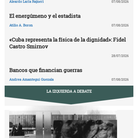
Aleardo Laría Rajneri
07/08/2026
El energúmeno y el estadista
Atilio A. Boron
07/08/2026
«Cuba representa la física de la dignidad»: Fidel
Castro Smirnov
28/07/2026
Bancos que financian guerras
Andrea Amantegui Guezala
07/08/2026
LA IZQUIERDA A DEBATE