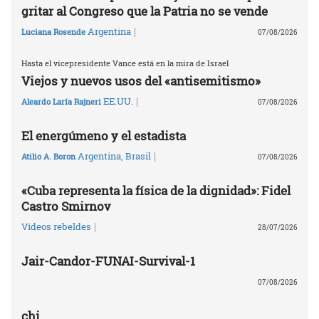
gritar al Congreso que la Patria no se vende
|
Argentina
Luciana Rosende
07/08/2026
Hasta el vicepresidente Vance está en la mira de Israel
Viejos y nuevos usos del «antisemitismo»
|
EE.UU.
Aleardo Laría Rajneri
07/08/2026
El energúmeno y el estadista
|
Argentina
,
Brasil
Atilio A. Boron
07/08/2026
«Cuba representa la física de la dignidad»: Fidel
Castro Smirnov
|
Vídeos rebeldes
28/07/2026
Jair-Candor-FUNAI-Survival-1
07/08/2026
chi