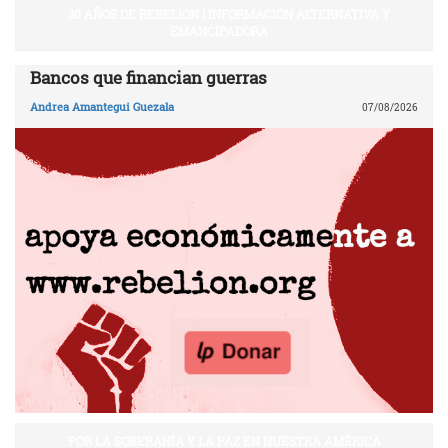
30 AÑOS DE REBELIÓN | INFORMACIÓN ALTERNATIVA Y
EMANCIPADORA
Bancos que financian guerras
Andrea Amantegui Guezala
07/08/2026
POR LA SOBERANÍA Y LA PAZ EN NUESTRA AMÉRICA