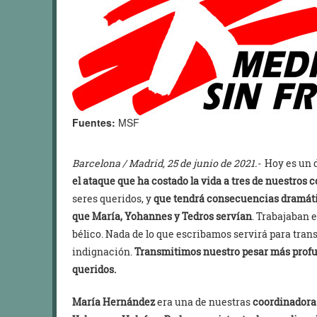
Fuentes:
MSF
Barcelona / Madrid, 25 de junio de 2021.-
Hoy es un d
el ataque que ha costado la vida a tres de nuestros
seres queridos, y
que tendrá consecuencias dramática
que María, Yohannes y Tedros servían
. Trabajaban e
bélico. Nada de lo que escribamos servirá para trans
indignación.
Transmitimos nuestro pesar más profun
queridos.
María Hernández
era una de nuestras
coordinadoras