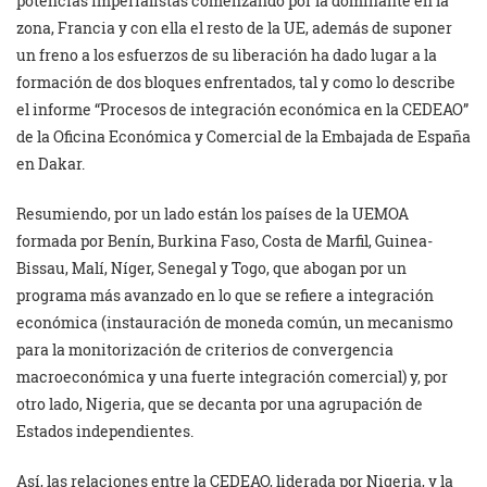
potencias imperialistas comenzando por la dominante en la
zona, Francia y con ella el resto de la UE, además de suponer
un freno a los esfuerzos de su liberación ha dado lugar a la
formación de dos bloques enfrentados, tal y como lo describe
el informe “Procesos de integración económica en la CEDEAO”
de la Oficina Económica y Comercial de la Embajada de España
en Dakar.
Resumiendo, por un lado están los países de la UEMOA
formada por Benín, Burkina Faso, Costa de Marfil, Guinea-
Bissau, Malí, Níger, Senegal y Togo, que abogan por un
programa más avanzado en lo que se refiere a integración
económica (instauración de moneda común, un mecanismo
para la monitorización de criterios de convergencia
macroeconómica y una fuerte integración comercial) y, por
otro lado, Nigeria, que se decanta por una agrupación de
Estados independientes.
Así, las relaciones entre la CEDEAO, liderada por Nigeria, y la