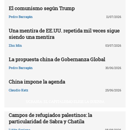
El comunismo según Trump
Pedro Barragán
11/07/2026
Una mentira de EE.UU. repetida mil veces sigue
siendo una mentira
Zhu Min
03/07/2026
La propuesta china de Gobernanza Global
Pedro Barragán
30/06/2026
China impone la agenda
Claudio Katz
25/06/2026
UCRANIA: EL CAPITALISMO ELIGE LA GUERRA
Campos de refugiados palestinos: la
particularidad de Sabra y Chatila
Lidón Soriano