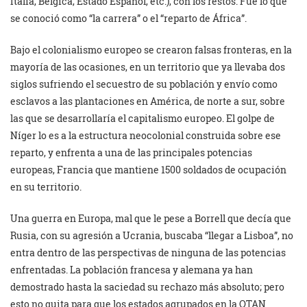
Italia, Bélgica, Estado Español, etc.), con los restos. Fue lo que
se conoció como “la carrera” o el “reparto de África”.
Bajo el colonialismo europeo se crearon falsas fronteras, en la
mayoría de las ocasiones, en un territorio que ya llevaba dos
siglos sufriendo el secuestro de su población y envío como
esclavos a las plantaciones en América, de norte a sur, sobre
las que se desarrollaría el capitalismo europeo. El golpe de
Níger lo es a la estructura neocolonial construida sobre ese
reparto, y enfrenta a una de las principales potencias
europeas, Francia que mantiene 1500 soldados de ocupación
en su territorio.
Una guerra en Europa, mal que le pese a Borrell que decía que
Rusia, con su agresión a Ucrania, buscaba “llegar a Lisboa”, no
entra dentro de las perspectivas de ninguna de las potencias
enfrentadas. La población francesa y alemana ya han
demostrado hasta la saciedad su rechazo más absoluto; pero
esto no quita para que los estados agrupados en la OTAN