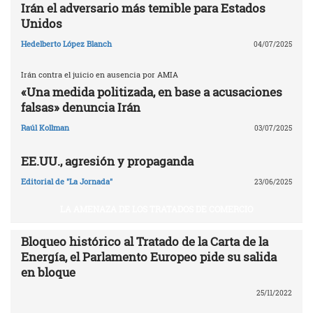
Irán el adversario más temible para Estados
Unidos
Hedelberto López Blanch
04/07/2025
Irán contra el juicio en ausencia por AMIA
«Una medida politizada, en base a acusaciones
falsas» denuncia Irán
Raúl Kollman
03/07/2025
EE.UU., agresión y propaganda
Editorial de "La Jornada"
23/06/2025
LA AMENAZA DE LOS TRATADOS DE COMERCIO
Bloqueo histórico al Tratado de la Carta de la
Energía, el Parlamento Europeo pide su salida
en bloque
25/11/2022