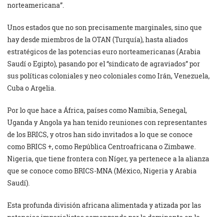
norteamericana”.
Unos estados que no son precisamente marginales, sino que
hay desde miembros de la OTAN (Turquía), hasta aliados
estratégicos de las potencias euro norteamericanas (Arabia
Saudí o Egipto), pasando por el “sindicato de agraviados” por
sus políticas coloniales y neo coloniales como Irán, Venezuela,
Cuba o Argelia.
Por lo que hace a África, países como Namibia, Senegal,
Uganda y Angola ya han tenido reuniones con representantes
de los BRICS, y otros han sido invitados a lo que se conoce
como BRICS +, como República Centroafricana o Zimbawe.
Nigeria, que tiene frontera con Níger, ya pertenece a la alianza
que se conoce como BRICS-MNA (México, Nigeria y Arabia
Saudí).
Esta profunda división africana alimentada y atizada por las