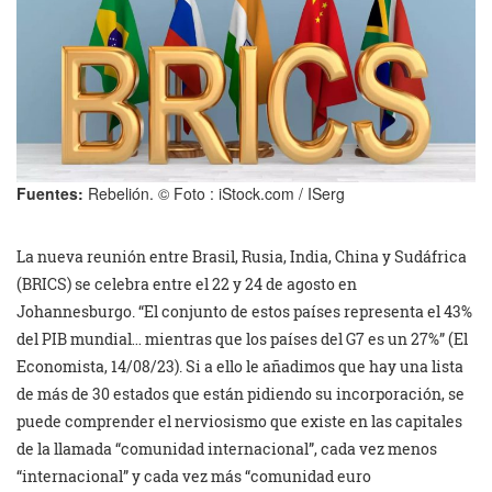
Fuentes:
Rebelión. © Foto : iStock.com / ISerg
La nueva reunión entre Brasil, Rusia, India, China y Sudáfrica
(BRICS) se celebra entre el 22 y 24 de agosto en
Johannesburgo. “El conjunto de estos países representa el 43%
del PIB mundial… mientras que los países del G7 es un 27%” (El
Economista, 14/08/23). Si a ello le añadimos que hay una lista
de más de 30 estados que están pidiendo su incorporación, se
puede comprender el nerviosismo que existe en las capitales
de la llamada “comunidad internacional”, cada vez menos
“internacional” y cada vez más “comunidad euro