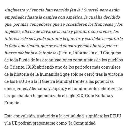
«Inglaterra y Francia han vencido (en la I Guerra), pero están
empeñados hasta la camisa con América, la cual ha decidido
que, por más vencedores que se consideren los franceses y los
ingleses, ella ha de llevarse la nata y percibir, con creces, los
intereses de su ayuda durante la guerra; y eso debe asegurarlo
la flota americana, que se está construyendo ahora y por su
fuerza adelanta a la inglesa»
(Lenin, Informe en el II Congreso
de toda Rusia de las organizaciones comunistas de los pueblos
de Oriente, 1919); abriendo uno de los periodos más convulsos
de la historia de la humanidad que solo se cerró tras la victoria
de los EEUU en la II Guerra Mundial frente a las potencias
emergentes, Alemania y Japón, y el hundimiento definitivo de
las que habían hegemonizado el siglo XIX; Gran Bretaña y
Francia.
Esta convulsión, traducido a la actualidad, significa: los EEUU
y la UE podrán presentarse como “la Comunidad