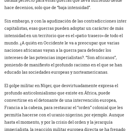
batalla perfecto para estas guerras que lleva sufriendo desde
hace decenios, solo que de “baja intensidad”.
Sin embargo, y con la agudización de las contradicciones inter
capitalistas, esas guerras pueden adoptar un carácter de más
intensidad en un territorio que es el «patio trasero» de todo el
mundo. ¿A quién en Occidente le va a preocupar que varias
naciones africanas vayan a la guerra para defender los
intereses de las potencias imperialistas?. “Son africanos”,
poniendo de manifiesto el profundo racismo en el que se han
educado las sociedades europeas y norteamericanas.
El golpe militar en Níger, que desvirtuadamente expresa el
profundo anticolonialismo que existe en África, puede
convertirse en el detonante de una intervención europea,
Francia a la cabeza, para restaurar el “orden” colonial que les
permitía hacerse con el uranio nigerino; por ejemplo. Aunque
hasta el momento, y por la crisis del orden y la jerarquía
imperialista, la reacción militar europea directa se ha frenado