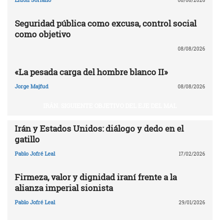
08/08/2026
Seguridad pública como excusa, control social
como objetivo
08/08/2026
«La pesada carga del hombre blanco II»
Jorge Majfud
08/08/2026
IRÁN. SIGUIENTE OBJETIVO DEL EJE DEL MAL
Irán y Estados Unidos: diálogo y dedo en el
gatillo
Pablo Jofré Leal
17/02/2026
Firmeza, valor y dignidad iraní frente a la
alianza imperial sionista
Pablo Jofré Leal
29/01/2026