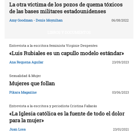
La otra víctima de los pozos de quema tóxicos
de las bases militares estadounidenses
Amy Goodman - Denis Moynihan
06/08/2022
LIBROS Y DOCUMENTOS
Entrevista a la escritora feminista Virginie Despentes
«Luis Rubiales es un capullo modelo estándar»
Ana Requena Aguilar
23/09/2023
Sexualidad & Mujer
Mujeres que follan
Pikara Magazine
03/06/2023
Entrevista a la escritora y periodista Cristina Fallarás
«La Iglesia católica es la fuente de todo el dolor
para la mujer»
Juan Losa
23/01/2021