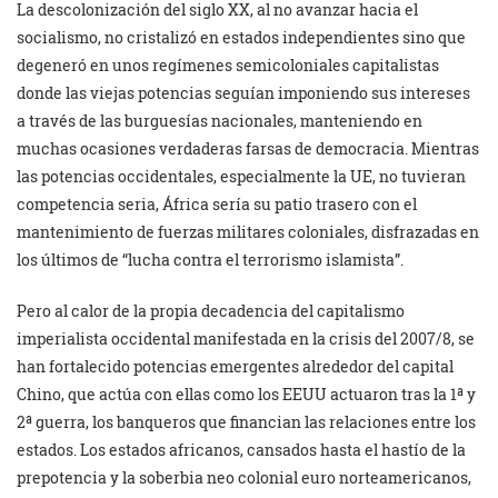
La descolonización del siglo XX, al no avanzar hacia el
socialismo, no cristalizó en estados independientes sino que
degeneró en unos regímenes semicoloniales capitalistas
donde las viejas potencias seguían imponiendo sus intereses
a través de las burguesías nacionales, manteniendo en
muchas ocasiones verdaderas farsas de democracia. Mientras
las potencias occidentales, especialmente la UE, no tuvieran
competencia seria, África sería su patio trasero con el
mantenimiento de fuerzas militares coloniales, disfrazadas en
los últimos de “lucha contra el terrorismo islamista”.
Pero al calor de la propia decadencia del capitalismo
imperialista occidental manifestada en la crisis del 2007/8, se
han fortalecido potencias emergentes alrededor del capital
Chino, que actúa con ellas como los EEUU actuaron tras la 1ª y
2ª guerra, los banqueros que financian las relaciones entre los
estados. Los estados africanos, cansados hasta el hastío de la
prepotencia y la soberbia neo colonial euro norteamericanos,