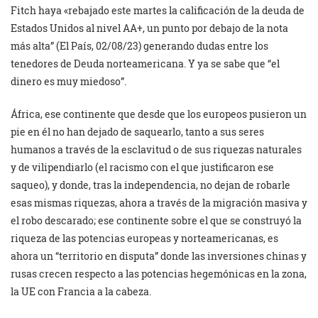
Fitch haya «rebajado este martes la calificación de la deuda de
Estados Unidos al nivel AA+, un punto por debajo de la nota
más alta” (El País, 02/08/23) generando dudas entre los
tenedores de Deuda norteamericana. Y ya se sabe que “el
dinero es muy miedoso”.
África, ese continente que desde que los europeos pusieron un
pie en él no han dejado de saquearlo, tanto a sus seres
humanos a través de la esclavitud o de sus riquezas naturales
y de vilipendiarlo (el racismo con el que justificaron ese
saqueo), y donde, tras la independencia, no dejan de robarle
esas mismas riquezas, ahora a través de la migración masiva y
el robo descarado; ese continente sobre el que se construyó la
riqueza de las potencias europeas y norteamericanas, es
ahora un “territorio en disputa” donde las inversiones chinas y
rusas crecen respecto a las potencias hegemónicas en la zona,
la UE con Francia a la cabeza.