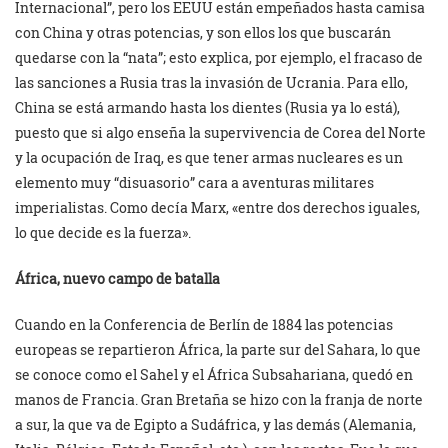
Internacional”, pero los EEUU están empeñados hasta camisa
con China y otras potencias, y son ellos los que buscarán
quedarse con la “nata”; esto explica, por ejemplo, el fracaso de
las sanciones a Rusia tras la invasión de Ucrania. Para ello,
China se está armando hasta los dientes (Rusia ya lo está),
puesto que si algo enseña la supervivencia de Corea del Norte
y la ocupación de Iraq, es que tener armas nucleares es un
elemento muy “disuasorio” cara a aventuras militares
imperialistas. Como decía Marx, «entre dos derechos iguales,
lo que decide es la fuerza».
África, nuevo campo de batalla
Cuando en la Conferencia de Berlín de 1884 las potencias
europeas se repartieron África, la parte sur del Sahara, lo que
se conoce como el Sahel y el África Subsahariana, quedó en
manos de Francia. Gran Bretaña se hizo con la franja de norte
a sur, la que va de Egipto a Sudáfrica, y las demás (Alemania,