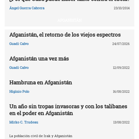
Ángel Guerra Cabrera
23/10/2014
AFGANISTÁN
Afganistán, el retorno de los viejos espectros
Guadi Calvo
24/07/2026
Afganistán una vez más
Guadi Calvo
12/09/2022
Hambruna en Afganistán
Higinio Polo
16/08/2022
Un año sin tropas invasoras y con los talibanes
en el poder en Afganistán
Mirko C. Trudeau
13/08/2022
La población civil de Irak y Afganistán