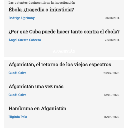
Las patentes desincentivan la investigación
Ébola, ¿tragedia o injusticia?
Rodrigo Uprimny
31/10/2014
¿Por qué Cuba puede hacer tanto contra el ébola?
Ángel Guerra Cabrera
23/10/2014
AFGANISTÁN
Afganistán, el retorno de los viejos espectros
Guadi Calvo
24/07/2026
Afganistán una vez más
Guadi Calvo
12/09/2022
Hambruna en Afganistán
Higinio Polo
16/08/2022