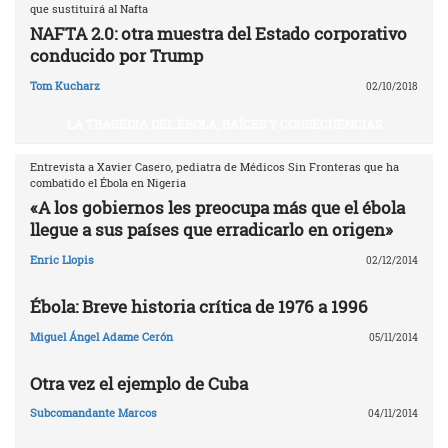
que sustituirá al Nafta
NAFTA 2.0: otra muestra del Estado corporativo
conducido por Trump
Tom Kucharz
02/10/2018
LA TRAGEDIA DEL ÉBOLA, RAÍCES Y CONSECUENCIAS
Entrevista a Xavier Casero, pediatra de Médicos Sin Fronteras que ha
combatido el Ébola en Nigeria
«A los gobiernos les preocupa más que el ébola
llegue a sus países que erradicarlo en origen»
Enric Llopis
02/12/2014
Ébola: Breve historia crítica de 1976 a 1996
Miguel Ángel Adame Cerón
05/11/2014
Otra vez el ejemplo de Cuba
Subcomandante Marcos
04/11/2014