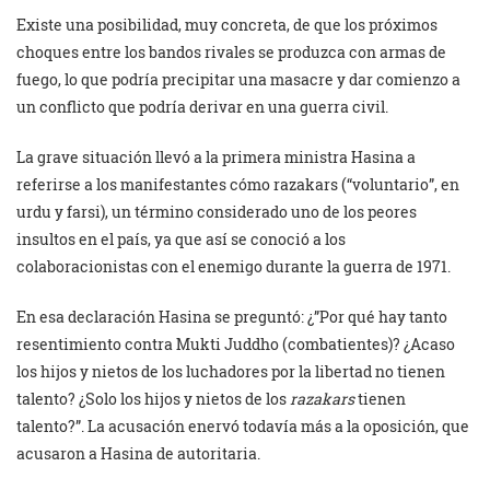
Existe una posibilidad, muy concreta, de que los próximos
choques entre los bandos rivales se produzca con armas de
fuego, lo que podría precipitar una masacre y dar comienzo a
un conflicto que podría derivar en una guerra civil.
La grave situación llevó a la primera ministra Hasina a
referirse a los manifestantes cómo razakars (“voluntario”, en
urdu y farsi), un término considerado uno de los peores
insultos en el país, ya que así se conoció a los
colaboracionistas con el enemigo durante la guerra de 1971.
En esa declaración Hasina se preguntó: ¿”Por qué hay tanto
resentimiento contra Mukti Juddho (combatientes)? ¿Acaso
los hijos y nietos de los luchadores por la libertad no tienen
talento? ¿Solo los hijos y nietos de los
r
azakars
tienen
talento?”. La acusación enervó todavía más a la oposición, que
acusaron a Hasina de autoritaria.