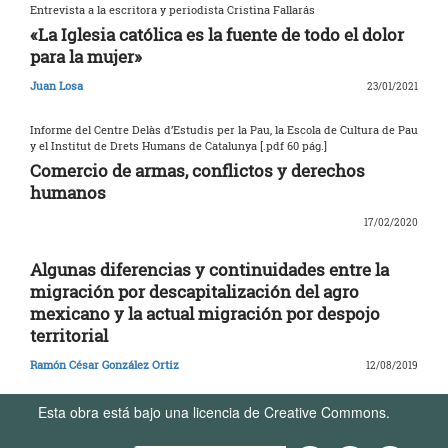
Entrevista a la escritora y periodista Cristina Fallarás
«La Iglesia católica es la fuente de todo el dolor
para la mujer»
Juan Losa
23/01/2021
Informe del Centre Delàs d’Estudis per la Pau, la Escola de Cultura de Pau
y el Institut de Drets Humans de Catalunya [.pdf 60 pág.]
Comercio de armas, conflictos y derechos
humanos
17/02/2020
Algunas diferencias y continuidades entre la
migración por descapitalización del agro
mexicano y la actual migración por despojo
territorial
Ramón César González Ortiz
12/08/2019
Esta obra está bajo una licencia de Creative Commons.
Términos de Uso