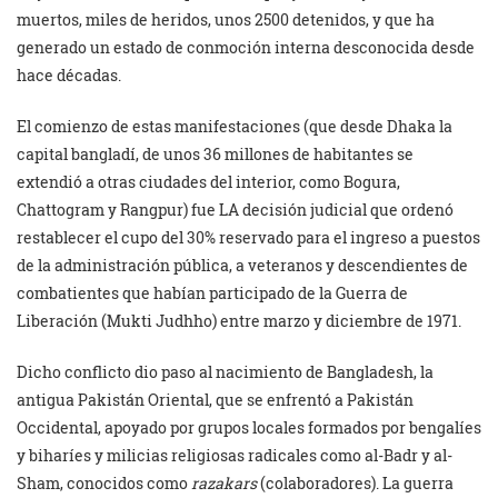
muertos, miles de heridos, unos 2500 detenidos, y que ha
generado un estado de conmoción interna desconocida desde
hace décadas.
El comienzo de estas manifestaciones (que desde Dhaka la
capital bangladí, de unos 36 millones de habitantes se
extendió a otras ciudades del interior, como Bogura,
Chattogram y Rangpur) fue LA decisión judicial que ordenó
restablecer el cupo del 30% reservado para el ingreso a puestos
de la administración pública, a veteranos y descendientes de
combatientes que habían participado de la Guerra de
Liberación (Mukti Judhho) entre marzo y diciembre de 1971.
Dicho conflicto dio paso al nacimiento de Bangladesh, la
antigua Pakistán Oriental, que se enfrentó a Pakistán
Occidental, apoyado por grupos locales formados por bengalíes
y biharíes y milicias religiosas radicales como al-Badr y al-
Sham, conocidos como
razakars
(colaboradores). La guerra