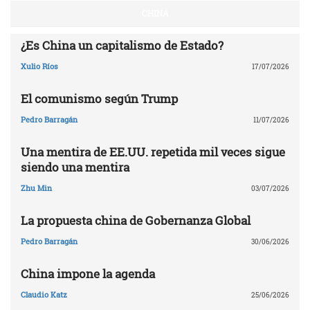
CHINA
¿Es China un capitalismo de Estado?
Xulio Ríos
17/07/2026
El comunismo según Trump
Pedro Barragán
11/07/2026
Una mentira de EE.UU. repetida mil veces sigue
siendo una mentira
Zhu Min
03/07/2026
La propuesta china de Gobernanza Global
Pedro Barragán
30/06/2026
China impone la agenda
Claudio Katz
25/06/2026