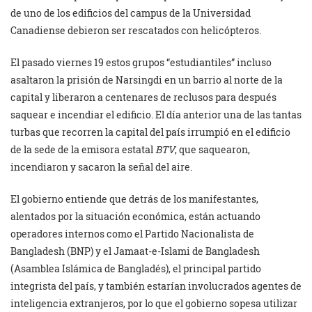
de uno de los edificios del campus de la Universidad
Canadiense debieron ser rescatados con helicópteros.
El pasado viernes 19 estos grupos “estudiantiles” incluso
asaltaron la prisión de Narsingdi en un barrio al norte de la
capital y liberaron a centenares de reclusos para después
saquear e incendiar el edificio. El día anterior una de las tantas
turbas que recorren la capital del país irrumpió en el edificio
de la sede de la emisora estatal
BTV
, que saquearon,
incendiaron y sacaron la señal del aire.
El gobierno entiende que detrás de los manifestantes,
alentados por la situación económica, están actuando
operadores internos como el Partido Nacionalista de
Bangladesh (BNP) y el Jamaat-e-Islami de Bangladesh
(Asamblea Islámica de Bangladés), el principal partido
integrista del país, y también estarían involucrados agentes de
inteligencia extranjeros, por lo que el gobierno sopesa utilizar