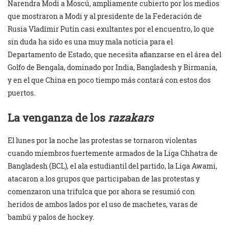
Narendra Modi a Moscú, ampliamente cubierto por los medios
que mostraron a Modi y al presidente de la Federación de
Rusia Vladímir Putin casi exultantes por el encuentro, lo que
sin duda ha sido es una muy mala noticia para el
Departamento de Estado, que necesita afianzarse en el área del
Golfo de Bengala, dominado por India, Bangladesh y Birmania,
y en el que China en poco tiempo más contará con estos dos
puertos.
La venganza de los
r
azakars
El lunes por la noche las protestas se tornaron violentas
cuando miembros fuertemente armados de la Liga Chhatra de
Bangladesh (BCL), el ala estudiantil del partido, la Liga Awami,
atacaron a los grupos que participaban de las protestas y
comenzaron una trifulca que por ahora se resumió con
heridos de ambos lados por el uso de machetes, varas de
bambú y palos de hockey.