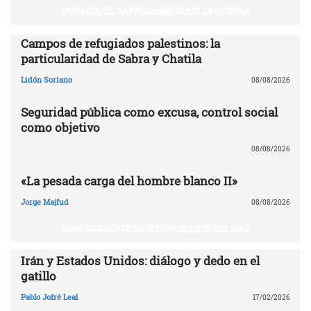
UCRANIA: EL CAPITALISMO ELIGE LA GUERRA
Campos de refugiados palestinos: la
particularidad de Sabra y Chatila
Lidón Soriano
08/08/2026
Seguridad pública como excusa, control social
como objetivo
08/08/2026
«La pesada carga del hombre blanco II»
Jorge Majfud
08/08/2026
IRÁN. SIGUIENTE OBJETIVO DEL EJE DEL MAL
Irán y Estados Unidos: diálogo y dedo en el
gatillo
Pablo Jofré Leal
17/02/2026