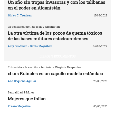
Un año sin tropas invasoras y con los talibanes
en el poder en Afganistán
Mirko C. Trudeau
13/08/2022
La población civil de Irak y Afganistán
La otra víctima de los pozos de quema tóxicos
de las bases militares estadounidenses
Amy Goodman - Denis Moynihan
06/08/2022
LIBROS Y DOCUMENTOS
Entrevista a la escritora feminista Virginie Despentes
«Luis Rubiales es un capullo modelo estándar»
Ana Requena Aguilar
23/09/2023
Sexualidad & Mujer
Mujeres que follan
Pikara Magazine
03/06/2023