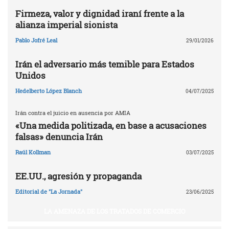
Firmeza, valor y dignidad iraní frente a la
alianza imperial sionista
Pablo Jofré Leal
29/01/2026
Irán el adversario más temible para Estados
Unidos
Hedelberto López Blanch
04/07/2025
Irán contra el juicio en ausencia por AMIA
«Una medida politizada, en base a acusaciones
falsas» denuncia Irán
Raúl Kollman
03/07/2025
EE.UU., agresión y propaganda
Editorial de "La Jornada"
23/06/2025
LA AMENAZA DE LOS TRATADOS DE COMERCIO