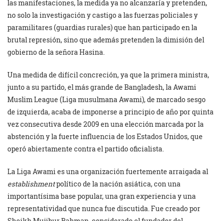
las manifestaciones, la medida ya no alcanzaría y pretenden,
no solo la investigación y castigo a las fuerzas policiales y
paramilitares (guardias rurales) que han participado en la
brutal represión, sino que además pretenden la dimisión del
gobierno de la señora Hasina.
Una medida de difícil concreción, ya que la primera ministra,
junto a su partido, el más grande de Bangladesh, la Awami
Muslim League (Liga musulmana Awami), de marcado sesgo
de izquierda, acaba de imponerse a principio de año por quinta
vez consecutiva desde 2009 en una elección marcada por la
abstención y la fuerte influencia de los Estados Unidos, que
operó abiertamente contra el partido oficialista.
La Liga Awami es una organización fuertemente arraigada al
establishment
político de la nación asiática, con una
importantísima base popular, una gran experiencia y una
representatividad que nunca fue discutida. Fue creado por
Sheikh Mujibur Rahman, considerado el fundador del