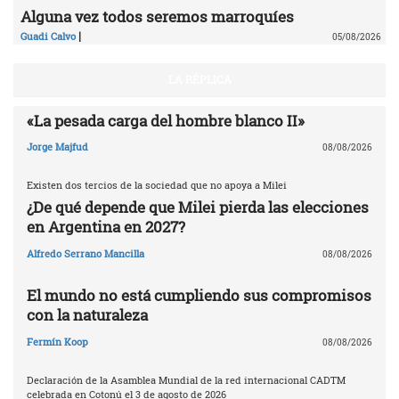
Alguna vez todos seremos marroquíes
|
Guadi Calvo
05/08/2026
LA RÉPLICA
«La pesada carga del hombre blanco II»
Jorge Majfud
08/08/2026
Existen dos tercios de la sociedad que no apoya a Milei
¿De qué depende que Milei pierda las elecciones
en Argentina en 2027?
Alfredo Serrano Mancilla
08/08/2026
El mundo no está cumpliendo sus compromisos
con la naturaleza
Fermín Koop
08/08/2026
Declaración de la Asamblea Mundial de la red internacional CADTM
celebrada en Cotonú el 3 de agosto de 2026