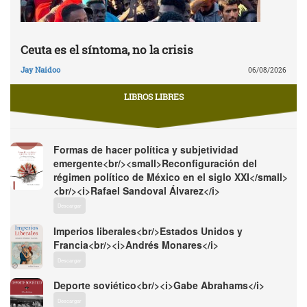
Ceuta es el síntoma, no la crisis
Jay Naidoo
06/08/2026
LIBROS LIBRES
Formas de hacer política y subjetividad
emergente<br/><small>Reconfiguración del
régimen político de México en el siglo XXI</small>
<br/><i>Rafael Sandoval Álvarez</i>
Descargar
Imperios liberales<br/>Estados Unidos y
Francia<br/><i>Andrés Monares</i>
Descargar
Deporte soviético<br/><i>Gabe Abrahams</i>
Descargar