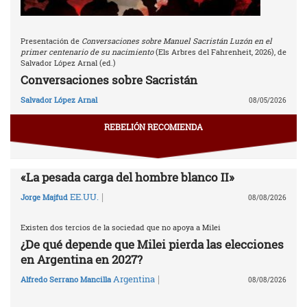
Presentación de
Conversaciones sobre Manuel Sacristán Luzón en el
primer centenario de su nacimiento
(Els Arbres del Fahrenheit, 2026), de
Salvador López Arnal (ed.)
Conversaciones sobre Sacristán
Salvador López Arnal
08/05/2026
REBELIÓN RECOMIENDA
«La pesada carga del hombre blanco II»
|
EE.UU.
Jorge Majfud
08/08/2026
Existen dos tercios de la sociedad que no apoya a Milei
¿De qué depende que Milei pierda las elecciones
en Argentina en 2027?
|
Argentina
Alfredo Serrano Mancilla
08/08/2026