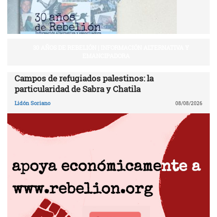
30 AÑOS DE REBELIÓN | INFORMACIÓN ALTERNATIVA Y
EMANCIPADORA
Campos de refugiados palestinos: la
particularidad de Sabra y Chatila
Lidón Soriano
08/08/2026