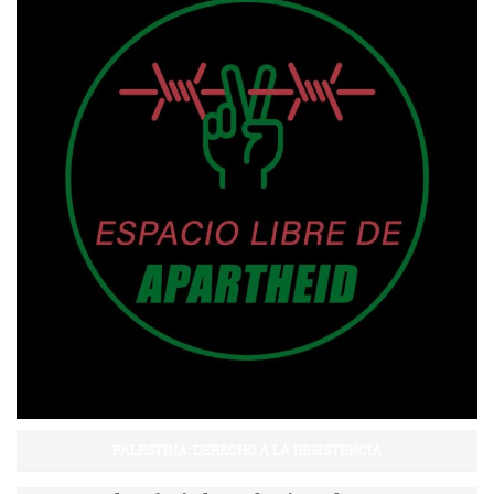
PALESTINA: DERECHO A LA RESISTENCIA