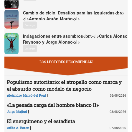
Cambio de ciclo. Desafíos para las izquierdas<br/>
<i>Antonio Antón Morón</i>
Descargar
Indagaciones entre asombros<br/><i>Carlos Alonso
Reynoso y Jorge Alonso</i>
Descargar
LOS LECTORES RECOMIENDAN
Populismo autoritario: el atropello como marca y
el absurdo como modelo de negocio
|
Alejandro Marcó del Pont
03/08/2026
«La pesada carga del hombre blanco II»
|
Jorge Majfud
08/08/2026
El energúmeno y el estadista
|
Atilio A. Boron
07/08/2026