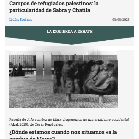
Campos de refugiados palestinos: la
particularidad de Sabra y Chatila
Lidón Soriano
08/08/2026
LA IZQUIERDA A DEBATE
Reseña de
A la sombra de Marx: fragmentos de materialismo accidental
(Akal, 2025), de César Rendueles.
¿Dónde estamos cuando nos situamos «a la
sombra de Marx»?