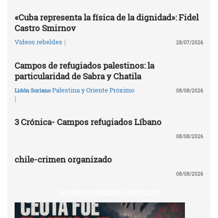
«Cuba representa la física de la dignidad»: Fidel
Castro Smirnov
|
Vídeos rebeldes
28/07/2026
Campos de refugiados palestinos: la
particularidad de Sabra y Chatila
Palestina y Oriente Próximo
Lidón Soriano
08/08/2026
|
3 Crónica- Campos refugiados Líbano
08/08/2026
chile-crimen organizado
08/08/2026
RACISMO Y OPRESIÓN CAPITALISTA