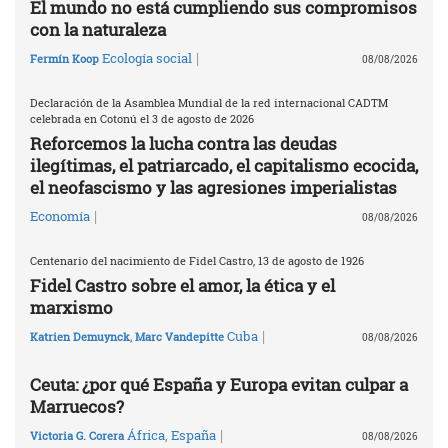
El mundo no está cumpliendo sus compromisos
con la naturaleza
|
Ecología social
Fermín Koop
08/08/2026
Declaración de la Asamblea Mundial de la red internacional CADTM
celebrada en Cotonú el 3 de agosto de 2026
Reforcemos la lucha contra las deudas
ilegítimas, el patriarcado, el capitalismo ecocida,
el neofascismo y las agresiones imperialistas
|
Economía
08/08/2026
Centenario del nacimiento de Fidel Castro, 13 de agosto de 1926
Fidel Castro sobre el amor, la ética y el
marxismo
|
Cuba
Katrien Demuynck
,
Marc Vandepitte
08/08/2026
Ceuta: ¿por qué España y Europa evitan culpar a
Marruecos?
|
África
,
España
Victoria G. Corera
08/08/2026