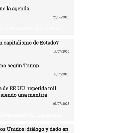
ne la agenda
25/06/2026
EL CAPITALISMO ELIGE LA GUERRA
n capitalismo de Estado?
17/07/2026
mo según Trump
11/07/2026
 de EE.UU. repetida mil
 siendo una mentira
03/07/2026
UIENTE OBJETIVO DEL EJE DEL MAL
dos Unidos: diálogo y dedo en