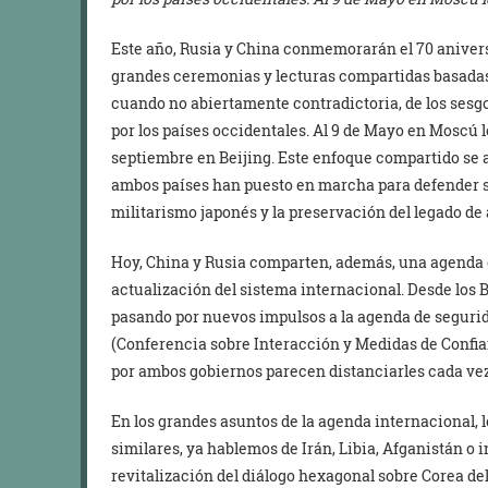
Este año, Rusia y China conmemorarán el 70 aniversa
grandes ceremonias y lecturas compartidas basada
cuando no abiertamente contradictoria, de los sesgos 
por los países occidentales. Al 9 de Mayo en Moscú l
septiembre en Beijing. Este enfoque compartido se
ambos países han puesto en marcha para defender su
militarismo japonés y la preservación del legado de
Hoy, China y Rusia comparten, además, una agenda e
actualización del sistema internacional. Desde los B
pasando por nuevos impulsos a la agenda de seguri
(Conferencia sobre Interacción y Medidas de Confia
por ambos gobiernos parecen distanciarles cada vez 
En los grandes asuntos de la agenda internacional, 
similares, ya hablemos de Irán, Libia, Afganistán o 
revitalización del diálogo hexagonal sobre Corea de