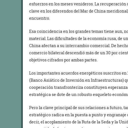
esfuerzos en los meses venideros. La recuperación d
clave en los diferendos del Mar de China meridiona
encuentro.
Esa coincidencia en los grandes temas tiene aun, no 
material. Las dificultades de la economía rusa, de un
China afectan a su intercambio comercial. De hecho,
comercio bilateral descendió más de un 30 por cien
objetivos cifrados por ambas partes.
Los importantes acuerdos energéticos suscritos en 2
(Banco Asiático de Inversión en Infraestructuras) q
cooperación transfronteriza constituyen esperanza
estratégica se dote de un robusto esqueleto económ
Pero la clave principal de sus relaciones a futuro,
estratégico radica en la puesta a punto y engranaje d
decir, el acoplamiento de la Ruta de la Seda y la U