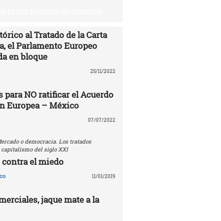
A DE LOS TRATADOS DE COMERCIO
órico al Tratado de la Carta
ía, el Parlamento Europeo
da en bloque
25/11/2022
 para NO ratificar el Acuerdo
ón Europea – México
07/07/2022
ercado o democracia. Los tratados
 capitalismo del siglo XXI
 contra el miedo
co
11/01/2019
erciales, jaque mate a la