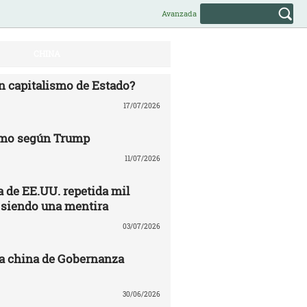
Avanzada
CHINA
n capitalismo de Estado?
17/07/2026
mo según Trump
11/07/2026
 de EE.UU. repetida mil
 siendo una mentira
03/07/2026
a china de Gobernanza
30/06/2026