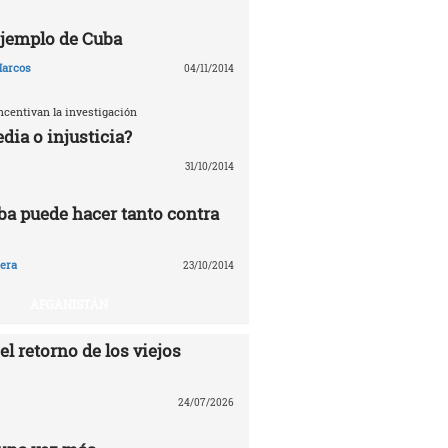
 ejemplo de Cuba
arcos
04/11/2014
ncentivan la investigación
edia o injusticia?
31/10/2014
ba puede hacer tanto contra
era
23/10/2014
AFGANISTÁN
el retorno de los viejos
24/07/2026