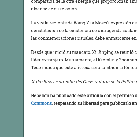
compartida de la otra energía que proporcionan amb
alcance de su relación.
La visita reciente de Wang Yi a Moscú, expresión de
constatación de la existencia de una agenda sustan
las conmemoraciones rituales, debe enmarcarse en
Desde que inició su mandato, Xi Jinping se reunió 
líder extranjero. Mutuamente, el Kremlin y Zhonnan
Todo indica que este año, esa será también la tónica
Xulio Ríos es director del Observatorio de la Polític
Rebelión ha publicado este artículo con el permiso
Commons
, respetando su libertad para publicarlo en