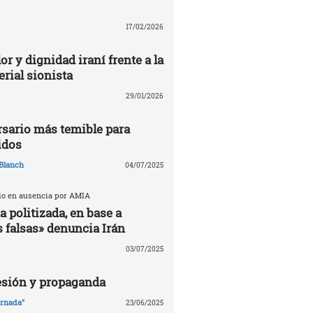
17/02/2026
or y dignidad iraní frente a la
rial sionista
29/01/2026
ersario más temible para
idos
Blanch
04/07/2025
cio en ausencia por AMIA
 politizada, en base a
 falsas» denuncia Irán
03/07/2025
esión y propaganda
ornada"
23/06/2025