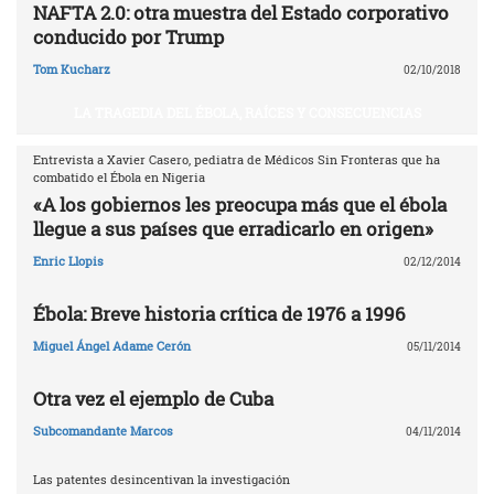
NAFTA 2.0: otra muestra del Estado corporativo
conducido por Trump
Tom Kucharz
02/10/2018
LA TRAGEDIA DEL ÉBOLA, RAÍCES Y CONSECUENCIAS
Entrevista a Xavier Casero, pediatra de Médicos Sin Fronteras que ha
combatido el Ébola en Nigeria
«A los gobiernos les preocupa más que el ébola
llegue a sus países que erradicarlo en origen»
Enric Llopis
02/12/2014
Ébola: Breve historia crítica de 1976 a 1996
Miguel Ángel Adame Cerón
05/11/2014
Otra vez el ejemplo de Cuba
Subcomandante Marcos
04/11/2014
Las patentes desincentivan la investigación