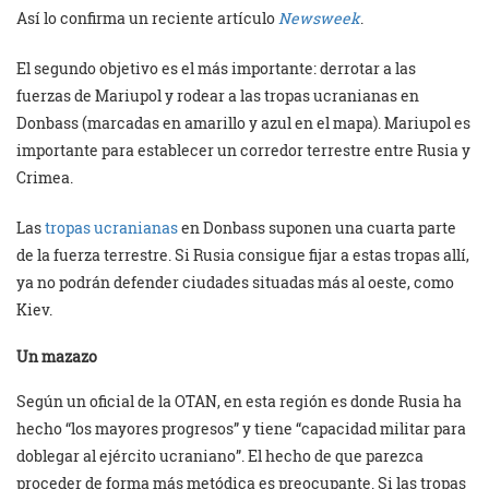
Así lo confirma un reciente artículo
Newsweek
.
El segundo objetivo es el más importante: derrotar a las
fuerzas de Mariupol y rodear a las tropas ucranianas en
Donbass (marcadas en amarillo y azul en el mapa). Mariupol es
importante para establecer un corredor terrestre entre Rusia y
Crimea.
Las
tropas ucranianas
en Donbass suponen una cuarta parte
de la fuerza terrestre. Si Rusia consigue fijar a estas tropas allí,
ya no podrán defender ciudades situadas más al oeste, como
Kiev.
Un mazazo
Según un oficial de la OTAN, en esta región es donde Rusia ha
hecho “los mayores progresos” y tiene “capacidad militar para
doblegar al ejército ucraniano”. El hecho de que parezca
proceder de forma más metódica es preocupante. Si las tropas