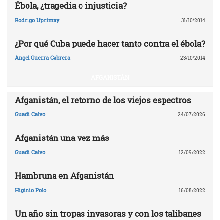
Ébola, ¿tragedia o injusticia?
Rodrigo Uprimny
31/10/2014
¿Por qué Cuba puede hacer tanto contra el ébola?
Ángel Guerra Cabrera
23/10/2014
AFGANISTÁN
Afganistán, el retorno de los viejos espectros
Guadi Calvo
24/07/2026
Afganistán una vez más
Guadi Calvo
12/09/2022
Hambruna en Afganistán
Higinio Polo
16/08/2022
Un año sin tropas invasoras y con los talibanes