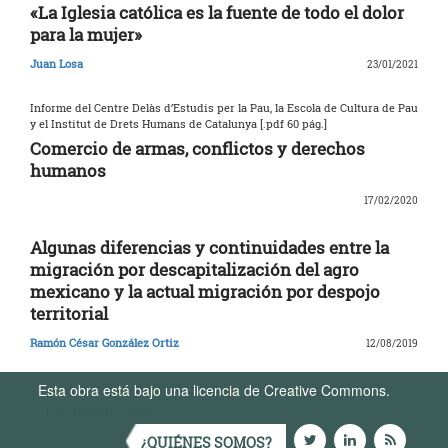
«La Iglesia católica es la fuente de todo el dolor
para la mujer»
Juan Losa
23/01/2021
Informe del Centre Delàs d’Estudis per la Pau, la Escola de Cultura de Pau
y el Institut de Drets Humans de Catalunya [.pdf 60 pág.]
Comercio de armas, conflictos y derechos
humanos
17/02/2020
Algunas diferencias y continuidades entre la
migración por descapitalización del agro
mexicano y la actual migración por despojo
territorial
Ramón César González Ortiz
12/08/2019
Esta obra está bajo una licencia de Creative Commons.
Términos de Uso
¿QUIÉNES SOMOS?