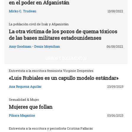
en el poder en Afganistán
Mirko C. Trudeau
13/08/2022
La población civil de Irak y Afganistán
La otra víctima de los pozos de quema tóxicos
de las bases militares estadounidenses
Amy Goodman - Denis Moynihan
06/08/2022
LIBROS Y DOCUMENTOS
Entrevista a la escritora feminista Virginie Despentes
«Luis Rubiales es un capullo modelo estándar»
Ana Requena Aguilar
23/09/2023
Sexualidad & Mujer
Mujeres que follan
Pikara Magazine
03/06/2023
Entrevista a la escritora y periodista Cristina Fallarás