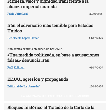
Firmeza, valor y dignidad iraní frente a la
alianza imperial sionista
Pablo Jofré Leal
29/01/2026
Irán el adversario más temible para Estados
Unidos
Hedelberto López Blanch
04/07/2025
Irán contra el juicio en ausencia por AMIA
«Una medida politizada, en base a acusaciones
falsas» denuncia Irán
Raúl Kollman
03/07/2025
EE.UU., agresión y propaganda
Editorial de "La Jornada"
23/06/2025
LA AMENAZA DE LOS TRATADOS DE COMERCIO
Bloqueo histórico al Tratado de la Carta de la