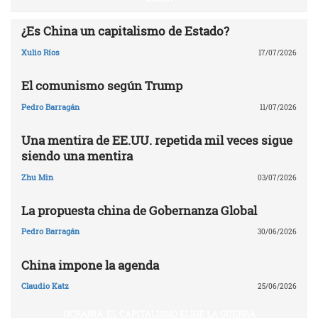
¿Es China un capitalismo de Estado?
Xulio Ríos
17/07/2026
El comunismo según Trump
Pedro Barragán
11/07/2026
Una mentira de EE.UU. repetida mil veces sigue
siendo una mentira
Zhu Min
03/07/2026
La propuesta china de Gobernanza Global
Pedro Barragán
30/06/2026
China impone la agenda
Claudio Katz
25/06/2026
UCRANIA: EL CAPITALISMO ELIGE LA GUERRA