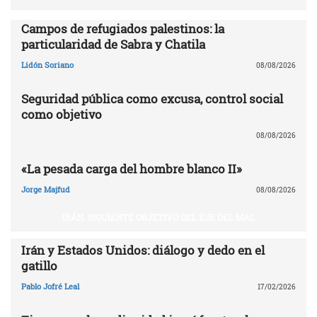
Campos de refugiados palestinos: la
particularidad de Sabra y Chatila
Lidón Soriano
08/08/2026
Seguridad pública como excusa, control social
como objetivo
08/08/2026
«La pesada carga del hombre blanco II»
Jorge Majfud
08/08/2026
IRÁN. SIGUIENTE OBJETIVO DEL EJE DEL MAL
Irán y Estados Unidos: diálogo y dedo en el
gatillo
Pablo Jofré Leal
17/02/2026