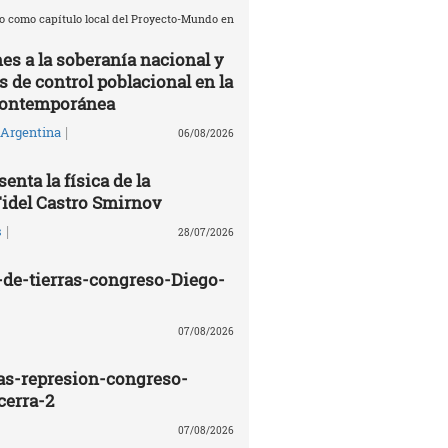
o como capítulo local del Proyecto-Mundo en
es a la soberanía nacional y
de control poblacional en la
contemporánea
|
Argentina
06/08/2026
enta la física de la
Fidel Castro Smirnov
|
s
28/07/2026
de-tierras-congreso-Diego-
07/08/2026
ras-represion-congreso-
cerra-2
07/08/2026