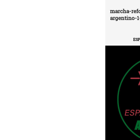
marcha-ref
argentino-1
ESP