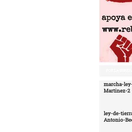
POR LA SOBER
marcha-ley-
Martinez-2
ley-de-tier
Antonio-Be