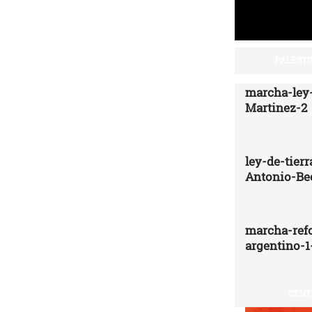
PALESTI
marcha-ley-
Martinez-2
ley-de-tier
Antonio-Be
marcha-ref
argentino-1
CENT