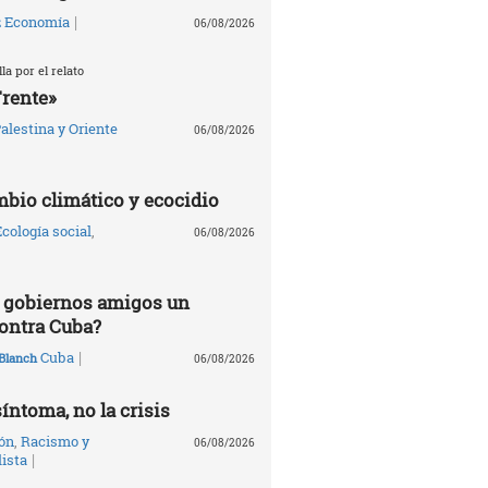
|
Economía
z
06/08/2026
la por el relato
Frente»
alestina y Oriente
06/08/2026
mbio climático y ecocidio
cología social
,
06/08/2026
 gobiernos amigos un
ontra Cuba?
|
Cuba
Blanch
06/08/2026
síntoma, no la crisis
ón
,
Racismo y
06/08/2026
|
lista