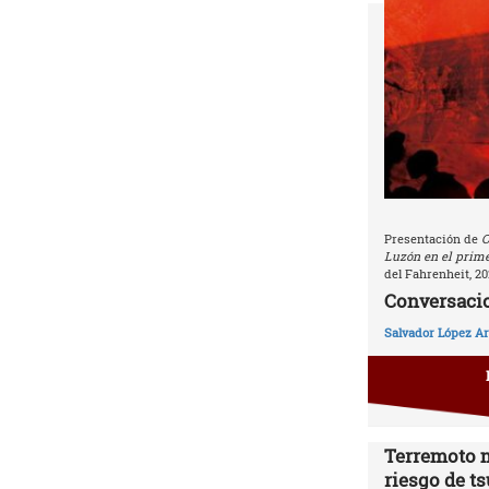
Presentación de
C
Luzón en el prime
del Fahrenheit, 20
Conversacio
Salvador López Ar
Terremoto 
riesgo de t