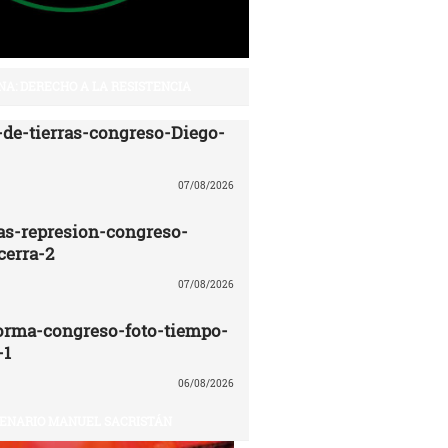
NA: DERECHO A LA RESISTENCIA
de-tierras-congreso-Diego-
07/08/2026
ras-represion-congreso-
cerra-2
07/08/2026
orma-congreso-foto-tiempo-
-1
06/08/2026
ENARIO MANUEL SACRISTÁN