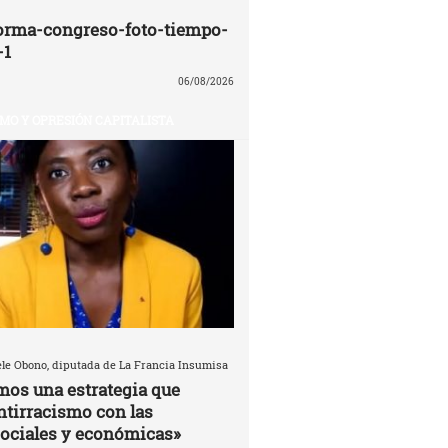
orma-congreso-foto-tiempo-
-1
06/08/2026
MO Y OPRESIÓN CAPITALISTA
èle Obono, diputada de La Francia Insumisa
mos una estrategia que
antirracismo con las
ociales y económicas»