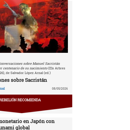
onversaciones sobre Manuel Sacristán
r centenario de su nacimiento
(Els Arbres
26), de Salvador López Arnal (ed.)
nes sobre Sacristán
nal
08/05/2026
REBELIÓN RECOMIENDA
monetario en Japón con
sunami global