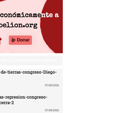
ANÍA Y LA PAZ EN NUESTRA AMÉRICA
de-tierras-congreso-Diego-
07/08/2026
ras-represion-congreso-
cerra-2
07/08/2026