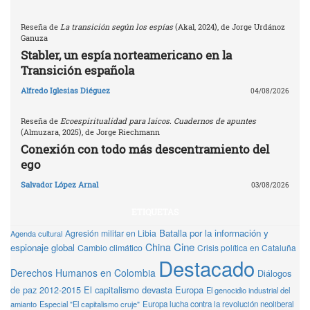
Reseña de
La transición según los espías
(Akal, 2024), de Jorge Urdánoz
Ganuza
Stabler, un espía norteamericano en la
Transición española
Alfredo Iglesias Diéguez
04/08/2026
Reseña de
Ecoespiritualidad para laicos. Cuadernos de apuntes
(Almuzara, 2025), de Jorge Riechmann
Conexión con todo más descentramiento del
ego
Salvador López Arnal
03/08/2026
ETIQUETAS
Batalla por la información y
Agresión militar en Libia
Agenda cultural
Cine
China
espionaje global
Cambio climático
Crisis política en Cataluña
Destacado
Derechos Humanos en Colombia
Diálogos
de paz 2012-2015
El capitalismo devasta Europa
El genocidio industrial del
amianto
Especial "El capitalismo cruje"
Europa lucha contra la revolución neoliberal