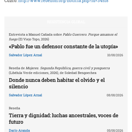
Cuzco:
http://www.rebelion.org/noticia.php?id=34518
RESISTENCIA GLOBAL
Entrevista a Manuel Cañada sobre
Pablo Guerrero. Porque amamos el
fuego
(El Viejo Topo, 2026)
«Pablo fue un defensor constante de la utopía»
Salvador López Arnal
10/08/2026
Reseña de
Mujeres. Segunda República, guerra civil y posguerra
(Libélula Verde ediciones, 2026), de Soledad Bengoechea
Donde nunca deben habitar el olvido y el
silencio
Salvador López Arnal
08/08/2026
Reseña
Tierra y dignidad: luchas ancestrales, voces de
futuro
Darío Aranda
05/08/2026