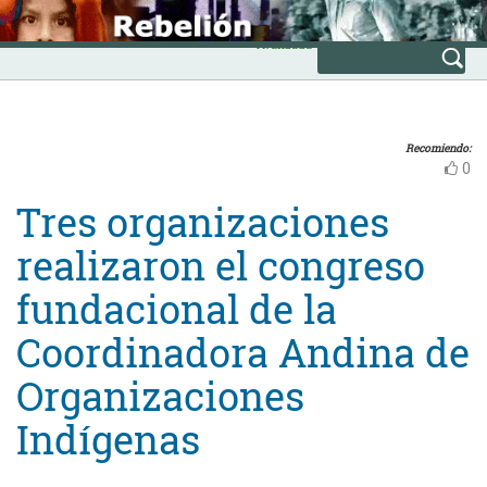
Skip
INICIO
to
Avanzada
content
Recomiendo:
0
Tres organizaciones
realizaron el congreso
fundacional de la
Coordinadora Andina de
Organizaciones
Indígenas