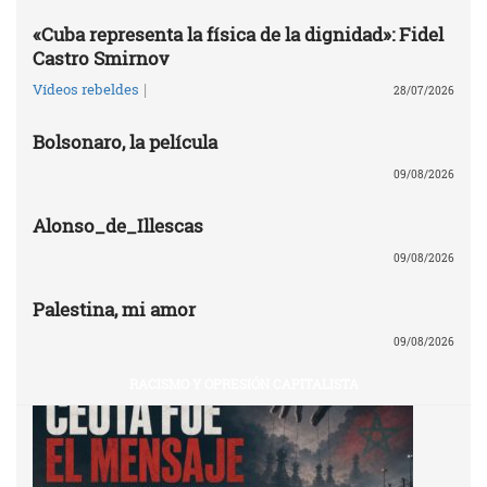
«Cuba representa la física de la dignidad»: Fidel
Castro Smirnov
|
Vídeos rebeldes
28/07/2026
Bolsonaro, la película
09/08/2026
Alonso_de_Illescas
09/08/2026
Palestina, mi amor
09/08/2026
RACISMO Y OPRESIÓN CAPITALISTA