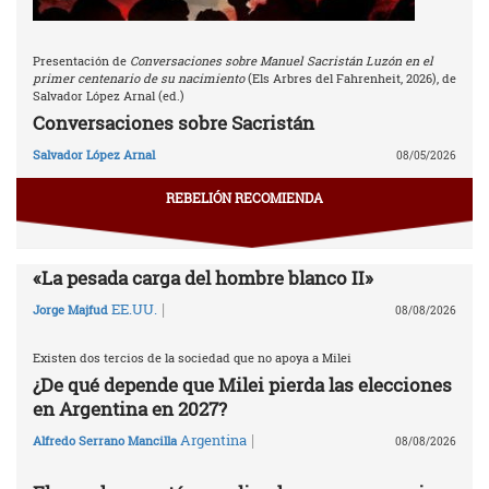
Presentación de
Conversaciones sobre Manuel Sacristán Luzón en el
primer centenario de su nacimiento
(Els Arbres del Fahrenheit, 2026), de
Salvador López Arnal (ed.)
Conversaciones sobre Sacristán
Salvador López Arnal
08/05/2026
REBELIÓN RECOMIENDA
«La pesada carga del hombre blanco II»
|
EE.UU.
Jorge Majfud
08/08/2026
Existen dos tercios de la sociedad que no apoya a Milei
¿De qué depende que Milei pierda las elecciones
en Argentina en 2027?
|
Argentina
Alfredo Serrano Mancilla
08/08/2026