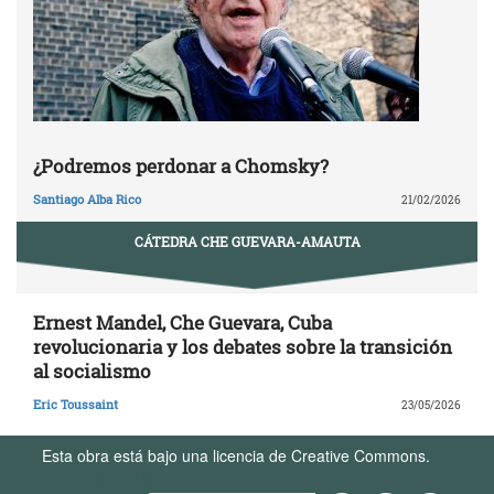
¿Podremos perdonar a Chomsky?
Santiago Alba Rico
21/02/2026
CÁTEDRA CHE GUEVARA-AMAUTA
Ernest Mandel, Che Guevara, Cuba
revolucionaria y los debates sobre la transición
al socialismo
Eric Toussaint
23/05/2026
Esta obra está bajo una licencia de Creative Commons.
Términos de Uso