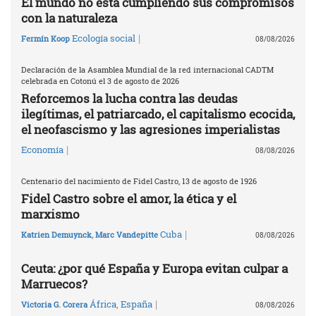
El mundo no está cumpliendo sus compromisos
con la naturaleza
|
Ecología social
Fermín Koop
08/08/2026
Declaración de la Asamblea Mundial de la red internacional CADTM
celebrada en Cotonú el 3 de agosto de 2026
Reforcemos la lucha contra las deudas
ilegítimas, el patriarcado, el capitalismo ecocida,
el neofascismo y las agresiones imperialistas
|
Economía
08/08/2026
Centenario del nacimiento de Fidel Castro, 13 de agosto de 1926
Fidel Castro sobre el amor, la ética y el
marxismo
|
Cuba
Katrien Demuynck
,
Marc Vandepitte
08/08/2026
Ceuta: ¿por qué España y Europa evitan culpar a
Marruecos?
|
África
,
España
Victoria G. Corera
08/08/2026