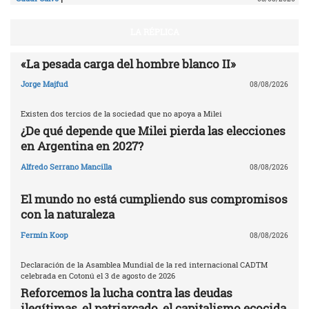
LA RÉPLICA
«La pesada carga del hombre blanco II»
Jorge Majfud
08/08/2026
Existen dos tercios de la sociedad que no apoya a Milei
¿De qué depende que Milei pierda las elecciones
en Argentina en 2027?
Alfredo Serrano Mancilla
08/08/2026
El mundo no está cumpliendo sus compromisos
con la naturaleza
Fermín Koop
08/08/2026
Declaración de la Asamblea Mundial de la red internacional CADTM
celebrada en Cotonú el 3 de agosto de 2026
Reforcemos la lucha contra las deudas
ilegítimas, el patriarcado, el capitalismo ecocida,