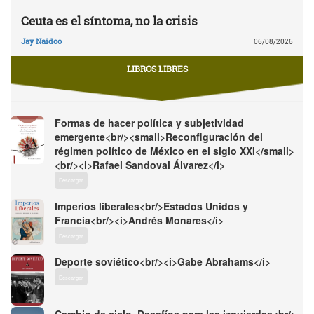
Ceuta es el síntoma, no la crisis
Jay Naidoo
06/08/2026
LIBROS LIBRES
Formas de hacer política y subjetividad
emergente<br/><small>Reconfiguración del
régimen político de México en el siglo XXI</small>
<br/><i>Rafael Sandoval Álvarez</i>
Descargar
Imperios liberales<br/>Estados Unidos y
Francia<br/><i>Andrés Monares</i>
Descargar
Deporte soviético<br/><i>Gabe Abrahams</i>
Descargar