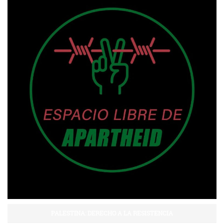
PALESTINA: DERECHO A LA RESISTENCIA