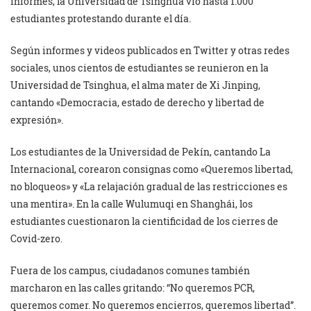
informes, la Universidad de Tsinghua vio hasta 1.000
estudiantes protestando durante el día.
Según informes y videos publicados en Twitter y otras redes
sociales, unos cientos de estudiantes se reunieron en la
Universidad de Tsinghua, el alma mater de Xi Jinping,
cantando «Democracia, estado de derecho y libertad de
expresión».
Los estudiantes de la Universidad de Pekín, cantando La
Internacional, corearon consignas como «Queremos libertad,
no bloqueos» y «La relajación gradual de las restricciones es
una mentira». En la calle Wulumuqi en Shanghái, los
estudiantes cuestionaron la cientificidad de los cierres de
Covid-zero.
Fuera de los campus, ciudadanos comunes también
marcharon en las calles gritando: “No queremos PCR,
queremos comer. No queremos encierros, queremos libertad”.