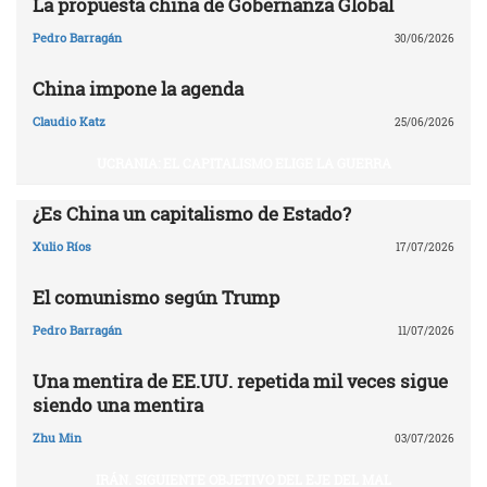
La propuesta china de Gobernanza Global
Pedro Barragán
30/06/2026
China impone la agenda
Claudio Katz
25/06/2026
UCRANIA: EL CAPITALISMO ELIGE LA GUERRA
¿Es China un capitalismo de Estado?
Xulio Ríos
17/07/2026
El comunismo según Trump
Pedro Barragán
11/07/2026
Una mentira de EE.UU. repetida mil veces sigue
siendo una mentira
Zhu Min
03/07/2026
IRÁN. SIGUIENTE OBJETIVO DEL EJE DEL MAL