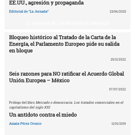
EE.UU., agresión y propaganda
Editorial de "La Jornada"
23/06/2025
LA AMENAZA DE LOS TRATADOS DE COMERCIO
Bloqueo histórico al Tratado de la Carta de la
Energía, el Parlamento Europeo pide su salida
en bloque
25/11/2022
Seis razones para NO ratificar el Acuerdo Global
Unión Europea – México
07/07/2022
Prólogo del libro
Mercado o democracia. Los tratados comerciales en el
capitalismo del siglo XXI
Un antídoto contra el miedo
Amaia Pérez Orozco
11/01/2019