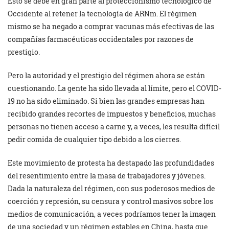
Esto se debe en gran parte al proteccionismo tecnológico de
Occidente al retener la tecnología de ARNm. El régimen
mismo se ha negado a comprar vacunas más efectivas de las
compañías farmacéuticas occidentales por razones de
prestigio.
Pero la autoridad y el prestigio del régimen ahora se están
cuestionando. La gente ha sido llevada al límite, pero el COVID-
19 no ha sido eliminado. Si bien las grandes empresas han
recibido grandes recortes de impuestos y beneficios, muchas
personas no tienen acceso a carne y, a veces, les resulta difícil
pedir comida de cualquier tipo debido a los cierres.
Este movimiento de protesta ha destapado las profundidades
del resentimiento entre la masa de trabajadores y jóvenes.
Dada la naturaleza del régimen, con sus poderosos medios de
coerción y represión, su censura y control masivos sobre los
medios de comunicación, a veces podríamos tener la imagen
de una sociedad y un régimen estables en China, hasta que