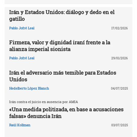
Irán y Estados Unidos: diálogo y dedo en el
gatillo
Pablo Jofré Leal
17/02/2026
Firmeza, valor y dignidad iraní frente a la
alianza imperial sionista
Pablo Jofré Leal
29/01/2026
Irán el adversario más temible para Estados
Unidos
Hedelberto López Blanch
04/07/2025
Irán contra el juicio en ausencia por AMIA
«Una medida politizada, en base a acusaciones
falsas» denuncia Irán
Raúl Kollman
03/07/2025