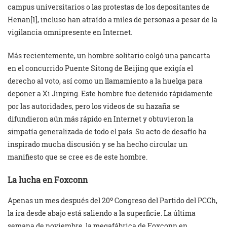
campus universitarios o las protestas de los depositantes de
Henan[1], incluso han atraído a miles de personas a pesar de la
vigilancia omnipresente en Internet.
Más recientemente, un hombre solitario colgó una pancarta
en el concurrido Puente Sitong de Beijing que exigía el
derecho al voto, así como un llamamiento a la huelga para
deponer a Xi Jinping. Este hombre fue detenido rápidamente
por las autoridades, pero los videos de su hazaña se
difundieron aún más rápido en Internet y obtuvieron la
simpatía generalizada de todo el país. Su acto de desafío ha
inspirado mucha discusión y se ha hecho circular un
manifiesto que se cree es de este hombre.
La lucha en Foxconn
Apenas un mes después del 20º Congreso del Partido del PCCh,
la ira desde abajo está saliendo a la superficie. La última
semana de noviembre, la megafábrica de Foxconn en