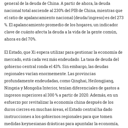
general de la deuda de China. A partir de ahora, la deuda
nacional total asciende al 230% del PIB de China, mientras que
el ratio de apalancamiento nacional (deuda/ingreso) es del 273
%. El apalancamiento promedio de los hogares, un indicador
clave de cuánto afecta la deuda a la vida de la gente común,
ahora es del 70%.
El Estado, que Xi espera utilizar para gestionar la economía de
mercado, está cada vez más endeudado. La tasa de deuda del
gobierno central ronda el 43%. Sin embargo, las deudas
regionales varían enormemente. Las provincias
profundamente endeudadas, como Qinghai, Heilongjiang,
Ningxia y Mongolia Interior, tenían diferenciales de gastos a
ingresos superiores al 300 % a partir de 2020. Además, en un
esfuerzo por revitalizar la economía china después de los
duros cierres en muchas áreas, el Estado central ha dado
instrucciones a los gobiernos regionales para que tomen
medidas keynesianas drásticas para apuntalar la economía,