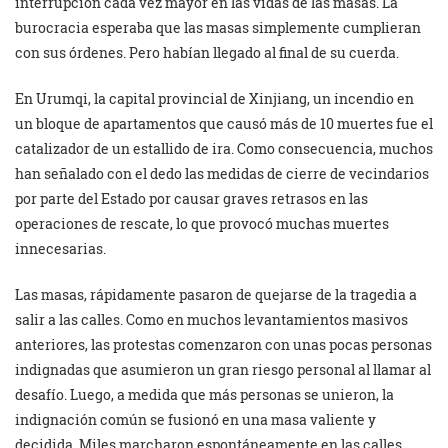
interrupción cada vez mayor en las vidas de las masas. La
burocracia esperaba que las masas simplemente cumplieran
con sus órdenes. Pero habían llegado al final de su cuerda.
En Urumqi, la capital provincial de Xinjiang, un incendio en
un bloque de apartamentos que causó más de 10 muertes fue el
catalizador de un estallido de ira. Como consecuencia, muchos
han señalado con el dedo las medidas de cierre de vecindarios
por parte del Estado por causar graves retrasos en las
operaciones de rescate, lo que provocó muchas muertes
innecesarias.
Las masas, rápidamente pasaron de quejarse de la tragedia a
salir a las calles. Como en muchos levantamientos masivos
anteriores, las protestas comenzaron con unas pocas personas
indignadas que asumieron un gran riesgo personal al llamar al
desafío. Luego, a medida que más personas se unieron, la
indignación común se fusionó en una masa valiente y
decidida. Miles marcharon espontáneamente en las calles,