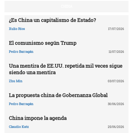
CHINA
¿Es China un capitalismo de Estado?
Xulio Ríos
17/07/2026
El comunismo según Trump
Pedro Barragán
11/07/2026
Una mentira de EE.UU. repetida mil veces sigue
siendo una mentira
Zhu Min
03/07/2026
La propuesta china de Gobernanza Global
Pedro Barragán
30/06/2026
China impone la agenda
Claudio Katz
25/06/2026