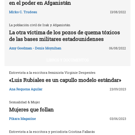
en el poder en Afganistán
Mirko C. Trudeau
13/08/2022
La población civil de Irak y Afganistán
La otra víctima de los pozos de quema tóxicos
de las bases militares estadounidenses
Amy Goodman - Denis Moynihan
06/08/2022
LIBROS Y DOCUMENTOS
Entrevista a la escritora feminista Virginie Despentes
«Luis Rubiales es un capullo modelo estándar»
Ana Requena Aguilar
23/09/2023
Sexualidad & Mujer
Mujeres que follan
Pikara Magazine
03/06/2023
Entrevista a la escritora y periodista Cristina Fallarás