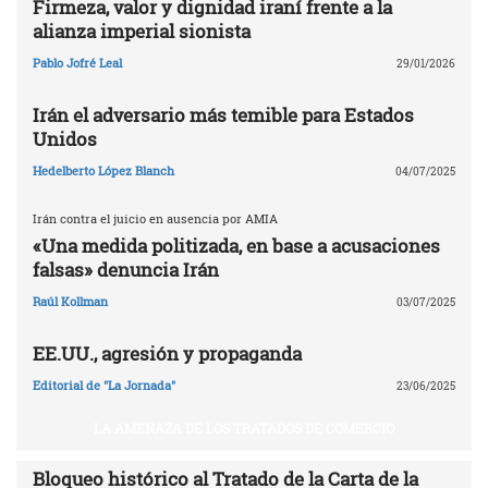
Firmeza, valor y dignidad iraní frente a la
alianza imperial sionista
Pablo Jofré Leal
29/01/2026
Irán el adversario más temible para Estados
Unidos
Hedelberto López Blanch
04/07/2025
Irán contra el juicio en ausencia por AMIA
«Una medida politizada, en base a acusaciones
falsas» denuncia Irán
Raúl Kollman
03/07/2025
EE.UU., agresión y propaganda
Editorial de "La Jornada"
23/06/2025
LA AMENAZA DE LOS TRATADOS DE COMERCIO
Bloqueo histórico al Tratado de la Carta de la