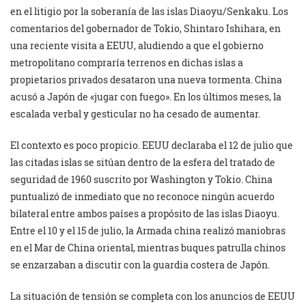
en el litigio por la soberanía de las islas Diaoyu/Senkaku. Los
comentarios del gobernador de Tokio, Shintaro Ishihara, en
una reciente visita a EEUU, aludiendo a que el gobierno
metropolitano compraría terrenos en dichas islas a
propietarios privados desataron una nueva tormenta. China
acusó a Japón de «jugar con fuego». En los últimos meses, la
escalada verbal y gesticular no ha cesado de aumentar.
El contexto es poco propicio. EEUU declaraba el 12 de julio que
las citadas islas se sitúan dentro de la esfera del tratado de
seguridad de 1960 suscrito por Washington y Tokio. China
puntualizó de inmediato que no reconoce ningún acuerdo
bilateral entre ambos países a propósito de las islas Diaoyu.
Entre el 10 y el 15 de julio, la Armada china realizó maniobras
en el Mar de China oriental, mientras buques patrulla chinos
se enzarzaban a discutir con la guardia costera de Japón.
La situación de tensión se completa con los anuncios de EEUU