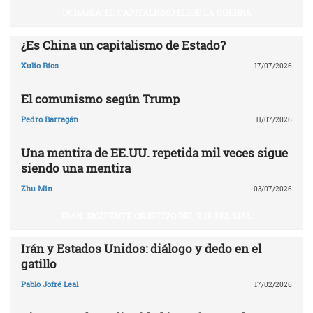
UCRANIA: EL CAPITALISMO ELIGE LA GUERRA
¿Es China un capitalismo de Estado?
Xulio Ríos
17/07/2026
El comunismo según Trump
Pedro Barragán
11/07/2026
Una mentira de EE.UU. repetida mil veces sigue
siendo una mentira
Zhu Min
03/07/2026
IRÁN. SIGUIENTE OBJETIVO DEL EJE DEL MAL
Irán y Estados Unidos: diálogo y dedo en el
gatillo
Pablo Jofré Leal
17/02/2026