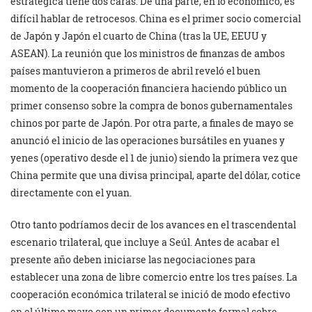
estratégica tiene dos caras. De una parte, en lo económico, es
difícil hablar de retrocesos. China es el primer socio comercial
de Japón y Japón el cuarto de China (tras la UE, EEUU y
ASEAN). La reunión que los ministros de finanzas de ambos
países mantuvieron a primeros de abril reveló el buen
momento de la cooperación financiera haciendo público un
primer consenso sobre la compra de bonos gubernamentales
chinos por parte de Japón. Por otra parte, a finales de mayo se
anunció el inicio de las operaciones bursátiles en yuanes y
yenes (operativo desde el 1 de junio) siendo la primera vez que
China permite que una divisa principal, aparte del dólar, cotice
directamente con el yuan.
Otro tanto podríamos decir de los avances en el trascendental
escenario trilateral, que incluye a Seúl. Antes de acabar el
presente año deben iniciarse las negociaciones para
establecer una zona de libre comercio entre los tres países. La
cooperación económica trilateral se inició de modo efectivo
en el último mayo con un primer documento formal sobre