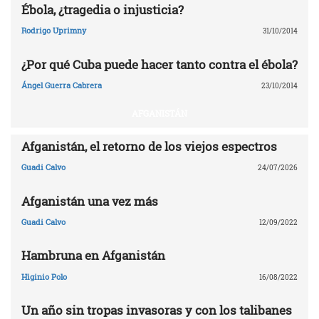
Ébola, ¿tragedia o injusticia?
Rodrigo Uprimny
31/10/2014
¿Por qué Cuba puede hacer tanto contra el ébola?
Ángel Guerra Cabrera
23/10/2014
AFGANISTÁN
Afganistán, el retorno de los viejos espectros
Guadi Calvo
24/07/2026
Afganistán una vez más
Guadi Calvo
12/09/2022
Hambruna en Afganistán
Higinio Polo
16/08/2022
Un año sin tropas invasoras y con los talibanes