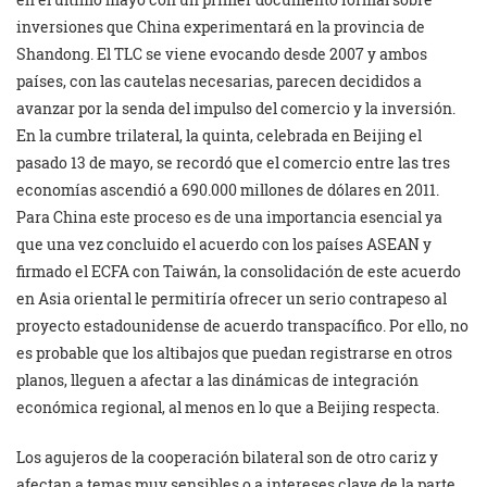
inversiones que China experimentará en la provincia de
Shandong. El TLC se viene evocando desde 2007 y ambos
países, con las cautelas necesarias, parecen decididos a
avanzar por la senda del impulso del comercio y la inversión.
En la cumbre trilateral, la quinta, celebrada en Beijing el
pasado 13 de mayo, se recordó que el comercio entre las tres
economías ascendió a 690.000 millones de dólares en 2011.
Para China este proceso es de una importancia esencial ya
que una vez concluido el acuerdo con los países ASEAN y
firmado el ECFA con Taiwán, la consolidación de este acuerdo
en Asia oriental le permitiría ofrecer un serio contrapeso al
proyecto estadounidense de acuerdo transpacífico. Por ello, no
es probable que los altibajos que puedan registrarse en otros
planos, lleguen a afectar a las dinámicas de integración
económica regional, al menos en lo que a Beijing respecta.
Los agujeros de la cooperación bilateral son de otro cariz y
afectan a temas muy sensibles o a intereses clave de la parte