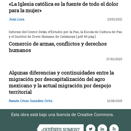
«La Iglesia católica es la fuente de todo el dolor
para la mujer»
Juan Losa
23/01/2021
Informe del Centre Delàs d’Estudis per la Pau, la Escola de Cultura de Pau
y el Institut de Drets Humans de Catalunya [.pdf 60 pág.]
Comercio de armas, conflictos y derechos
humanos
17/02/2020
Algunas diferencias y continuidades entre la
migración por descapitalización del agro
mexicano y la actual migración por despojo
territorial
Ramón César González Ortiz
12/08/2019
Esta obra está bajo una licencia de Creative Commons.
Términos de Uso
¿QUIÉNES SOMOS?