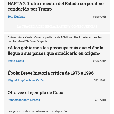
NAFTA 2.0: otra muestra del Estado corporativo
conducido por Trump
Tom Kucharz
02/10/2018
LA TRAGEDIA DEL ÉBOLA, RAÍCES Y CONSECUENCIAS
Entrevista a Xavier Casero, pediatra de Médicos Sin Fronteras que ha
combatido el Ébola en Nigeria
«A los gobiernos les preocupa más que el ébola
llegue a sus países que erradicarlo en origen»
Enric Llopis
02/12/2014
Ébola: Breve historia crítica de 1976 a 1996
Miguel Ángel Adame Cerón
05/11/2014
Otra vez el ejemplo de Cuba
Subcomandante Marcos
04/11/2014
Las patentes desincentivan la investigación