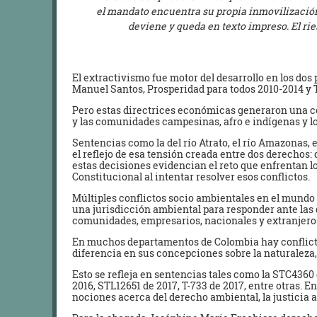
el mandato encuentra su propia inmovilización 
deviene y queda en texto impreso. El rie
El extractivismo fue motor del desarrollo en los dos
Manuel Santos, Prosperidad para todos 2010-2014 y 
Pero estas directrices económicas generaron una co
y las comunidades campesinas, afro e indígenas y los
Sentencias como la del río Atrato, el río Amazonas, 
el reflejo de esa tensión creada entre dos derechos:
estas decisiones evidencian el reto que enfrentan lo
Constitucional al intentar resolver esos conflictos.
Múltiples conflictos socio ambientales en el mundo
una jurisdicción ambiental para responder ante las 
comunidades, empresarios, nacionales y extranjeros
En muchos departamentos de Colombia hay conflict
diferencia en sus concepciones sobre la naturaleza, 
Esto se refleja en sentencias tales como la STC4360 de
2016, STL12651 de 2017, T-733 de 2017, entre otras. 
nociones acerca del derecho ambiental, la justicia 