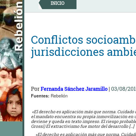
Skip
INICIO
to
content
Conflictos socioamb
jurisdicciones ambi
Por
|
03/08/201
Fernanda Sánchez Jaramillo
Fuentes:
Rebelión
«El derecho es aplicación más que norma. Cuidado 
el mandato encuentra su propia inmovilización en un
deviene y queda en texto impreso. El riesgo probable
Grossi) El extractivismo fue motor del desarrollo […]
«El derecho es aplicación más que norma. Cuidad