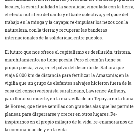
locales, la espiritualidad y la sacralidad vinculada con la tierra,
el efecto nutritivo del canto y el baile colectivo, y el goce del
trabajo en la minga y la cayapa; re-impulsar los nexos con la
naturaleza, con la tierra; y recuperar las banderas
internacionales de la solidaridad entre pueblos.
El futuro que nos ofrece el capitalismo es desilusión, tristeza,
marchitamiento; no tiene poesía. Pero el común tiene su
propia poesía, viva, en el polvo del desierto del Sahara que
viaja 6.000 km de distancia para fertilizar la Amazonía; en la
vigilia que un grupo de elefantes salvajes hicieron fuera de la
casa del conservacionista surafricano, Lawrence Anthony,
para llorar su muerte; en la maravilla de un Tepuy; o en la liana
de Borneo, que tiene semillas con grandes alas que les permite
planear, para dispersarse y crecer en otros lugares. Re-
inspirarnos en el propio milagro de la vida, re-enamorarnos de
la comunalidad de y en la vida.