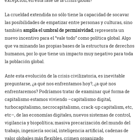
excepción; en esta fase de la crisis global?
La crueldad extendida no sólo tiene la capacidad de socavar
las posibilidades de empatizar entre personas y culturas, sino
también
amplía el umbral de permisividad
; representa un
nuevo incentivo para el “vale todo” como política global. Algo
que va minando las propias bases de la estructura de derechos
humanos, por lo que tiene un impacto muy negativo para toda
la población global.
Ante esta evolución de la crisis civilizatoria, es inevitable
preguntarse, ¿a qué nos enfrentamos hoy?, ¿a qué nos
enfrentaremos? Podríamos tratar de examinar qué forma de
capitalismo estamos viviendo –capitalismo digital,
turbocapitalismo, necrocapitalismo, crack-up capitalism, etc,
etc–, de las economías digitales, nuevos sistemas de control,
vigilancia y biopolítica; masiva precarización del mundo del
trabajo, ingeniería social, inteligencia artificial, cadenas de
valor globales más flexibles, crimen organizado