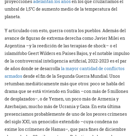
proyecciones
adelantan los años
en los que cruzaríamos el
umbral de 1,5°C de aumento medio de la temperatura del
planeta.
Y articulado con esto, guerra contra los pueblos. Además del
avance de figuras de extrema derecha como Javier Milei en
Argentina –y la reedición de las terapias de shock– o el
islamófobo Geert Wilders en Países Bajos, y el notable impulso
de la controversial inteligencia artificial, 2022-2023 es el par
de años donde se desarrolla
la mayor cantidad de conflictos
armados
desde el fin de la Segunda Guerra Mundial. Unos
retumban mediáticamente más que otros: poco se habla del
drama que se está viviendo en Sudán –con más de 5 millones
de desplazados–, o de Yemen, un poco más de Armenia y
Azerbaijan; mucho más de Ucrania y Gaza. En esta última
presenciamos probablemente de uno de los peores crímenes
del siglo XXI, un genocidio extendido –cuya condena no
exime los crímenes de Hamas–, que para fines de diciembre