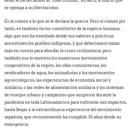
Milei le ha declarado al “colectivismo”, es decir, a todo lo que
se oponga a su libertarismo.
Es al común a lo que se le declara la guerra. Pero el común por
tanto, es también factor constitutivo de la especie humana,
algo que nos ha enseñado desde sus saberes y prácticas
ancestrales los pueblos indígenas, y que deberíamos tomar
más en cuenta para abordar la crisis civilizatoria; pero
también nos lo muestra los numerosos movimientos
cooperativos de la región, las ollas comunitarias, los
sembradores de agua, los animalistas y los movimientos
agroecológicos, las experiencias de economía social y
solidaria, o las redes de alimentación solidaria y los sistemas
de trueque urbano y campesino que surgieron durante la
pandemia en toda Latinoamérica para enfrentar sus impactos,
hasta llegar a la extraordinaria experiencia del movimiento
zapatista, que recientemente ha cumplido 30 años desde su
emergencia.