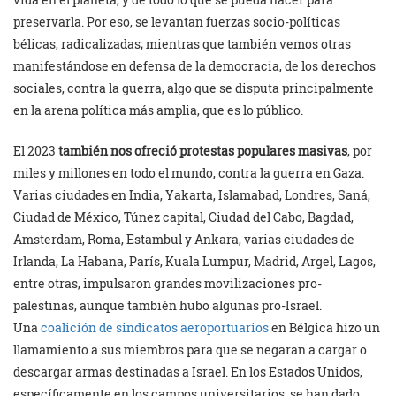
preservarla. Por eso, se levantan fuerzas socio-políticas
bélicas, radicalizadas; mientras que también vemos otras
manifestándose en defensa de la democracia, de los derechos
sociales, contra la guerra, algo que se disputa principalmente
en la arena política más amplia, que es lo público.
El 2023
también nos ofreció protestas populares masivas
, por
miles y millones en todo el mundo, contra la guerra en Gaza.
Varias ciudades en India, Yakarta, Islamabad, Londres, Saná,
Ciudad de México, Túnez capital, Ciudad del Cabo, Bagdad,
Amsterdam, Roma, Estambul y Ankara, varias ciudades de
Irlanda, La Habana, París, Kuala Lumpur, Madrid, Argel, Lagos,
entre otras, impulsaron grandes movilizaciones pro-
palestinas, aunque también hubo algunas pro-Israel.
Una
coalición de sindicatos aeroportuarios
en Bélgica hizo un
llamamiento a sus miembros para que se negaran a cargar o
descargar armas destinadas a Israel. En los Estados Unidos,
específicamente en los campos universitarios, se han dado