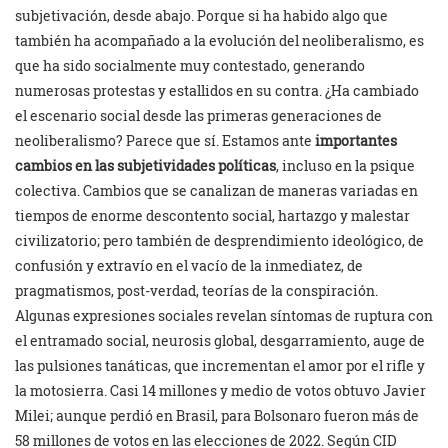
subjetivación, desde abajo. Porque si ha habido algo que
también ha acompañado a la evolución del neoliberalismo, es
que ha sido socialmente muy contestado, generando
numerosas protestas y estallidos en su contra. ¿Ha cambiado
el escenario social desde las primeras generaciones de
neoliberalismo? Parece que sí. Estamos ante
importantes
cambios en las subjetividades políticas
, incluso en la psique
colectiva. Cambios que se canalizan de maneras variadas en
tiempos de enorme descontento social, hartazgo y malestar
civilizatorio; pero también de desprendimiento ideológico, de
confusión y extravío en el vacío de la inmediatez, de
pragmatismos, post-verdad, teorías de la conspiración.
Algunas expresiones sociales revelan síntomas de ruptura con
el entramado social, neurosis global, desgarramiento, auge de
las pulsiones tanáticas, que incrementan el amor por el rifle y
la motosierra. Casi 14 millones y medio de votos obtuvo Javier
Milei; aunque perdió en Brasil, para Bolsonaro fueron más de
58 millones de votos en las elecciones de 2022. Según CID