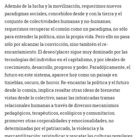
Además de la lucha y la movilización, requerimos nuevos
paradigmas sociales, concebidos desde y con la tierra y el
conjunto de colectividades humanas y no-humanas;
requerimos recuperar el común como un paradigma, no sólo
para entender la política, sino la propia vida. Pero ello no pasa
sólo por alcanzar la convicción, sino también el re-
encantamiento. El deseo/placer sigue muy dominado por las
tecnologías del individuo en el capitalismo, y por ideales de
crecimiento, desarrollo, progreso y poder. Paradójicamente, el
futuro en este sistema, aparece hoy como un paisaje en
tinieblas, oscuro, de horror. Re-encantar la política y el futuro
desde lo común, implica resaltar otras ideas de bienestar
vistas desde lo colectivo; sanar las intoxicadas tramas
relacionales humanas a través de diversos mecanismos
pedagógicos, terapéuticos, ecológicos y comunitarios;
promover otras corporalidades y emocionalidades, no
determinadas por el patriarcado, la violencia y la
mercantilización; reivindicar y rescatar las culturas populares