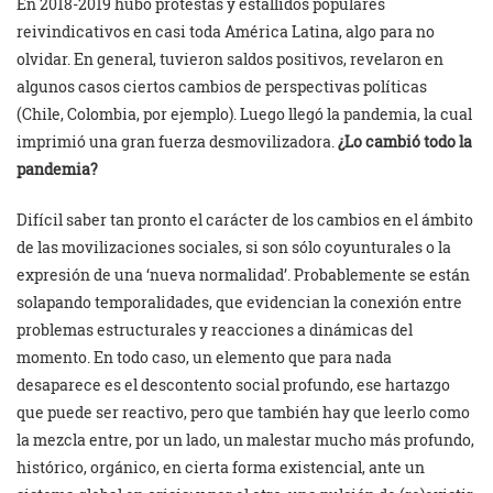
En 2018-2019 hubo protestas y estallidos populares
reivindicativos en casi toda América Latina, algo para no
olvidar. En general, tuvieron saldos positivos, revelaron en
algunos casos ciertos cambios de perspectivas políticas
(Chile, Colombia, por ejemplo). Luego llegó la pandemia, la cual
imprimió una gran fuerza desmovilizadora.
¿Lo cambió todo la
pandemia?
Difícil saber tan pronto el carácter de los cambios en el ámbito
de las movilizaciones sociales, si son sólo coyunturales o la
expresión de una ‘nueva normalidad’. Probablemente se están
solapando temporalidades, que evidencian la conexión entre
problemas estructurales y reacciones a dinámicas del
momento. En todo caso, un elemento que para nada
desaparece es el descontento social profundo, ese hartazgo
que puede ser reactivo, pero que también hay que leerlo como
la mezcla entre, por un lado, un malestar mucho más profundo,
histórico, orgánico, en cierta forma existencial, ante un