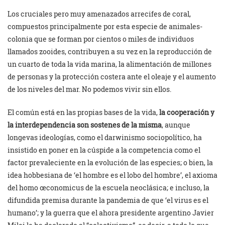
Los cruciales pero muy amenazados arrecifes de coral,
compuestos principalmente por esta especie de animales-
colonia que se forman por cientos o miles de individuos
llamados zooides, contribuyen a su vez en la reproducción de
un cuarto de toda la vida marina, la alimentación de millones
de personas y la protección costera ante el oleaje y el aumento
de los niveles del mar. No podemos vivir sin ellos.
El común está en las propias bases de la vida,
la cooperación y
la interdependencia son sostenes de la misma
, aunque
longevas ideologías, como el darwinismo sociopolítico, ha
insistido en poner en la cúspide a la competencia como el
factor prevaleciente en la evolución de las especies; o bien, la
idea hobbesiana de ‘el hombre es el lobo del hombre’, el axioma
del homo œconomicus de la escuela neoclásica; e incluso, la
difundida premisa durante la pandemia de que ‘el virus es el
humano’; y la guerra que el ahora presidente argentino Javier