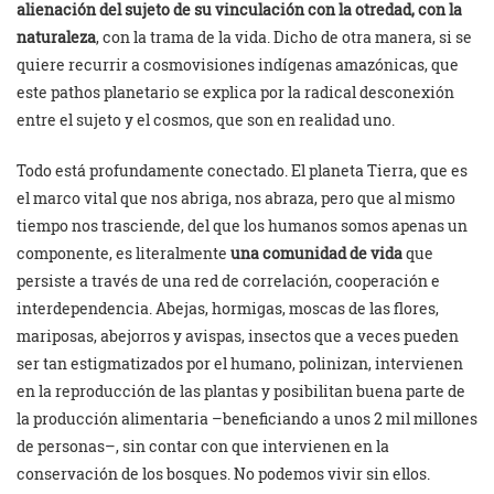
alienación del sujeto de su vinculación con la otredad, con la
naturaleza
, con la trama de la vida. Dicho de otra manera, si se
quiere recurrir a cosmovisiones indígenas amazónicas, que
este pathos planetario se explica por la radical desconexión
entre el sujeto y el cosmos, que son en realidad uno.
Todo está profundamente conectado. El planeta Tierra, que es
el marco vital que nos abriga, nos abraza, pero que al mismo
tiempo nos trasciende, del que los humanos somos apenas un
componente, es literalmente
una comunidad de vida
que
persiste a través de una red de correlación, cooperación e
interdependencia. Abejas, hormigas, moscas de las flores,
mariposas, abejorros y avispas, insectos que a veces pueden
ser tan estigmatizados por el humano, polinizan, intervienen
en la reproducción de las plantas y posibilitan buena parte de
la producción alimentaria –beneficiando a unos 2 mil millones
de personas–, sin contar con que intervienen en la
conservación de los bosques. No podemos vivir sin ellos.