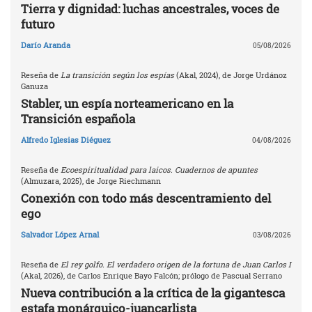
Tierra y dignidad: luchas ancestrales, voces de
futuro
Darío Aranda
05/08/2026
Reseña de
La transición según los espías
(Akal, 2024), de Jorge Urdánoz
Ganuza
Stabler, un espía norteamericano en la
Transición española
Alfredo Iglesias Diéguez
04/08/2026
Reseña de
Ecoespiritualidad para laicos. Cuadernos de apuntes
(Almuzara, 2025), de Jorge Riechmann
Conexión con todo más descentramiento del
ego
Salvador López Arnal
03/08/2026
Reseña de
El rey golfo. El verdadero origen de la fortuna de Juan Carlos I
(Akal, 2026), de Carlos Enrique Bayo Falcón; prólogo de Pascual Serrano
Nueva contribución a la crítica de la gigantesca
estafa monárquico-juancarlista