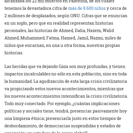
alcanzaba los 22 mil muertos en Palestina, de los cuales
tenemos la devastadora cifra de
más de 8.600 niños
y cerca de
2 millones de desplazados, según ONU. Cifras que se enuncian
en un soplo, pero que en realidad representan historias
personales, las historias de Ahmed, Dalia, Hazem, Walid
Ahmed, Muhammed, Fatma, Hamed, Jamil, Nazmi, miles de
niños que encarnan, en una u otra forma, nuestras propias
historias.
Las heridas que va dejando Gaza son muy profundas, y tienen
impactos incalculables no sólo en esta población, sino en toda
la humanidad. La agudización de esta larga crisis civilizatoria
va propiciando estos nuevos acontecimientos, mientras que
los nuevos acontecimientos intensifican la crisis civilizatoria.
Todo muy conectado. Por ejemplo, ¿cuántas implicaciones
políticas y sociales tiene, tendrá, presenciar pasivamente hoy
una limpieza étnica; presenciarla justo en estos tiempos de
desbordamiento, de democracias suspendidas y estados de