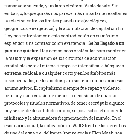
transnacionalizado, y un largo etcétera. Vasto debate. Sin
embargo, lo que quizás nos parece más importante resaltar es
la relación entre los límites planetarios (ecológicos,
geográficos, energéticos) y la acumulación de capital sin fin.
Hoy nos enfrentamos a esta contradicción en su máximo
esplendor; una contradicción existencial.
Se ha llegado a un
punto de quiebre
. Hay demasiados obstáculos para mantener
la “salud” y la expansión de los circuitos de acumulación
capitalista; pero al mismo tiempo, se intensifica la búsqueda
extrema, radical, a cualquier costo y en los ámbitos más
insospechados, de los medios para sostener dichos procesos
acumulativos. El capitalismo siempre fue rapaz y violento,
pero hoy, cada vez siente menos la necesidad de guardar
protocolos y rituales normativos, de tener escrúpulo alguno;
hoy se siente desinhibido, cínico, se posa sobre el creciente
nihilismo y la abrumadora fragmentación del mundo. En el
escenario actual, la cotización en Wall Street de los derechos
de uso del agua o el delirante ‘rompe-reglas’ Elon Musk, son