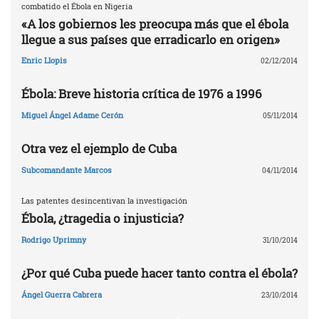
combatido el Ébola en Nigeria
«A los gobiernos les preocupa más que el ébola
llegue a sus países que erradicarlo en origen»
Enric Llopis
02/12/2014
Ébola: Breve historia crítica de 1976 a 1996
Miguel Ángel Adame Cerón
05/11/2014
Otra vez el ejemplo de Cuba
Subcomandante Marcos
04/11/2014
Las patentes desincentivan la investigación
Ébola, ¿tragedia o injusticia?
Rodrigo Uprimny
31/10/2014
¿Por qué Cuba puede hacer tanto contra el ébola?
Ángel Guerra Cabrera
23/10/2014