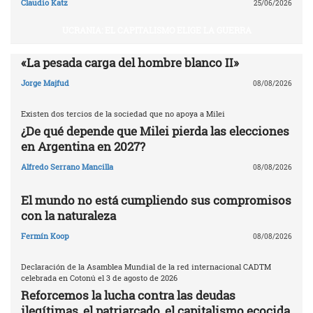
Claudio Katz
25/06/2026
UCRANIA: EL CAPITALISMO ELIGE LA GUERRA
«La pesada carga del hombre blanco II»
Jorge Majfud
08/08/2026
Existen dos tercios de la sociedad que no apoya a Milei
¿De qué depende que Milei pierda las elecciones
en Argentina en 2027?
Alfredo Serrano Mancilla
08/08/2026
El mundo no está cumpliendo sus compromisos
con la naturaleza
Fermín Koop
08/08/2026
Declaración de la Asamblea Mundial de la red internacional CADTM
celebrada en Cotonú el 3 de agosto de 2026
Reforcemos la lucha contra las deudas
ilegítimas, el patriarcado, el capitalismo ecocida,