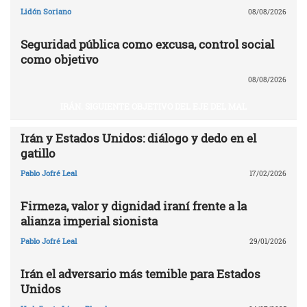
Lidón Soriano
08/08/2026
Seguridad pública como excusa, control social
como objetivo
08/08/2026
IRÁN. SIGUIENTE OBJETIVO DEL EJE DEL MAL
Irán y Estados Unidos: diálogo y dedo en el
gatillo
Pablo Jofré Leal
17/02/2026
Firmeza, valor y dignidad iraní frente a la
alianza imperial sionista
Pablo Jofré Leal
29/01/2026
Irán el adversario más temible para Estados
Unidos