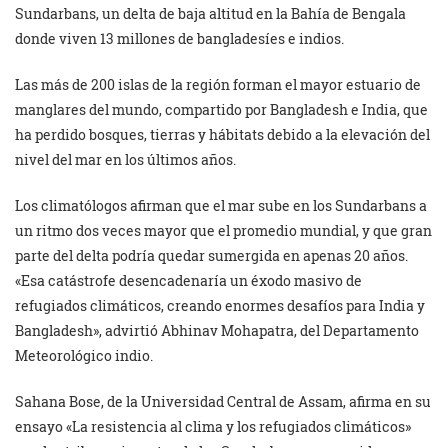
Sundarbans, un delta de baja altitud en la Bahía de Bengala
donde viven 13 millones de bangladesíes e indios.
Las más de 200 islas de la región forman el mayor estuario de
manglares del mundo, compartido por Bangladesh e India, que
ha perdido bosques, tierras y hábitats debido a la elevación del
nivel del mar en los últimos años.
Los climatólogos afirman que el mar sube en los Sundarbans a
un ritmo dos veces mayor que el promedio mundial, y que gran
parte del delta podría quedar sumergida en apenas 20 años.
«Esa catástrofe desencadenaría un éxodo masivo de
refugiados climáticos, creando enormes desafíos para India y
Bangladesh», advirtió Abhinav Mohapatra, del Departamento
Meteorológico indio.
Sahana Bose, de la Universidad Central de Assam, afirma en su
ensayo «La resistencia al clima y los refugiados climáticos»