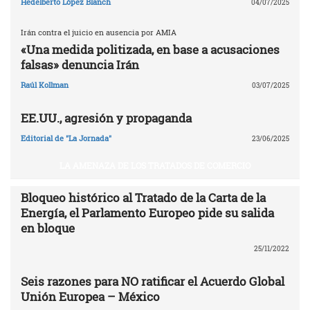
Hedelberto López Blanch
04/07/2025
Irán contra el juicio en ausencia por AMIA
«Una medida politizada, en base a acusaciones
falsas» denuncia Irán
Raúl Kollman
03/07/2025
EE.UU., agresión y propaganda
Editorial de "La Jornada"
23/06/2025
LA AMENAZA DE LOS TRATADOS DE COMERCIO
Bloqueo histórico al Tratado de la Carta de la
Energía, el Parlamento Europeo pide su salida
en bloque
25/11/2022
Seis razones para NO ratificar el Acuerdo Global
Unión Europea – México