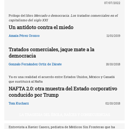
07/07/2022
Prólogo del libro
Mercado o democracia. Los tratados comerciales en el
capitalismo del siglo XXI
Un antídoto contra el miedo
Amaia Pérez Orozco
11/01/2019
Tratados comerciales, jaque mate a la
democracia
Gonzalo Fernández Ortiz de Zárate
18/10/2018
Ya es una realidad el acuerdo entre Estados Unidos, México y Canadá
que sustituirá al Nafta
NAFTA 2.0: otra muestra del Estado corporativo
conducido por Trump
Tom Kucharz
02/10/2018
LA TRAGEDIA DEL ÉBOLA, RAÍCES Y CONSECUENCIAS
Entrevista a Xavier Casero, pediatra de Médicos Sin Fronteras que ha