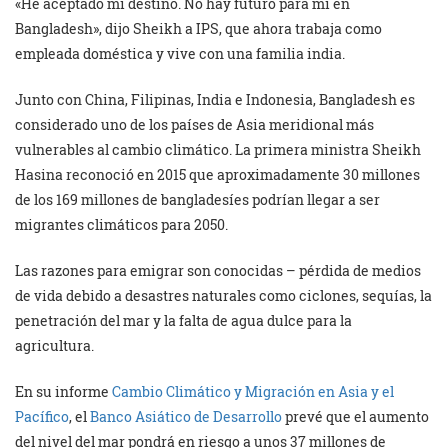
«He aceptado mi destino. No hay futuro para mí en
Bangladesh», dijo Sheikh a IPS, que ahora trabaja como
empleada doméstica y vive con una familia india.
Junto con China, Filipinas, India e Indonesia, Bangladesh es
considerado uno de los países de Asia meridional más
vulnerables al cambio climático. La primera ministra Sheikh
Hasina reconoció en 2015 que aproximadamente 30 millones
de los 169 millones de bangladesíes podrían llegar a ser
migrantes climáticos para 2050.
Las razones para emigrar son conocidas – pérdida de medios
de vida debido a desastres naturales como ciclones, sequías, la
penetración del mar y la falta de agua dulce para la
agricultura.
En su informe
Cambio Climático y Migración en Asia y el
Pacífico
, el
Banco Asiático de Desarrollo
prevé que el aumento
del nivel del mar pondrá en riesgo a unos 37 millones de