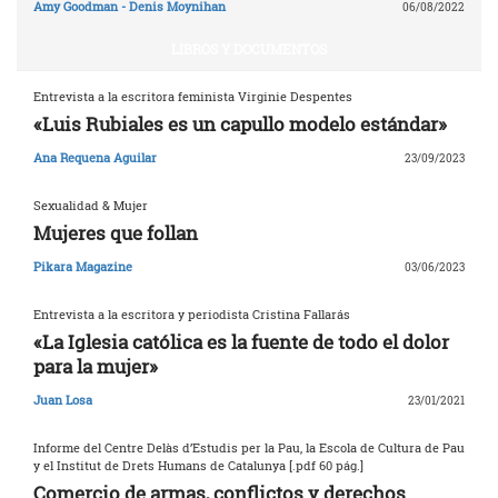
Amy Goodman - Denis Moynihan
06/08/2022
LIBROS Y DOCUMENTOS
Entrevista a la escritora feminista Virginie Despentes
«Luis Rubiales es un capullo modelo estándar»
Ana Requena Aguilar
23/09/2023
Sexualidad & Mujer
Mujeres que follan
Pikara Magazine
03/06/2023
Entrevista a la escritora y periodista Cristina Fallarás
«La Iglesia católica es la fuente de todo el dolor
para la mujer»
Juan Losa
23/01/2021
Informe del Centre Delàs d’Estudis per la Pau, la Escola de Cultura de Pau
y el Institut de Drets Humans de Catalunya [.pdf 60 pág.]
Comercio de armas, conflictos y derechos