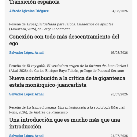
Transición española
Alfredo Iglesias Diéguez
04/08/2026
Reseña de
Ecoespiritualidad para laicos. Cuadernos de apuntes
(Almuzara, 2025), de Jorge Riechmann
Conexión con todo más descentramiento del
ego
Salvador López Arnal
03/08/2026
Reseña de
El rey golfo. El verdadero origen de la fortuna de Juan Carlos I
(Akal, 2026), de Carlos Enrique Bayo Falcón; prólogo de Pascual Serrano
Nueva contribución a la crítica de la gigantesca
estafa monárquico-juancarlista
Salvador López Arnal
28/07/2026
Reseña de
La trama humana. Una introducción a la sociología
(Marcial
Pons, 2026), de Andrés de Francisco
Una introducción que es mucho más que una
introducción
Salvador López Arnal
24/07/2026