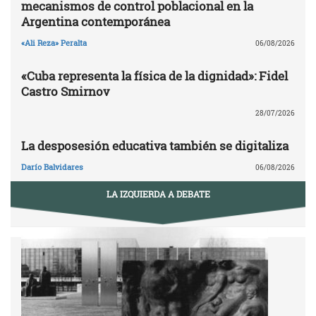
mecanismos de control poblacional en la
Argentina contemporánea
«Ali Reza» Peralta
06/08/2026
«Cuba representa la física de la dignidad»: Fidel
Castro Smirnov
28/07/2026
La desposesión educativa también se digitaliza
Darío Balvidares
06/08/2026
LA IZQUIERDA A DEBATE