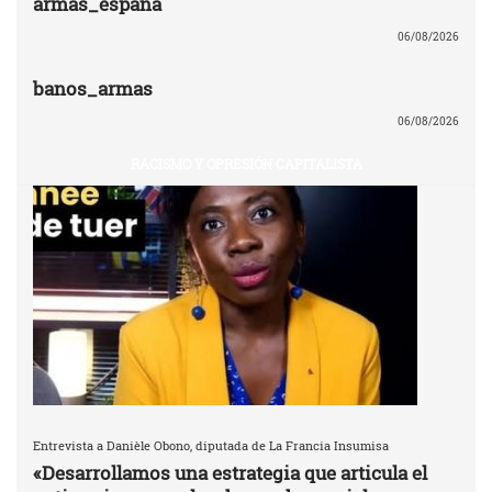
armas_españa
06/08/2026
banos_armas
06/08/2026
RACISMO Y OPRESIÓN CAPITALISTA
Entrevista a Danièle Obono, diputada de La Francia Insumisa
«Desarrollamos una estrategia que articula el