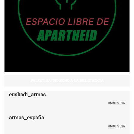
PALESTINA: DERECHO A LA RESISTENCIA
euskadi_armas
06/08/2026
armas_españa
06/08/2026