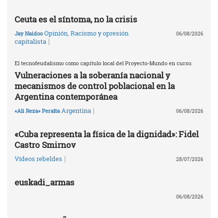
Ceuta es el síntoma, no la crisis
Opinión
,
Racismo y opresión
Jay Naidoo
06/08/2026
|
capitalista
El tecnofeudalismo como capítulo local del Proyecto-Mundo en curso.
Vulneraciones a la soberanía nacional y
mecanismos de control poblacional en la
Argentina contemporánea
|
Argentina
«Ali Reza» Peralta
06/08/2026
«Cuba representa la física de la dignidad»: Fidel
Castro Smirnov
|
Vídeos rebeldes
28/07/2026
euskadi_armas
06/08/2026