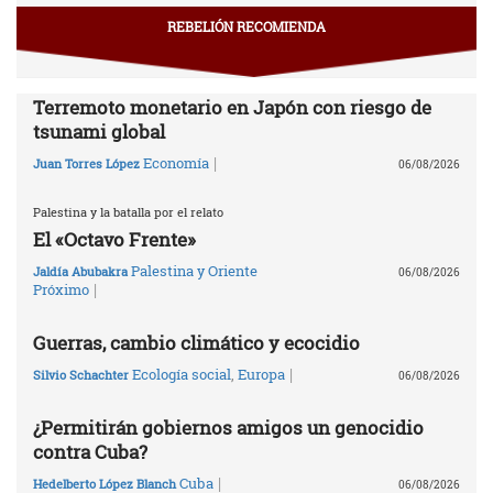
REBELIÓN RECOMIENDA
Terremoto monetario en Japón con riesgo de
tsunami global
|
Economía
Juan Torres López
06/08/2026
Palestina y la batalla por el relato
El «Octavo Frente»
Palestina y Oriente
Jaldía Abubakra
06/08/2026
|
Próximo
Guerras, cambio climático y ecocidio
|
Ecología social
,
Europa
Silvio Schachter
06/08/2026
¿Permitirán gobiernos amigos un genocidio
contra Cuba?
|
Cuba
Hedelberto López Blanch
06/08/2026