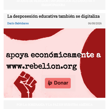
30 AÑOS DE REBELIÓN | INFORMACIÓN ALTERNATIVA Y
EMANCIPADORA
La desposesión educativa también se digitaliza
Darío Balvidares
06/08/2026
POR LA SOBERANÍA Y LA PAZ EN NUESTRA AMÉRICA