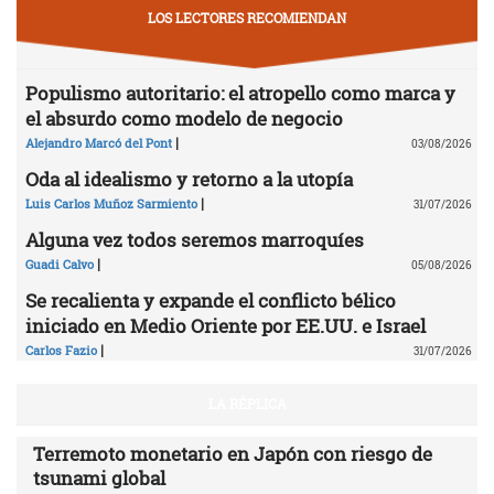
LOS LECTORES RECOMIENDAN
Populismo autoritario: el atropello como marca y
el absurdo como modelo de negocio
|
Alejandro Marcó del Pont
03/08/2026
Oda al idealismo y retorno a la utopía
|
Luis Carlos Muñoz Sarmiento
31/07/2026
Alguna vez todos seremos marroquíes
|
Guadi Calvo
05/08/2026
Se recalienta y expande el conflicto bélico
iniciado en Medio Oriente por EE.UU. e Israel
|
Carlos Fazio
31/07/2026
LA RÉPLICA
Terremoto monetario en Japón con riesgo de
tsunami global