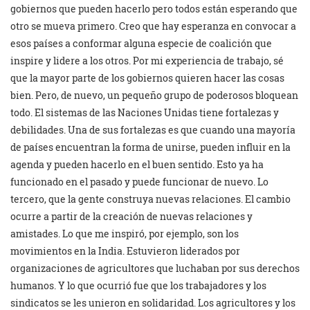
gobiernos que pueden hacerlo pero todos están esperando que
otro se mueva primero. Creo que hay esperanza en convocar a
esos países a conformar alguna especie de coalición que
inspire y lidere a los otros. Por mi experiencia de trabajo, sé
que la mayor parte de los gobiernos quieren hacer las cosas
bien. Pero, de nuevo, un pequeño grupo de poderosos bloquean
todo. El sistemas de las Naciones Unidas tiene fortalezas y
debilidades. Una de sus fortalezas es que cuando una mayoría
de países encuentran la forma de unirse, pueden influir en la
agenda y pueden hacerlo en el buen sentido. Esto ya ha
funcionado en el pasado y puede funcionar de nuevo. Lo
tercero, que la gente construya nuevas relaciones. El cambio
ocurre a partir de la creación de nuevas relaciones y
amistades. Lo que me inspiró, por ejemplo, son los
movimientos en la India. Estuvieron liderados por
organizaciones de agricultores que luchaban por sus derechos
humanos. Y lo que ocurrió fue que los trabajadores y los
sindicatos se les unieron en solidaridad. Los agricultores y los