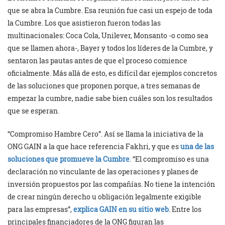
que se abra la Cumbre. Esa reunión fue casi un espejo de toda
la Cumbre. Los que asistieron fueron todas las
multinacionales: Coca Cola, Unilever, Monsanto -o como sea
que se llamen ahora-, Bayer y todos los líderes de la Cumbre, y
sentaron las pautas antes de que el proceso comience
oficialmente. Más allá de esto, es difícil dar ejemplos concretos
de las soluciones que proponen porque, a tres semanas de
empezar la cumbre, nadie sabe bien cuáles son los resultados
que se esperan.
“Compromiso Hambre Cero”. Así se llama la iniciativa de la
ONG GAIN a la que hace referencia Fakhri, y que es
una de las
soluciones que promueve la Cumbre
. “El compromiso es una
declaración no vinculante de las operaciones y planes de
inversión propuestos por las compañías. No tiene la intención
de crear ningún derecho u obligación legalmente exigible
para las empresas”,
explica GAIN en su sitio web
. Entre los
principales financiadores de la ONG figuran las