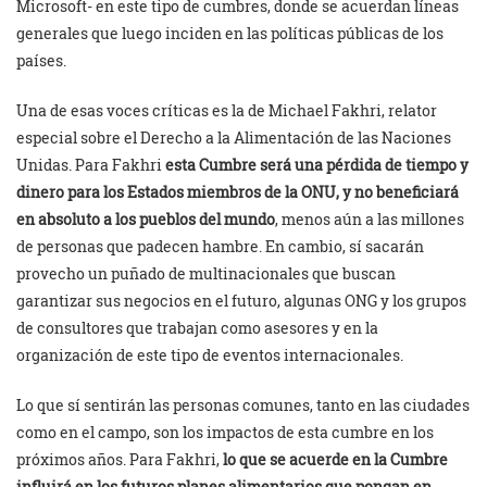
Microsoft- en este tipo de cumbres, donde se acuerdan líneas
generales que luego inciden en las políticas públicas de los
países.
Una de esas voces críticas es la de Michael Fakhri, relator
especial sobre el Derecho a la Alimentación de las Naciones
Unidas. Para Fakhri
esta Cumbre será una pérdida de tiempo y
dinero para los Estados miembros de la ONU, y no beneficiará
en absoluto a los pueblos del mundo
, menos aún a las millones
de personas que padecen hambre. En cambio, sí sacarán
provecho un puñado de multinacionales que buscan
garantizar sus negocios en el futuro, algunas ONG y los grupos
de consultores que trabajan como asesores y en la
organización de este tipo de eventos internacionales.
Lo que sí sentirán las personas comunes, tanto en las ciudades
como en el campo, son los impactos de esta cumbre en los
próximos años. Para Fakhri,
lo que se acuerde en la Cumbre
influirá en los futuros planes alimentarios que pongan en