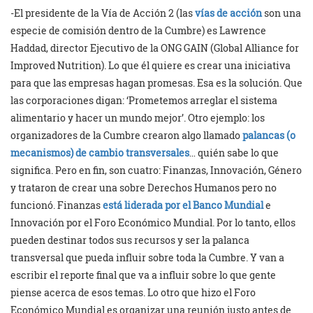
-El presidente de la Vía de Acción 2 (las
vías de acción
son una
especie de comisión dentro de la Cumbre) es Lawrence
Haddad, director Ejecutivo de la ONG GAIN (Global Alliance for
Improved Nutrition). Lo que él quiere es crear una iniciativa
para que las empresas hagan promesas. Esa es la solución. Que
las corporaciones digan: ‘Prometemos arreglar el sistema
alimentario y hacer un mundo mejor’. Otro ejemplo: los
organizadores de la Cumbre crearon algo llamado
palancas (o
mecanismos) de cambio transversales
… quién sabe lo que
significa. Pero en fin, son cuatro: Finanzas, Innovación, Género
y trataron de crear una sobre Derechos Humanos pero no
funcionó. Finanzas
está liderada por el Banco Mundial
e
Innovación por el Foro Económico Mundial. Por lo tanto, ellos
pueden destinar todos sus recursos y ser la palanca
transversal que pueda influir sobre toda la Cumbre. Y van a
escribir el reporte final que va a influir sobre lo que gente
piense acerca de esos temas. Lo otro que hizo el Foro
Económico Mundial es organizar una reunión justo antes de