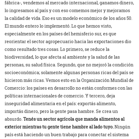
fábrica-, vendemos al mercado internacional, ganamos dinero,
lo ingresamos al país y con eso comemos mejor y mejoramos
la calidad de vida. Eso es un modelo económico de los años 50.
El mundo entero lo implementó. Lo que hemos visto,
especialmente en los países del hemisferio sur, es que
reorientar el sector agropecuario hacia las exportaciones dio
como resultado tres cosas. Lo primero, se reduce la
biodiversidad, lo que afecta al ambiente y la salud de las
personas, su salud física. Segundo, que no mejoró la condición
socioeconómica; solamente algunas personas ricas del país se
hicieron más ricas. Vemos esto en la Organización Mundial de
Comercio: los países en desarrollo no están conformes con las
políticas internacionales de comercio. Y tercero, deja
inseguridad alimentaria en el país: exportás alimento,
importás dinero, pero la gente pasa hambre. Se crea un
absurdo.
Tenés un sector agrícola que manda alimentos al
exterior mientras tu gente tiene hambre al lado tuyo.
Ningún
país está haciendo un buen trabajo para conectar el sistema