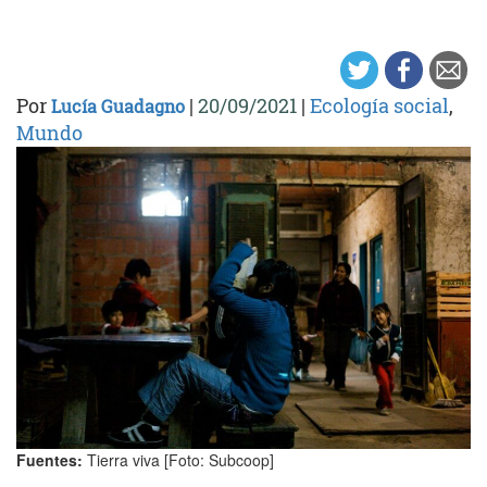
Por
|
20/09/2021
|
Ecología social
,
Lucía Guadagno
Mundo
Fuentes:
Tierra viva [Foto: Subcoop]