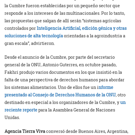
la Cumbre fueron establecidas por un pequeño sector que
responde a los intereses de las multinacionales. Por lo tanto,
las propuestas que salgan de allí serán “sistemas agrícolas
controlados por
Inteligencia Artificial, edición génica y otras
soluciones de alta tecnología
orientadas a la agroindustria a
gran escala”, advirtieron.
Desde el anuncio de la Cumbre, por parte del secretario
general de la ONU, Antonio Guterres, en octubre pasado,
Fakhri produjo varios documentos en los que insistió en la
falta de una perspectiva de derechos humanos para abordar
los sistemas alimentarios. Uno de ellos fue un i
nforme
presentado al Consejo de Derechos Humanos de la ONU
, otro
destinado en especial a los organizadores de la Cumbre, y
un
reciente reporte
para la Asamblea General de Naciones
Unidas.
Agencia Tierra Viva
conversó desde Buenos Aires, Argentina,