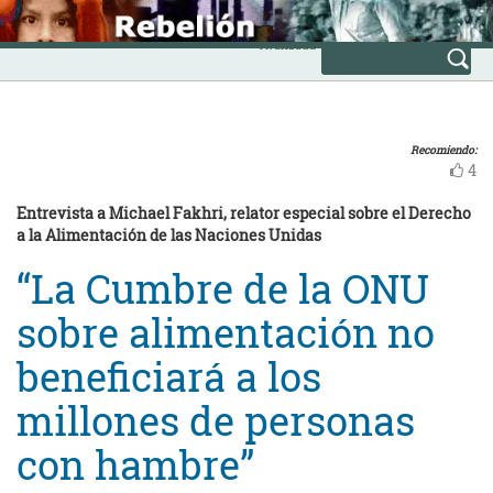
Skip
INICIO
to
Avanzada
content
Recomiendo:
4
Entrevista a Michael Fakhri, relator especial sobre el Derecho
a la Alimentación de las Naciones Unidas
“La Cumbre de la ONU
sobre alimentación no
beneficiará a los
millones de personas
con hambre”