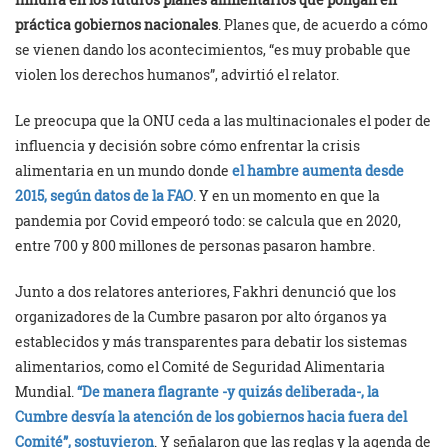
práctica gobiernos nacionales
. Planes que, de acuerdo a cómo
se vienen dando los acontecimientos, “es muy probable que
violen los derechos humanos”, advirtió el relator.
Le preocupa que la ONU ceda a las multinacionales el poder de
influencia y decisión sobre cómo enfrentar la crisis
alimentaria en un mundo donde
el hambre aumenta desde
2015, según datos de la FAO
. Y en un momento en que la
pandemia por Covid empeoró todo: se calcula que en 2020,
entre 700 y 800 millones de personas pasaron hambre.
Junto a dos relatores anteriores, Fakhri denunció que los
organizadores de la Cumbre pasaron por alto órganos ya
establecidos y más transparentes para debatir los sistemas
alimentarios, como el Comité de Seguridad Alimentaria
Mundial.
“De manera flagrante -y quizás deliberada-, la
Cumbre desvía la atención de los gobiernos hacia fuera del
Comité”, sostuvieron
. Y señalaron que las reglas y la agenda de