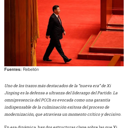
Fuentes:
Rebelión
Uno de los trazos más destacados de la “nueva era” de Xi
Jinping es la defensa a ultranza del liderazgo del Partido. La
omnipresencia del PCCh es evocada como una garantía
indispensable de la culminación exitosa del proceso de
modernización, que atraviesa un momento crítico y decisivo.
En esa dinámica, hay dos estructuras clave sobre las que Xi