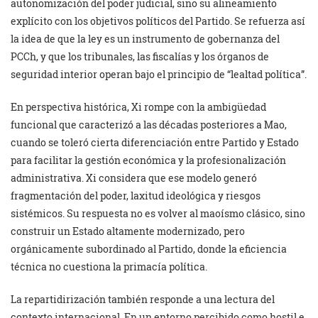
autonomización del poder judicial, sino su alineamiento
explícito con los objetivos políticos del Partido. Se refuerza así
la idea de que la ley es un instrumento de gobernanza del
PCCh, y que los tribunales, las fiscalías y los órganos de
seguridad interior operan bajo el principio de “lealtad política”.
En perspectiva histórica, Xi rompe con la ambigüedad
funcional que caracterizó a las décadas posteriores a Mao,
cuando se toleró cierta diferenciación entre Partido y Estado
para facilitar la gestión económica y la profesionalización
administrativa. Xi considera que ese modelo generó
fragmentación del poder, laxitud ideológica y riesgos
sistémicos. Su respuesta no es volver al maoísmo clásico, sino
construir un Estado altamente modernizado, pero
orgánicamente subordinado al Partido, donde la eficiencia
técnica no cuestiona la primacía política.
La repartidirización también responde a una lectura del
contexto internacional. En un entorno percibido como hostil e