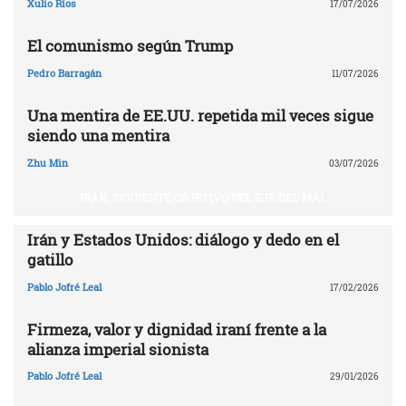
Xulio Ríos
17/07/2026
El comunismo según Trump
Pedro Barragán
11/07/2026
Una mentira de EE.UU. repetida mil veces sigue
siendo una mentira
Zhu Min
03/07/2026
IRÁN. SIGUIENTE OBJETIVO DEL EJE DEL MAL
Irán y Estados Unidos: diálogo y dedo en el
gatillo
Pablo Jofré Leal
17/02/2026
Firmeza, valor y dignidad iraní frente a la
alianza imperial sionista
Pablo Jofré Leal
29/01/2026