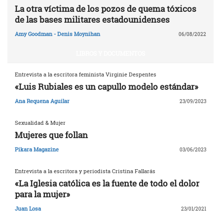
La otra víctima de los pozos de quema tóxicos
de las bases militares estadounidenses
Amy Goodman - Denis Moynihan
06/08/2022
LIBROS Y DOCUMENTOS
Entrevista a la escritora feminista Virginie Despentes
«Luis Rubiales es un capullo modelo estándar»
Ana Requena Aguilar
23/09/2023
Sexualidad & Mujer
Mujeres que follan
Pikara Magazine
03/06/2023
Entrevista a la escritora y periodista Cristina Fallarás
«La Iglesia católica es la fuente de todo el dolor
para la mujer»
Juan Losa
23/01/2021