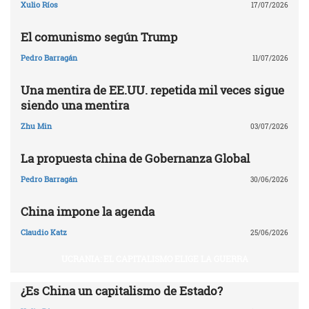
Xulio Ríos
17/07/2026
El comunismo según Trump
Pedro Barragán
11/07/2026
Una mentira de EE.UU. repetida mil veces sigue
siendo una mentira
Zhu Min
03/07/2026
La propuesta china de Gobernanza Global
Pedro Barragán
30/06/2026
China impone la agenda
Claudio Katz
25/06/2026
UCRANIA: EL CAPITALISMO ELIGE LA GUERRA
¿Es China un capitalismo de Estado?