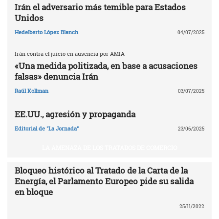
Irán el adversario más temible para Estados
Unidos
Hedelberto López Blanch
04/07/2025
Irán contra el juicio en ausencia por AMIA
«Una medida politizada, en base a acusaciones
falsas» denuncia Irán
Raúl Kollman
03/07/2025
EE.UU., agresión y propaganda
Editorial de "La Jornada"
23/06/2025
LA AMENAZA DE LOS TRATADOS DE COMERCIO
Bloqueo histórico al Tratado de la Carta de la
Energía, el Parlamento Europeo pide su salida
en bloque
25/11/2022