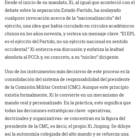
Desde el inicio de su mandato, Xi, al igual que aconteció con el
debate sobre la separación Estado-Partido, ha soslayado
cualquier invocación acerca de la “nacionalización” del
ejército, una idea que había circulado en círculos académicos
chinos en los años noventa, y reitera un mensaje clave: “El EPL
es el ejército del Partido, no un ejército nacional en sentido
occidental.” Xi entierra esa discusión y enfatiza la lealtad
absoluta al PCCh y, en concreto, a su “núcleo” dirigente.
Uno de los instrumentos más decisivos de este proceso es la
consolidación del sistema de responsabilidad del presidente
de la Comisión Militar Central (CMC). Aunque este principio
existía formalmente, Xi lo convierte en un mecanismo de
mando real y personalizado. En la práctica, esto significa que
todas las decisiones estratégicas clave -operativas,
doctrinales y organizativas- se concentran en la figura del
presidente de la CMC, es decir, el propio Xi Jinping. Se diluye
así la autonomía colegiada del alto mando y se refuerza una