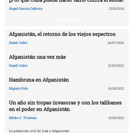
Ángel Guerra Cabrera
23/10/2014
AFGANISTÁN
Afganistán, el retorno de los viejos espectros
Guadi Calvo
24/07/2026
Afganistán una vez más
Guadi Calvo
12/09/2022
Hambruna en Afganistán
Higinio Polo
16/08/2022
Un año sin tropas invasoras y con los talibanes
en el poder en Afganistán
Mirko C. Trudeau
13/08/2022
La población civil de Irak y Afganistán