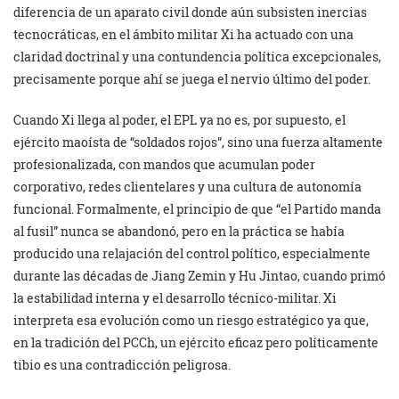
diferencia de un aparato civil donde aún subsisten inercias
tecnocráticas, en el ámbito militar Xi ha actuado con una
claridad doctrinal y una contundencia política excepcionales,
precisamente porque ahí se juega el nervio último del poder.
Cuando Xi llega al poder, el EPL ya no es, por supuesto, el
ejército maoísta de “soldados rojos”, sino una fuerza altamente
profesionalizada, con mandos que acumulan poder
corporativo, redes clientelares y una cultura de autonomía
funcional. Formalmente, el principio de que “el Partido manda
al fusil” nunca se abandonó, pero en la práctica se había
producido una relajación del control político, especialmente
durante las décadas de Jiang Zemin y Hu Jintao, cuando primó
la estabilidad interna y el desarrollo técnico-militar. Xi
interpreta esa evolución como un riesgo estratégico ya que,
en la tradición del PCCh, un ejército eficaz pero políticamente
tibio es una contradicción peligrosa.