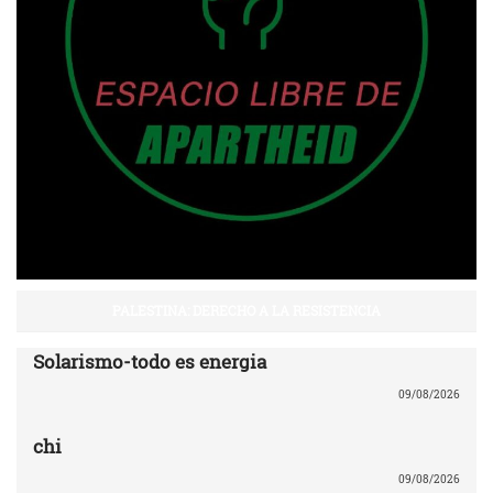
PALESTINA: DERECHO A LA RESISTENCIA
Solarismo-todo es energia
09/08/2026
chi
09/08/2026