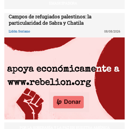
EMANCIPADORA
Campos de refugiados palestinos: la
particularidad de Sabra y Chatila
Lidón Soriano
08/08/2026
POR LA SOBERANÍA Y LA PAZ EN NUESTRA AMÉRICA