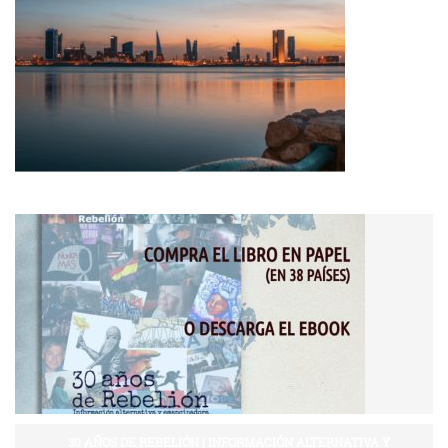
30 AÑOS DE REBELIÓN | INFORMACIÓN ALTERNATIVA Y