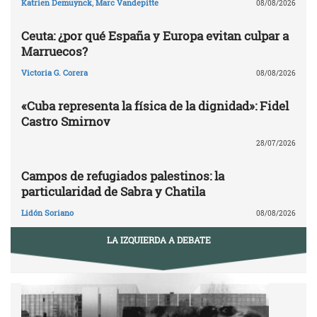
Katrien Demuynck
,
Marc Vandepitte
08/08/2026
Ceuta: ¿por qué España y Europa evitan culpar a
Marruecos?
Victoria G. Corera
08/08/2026
«Cuba representa la física de la dignidad»: Fidel
Castro Smirnov
28/07/2026
Campos de refugiados palestinos: la
particularidad de Sabra y Chatila
Lidón Soriano
08/08/2026
LA IZQUIERDA A DEBATE