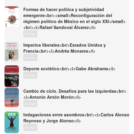
Formas de hacer política y subjetividad
emergente<br/><small>Reconfiguración del
régimen político de México en el siglo XXI</small>
<br/><i>Rafael Sandoval Álvarez</i>
Descargar
Imperios liberales<br/>Estados Unidos y
Francia<br/><i>Andrés Monares</i>
Descargar
Deporte soviético<br/><i>Gabe Abrahams</i>
Descargar
Cambio de ciclo. Desafíos para las izquierdas<br/>
<i>Antonio Antón Morón</i>
Descargar
Indagaciones entre asombros<br/><i>Carlos Alonso
Reynoso y Jorge Alonso</i>
Descargar