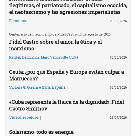
ilegítimas, el patriarcado, el capitalismo ecocida,
el neofascismo y las agresiones imperialistas
|
Economía
08/08/2026
Centenario del nacimiento de Fidel Castro, 13 de agosto de 1926
Fidel Castro sobre el amor, la ética y el
marxismo
|
Cuba
Katrien Demuynck
,
Marc Vandepitte
08/08/2026
Ceuta: ¿por qué España y Europa evitan culpar a
Marruecos?
|
África
,
España
Victoria G. Corera
08/08/2026
«Cuba representa la física de la dignidad»: Fidel
Castro Smirnov
|
Vídeos rebeldes
28/07/2026
Solarismo-todo es energia