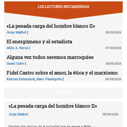
LOS LECTORES RECOMIENDAN
«La pesada carga del hombre blanco II»
|
Jorge Majfud
08/08/2026
El energúmeno y el estadista
|
Atilio A. Boron
07/08/2026
Alguna vez todos seremos marroquíes
|
Guadi Calvo
05/08/2026
Fidel Castro sobre el amor, la ética y el marxismo
,
|
Katrien Demuynck
Marc Vandepitte
08/08/2026
LA RÉPLICA
«La pesada carga del hombre blanco II»
Jorge Majfud
08/08/2026
Existen dos tercios de la sociedad que no apoya a Milei