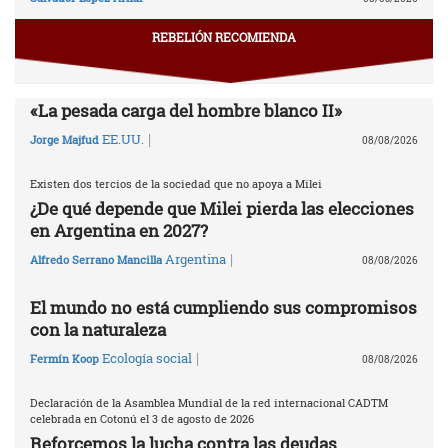
REBELIÓN RECOMIENDA
«La pesada carga del hombre blanco II»
|
EE.UU.
Jorge Majfud
08/08/2026
Existen dos tercios de la sociedad que no apoya a Milei
¿De qué depende que Milei pierda las elecciones
en Argentina en 2027?
|
Argentina
Alfredo Serrano Mancilla
08/08/2026
El mundo no está cumpliendo sus compromisos
con la naturaleza
|
Ecología social
Fermín Koop
08/08/2026
Declaración de la Asamblea Mundial de la red internacional CADTM
celebrada en Cotonú el 3 de agosto de 2026
Reforcemos la lucha contra las deudas