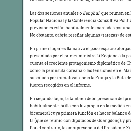
Las dos sesiones anuales o
lianghui,
que reúnen en P
Popular Nacional y la Conferencia Consultiva Polític
previsiones están habitualmente marcadas por una 
No obstante, cabría reseñar algunas «rarezas» de est
En primer lugar es llamativo el poco espacio otorgad
presentado por el primer ministro Li Keqiang a la po
cuenta el creciente protagonismo diplomático de Chi
como la península coreana o las tensiones en el Mar
suscitado por iniciativas como la Franja y la Ruta 
fueron recogidos en el informe.
En segundo lugar, la también débil presencia del pri
habitualmente, brilla con luz propia en la medida en
bicameral cuya primera función es hacer balance de 
Li (que se reunió con diputados de Guangdong), y pro
Por el contrario, la omnipresencia del Presidente X