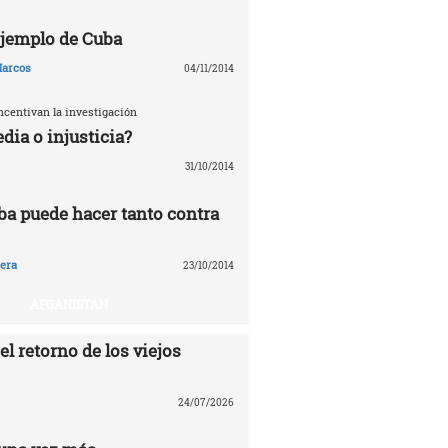
 ejemplo de Cuba
arcos
04/11/2014
ncentivan la investigación
edia o injusticia?
31/10/2014
ba puede hacer tanto contra
era
23/10/2014
AFGANISTÁN
el retorno de los viejos
24/07/2026