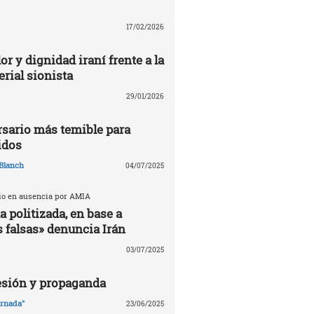
17/02/2026
or y dignidad iraní frente a la
rial sionista
29/01/2026
ersario más temible para
idos
Blanch
04/07/2025
cio en ausencia por AMIA
 politizada, en base a
 falsas» denuncia Irán
03/07/2025
esión y propaganda
ornada"
23/06/2025