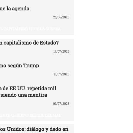
ne la agenda
25/06/2026
EL CAPITALISMO ELIGE LA GUERRA
n capitalismo de Estado?
17/07/2026
mo según Trump
11/07/2026
 de EE.UU. repetida mil
 siendo una mentira
03/07/2026
UIENTE OBJETIVO DEL EJE DEL MAL
dos Unidos: diálogo y dedo en