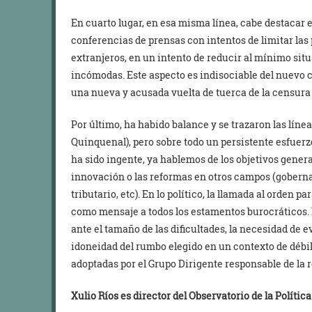
En cuarto lugar, en esa misma línea, cabe destacar e
conferencias de prensas con intentos de limitar las
extranjeros, en un intento de reducir al mínimo si
incómodas. Este aspecto es indisociable del nuevo c
una nueva y acusada vuelta de tuerca de la censura a
Por último, ha habido balance y se trazaron las líne
Quinquenal), pero sobre todo un persistente esfuerzo
ha sido ingente, ya hablemos de los objetivos genera
innovación o las reformas en otros campos (gobernanz
tributario, etc). En lo político, la llamada al orden 
como mensaje a todos los estamentos burocráticos. 
ante el tamaño de las dificultades, la necesidad de e
idoneidad del rumbo elegido en un contexto de débil
adoptadas por el Grupo Dirigente responsable de la 
Xulio Ríos es director del Observatorio de la Polític