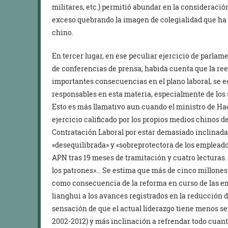
militares, etc.) permitió abundar en la consideraci
exceso quebrando la imagen de colegialidad que ha d
chino.
En tercer lugar, en ese peculiar ejercicio de parlam
de conferencias de prensa, habida cuenta que la ree
importantes consecuencias en el plano laboral, se 
responsables en esta materia, especialmente de los s
Esto es más llamativo aun cuando el ministro de Hac
ejercicio calificado por los propios medios chinos de
Contratación Laboral por estar demasiado inclinada 
«desequilibrada» y «sobreprotectora de los empleado
APN tras 19 meses de tramitación y cuatro lecturas. 
los patrones»… Se estima que más de cinco millones
como consecuencia de la reforma en curso de las e
lianghui a los avances registrados en la reducción d
sensación de que el actual liderazgo tiene menos sen
2002-2012) y más inclinación a refrendar todo cuant