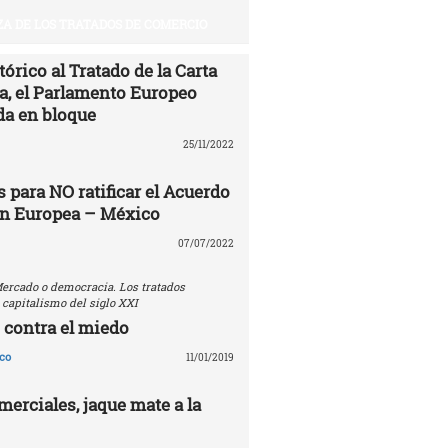
A DE LOS TRATADOS DE COMERCIO
órico al Tratado de la Carta
ía, el Parlamento Europeo
da en bloque
25/11/2022
 para NO ratificar el Acuerdo
ón Europea – México
07/07/2022
ercado o democracia. Los tratados
 capitalismo del siglo XXI
 contra el miedo
co
11/01/2019
erciales, jaque mate a la