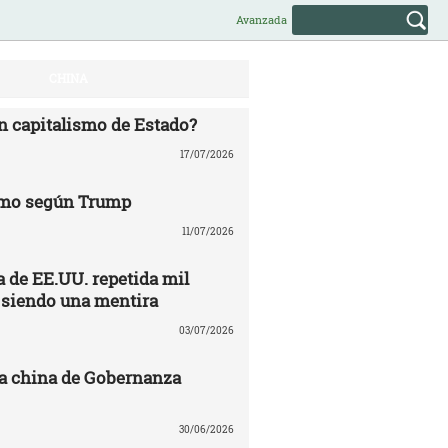
Avanzada
CHINA
n capitalismo de Estado?
17/07/2026
mo según Trump
11/07/2026
 de EE.UU. repetida mil
 siendo una mentira
03/07/2026
a china de Gobernanza
30/06/2026