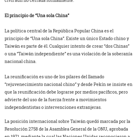
civil aún no cerrada formalmente.
El principio de “Una sola China”
La política central de la República Popular China es el
principio de “Una sola China”. Existe un único Estado chino y
Taiwán es parte de él. Cualquier intento de crear “dos Chinas”
o una “Taiwán independiente” es una violación de la soberanía
nacional china.
La reunificación es uno de los pilares del llamado
“rejuvenecimiento nacional chino” y desde Pekín se insiste en
que la reunificación debe lograrse por medios pacíficos, pero
advierte del uso de la fuerza frente a movimientos
independentistas o intervenciones extranjeras.
La posición internacional sobre Taiwán quedó marcada por la
Resolución 2758 de la Asamblea General de la ONU, aprobada
en 1971, mediante la cual las Naciones Unidas reconocieron a