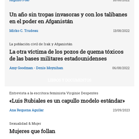
16/08/2022
Un año sin tropas invasoras y con los talibanes
en el poder en Afganistán
Mirko C. Trudeau
13/08/2022
La población civil de Irak y Afganistán
La otra víctima de los pozos de quema tóxicos
de las bases militares estadounidenses
Amy Goodman - Denis Moynihan
06/08/2022
LIBROS Y DOCUMENTOS
Entrevista a la escritora feminista Virginie Despentes
«Luis Rubiales es un capullo modelo estándar»
Ana Requena Aguilar
23/09/2023
Sexualidad & Mujer
Mujeres que follan