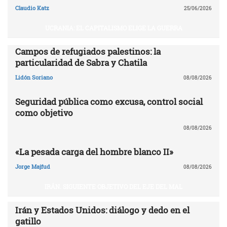
Claudio Katz
25/06/2026
UCRANIA: EL CAPITALISMO ELIGE LA GUERRA
Campos de refugiados palestinos: la
particularidad de Sabra y Chatila
Lidón Soriano
08/08/2026
Seguridad pública como excusa, control social
como objetivo
08/08/2026
«La pesada carga del hombre blanco II»
Jorge Majfud
08/08/2026
IRÁN. SIGUIENTE OBJETIVO DEL EJE DEL MAL
Irán y Estados Unidos: diálogo y dedo en el
gatillo