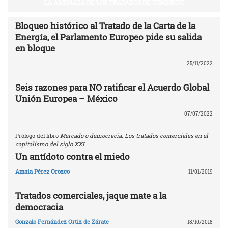
LA AMENAZA DE LOS TRATADOS DE COMERCIO
Bloqueo histórico al Tratado de la Carta de la
Energía, el Parlamento Europeo pide su salida
en bloque
25/11/2022
Seis razones para NO ratificar el Acuerdo Global
Unión Europea – México
07/07/2022
Prólogo del libro
Mercado o democracia. Los tratados comerciales en el
capitalismo del siglo XXI
Un antídoto contra el miedo
Amaia Pérez Orozco
11/01/2019
Tratados comerciales, jaque mate a la
democracia
Gonzalo Fernández Ortiz de Zárate
18/10/2018