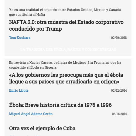
Ya es una realidad el acuerdo entre Estados Unidos, México y Canadá
que sustituirá al Nafta
NAFTA 2.0: otra muestra del Estado corporativo
conducido por Trump
Tom Kucharz
02/10/2018
LA TRAGEDIA DEL ÉBOLA, RAÍCES Y CONSECUENCIAS
Entrevista a Xavier Casero, pediatra de Médicos Sin Fronteras que ha
combatido el Ébola en Nigeria
«A los gobiernos les preocupa más que el ébola
llegue a sus países que erradicarlo en origen»
Enric Llopis
02/12/2014
Ébola: Breve historia crítica de 1976 a 1996
Miguel Ángel Adame Cerón
05/11/2014
Otra vez el ejemplo de Cuba