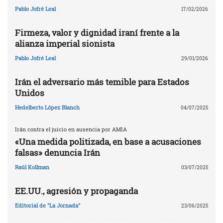
Pablo Jofré Leal
17/02/2026
Firmeza, valor y dignidad iraní frente a la
alianza imperial sionista
Pablo Jofré Leal
29/01/2026
Irán el adversario más temible para Estados
Unidos
Hedelberto López Blanch
04/07/2025
Irán contra el juicio en ausencia por AMIA
«Una medida politizada, en base a acusaciones
falsas» denuncia Irán
Raúl Kollman
03/07/2025
EE.UU., agresión y propaganda
Editorial de "La Jornada"
23/06/2025