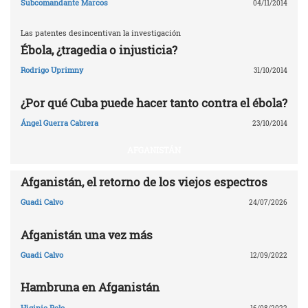
Subcomandante Marcos
04/11/2014
Las patentes desincentivan la investigación
Ébola, ¿tragedia o injusticia?
Rodrigo Uprimny
31/10/2014
¿Por qué Cuba puede hacer tanto contra el ébola?
Ángel Guerra Cabrera
23/10/2014
AFGANISTÁN
Afganistán, el retorno de los viejos espectros
Guadi Calvo
24/07/2026
Afganistán una vez más
Guadi Calvo
12/09/2022
Hambruna en Afganistán
Higinio Polo