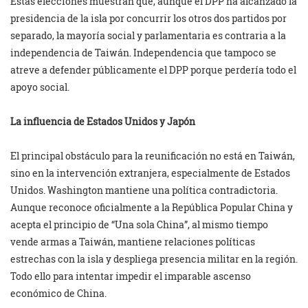
Estas elecciones muestran que, aunque el DPP ha alcanzado la
presidencia de la isla por concurrir los otros dos partidos por
separado, la mayoría social y parlamentaria es contraria a la
independencia de Taiwán. Independencia que tampoco se
atreve a defender públicamente el DPP porque perdería todo el
apoyo social.
La influencia de Estados Unidos y Japón
El principal obstáculo para la reunificación no está en Taiwán,
sino en la intervención extranjera, especialmente de Estados
Unidos. Washington mantiene una política contradictoria.
Aunque reconoce oficialmente a la República Popular China y
acepta el principio de “Una sola China”, al mismo tiempo
vende armas a Taiwán, mantiene relaciones políticas
estrechas con la isla y despliega presencia militar en la región.
Todo ello para intentar impedir el imparable ascenso
económico de China.