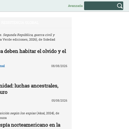
Avanzada
RESISTENCIA GLOBAL
. Segunda República, guerra civil y
la Verde ediciones, 2026), de Soledad
 deben habitar el olvido y el
nal
08/08/2026
nidad: luchas ancestrales,
turo
05/08/2026
sición según los espías
(Akal, 2024), de
nuza
espía norteamericano en la