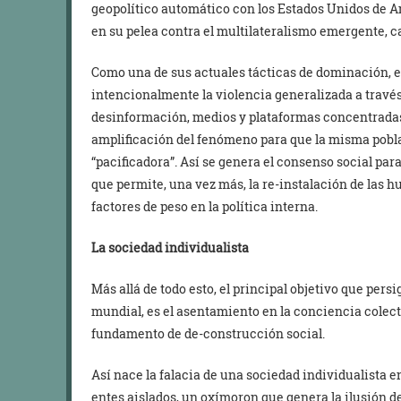
geopolítico automático con los Estados Unidos de Am
en su pelea contra el multilateralismo emergente, 
Como una de sus actuales tácticas de dominación, 
intencionalmente la violencia generalizada a través 
desinformación, medios y plataformas concentrada
amplificación del fenómeno para que la misma pobla
“pacificadora”. Así se genera el consenso social para
que permite, una vez más, la re-instalación de las 
factores de peso en la política interna.
La sociedad individualista
Más allá de todo esto, el principal objetivo que pers
mundial, es el asentamiento en la conciencia colect
fundamento de de-construcción social.
Así nace la falacia de una sociedad individualista 
entes aislados, un oxímoron que genera la ilusión 