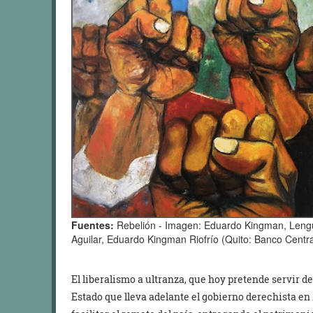
Fuentes:
Rebelión - Imagen: Eduardo Kingman, Lengu
Aguilar, Eduardo Kingman Riofrío (Quito: Banco Centra
El liberalismo a ultranza, que hoy pretende servir de
Estado que lleva adelante el gobierno derechista en