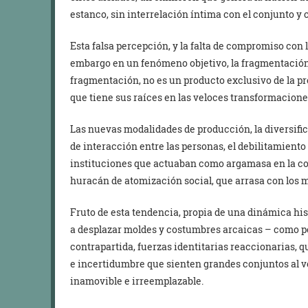
estanco, sin interrelación íntima con el conjunto y c
Esta falsa percepción, y la falta de compromiso con 
embargo en un fenómeno objetivo, la fragmentació
fragmentación, no es un producto exclusivo de la p
que tiene sus raíces en las veloces transformacione
Las nuevas modalidades de producción, la diversifi
de interacción entre las personas, el debilitamiento 
instituciones que actuaban como argamasa en la co
huracán de atomización social, que arrasa con los 
Fruto de esta tendencia, propia de una dinámica his
a desplazar moldes y costumbres arcaicas – como po
contrapartida, fuerzas identitarias reaccionarias, q
e incertidumbre que sienten grandes conjuntos al ve
inamovible e irreemplazable.