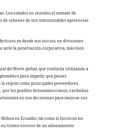
ras. Los estados no resisten el embate de
es de rehenes de sus interminables apetencias
ficticios ya desde sus inicios, en divisiones
r ante la penetración corporativa, más bien
al del Norte global, que continúa utilizando a
iplomático para impedir que países
 la región como principales proveedores,
 que los pueblos latinoamericanos, caribeños
 autonomía en sus decisiones para mejorar sus
 Noboa en Ecuador, tal como lo hicieron los
 en tristes voceros de un alineamiento