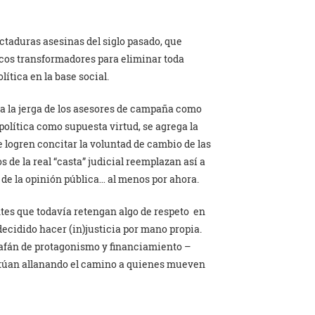
ictaduras asesinas del siglo pasado, que
icos transformadores para eliminar toda
ítica en la base social.
 a la jerga de los asesores de campaña como
 apolítica como supuesta virtud, se agrega la
e logren concitar la voluntad de cambio de las
de la real “casta” judicial reemplazan así a
s de la opinión pública… al menos por ahora.
ntes que todavía retengan algo de respeto en
 decidido hacer (in)justicia por mano propia.
 afán de protagonismo y financiamiento –
 actúan allanando el camino a quienes mueven