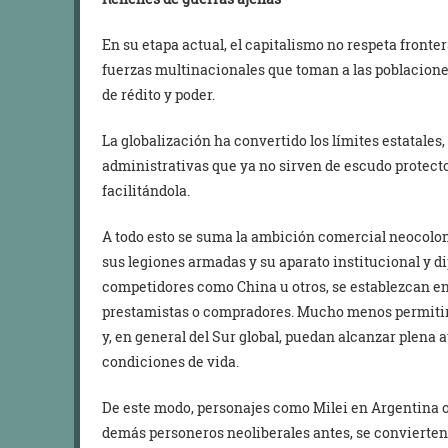
En su etapa actual, el capitalismo no respeta fronte
fuerzas multinacionales que toman a las poblacion
de rédito y poder.
La globalización ha convertido los límites estatales, 
administrativas que ya no sirven de escudo protecto
facilitándola.
A todo esto se suma la ambición comercial neocoloni
sus legiones armadas y su aparato institucional y d
competidores como China u otros, se establezcan en
prestamistas o compradores. Mucho menos permitir,
y, en general del Sur global, puedan alcanzar plena
condiciones de vida.
De este modo, personajes como Milei en Argentina o
demás personeros neoliberales antes, se convierten