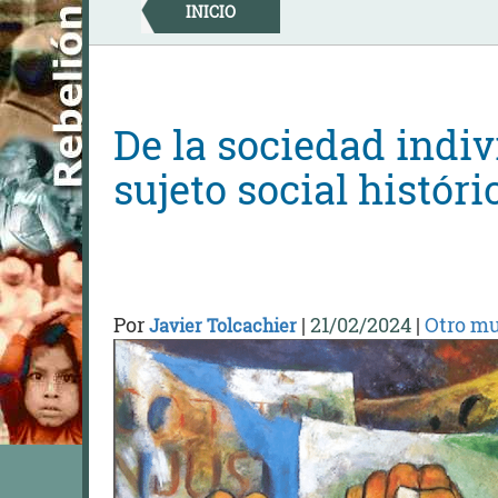
Skip
INICIO
to
content
De la sociedad indiv
sujeto social históri
Por
|
21/02/2024
|
Otro mu
Javier Tolcachier