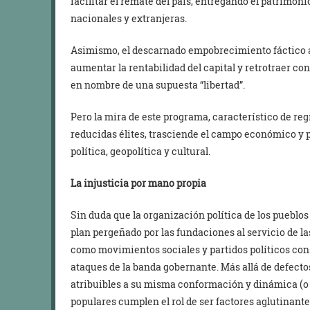
facilitar el remate del país, entregando el patrimon
nacionales y extranjeras.
Asimismo, el descarnado empobrecimiento fáctico a
aumentar la rentabilidad del capital y retrotraer co
en nombre de una supuesta “libertad”.
Pero la mira de este programa, característico de r
reducidas élites, trasciende el campo económico y 
política, geopolítica y cultural.
La injusticia por mano propia
Sin duda que la organización política de los pueblos 
plan pergeñado por las fundaciones al servicio de la
como movimientos sociales y partidos políticos cons
ataques de la banda gobernante. Más allá de defectos
atribuibles a su misma conformación y dinámica (o 
populares cumplen el rol de ser factores aglutinante