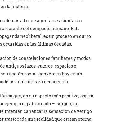
on la historia.
los demás a la que apunta, se asienta sin
n creciente del compacto humano. Esta
ropaganda neoliberal, es un proceso en curso
s ocurridas en las últimas décadas.
cación de constelaciones familiares y modos
de antiguos lazos, valores, espacios e
nstrucción social, convergen hoy en un
modelos anteriores en decadencia.
tórica que, en su aspecto más positivo, aspira
r ejemplo el patriarcado – surgen, en
ue intentan canalizar la sensación de vértigo
r trastocada una realidad que creían eterna,