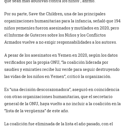
que sean más abusivas contra los niños”, afirmó.
Por su parte, Save the Children, una de las principales
organizaciones humanitarias para la infancia, señaló que 194
niños yemeníes fueron asesinados y mutilados en 2020, pero
el Informe de Guterres sobre los Niños y los Conflictos
Armados vuelve a no exigir responsabilidades a los autores.
A pesar de los asesinatos en Yemen en 2020, según los datos
verificados por la propia ONU, “la coalición liderada por
saudíes y emiratíes recibe luz verde para seguir destruyendo
las vidas de los niños en Yemen”, criticó la organización.
Es “una decisión descorazonadora”, aseguró en coincidencia
con otras organizaciones humanitarias, que el secretario
general de la ONU, haya vuelto a no incluir a la coalición en la
“lista de la vergüenza” de este año.
La coalición fue eliminada de la lista el año pasado, con el