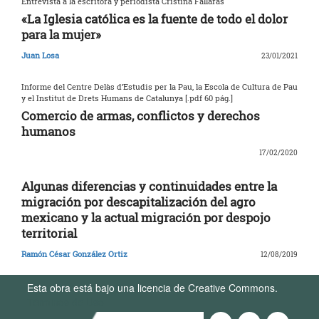
Entrevista a la escritora y periodista Cristina Fallarás
«La Iglesia católica es la fuente de todo el dolor
para la mujer»
Juan Losa
23/01/2021
Informe del Centre Delàs d’Estudis per la Pau, la Escola de Cultura de Pau
y el Institut de Drets Humans de Catalunya [.pdf 60 pág.]
Comercio de armas, conflictos y derechos
humanos
17/02/2020
Algunas diferencias y continuidades entre la
migración por descapitalización del agro
mexicano y la actual migración por despojo
territorial
Ramón César González Ortiz
12/08/2019
Esta obra está bajo una licencia de Creative Commons.
Términos de Uso