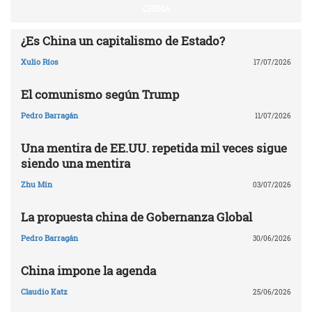
CHINA
¿Es China un capitalismo de Estado?
Xulio Ríos
17/07/2026
El comunismo según Trump
Pedro Barragán
11/07/2026
Una mentira de EE.UU. repetida mil veces sigue
siendo una mentira
Zhu Min
03/07/2026
La propuesta china de Gobernanza Global
Pedro Barragán
30/06/2026
China impone la agenda
Claudio Katz
25/06/2026