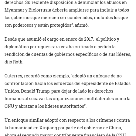
derechos. Su reciente disposición a denunciar los abusos en
Myanmar y Bielorrusia debería ampliarse para incluir a todos
los gobiernos que merecen ser condenados, incluidos los que
son poderosos y están protegidos”, afirmó.
Desde que asumió el cargo en enero de 2017, el político y
diplomático portugués rara vez ha criticado o pedido la
rendición de cuentas de gobiernos específicos o de sus líderes,
dijo Roth.
Guterres, recordó como ejemplo, “adoptó un enfoque de no
confrontación hacia los esfuerzos del expresidente de Estados
Unidos, Donald Trump, para dejar de lado los derechos
humanos al socavar las organizaciones multilaterales como la
ONU y abrazar a los líderes autoritarios”.
Un enfoque similar adoptó con respecto a los crímenes contra
la humanidad en Xinjiang por parte del gobierno de China,
ahora el segundo mayor contribuyente financiero de la ONU,