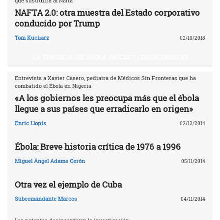
que sustituirá al Nafta
NAFTA 2.0: otra muestra del Estado corporativo
conducido por Trump
Tom Kucharz
02/10/2018
LA TRAGEDIA DEL ÉBOLA, RAÍCES Y CONSECUENCIAS
Entrevista a Xavier Casero, pediatra de Médicos Sin Fronteras que ha
combatido el Ébola en Nigeria
«A los gobiernos les preocupa más que el ébola
llegue a sus países que erradicarlo en origen»
Enric Llopis
02/12/2014
Ébola: Breve historia crítica de 1976 a 1996
Miguel Ángel Adame Cerón
05/11/2014
Otra vez el ejemplo de Cuba
Subcomandante Marcos
04/11/2014