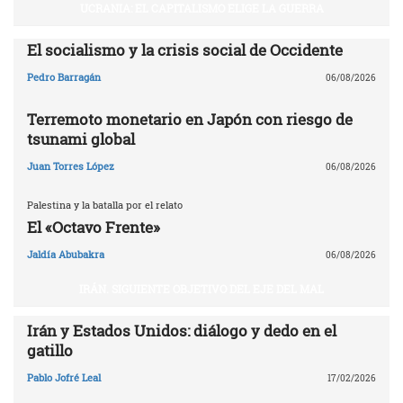
UCRANIA: EL CAPITALISMO ELIGE LA GUERRA
El socialismo y la crisis social de Occidente
Pedro Barragán
06/08/2026
Terremoto monetario en Japón con riesgo de
tsunami global
Juan Torres López
06/08/2026
Palestina y la batalla por el relato
El «Octavo Frente»
Jaldía Abubakra
06/08/2026
IRÁN. SIGUIENTE OBJETIVO DEL EJE DEL MAL
Irán y Estados Unidos: diálogo y dedo en el
gatillo
Pablo Jofré Leal
17/02/2026