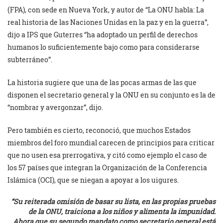
(FPA), con sede en Nueva York, y autor de “La ONU habla: La
real historia de las Naciones Unidas en la paz y en la guerra”,
dijo a IPS que Guterres “ha adoptado un perfil de derechos
humanos lo suficientemente bajo como para considerarse
subterráneo”.
La historia sugiere que una de las pocas armas de las que
disponen el secretario general y la ONU en su conjunto es la de
“nombrar y avergonzar”, dijo.
Pero también es cierto, reconoció, que muchos Estados
miembros del foro mundial carecen de principios para criticar
que no usen esa prerrogativa, y citó como ejemplo el caso de
los 57 países que integran la Organización de la Conferencia
Islámica (OCI), que se niegan a apoyar a los uigures.
“Su reiterada omisión de basar su lista, en las propias pruebas
de la ONU, traiciona a los niños y alimenta la impunidad.
Ahora que su segundo mandato como secretario general está