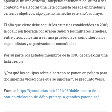
aplicar el mismo criterio, independientemente del autor o del
contexto, y a elaborar una lista completa basada en pruebas y
criterios objetivos, algo que no ha hecho este año”, subrayó.
El año que viene debe seguir los criterios establecidos en 2010;
la coalición liderada por Arabia Saudí y los militares israelíes,
entre otros, volverán a ser una prueba clave, coincidieron los
especialistas y organizaciones consultadas.
Por su parte, los Estados miembros de la ONU deben exigir una
lista creíble.
“¿Por qué los equipos sobre el terreno se ponen en peligro para
documentar violaciones que se ignoran?”, se preguntó Wells.
Fuente:
https://ipsnoticias.net/2021/06/doble-rasero-de-la-
onu-en-violacion-de-ddhh-protege-a-grandes-potencias/