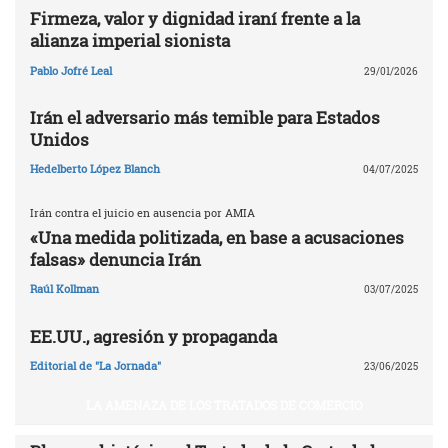
Firmeza, valor y dignidad iraní frente a la
alianza imperial sionista
Pablo Jofré Leal
29/01/2026
Irán el adversario más temible para Estados
Unidos
Hedelberto López Blanch
04/07/2025
Irán contra el juicio en ausencia por AMIA
«Una medida politizada, en base a acusaciones
falsas» denuncia Irán
Raúl Kollman
03/07/2025
EE.UU., agresión y propaganda
Editorial de "La Jornada"
23/06/2025
LA AMENAZA DE LOS TRATADOS DE COMERCIO