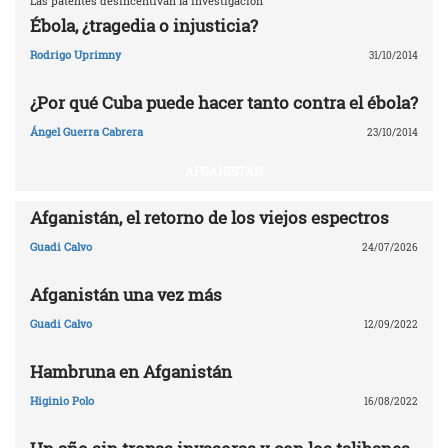
Las patentes desincentivan la investigación
Ébola, ¿tragedia o injusticia?
Rodrigo Uprimny
31/10/2014
¿Por qué Cuba puede hacer tanto contra el ébola?
Ángel Guerra Cabrera
23/10/2014
AFGANISTÁN
Afganistán, el retorno de los viejos espectros
Guadi Calvo
24/07/2026
Afganistán una vez más
Guadi Calvo
12/09/2022
Hambruna en Afganistán
Higinio Polo
16/08/2022