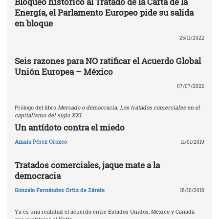
Bloqueo histórico al Tratado de la Carta de la
Energía, el Parlamento Europeo pide su salida
en bloque
25/11/2022
Seis razones para NO ratificar el Acuerdo Global
Unión Europea – México
07/07/2022
Prólogo del libro
Mercado o democracia. Los tratados comerciales en el
capitalismo del siglo XXI
Un antídoto contra el miedo
Amaia Pérez Orozco
11/01/2019
Tratados comerciales, jaque mate a la
democracia
Gonzalo Fernández Ortiz de Zárate
18/10/2018
Ya es una realidad el acuerdo entre Estados Unidos, México y Canadá