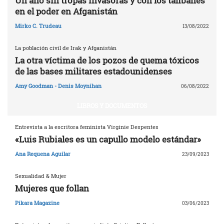
Un año sin tropas invasoras y con los talibanes
en el poder en Afganistán
Mirko C. Trudeau
13/08/2022
La población civil de Irak y Afganistán
La otra víctima de los pozos de quema tóxicos
de las bases militares estadounidenses
Amy Goodman - Denis Moynihan
06/08/2022
LIBROS Y DOCUMENTOS
Entrevista a la escritora feminista Virginie Despentes
«Luis Rubiales es un capullo modelo estándar»
Ana Requena Aguilar
23/09/2023
Sexualidad & Mujer
Mujeres que follan
Pikara Magazine
03/06/2023