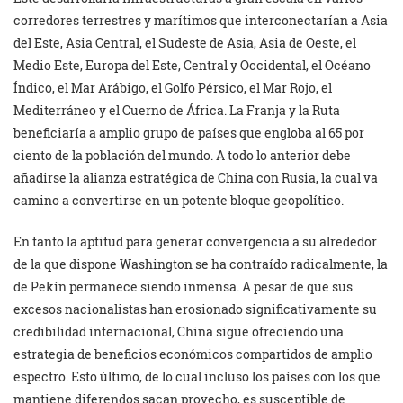
corredores terrestres y marítimos que interconectarían a Asia
del Este, Asia Central, el Sudeste de Asia, Asia de Oeste, el
Medio Este, Europa del Este, Central y Occidental, el Océano
Índico, el Mar Arábigo, el Golfo Pérsico, el Mar Rojo, el
Mediterráneo y el Cuerno de África. La Franja y la Ruta
beneficiaría a amplio grupo de países que engloba al 65 por
ciento de la población del mundo. A todo lo anterior debe
añadirse la alianza estratégica de China con Rusia, la cual va
camino a convertirse en un potente bloque geopolítico.
En tanto la aptitud para generar convergencia a su alrededor
de la que dispone Washington se ha contraído radicalmente, la
de Pekín permanece siendo inmensa. A pesar de que sus
excesos nacionalistas han erosionado significativamente su
credibilidad internacional, China sigue ofreciendo una
estrategia de beneficios económicos compartidos de amplio
espectro. Esto último, de lo cual incluso los países con los que
mantiene diferendos sacan provecho, es susceptible de