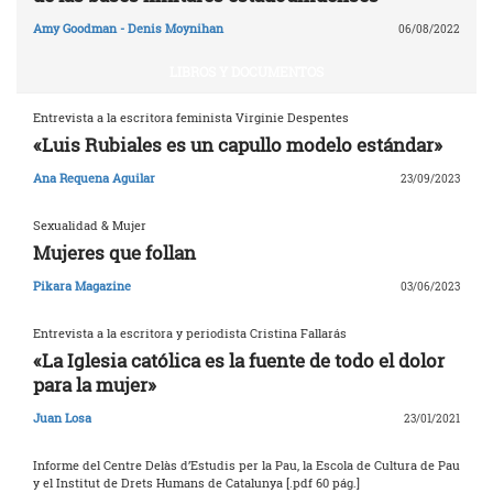
Amy Goodman - Denis Moynihan
06/08/2022
LIBROS Y DOCUMENTOS
Entrevista a la escritora feminista Virginie Despentes
«Luis Rubiales es un capullo modelo estándar»
Ana Requena Aguilar
23/09/2023
Sexualidad & Mujer
Mujeres que follan
Pikara Magazine
03/06/2023
Entrevista a la escritora y periodista Cristina Fallarás
«La Iglesia católica es la fuente de todo el dolor
para la mujer»
Juan Losa
23/01/2021
Informe del Centre Delàs d’Estudis per la Pau, la Escola de Cultura de Pau
y el Institut de Drets Humans de Catalunya [.pdf 60 pág.]