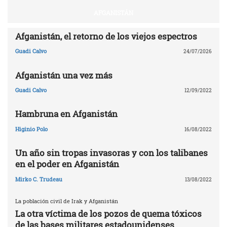
AFGANISTÁN
Afganistán, el retorno de los viejos espectros
Guadi Calvo
24/07/2026
Afganistán una vez más
Guadi Calvo
12/09/2022
Hambruna en Afganistán
Higinio Polo
16/08/2022
Un año sin tropas invasoras y con los talibanes
en el poder en Afganistán
Mirko C. Trudeau
13/08/2022
La población civil de Irak y Afganistán
La otra víctima de los pozos de quema tóxicos
de las bases militares estadounidenses