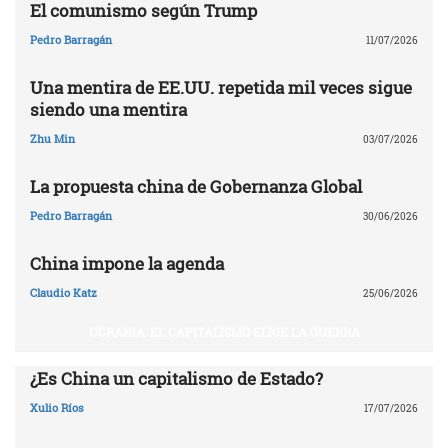
El comunismo según Trump
Pedro Barragán
11/07/2026
Una mentira de EE.UU. repetida mil veces sigue
siendo una mentira
Zhu Min
03/07/2026
La propuesta china de Gobernanza Global
Pedro Barragán
30/06/2026
China impone la agenda
Claudio Katz
25/06/2026
UCRANIA: EL CAPITALISMO ELIGE LA GUERRA
¿Es China un capitalismo de Estado?
Xulio Ríos
17/07/2026