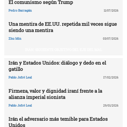
El comunismo según Trump
Pedro Barragán
11/07/2026
Una mentira de EE.UU. repetida mil veces sigue
siendo una mentira
Zhu Min
03/07/2026
IRÁN. SIGUIENTE OBJETIVO DEL EJE DEL MAL
Irán y Estados Unidos: diálogo y dedo en el
gatillo
Pablo Jofré Leal
17/02/2026
Firmeza, valor y dignidad iraní frente a la
alianza imperial sionista
Pablo Jofré Leal
29/01/2026
Irán el adversario más temible para Estados
Unidos