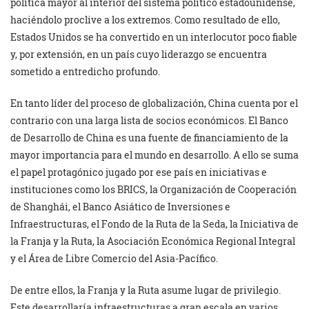
política mayor al interior del sistema político estadounidense,
haciéndolo proclive a los extremos. Como resultado de ello,
Estados Unidos se ha convertido en un interlocutor poco fiable
y, por extensión, en un país cuyo liderazgo se encuentra
sometido a entredicho profundo.
En tanto líder del proceso de globalización, China cuenta por el
contrario con una larga lista de socios económicos. El Banco
de Desarrollo de China es una fuente de financiamiento de la
mayor importancia para el mundo en desarrollo. A ello se suma
el papel protagónico jugado por ese país en iniciativas e
instituciones como los BRICS, la Organización de Cooperación
de Shanghái, el Banco Asiático de Inversiones e
Infraestructuras, el Fondo de la Ruta de la Seda, la Iniciativa de
la Franja y la Ruta, la Asociación Económica Regional Integral
y el Área de Libre Comercio del Asia-Pacífico.
De entre ellos, la Franja y la Ruta asume lugar de privilegio.
Este desarrollaría infraestructuras a gran escala en varios