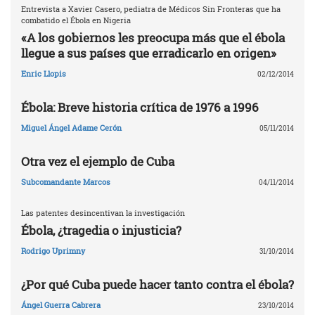
Entrevista a Xavier Casero, pediatra de Médicos Sin Fronteras que ha
combatido el Ébola en Nigeria
«A los gobiernos les preocupa más que el ébola
llegue a sus países que erradicarlo en origen»
Enric Llopis
02/12/2014
Ébola: Breve historia crítica de 1976 a 1996
Miguel Ángel Adame Cerón
05/11/2014
Otra vez el ejemplo de Cuba
Subcomandante Marcos
04/11/2014
Las patentes desincentivan la investigación
Ébola, ¿tragedia o injusticia?
Rodrigo Uprimny
31/10/2014
¿Por qué Cuba puede hacer tanto contra el ébola?
Ángel Guerra Cabrera
23/10/2014