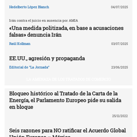
Hedelberto López Blanch
04/07/2025
Irán contra el juicio en ausencia por AMIA
«Una medida politizada, en base a acusaciones
falsas» denuncia Irán
Raúl Kollman
03/07/2025
EE.UU., agresión y propaganda
Editorial de "La Jornada"
23/06/2025
LA AMENAZA DE LOS TRATADOS DE COMERCIO
Bloqueo histórico al Tratado de la Carta de la
Energía, el Parlamento Europeo pide su salida
en bloque
25/11/2022
Seis razones para NO ratificar el Acuerdo Global