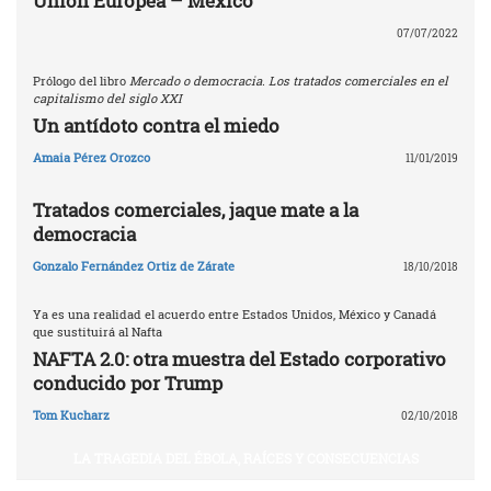
Unión Europea – México
07/07/2022
Prólogo del libro
Mercado o democracia. Los tratados comerciales en el
capitalismo del siglo XXI
Un antídoto contra el miedo
Amaia Pérez Orozco
11/01/2019
Tratados comerciales, jaque mate a la
democracia
Gonzalo Fernández Ortiz de Zárate
18/10/2018
Ya es una realidad el acuerdo entre Estados Unidos, México y Canadá
que sustituirá al Nafta
NAFTA 2.0: otra muestra del Estado corporativo
conducido por Trump
Tom Kucharz
02/10/2018
LA TRAGEDIA DEL ÉBOLA, RAÍCES Y CONSECUENCIAS