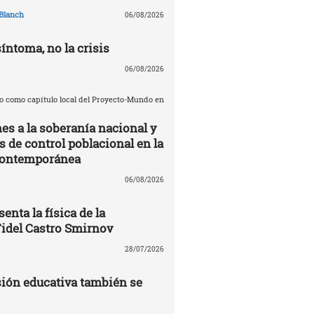
Blanch
06/08/2026
síntoma, no la crisis
06/08/2026
o como capítulo local del Proyecto-Mundo en
es a la soberanía nacional y
de control poblacional en la
contemporánea
06/08/2026
enta la física de la
Fidel Castro Smirnov
28/07/2026
ión educativa también se