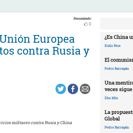
Recomiendo:
0
 Unión Europea
¿Es China u
tos contra Rusia y
Xulio Ríos
El comunis
Pedro Barragán
Una mentira
veces sigue
Zhu Min
La propuest
Global
cicios militares contra Rusia y China
Pedro Barragán