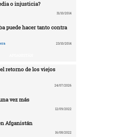
edia o injusticia?
31/10/2014
ba puede hacer tanto contra
era
23/10/2014
AFGANISTÁN
el retorno de los viejos
24/07/2026
una vez más
12/09/2022
n Afganistán
16/08/2022