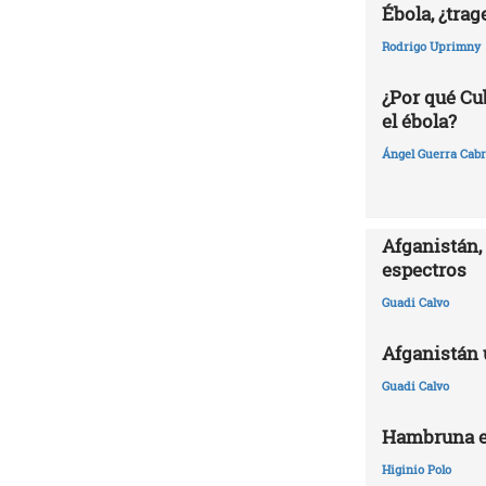
Ébola, ¿trag
Rodrigo Uprimny
¿Por qué Cu
el ébola?
Ángel Guerra Cabr
Afganistán, 
espectros
Guadi Calvo
Afganistán 
Guadi Calvo
Hambruna e
Higinio Polo