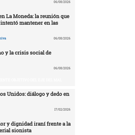
06/08/2026
 en La Moneda: la reunión que
 intentó mantener en las
eiva
06/08/2026
o y la crisis social de
06/08/2026
UIENTE OBJETIVO DEL EJE DEL MAL
dos Unidos: diálogo y dedo en
17/02/2026
or y dignidad iraní frente a la
rial sionista