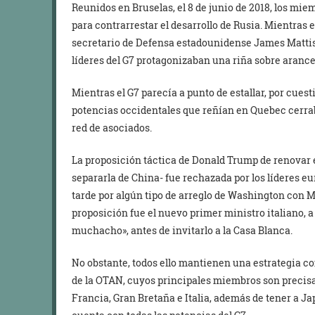
Reunidos en Bruselas, el 8 de junio de 2018, los mi
para contrarrestar el desarrollo de Rusia. Mientras 
secretario de Defensa estadounidense James Mattis
líderes del G7 protagonizaban una riña sobre arance
Mientras el G7 parecía a punto de estallar, por cue
potencias occidentales que reñían en Quebec cerrab
red de asociados.
La proposición táctica de Donald Trump de renovar 
separarla de China- fue rechazada por los líderes 
tarde por algún tipo de arreglo de Washington con M
proposición fue el nuevo primer ministro italiano, 
muchacho», antes de invitarlo a la Casa Blanca.
No obstante, todos ello mantienen una estrategia co
de la OTAN, cuyos principales miembros son precis
Francia, Gran Bretaña e Italia, además de tener a Ja