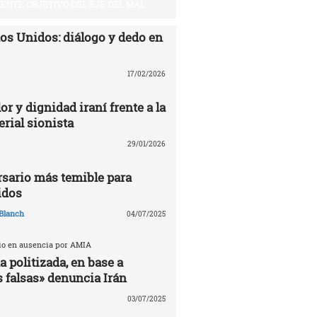
UIENTE OBJETIVO DEL EJE DEL MAL
dos Unidos: diálogo y dedo en
17/02/2026
or y dignidad iraní frente a la
rial sionista
29/01/2026
ersario más temible para
idos
Blanch
04/07/2025
cio en ausencia por AMIA
 politizada, en base a
 falsas» denuncia Irán
03/07/2025