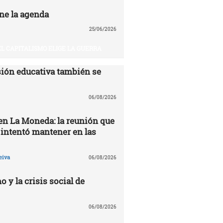
ne la agenda
25/06/2026
EL CAPITALISMO ELIGE LA GUERRA
ión educativa también se
06/08/2026
 en La Moneda: la reunión que
 intentó mantener en las
eiva
06/08/2026
o y la crisis social de
06/08/2026