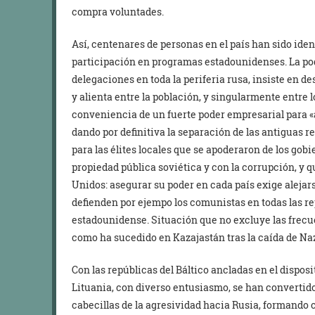
compra voluntades.
Así, centenares de personas en el país han sido ident
participación en programas estadounidenses. La pod
delegaciones en toda la periferia rusa, insiste en de
y alienta entre la población, y singularmente entre lo
conveniencia de un fuerte poder empresarial para «a
dando por definitiva la separación de las antiguas r
para las élites locales que se apoderaron de los gobi
propiedad pública soviética y con la corrupción, y 
Unidos: asegurar su poder en cada país exige alejar
defienden por ejempo los comunistas en todas las rep
estadounidense. Situación que no excluye las frecu
como ha sucedido en Kazajastán tras la caída de Na
Con las repúblicas del Báltico ancladas en el disposi
Lituania, con diverso entusiasmo, se han convertido
cabecillas de la agresividad hacia Rusia, formando 