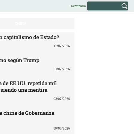
Avanzada
CHINA
n capitalismo de Estado?
17/07/2026
mo según Trump
11/07/2026
 de EE.UU. repetida mil
 siendo una mentira
03/07/2026
a china de Gobernanza
30/06/2026