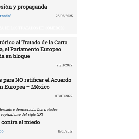
esión y propaganda
ornada"
23/06/2025
A DE LOS TRATADOS DE COMERCIO
órico al Tratado de la Carta
ía, el Parlamento Europeo
da en bloque
25/11/2022
 para NO ratificar el Acuerdo
ón Europea – México
07/07/2022
ercado o democracia. Los tratados
 capitalismo del siglo XXI
 contra el miedo
co
11/01/2019