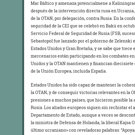
Mar Báltico y amenaza potencialmene a Kaliningrad
después de la intervención directa rusa en Ucrania,
de la OTAN, por delegación, contra Rusia. En la con
seguridad de la CEI que se celebró en Bakú en octub
Servicio Federal de Seguridad de Rusia (FSB, sucesor
Sebastopol fue lanzado por el gobierno de Zelenski 
Estados Unidos y Gran Bretaña, y se sabe que trece
mercenarios están participando en los combates en
Unidos y la OTAN mantienen y financian diecisiete
de la Unión Europea, incluida España.
Estados Unidos ha sido capaz de mantener la cohesi
la OTAN, y de conseguir victorias relevantes en la O
presiones a muchos países, que hicieron posible la
Rusia. Los aliados europeos siguen sin rechistar el
Departamento de Estado, aunque a veces se descont
la ministra de Defensa de Holanda, la liberal Kajsa 
último ucraniano» con reveladoras palabras: “Apoy