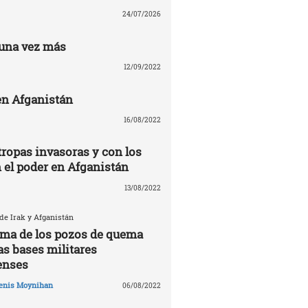
24/07/2026
una vez más
12/09/2022
n Afganistán
16/08/2022
tropas invasoras y con los
n el poder en Afganistán
13/08/2022
 de Irak y Afganistán
tima de los pozos de quema
as bases militares
enses
enis Moynihan
06/08/2022