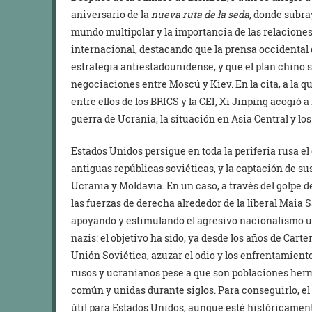
aniversario de la
nueva ruta de la seda
, donde subra
mundo multipolar y la importancia de las relacione
internacional, destacando que la prensa occidental
estrategia antiestadounidense, y que el plan chino 
negociaciones entre Moscú y Kiev. En la cita, a la 
entre ellos de los BRICS y la CEI, Xi Jinping acogió 
guerra de Ucrania, la situación en Asia Central y l
Estados Unidos persigue en toda la periferia rusa el
antiguas repúblicas soviéticas, y la captación de 
Ucrania y Moldavia. En un caso, a través del golpe d
las fuerzas de derecha alrededor de la liberal Maia
apoyando y estimulando el agresivo nacionalismo 
nazis: el objetivo ha sido, ya desde los años de Carte
Unión Soviética, azuzar el odio y los enfrentamiento
rusos y ucranianos pese a que son poblaciones her
común y unidas durante siglos. Para conseguirlo, 
útil para Estados Unidos, aunque esté históricamen