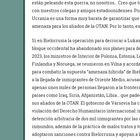
están peleando esta guerra, no nosotros… Creo que 
con nuestros colegas y amigos estadounidenses. Po
Ucrania es una forma muy barata de garantizar que 
amenaza para los aliados de la OTAN. Por lo tanto, e
Si en Bielorrusia la operación para derrocar a Lukas
bloque occidental ha abandonado sus planes para de
2023, los ministros de Interior de Polonia, Estonia, L
Finlandia y Noruega, se reunieron en Vilna y acorda
para combatir la supuesta “amenaza híbrida” de Biel
a la llegada de inmigrantes de Oriente Medio, acusac
apenas unos miles de personas llegaron a la fronter
países como Iraq, Siria, Afganistán, Libia… que pad
sus aliados de la OTAN. El gobierno de Varsovia ha c
violación del Derecho Humanitario internacional: i
detención arbitraria de dos mil inmigrantes por las
inmundos, además de la práctica de malos tratos y 
adoptaron sanciones contra Bielorrusia y apoyan a l