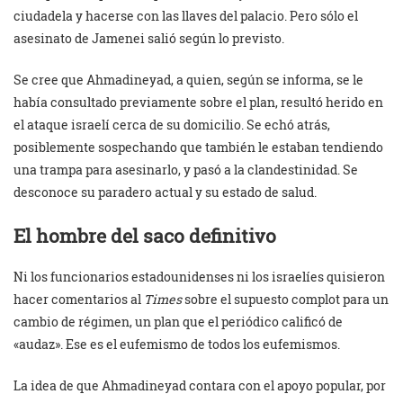
ciudadela y hacerse con las llaves del palacio. Pero sólo el
asesinato de Jamenei salió según lo previsto.
Se cree que Ahmadineyad, a quien, según se informa, se le
había consultado previamente sobre el plan, resultó herido en
el ataque israelí cerca de su domicilio. Se echó atrás,
posiblemente sospechando que también le estaban tendiendo
una trampa para asesinarlo, y pasó a la clandestinidad. Se
desconoce su paradero actual y su estado de salud.
El hombre del saco definitivo
Ni los funcionarios estadounidenses ni los israelíes quisieron
hacer comentarios al
Times
sobre el supuesto complot para un
cambio de régimen, un plan que el periódico calificó de
«audaz». Ese es el eufemismo de todos los eufemismos.
La idea de que Ahmadineyad contara con el apoyo popular, por