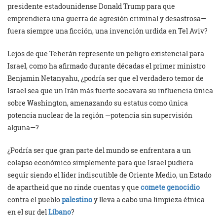
presidente estadounidense Donald Trump para que
emprendiera una guerra de agresión criminal y desastrosa—
fuera siempre una ficción, una invención urdida en Tel Aviv?
Lejos de que Teherán represente un peligro existencial para
Israel, como ha afirmado durante décadas el primer ministro
Benjamin Netanyahu, ¿podría ser que el verdadero temor de
Israel sea que un Irán más fuerte socavara su influencia única
sobre Washington, amenazando su estatus como única
potencia nuclear de la región —potencia sin supervisión
alguna—?
¿Podría ser que gran parte del mundo se enfrentara a un
colapso económico simplemente para que Israel pudiera
seguir siendo el líder indiscutible de Oriente Medio, un Estado
de apartheid que no rinde cuentas y que
comete genocidio
contra el pueblo
palestino
y lleva a cabo una limpieza étnica
en el sur del
Líbano
?