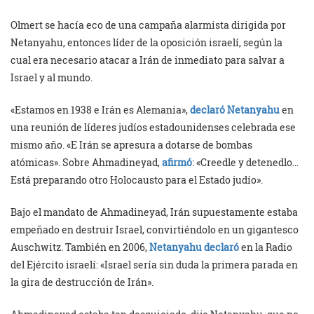
Olmert se hacía eco de una campaña alarmista dirigida por
Netanyahu, entonces líder de la oposición israelí, según la
cual era necesario atacar a Irán de inmediato para salvar a
Israel y al mundo.
«Estamos en 1938 e Irán es Alemania»,
declaró Netanyahu
en
una reunión de líderes judíos estadounidenses celebrada ese
mismo año. «E Irán se apresura a dotarse de bombas
atómicas». Sobre Ahmadineyad,
afirmó
: «Creedle y detenedlo…
Está preparando otro Holocausto para el Estado judío».
Bajo el mandato de Ahmadineyad, Irán supuestamente estaba
empeñado en destruir Israel, convirtiéndolo en un gigantesco
Auschwitz. También en 2006,
Netanyahu declaró
en la Radio
del Ejército israelí: «Israel sería sin duda la primera parada en
la gira de destrucción de Irán».