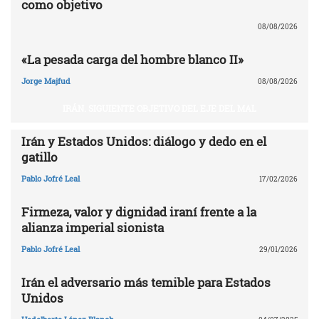
como objetivo
08/08/2026
«La pesada carga del hombre blanco II»
Jorge Majfud
08/08/2026
IRÁN. SIGUIENTE OBJETIVO DEL EJE DEL MAL
Irán y Estados Unidos: diálogo y dedo en el
gatillo
Pablo Jofré Leal
17/02/2026
Firmeza, valor y dignidad iraní frente a la
alianza imperial sionista
Pablo Jofré Leal
29/01/2026
Irán el adversario más temible para Estados
Unidos