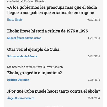
combatido el Ébola en Nigeria
«A los gobiernos les preocupa más que el ébola
llegue a sus países que erradicarlo en origen»
Enric Llopis
02/12/2014
Ébola: Breve historia crítica de 1976 a 1996
Miguel Ángel Adame Cerón
05/11/2014
Otra vez el ejemplo de Cuba
Subcomandante Marcos
04/11/2014
Las patentes desincentivan la investigación
Ébola, ¿tragedia o injusticia?
Rodrigo Uprimny
31/10/2014
¿Por qué Cuba puede hacer tanto contra el ébola?
Ángel Guerra Cabrera
23/10/2014