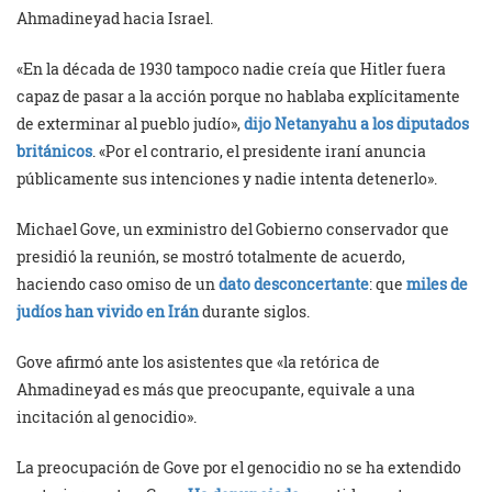
Ahmadineyad hacia Israel.
«En la década de 1930 tampoco nadie creía que Hitler fuera
capaz de pasar a la acción porque no hablaba explícitamente
de exterminar al pueblo judío»,
dijo Netanyahu a los diputados
británicos
. «Por el contrario, el presidente iraní anuncia
públicamente sus intenciones y nadie intenta detenerlo».
Michael Gove, un exministro del Gobierno conservador que
presidió la reunión, se mostró totalmente de acuerdo,
haciendo caso omiso de un
dato desconcertante
: que
miles de
judíos han vivido en Irán
durante siglos.
Gove afirmó ante los asistentes que «la retórica de
Ahmadineyad es más que preocupante, equivale a una
incitación al genocidio».
La preocupación de Gove por el genocidio no se ha extendido