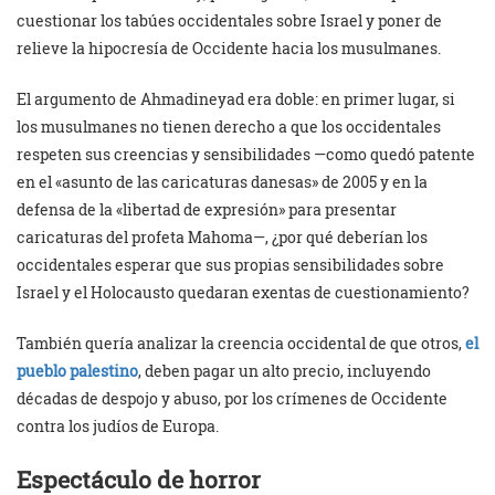
cuestionar los tabúes occidentales sobre Israel y poner de
relieve la hipocresía de Occidente hacia los musulmanes.
El argumento de Ahmadineyad era doble: en primer lugar, si
los musulmanes no tienen derecho a que los occidentales
respeten sus creencias y sensibilidades —como quedó patente
en el «asunto de las caricaturas danesas» de 2005 y en la
defensa de la «libertad de expresión» para presentar
caricaturas del profeta Mahoma—, ¿por qué deberían los
occidentales esperar que sus propias sensibilidades sobre
Israel y el Holocausto quedaran exentas de cuestionamiento?
También quería analizar la creencia occidental de que otros,
el
pueblo palestino
, deben pagar un alto precio, incluyendo
décadas de despojo y abuso, por los crímenes de Occidente
contra los judíos de Europa.
Espectáculo de horror