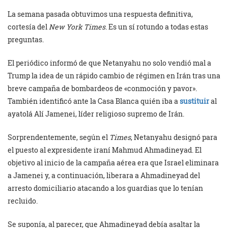
La semana pasada obtuvimos una respuesta definitiva,
cortesía del
New York Times
. Es un sí rotundo a todas estas
preguntas.
El periódico informó de que Netanyahu no solo vendió mal a
Trump la idea de un rápido cambio de régimen en Irán tras una
breve campaña de bombardeos de «conmoción y pavor».
También identificó ante la Casa Blanca quién iba a
sustituir
al
ayatolá Alí Jamenei, líder religioso supremo de Irán.
Sorprendentemente, según el
Times
, Netanyahu designó para
el puesto al expresidente iraní Mahmud Ahmadineyad. El
objetivo al inicio de la campaña aérea era que Israel eliminara
a Jamenei y, a continuación, liberara a Ahmadineyad del
arresto domiciliario atacando a los guardias que lo tenían
recluido.
Se suponía, al parecer, que Ahmadineyad debía asaltar la