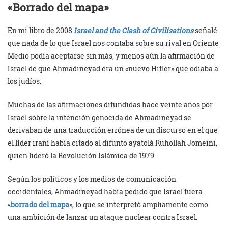
«Borrado del mapa»
En mi libro de 2008
Israel and the Clash of Civilisations
señalé
que nada de lo que Israel nos contaba sobre su rival en Oriente
Medio podía aceptarse sin más, y menos aún la afirmación de
Israel de que Ahmadineyad era un «nuevo Hitler» que odiaba a
los judíos.
Muchas de las afirmaciones difundidas hace veinte años por
Israel sobre la intención genocida de Ahmadineyad se
derivaban de una traducción errónea de un discurso en el que
el líder iraní había citado al difunto ayatolá Ruhollah Jomeini,
quien lideró la Revolución Islámica de 1979.
Según los políticos y los medios de comunicación
occidentales, Ahmadineyad había pedido que Israel fuera
«
borrado del mapa
», lo que se interpretó ampliamente como
una ambición de lanzar un ataque nuclear contra Israel.