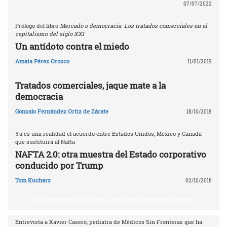
07/07/2022
Prólogo del libro
Mercado o democracia. Los tratados comerciales en el
capitalismo del siglo XXI
Un antídoto contra el miedo
Amaia Pérez Orozco
11/01/2019
Tratados comerciales, jaque mate a la
democracia
Gonzalo Fernández Ortiz de Zárate
18/10/2018
Ya es una realidad el acuerdo entre Estados Unidos, México y Canadá
que sustituirá al Nafta
NAFTA 2.0: otra muestra del Estado corporativo
conducido por Trump
Tom Kucharz
02/10/2018
LA TRAGEDIA DEL ÉBOLA, RAÍCES Y CONSECUENCIAS
Entrevista a Xavier Casero, pediatra de Médicos Sin Fronteras que ha