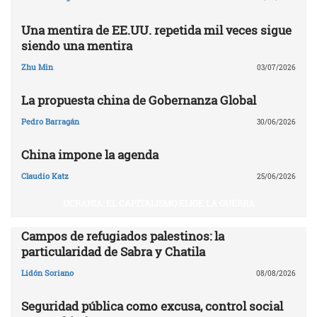
Una mentira de EE.UU. repetida mil veces sigue
siendo una mentira
Zhu Min
03/07/2026
La propuesta china de Gobernanza Global
Pedro Barragán
30/06/2026
China impone la agenda
Claudio Katz
25/06/2026
UCRANIA: EL CAPITALISMO ELIGE LA GUERRA
Campos de refugiados palestinos: la
particularidad de Sabra y Chatila
Lidón Soriano
08/08/2026
Seguridad pública como excusa, control social