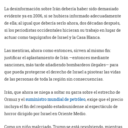
La desinformación sobre Irán debería haber sido demasiado
evidente ya en 2006, si se hubiera informado adecuadamente
de ella; al igual que debería serlo ahora, dos décadas después,
si los periodistas occidentales hicieran su trabajo en lugar de
actuar como taquígrafos de Israel y la Casa Blanca.
Las mentiras, ahora como entonces, sirven al mismo fin:
justificar el aplastamiento de Irán —entonces mediante
sanciones, más tarde añadiendo bombardeos ilegales— para
que pueda protegerse el derecho de Israel a pisotear las vidas
de las personas de toda la región sin consecuencias.
Irán, que ahora se niega a soltar su garra sobre el estrecho de
Ormuz y el
suministro mundial de petróleo
, exige que el precio
incluya el fin del respaldo estadounidense al espectáculo de
horror dirigido por Israel en Oriente Medio.
Como un niño malcriado, Trump se está revolviendo, mientras