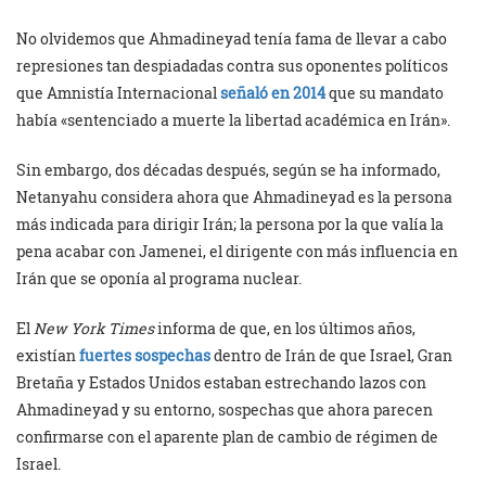
No olvidemos que Ahmadineyad tenía fama de llevar a cabo
represiones tan despiadadas contra sus oponentes políticos
que Amnistía Internacional
señaló en 2014
que su mandato
había «sentenciado a muerte la libertad académica en Irán».
Sin embargo, dos décadas después, según se ha informado,
Netanyahu considera ahora que Ahmadineyad es la persona
más indicada para dirigir Irán; la persona por la que valía la
pena acabar con Jamenei, el dirigente con más influencia en
Irán que se oponía al programa nuclear.
El
New York Times
informa de que, en los últimos años,
existían
fuertes sospechas
dentro de Irán de que Israel, Gran
Bretaña y Estados Unidos estaban estrechando lazos con
Ahmadineyad y su entorno, sospechas que ahora parecen
confirmarse con el aparente plan de cambio de régimen de
Israel.