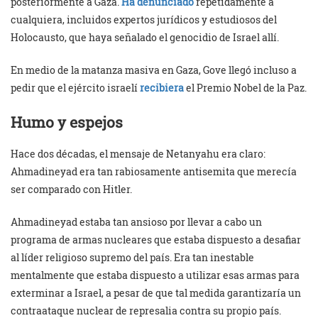
posteriormente a Gaza.
Ha denunciado
repetidamente a
cualquiera, incluidos expertos jurídicos y estudiosos del
Holocausto, que haya señalado el genocidio de Israel allí.
En medio de la matanza masiva en Gaza, Gove llegó incluso a
pedir que el ejército israelí
recibiera
el Premio Nobel de la Paz.
Humo y espejos
Hace dos décadas, el mensaje de Netanyahu era claro:
Ahmadineyad era tan rabiosamente antisemita que merecía
ser comparado con Hitler.
Ahmadineyad estaba tan ansioso por llevar a cabo un
programa de armas nucleares que estaba dispuesto a desafiar
al líder religioso supremo del país. Era tan inestable
mentalmente que estaba dispuesto a utilizar esas armas para
exterminar a Israel, a pesar de que tal medida garantizaría un
contraataque nuclear de represalia contra su propio país.