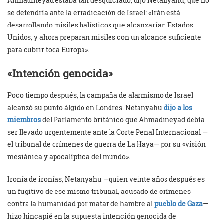
Ahmadineyad estaba tan desquiciado, dijo Netanyahu, que no
se detendría ante la erradicación de Israel: «Irán está
desarrollando misiles balísticos que alcanzarían Estados
Unidos, y ahora preparan misiles con un alcance suficiente
para cubrir toda Europa».
«Intención genocida»
Poco tiempo después, la campaña de alarmismo de Israel
alcanzó su punto álgido en Londres. Netanyahu
dijo a los
miembros
del Parlamento británico que Ahmadineyad debía
ser llevado urgentemente ante la Corte Penal Internacional —
el tribunal de crímenes de guerra de La Haya— por su «visión
mesiánica y apocalíptica del mundo».
Ironía de ironías, Netanyahu —quien veinte años después es
un fugitivo de ese mismo tribunal, acusado de crímenes
contra la humanidad por matar de hambre al
pueblo de Gaza
—
hizo hincapié en la supuesta intención genocida de