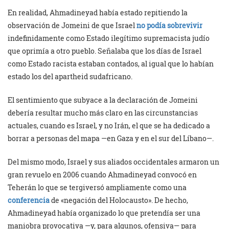
En realidad, Ahmadineyad había estado repitiendo la
observación de Jomeini de que Israel
no podía sobrevivir
indefinidamente como Estado ilegítimo supremacista judío
que oprimía a otro pueblo. Señalaba que los días de Israel
como Estado racista estaban contados, al igual que lo habían
estado los del apartheid sudafricano.
El sentimiento que subyace a la declaración de Jomeini
debería resultar mucho más claro en las circunstancias
actuales, cuando es Israel, y no Irán, el que se ha dedicado a
borrar a personas del mapa —en Gaza y en el sur del Líbano—.
Del mismo modo, Israel y sus aliados occidentales armaron un
gran revuelo en 2006 cuando Ahmadineyad convocó en
Teherán lo que se tergiversó ampliamente como una
conferencia
de «negación del Holocausto». De hecho,
Ahmadineyad había organizado lo que pretendía ser una
maniobra provocativa —y, para algunos, ofensiva— para