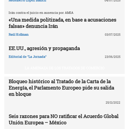
Hedelberto López Blanch
04/07/2025
Irán contra el juicio en ausencia por AMIA
«Una medida politizada, en base a acusaciones
falsas» denuncia Irán
Raúl Kollman
03/07/2025
EE.UU., agresión y propaganda
Editorial de "La Jornada"
23/06/2025
LA AMENAZA DE LOS TRATADOS DE COMERCIO
Bloqueo histórico al Tratado de la Carta de la
Energía, el Parlamento Europeo pide su salida
en bloque
25/11/2022
Seis razones para NO ratificar el Acuerdo Global
Unión Europea – México