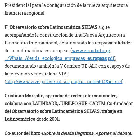
Presidencial para la configuración de la nueva arquitectura
financiera regional.
El
Observatorio sobre Latinoamérica SELVAS
sigue
acompañando la construcción de una Nueva Arquitectura
Financiera Internacional, denunciando las responsabilidades
de la multinacionales europeas (
www.eurodad.org/
…/Whats…/deuda_ecologica_empresas_
europeas
.pdf
),
documentando también la V Cumbre UE-ALC con el apoyo de
la televisión venezuelana VIVE
(
http://www.vive.gob.ve/inf_art.php?id_not=6614&id_s=3
).
Cristiano Morsolin, operador de redes internacionales,
colabora con LATINDADD, JUBILEO SUR; CADTM. Co-fundador
del Observatorio sobre Latinoamérica SELVAS, trabaja en
Latinoamérica desde 2001.
Co-autor del libro «
Sobre la deuda ilegítima. Aportes al debate: