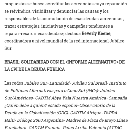
propuestas se busca acreditar las acreencias cuya reparación
se reivindica, visibilizar y denunciar las causas y los
responsables de la acumulación de esas deudas-acreencias ,
trazar estrategias, iniciativas y campañas tendientes a
reparar-resarcir esas deudas», destaca
Beverly Keene
,
coordinadora a nivel mundial de la red internacional Jubileo
Sur.
BRASIL: SOLIDARIDAD CON EL «INFORME ALTERNATIVO» DE
LA CPI DE LA DEUDA PÚBLICA
Las redes
Jubileo Sur- Latindadd- Jubileu Sul Brasil- Instituto
de Políticas Alternativas para o Cono Sul (PACs)- Jubileo
Sur/Américas- CADTM Abya Yala Nuestra América- Campaña
¿Quién debe a quién? estado español- Observatorio de la
Deuda en la Globalización (ODG)- CADTM Afrique- PAPDA
Haití- Diálogo 2000 Argentina- Madres de Plaza de Mayo Línea
Fundadora- CADTM Francia- Patas Arriba Valencia (ATTAC-