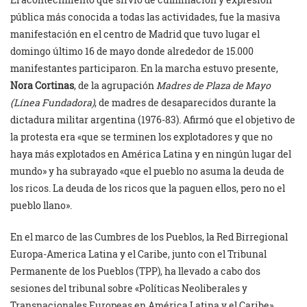
pública más conocida a todas las actividades, fue la masiva
manifestación en el centro de Madrid que tuvo lugar el
domingo último 16 de mayo donde alrededor de 15.000
manifestantes participaron. En la marcha estuvo presente,
Nora Cortinas
, de la agrupación
Madres de Plaza de Mayo
(Línea Fundadora)
, de madres de desaparecidos durante la
dictadura militar argentina (1976-83). Afirmó que el objetivo de
la protesta era «que se terminen los explotadores y que no
haya más explotados en América Latina y en ningún lugar del
mundo» y ha subrayado «que el pueblo no asuma la deuda de
los ricos. La deuda de los ricos que la paguen ellos, pero no el
pueblo llano».
En el marco de las Cumbres de los Pueblos, la Red Birregional
Europa-America Latina y el Caribe, junto con el Tribunal
Permanente de los Pueblos (TPP), ha llevado a cabo dos
sesiones del tribunal sobre «Políticas Neoliberales y
Transnacionales Europeas en América Latina y el Caribe»,