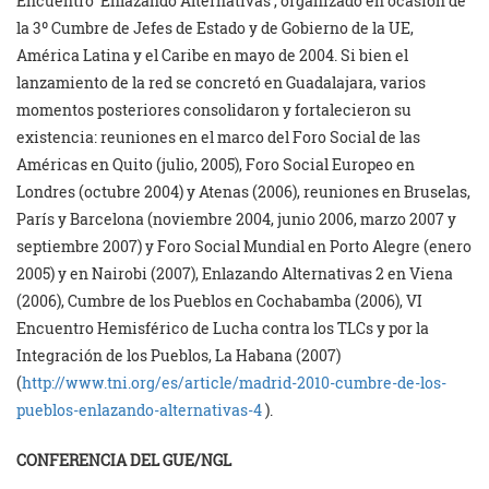
Encuentro ‘Enlazando Alternativas’, organizado en ocasión de
la 3º Cumbre de Jefes de Estado y de Gobierno de la UE,
América Latina y el Caribe en mayo de 2004. Si bien el
lanzamiento de la red se concretó en Guadalajara, varios
momentos posteriores consolidaron y fortalecieron su
existencia: reuniones en el marco del Foro Social de las
Américas en Quito (julio, 2005), Foro Social Europeo en
Londres (octubre 2004) y Atenas (2006), reuniones en Bruselas,
París y Barcelona (noviembre 2004, junio 2006, marzo 2007 y
septiembre 2007) y Foro Social Mundial en Porto Alegre (enero
2005) y en Nairobi (2007), Enlazando Alternativas 2 en Viena
(2006), Cumbre de los Pueblos en Cochabamba (2006), VI
Encuentro Hemisférico de Lucha contra los TLCs y por la
Integración de los Pueblos, La Habana (2007)
(
http://www.tni.org/es/article/madrid-2010-cumbre-de-los-
pueblos-enlazando-alternativas-4
).
CONFERENCIA DEL GUE/NGL