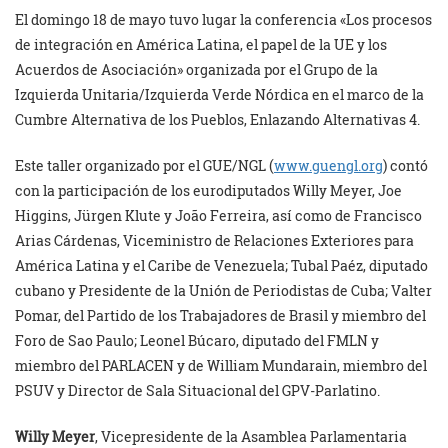
El domingo 18 de mayo tuvo lugar la conferencia «Los procesos
de integración en América Latina, el papel de la UE y los
Acuerdos de Asociación» organizada por el Grupo de la
Izquierda Unitaria/Izquierda Verde Nórdica en el marco de la
Cumbre Alternativa de los Pueblos, Enlazando Alternativas 4.
Este taller organizado por el GUE/NGL (
www.guengl.org
) contó
con la participación de los eurodiputados Willy Meyer, Joe
Higgins, Jürgen Klute y João Ferreira, así como de Francisco
Arias Cárdenas, Viceministro de Relaciones Exteriores para
América Latina y el Caribe de Venezuela; Tubal Paéz, diputado
cubano y Presidente de la Unión de Periodistas de Cuba; Valter
Pomar, del Partido de los Trabajadores de Brasil y miembro del
Foro de Sao Paulo; Leonel Búcaro, diputado del FMLN y
miembro del PARLACEN y de William Mundarain, miembro del
PSUV y Director de Sala Situacional del GPV-Parlatino.
Willy Meyer
, Vicepresidente de la Asamblea Parlamentaria