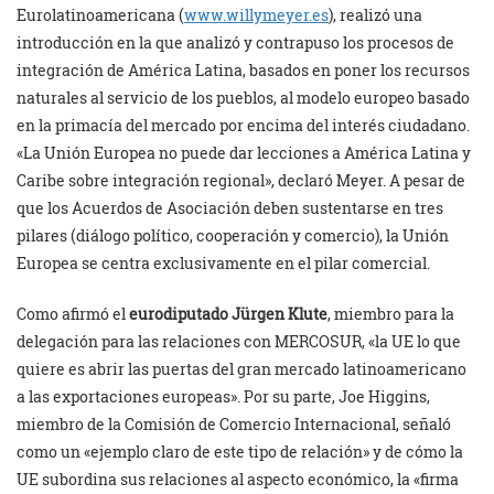
Eurolatinoamericana (
www.willymeyer.es
), realizó una
introducción en la que analizó y contrapuso los procesos de
integración de América Latina, basados en poner los recursos
naturales al servicio de los pueblos, al modelo europeo basado
en la primacía del mercado por encima del interés ciudadano.
«La Unión Europea no puede dar lecciones a América Latina y
Caribe sobre integración regional», declaró Meyer. A pesar de
que los Acuerdos de Asociación deben sustentarse en tres
pilares (diálogo político, cooperación y comercio), la Unión
Europea se centra exclusivamente en el pilar comercial.
Como afirmó el
eurodiputado Jürgen Klute
, miembro para la
delegación para las relaciones con MERCOSUR, «la UE lo que
quiere es abrir las puertas del gran mercado latinoamericano
a las exportaciones europeas». Por su parte, Joe Higgins,
miembro de la Comisión de Comercio Internacional, señaló
como un «ejemplo claro de este tipo de relación» y de cómo la
UE subordina sus relaciones al aspecto económico, la «firma