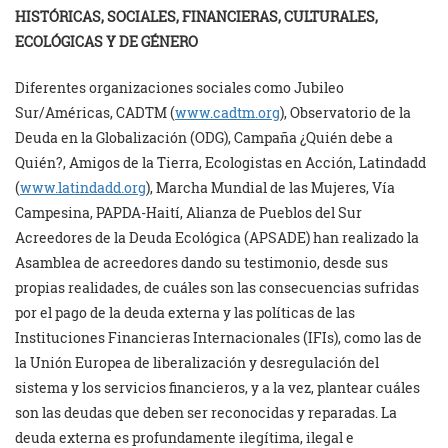
HISTÓRICAS, SOCIALES, FINANCIERAS, CULTURALES,
ECOLÓGICAS Y DE GÉNERO
Diferentes organizaciones sociales como Jubileo
Sur/Américas, CADTM (
www.cadtm.org
), Observatorio de la
Deuda en la Globalización (ODG), Campaña ¿Quién debe a
Quién?, Amigos de la Tierra, Ecologistas en Acción, Latindadd
(
www.latindadd.org
), Marcha Mundial de las Mujeres, Vía
Campesina, PAPDA-Haití, Alianza de Pueblos del Sur
Acreedores de la Deuda Ecológica (APSADE) han realizado la
Asamblea de acreedores dando su testimonio, desde sus
propias realidades, de cuáles son las consecuencias sufridas
por el pago de la deuda externa y las políticas de las
Instituciones Financieras Internacionales (IFIs), como las de
la Unión Europea de liberalización y desregulación del
sistema y los servicios financieros, y a la vez, plantear cuáles
son las deudas que deben ser reconocidas y reparadas. La
deuda externa es profundamente ilegítima, ilegal e