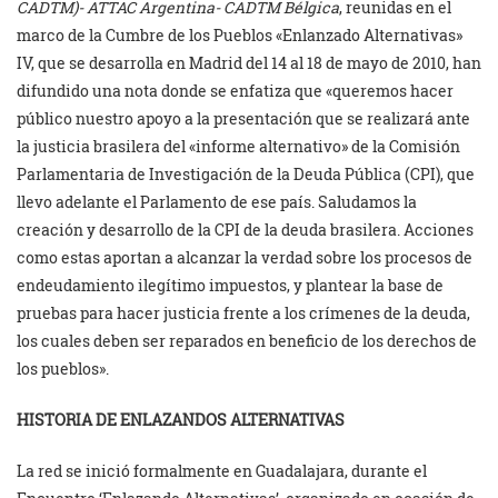
CADTM)- ATTAC Argentina- CADTM Bélgica
, reunidas en el
marco de la Cumbre de los Pueblos «Enlanzado Alternativas»
IV, que se desarrolla en Madrid del 14 al 18 de mayo de 2010, han
difundido una nota donde se enfatiza que «queremos hacer
público nuestro apoyo a la presentación que se realizará ante
la justicia brasilera del «informe alternativo» de la Comisión
Parlamentaria de Investigación de la Deuda Pública (CPI), que
llevo adelante el Parlamento de ese país. Saludamos la
creación y desarrollo de la CPI de la deuda brasilera. Acciones
como estas aportan a alcanzar la verdad sobre los procesos de
endeudamiento ilegítimo impuestos, y plantear la base de
pruebas para hacer justicia frente a los crímenes de la deuda,
los cuales deben ser reparados en beneficio de los derechos de
los pueblos».
HISTORIA DE ENLAZANDOS ALTERNATIVAS
La red se inició formalmente en Guadalajara, durante el