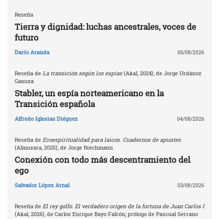
Reseña
Tierra y dignidad: luchas ancestrales, voces de
futuro
Darío Aranda
05/08/2026
Reseña de
La transición según los espías
(Akal, 2024), de Jorge Urdánoz
Ganuza
Stabler, un espía norteamericano en la
Transición española
Alfredo Iglesias Diéguez
04/08/2026
Reseña de
Ecoespiritualidad para laicos. Cuadernos de apuntes
(Almuzara, 2025), de Jorge Riechmann
Conexión con todo más descentramiento del
ego
Salvador López Arnal
03/08/2026
Reseña de
El rey golfo. El verdadero origen de la fortuna de Juan Carlos I
(Akal, 2026), de Carlos Enrique Bayo Falcón; prólogo de Pascual Serrano