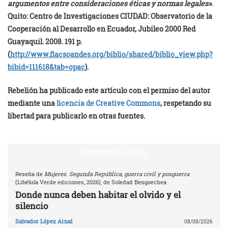
argumentos entre consideraciones éticas y normas legales».
Quito: Centro de Investigaciones CIUDAD: Observatorio de la
Cooperación al Desarrollo en Ecuador, Jubileo 2000 Red
Guayaquil. 2008. 191 p.
(
http://www.flacsoandes.org/biblio/shared/biblio_view.php?
bibid=111618&tab=opac
).
Rebelión ha publicado este artículo con el permiso del autor
mediante una
licencia de Creative Commons
, respetando su
libertad para publicarlo en otras fuentes.
RESISTENCIA GLOBAL
Reseña de
Mujeres. Segunda República, guerra civil y posguerra
(Libélula Verde ediciones, 2026), de Soledad Bengoechea
Donde nunca deben habitar el olvido y el
silencio
Salvador López Arnal
08/08/2026