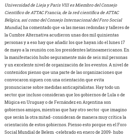
Universidad de Lieja y París VIII es Miembro del Consejo
Científico de ATTAC Francia, de la red científica de ATTAC
Bélgica, así como del Consejo Internacional del Foro Social
Mundial
, ha comentado que «a las mesas redondas y talleres de
la Cumbre Alternativa acudieron unas dos mil quinientas
personas y a eso hay que añadir los que hayan ido el lunes 17
de mayo a la reunión con los presidentes latinoamericanos. En
la manifestación hubo seguramente más de seis mil personas
y un excelente nivel de organización de los eventos. A nivel de
contenidos pienso que una parte de las organizaciones que
convocaron siguen con una orientación que evita
pronunciarse sobre medidas anticapitalistas. Hay todo un
sector que incluso consideran que los gobiernos de Lula o de
Múgica en Uruguay o de Fernández en Argentina son
gobiernos amigos, mientras que hay otro sector -que imagino
que serán la otra mitad- consideran de manera muy crítica la
orientación de estos gobiernos. Pienso esto porque en el Foro
Social Mundial de Belem -celebrado en enero de 2009- hubo