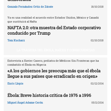
Gonzalo Fernández Ortiz de Zárate
18/10/2018
Ya es una realidad el acuerdo entre Estados Unidos, México y Canadá
que sustituirá al Nafta
NAFTA 2.0: otra muestra del Estado corporativo
conducido por Trump
Tom Kucharz
02/10/2018
LA TRAGEDIA DEL ÉBOLA, RAÍCES Y CONSECUENCIAS
Entrevista a Xavier Casero, pediatra de Médicos Sin Fronteras que ha
combatido el Ébola en Nigeria
«A los gobiernos les preocupa más que el ébola
llegue a sus países que erradicarlo en origen»
Enric Llopis
02/12/2014
Ébola: Breve historia crítica de 1976 a 1996
Miguel Ángel Adame Cerón
05/11/2014