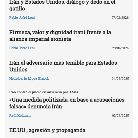
Irán y Estados Unidos: diálogo y dedo en el
gatillo
Pablo Jofré Leal
17/02/2026
Firmeza, valor y dignidad iraní frente a la
alianza imperial sionista
Pablo Jofré Leal
29/01/2026
Irán el adversario más temible para Estados
Unidos
Hedelberto López Blanch
04/07/2025
Irán contra el juicio en ausencia por AMIA
«Una medida politizada, en base a acusaciones
falsas» denuncia Irán
Raúl Kollman
03/07/2025
EE.UU., agresión y propaganda