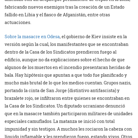
fabricando nuevos enemigos tras la creación de un Estado
fallido en Libia y el fiasco de Afganistán, entre otras
actuaciones.
Sobre la masacre en Odesa
, el gobierno de Kiev insiste en la
versión según la cual, los manifestantes que se encontraban
dentro de la Casa de los Sindicatos prendieron fuego al
edificio, aunque no da explicaciones sobre el hecho de que
algunos de los muertos en el incendio presentaran heridas de
bala. Hay hipótesis que apuntan a que todo fue planificado y
mucho más brutal de lo que los medios cuentan. Grupos nazis,
portando la cinta de San Jorge (distintivo antifascista) y
brazalete rojo, se infiltraron entre quienes se encontraban en
la Casa de los Sindicatos. Un diputado ucraniano denunció
que en la masacre también participaron militares de unidades
especiales camuflados. La matanza se inició con total
impunidad y sin testigos. A muchos les rociaron la cabeza con
líquido inflamable y les prendieron fuego, estando vivos. Otros