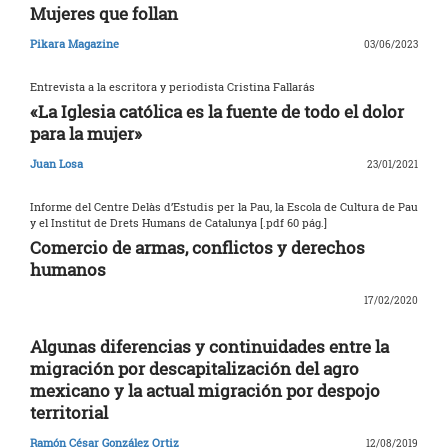
Mujeres que follan
Pikara Magazine
03/06/2023
Entrevista a la escritora y periodista Cristina Fallarás
«La Iglesia católica es la fuente de todo el dolor
para la mujer»
Juan Losa
23/01/2021
Informe del Centre Delàs d’Estudis per la Pau, la Escola de Cultura de Pau
y el Institut de Drets Humans de Catalunya [.pdf 60 pág.]
Comercio de armas, conflictos y derechos
humanos
17/02/2020
Algunas diferencias y continuidades entre la
migración por descapitalización del agro
mexicano y la actual migración por despojo
territorial
Ramón César González Ortiz
12/08/2019