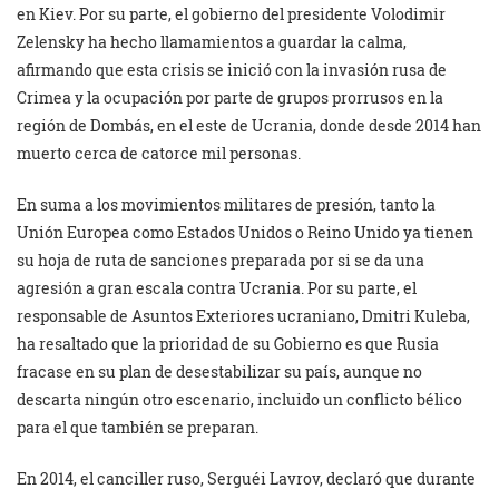
en Kiev. Por su parte, el gobierno del presidente Volodimir
Zelensky ha hecho llamamientos a guardar la calma,
afirmando que esta crisis se inició con la invasión rusa de
Crimea y la ocupación por parte de grupos prorrusos en la
región de Dombás, en el este de Ucrania, donde desde 2014 han
muerto cerca de catorce mil personas.
En suma a los movimientos militares de presión, tanto la
Unión Europea como Estados Unidos o Reino Unido ya tienen
su hoja de ruta de sanciones preparada por si se da una
agresión a gran escala contra Ucrania. Por su parte, el
responsable de Asuntos Exteriores ucraniano, Dmitri Kuleba,
ha resaltado que la prioridad de su Gobierno es que Rusia
fracase en su plan de desestabilizar su país, aunque no
descarta ningún otro escenario, incluido un conflicto bélico
para el que también se preparan.
En 2014, el canciller ruso, Serguéi Lavrov, declaró que durante