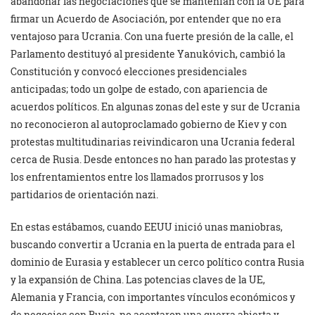
abandonar las negociaciones que se mantenían con la UE para
firmar un Acuerdo de Asociación, por entender que no era
ventajoso para Ucrania. Con una fuerte presión de la calle, el
Parlamento destituyó al presidente Yanukóvich, cambió la
Constitución y convocó elecciones presidenciales
anticipadas; todo un golpe de estado, con apariencia de
acuerdos políticos. En algunas zonas del este y sur de Ucrania
no reconocieron al autoproclamado gobierno de Kiev y con
protestas multitudinarias reivindicaron una Ucrania federal
cerca de Rusia. Desde entonces no han parado las protestas y
los enfrentamientos entre los llamados prorrusos y los
partidarios de orientación nazi.
En estas estábamos, cuando EEUU inició unas maniobras,
buscando convertir a Ucrania en la puerta de entrada para el
dominio de Eurasia y establecer un cerco político contra Rusia
y la expansión de China. Las potencias claves de la UE,
Alemania y Francia, con importantes vínculos económicos y
de negocios con Rusia, no aceptaron una guerra abierta y