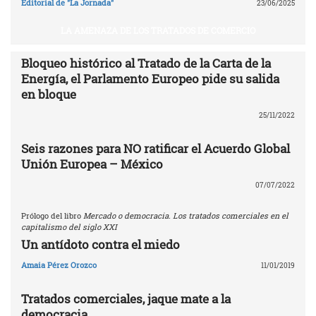
Editorial de "La Jornada"
23/06/2025
LA AMENAZA DE LOS TRATADOS DE COMERCIO
Bloqueo histórico al Tratado de la Carta de la
Energía, el Parlamento Europeo pide su salida
en bloque
25/11/2022
Seis razones para NO ratificar el Acuerdo Global
Unión Europea – México
07/07/2022
Prólogo del libro
Mercado o democracia. Los tratados comerciales en el
capitalismo del siglo XXI
Un antídoto contra el miedo
Amaia Pérez Orozco
11/01/2019
Tratados comerciales, jaque mate a la
democracia