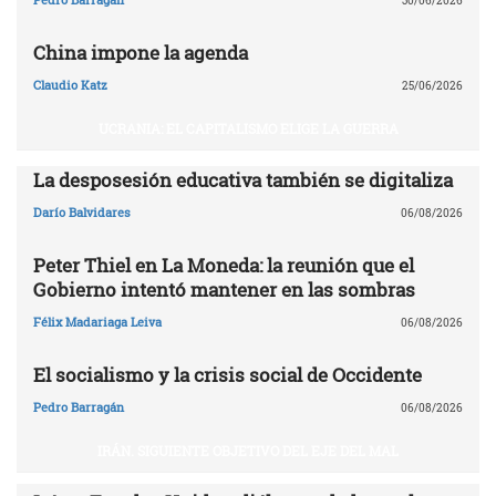
30/06/2026
China impone la agenda
Claudio Katz
25/06/2026
UCRANIA: EL CAPITALISMO ELIGE LA GUERRA
La desposesión educativa también se digitaliza
Darío Balvidares
06/08/2026
Peter Thiel en La Moneda: la reunión que el
Gobierno intentó mantener en las sombras
Félix Madariaga Leiva
06/08/2026
El socialismo y la crisis social de Occidente
Pedro Barragán
06/08/2026
IRÁN. SIGUIENTE OBJETIVO DEL EJE DEL MAL