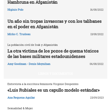
Hambruna en Afganistán
Higinio Polo
16/08/2022
Un año sin tropas invasoras y con los talibanes
en el poder en Afganistán
Mirko C. Trudeau
13/08/2022
La población civil de Irak y Afganistán
La otra víctima de los pozos de quema tóxicos
de las bases militares estadounidenses
Amy Goodman - Denis Moynihan
06/08/2022
LIBROS Y DOCUMENTOS
Entrevista a la escritora feminista Virginie Despentes
«Luis Rubiales es un capullo modelo estándar»
Ana Requena Aguilar
23/09/2023
Sexualidad & Mujer