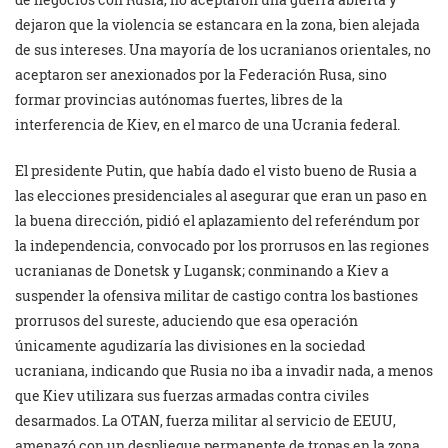
dejaron que la violencia se estancara en la zona, bien alejada
de sus intereses. Una mayoría de los ucranianos orientales, no
aceptaron ser anexionados por la Federación Rusa, sino
formar provincias autónomas fuertes, libres de la
interferencia de Kiev, en el marco de una Ucrania federal.
El presidente Putin, que había dado el visto bueno de Rusia a
las elecciones presidenciales al asegurar que eran un paso en
la buena dirección, pidió el aplazamiento del referéndum por
la independencia, convocado por los prorrusos en las regiones
ucranianas de Donetsk y Lugansk; conminando a Kiev a
suspender la ofensiva militar de castigo contra los bastiones
prorrusos del sureste, aduciendo que esa operación
únicamente agudizaría las divisiones en la sociedad
ucraniana, indicando que Rusia no iba a invadir nada, a menos
que Kiev utilizara sus fuerzas armadas contra civiles
desarmados. La OTAN, fuerza militar al servicio de EEUU,
amenazó con un despliegue permanente de tropas en la zona,