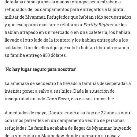
detallaba cómo grupos armados rohingya secuestraban a
refugiados de los campamentos para entregarlos a la junta
militar de Myanmar. Refugiados que habían sido secuestrados
y que escaparon más tarde relataron a
Fortify Rights
que los
habían atrapado en un mercado o en una cafetería, los habían
llevado al otro lado de la frontera y los habían entregado a los
soldados. Uno de ellos dijo que solo lo habían liberado cuando
su familia entregó 850 dólares.
‘
No hay lugar seguro para nosotros’
La amenaza de secuestro ha llevado a familias desesperadas a
intentar poner a salvo a sus hijos. Dada la situación de
inseguridad en todo
Cox’s Bazar
, eso es casi imposible.
A mediados de mayo, Damira envió a su hijo de 22 años a vivir
con unos parientes en un campamento vecino de personas
refugiadas. La familia acababa de llegar de Myanmar, huyendo
de la violencia en Maungdaw, donde quemaron su casa y