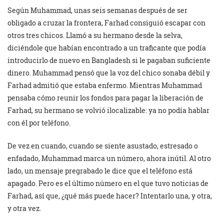
Según Muhammad, unas seis semanas después de ser
obligado a cruzar la frontera, Farhad consiguió escapar con
otros tres chicos. Llamó a su hermano desde la selva,
diciéndole que habían encontrado a un traficante que podía
introducirlo de nuevo en Bangladesh si le pagaban suficiente
dinero. Muhammad pensó que la voz del chico sonaba débil y
Farhad admitió que estaba enfermo. Mientras Muhammad
pensaba cómo reunir los fondos para pagar la liberación de
Farhad, su hermano se volvió ilocalizable: ya no podía hablar
con él por teléfono.
De vez en cuando, cuando se siente asustado, estresado o
enfadado, Muhammad marca un número, ahora inútil. Al otro
lado, un mensaje pregrabado le dice que el teléfono está
apagado. Pero es el último número en el que tuvo noticias de
Farhad, así que, ¿qué más puede hacer? Intentarlo una, y otra,
y otra vez.