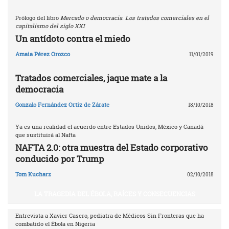
Prólogo del libro
Mercado o democracia. Los tratados comerciales en el
capitalismo del siglo XXI
Un antídoto contra el miedo
Amaia Pérez Orozco
11/01/2019
Tratados comerciales, jaque mate a la
democracia
Gonzalo Fernández Ortiz de Zárate
18/10/2018
Ya es una realidad el acuerdo entre Estados Unidos, México y Canadá
que sustituirá al Nafta
NAFTA 2.0: otra muestra del Estado corporativo
conducido por Trump
Tom Kucharz
02/10/2018
LA TRAGEDIA DEL ÉBOLA, RAÍCES Y CONSECUENCIAS
Entrevista a Xavier Casero, pediatra de Médicos Sin Fronteras que ha
combatido el Ébola en Nigeria