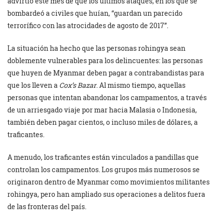
advirtió este mes de que los últimos ataques, en los que se
bombardeó a civiles que huían, “guardan un parecido
terrorífico con las atrocidades de agosto de 2017”.
La situación ha hecho que las personas rohingya sean
doblemente vulnerables para los delincuentes: las personas
que huyen de Myanmar deben pagar a contrabandistas para
que los lleven a
Cox’s Bazar
. Al mismo tiempo, aquellas
personas que intentan abandonar los campamentos, a través
de un arriesgado viaje por mar hacia Malasia o Indonesia,
también deben pagar cientos, o incluso miles de dólares, a
traficantes.
A menudo, los traficantes están vinculados a pandillas que
controlan los campamentos. Los grupos más numerosos se
originaron dentro de Myanmar como movimientos militantes
rohingya, pero han ampliado sus operaciones a delitos fuera
de las fronteras del país.