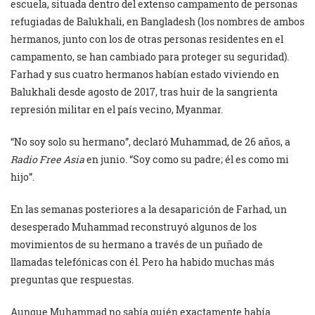
escuela, situada dentro del extenso campamento de personas
refugiadas de Balukhali, en Bangladesh (los nombres de ambos
hermanos, junto con los de otras personas residentes en el
campamento, se han cambiado para proteger su seguridad).
Farhad y sus cuatro hermanos habían estado viviendo en
Balukhali desde agosto de 2017, tras huir de la sangrienta
represión militar en el país vecino, Myanmar.
“No soy solo su hermano”, declaró Muhammad, de 26 años, a
Radio Free Asia
en junio. “Soy como su padre; él es como mi
hijo”.
En las semanas posteriores a la desaparición de Farhad, un
desesperado Muhammad reconstruyó algunos de los
movimientos de su hermano a través de un puñado de
llamadas telefónicas con él. Pero ha habido muchas más
preguntas que respuestas.
Aunque Muhammad no sabía quién exactamente había