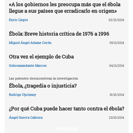
«A los gobiernos les preocupa más que el ébola
llegue a sus países que erradicarlo en origen»
Enric Llopis
02/12/2014
Ébola: Breve historia crítica de 1976 a 1996
Miguel Ángel Adame Cerón
05/11/2014
Otra vez el ejemplo de Cuba
Subcomandante Marcos
04/11/2014
Las patentes desincentivan la investigación
Ébola, ¿tragedia o injusticia?
Rodrigo Uprimny
31/10/2014
¿Por qué Cuba puede hacer tanto contra el ébola?
Ángel Guerra Cabrera
23/10/2014
AFGANISTÁN