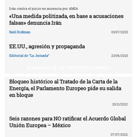
Irán contra el juicio en ausencia por AMIA
«Una medida politizada, en base a acusaciones
falsas» denuncia Irán
Raúl Kollman
03/07/2025
EE.UU., agresión y propaganda
Editorial de "La Jornada"
23/06/2025
LA AMENAZA DE LOS TRATADOS DE COMERCIO
Bloqueo histórico al Tratado de la Carta de la
Energía, el Parlamento Europeo pide su salida
en bloque
25/11/2022
Seis razones para NO ratificar el Acuerdo Global
Unión Europea – México
07/07/2022