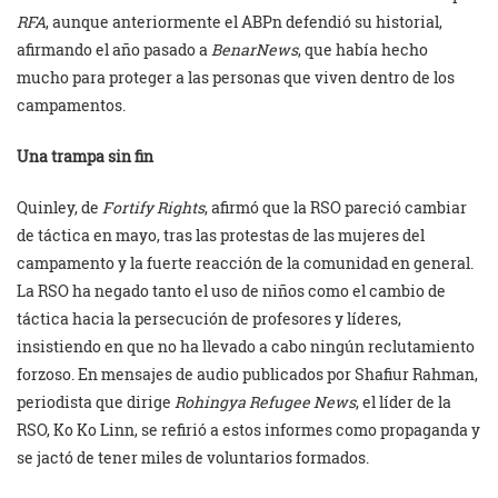
RFA
, aunque anteriormente el ABPn defendió su historial,
afirmando el año pasado a
BenarNews
, que había hecho
mucho para proteger a las personas que viven dentro de los
campamentos.
Una trampa sin fin
Quinley, de
Fortify Rights
, afirmó que la RSO pareció cambiar
de táctica en mayo, tras las protestas de las mujeres del
campamento y la fuerte reacción de la comunidad en general.
La RSO ha negado tanto el uso de niños como el cambio de
táctica hacia la persecución de profesores y líderes,
insistiendo en que no ha llevado a cabo ningún reclutamiento
forzoso. En mensajes de audio publicados por Shafiur Rahman,
periodista que dirige
Rohingya Refugee News
, el líder de la
RSO, Ko Ko Linn, se refirió a estos informes como propaganda y
se jactó de tener miles de voluntarios formados.