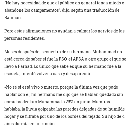
“No hay necesidad de que el público en general tenga miedo o
abandone los campamentos”, dijo, según una traducción de
Rahman.
Pero estas afirmaciones no ayudan a calmar los nervios de las
personas residentes.
Meses después del secuestro de su hermano, Muhammad no
está cerca de saber si fue la RSO, el ARSA u otro grupo el que se
llevó a Farhad. Lo único que sabe es que su hermano fue a la
escuela, intentó volver a casa y desapareció.
«No sé si está vivo o muerto, porque la última vez que pude
hablar con él, mi hermano me dijo que se habían quedado sin
comida», declaró Muhammad a
RFA
en junio. Mientras
hablaba, la lluvia golpeaba las paredes delgadas de su humilde
hogar y se filtraba por uno de los bordes del tejado. Su hijo de 4
años dormía en un rincón.