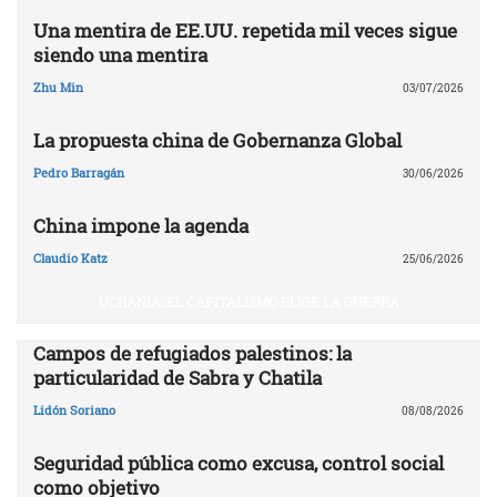
Una mentira de EE.UU. repetida mil veces sigue
siendo una mentira
Zhu Min
03/07/2026
La propuesta china de Gobernanza Global
Pedro Barragán
30/06/2026
China impone la agenda
Claudio Katz
25/06/2026
UCRANIA: EL CAPITALISMO ELIGE LA GUERRA
Campos de refugiados palestinos: la
particularidad de Sabra y Chatila
Lidón Soriano
08/08/2026
Seguridad pública como excusa, control social
como objetivo