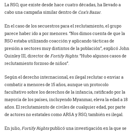
La RSO, que existe desde hace cuatro décadas, ha llevado a
cabo una campaña similar dentro de
Cox’s Bazar
.
En el caso de los secuestros para el reclutamiento, el grupo
parece haber ido a por menores. “Nos dimos cuenta de que la
RSO estaba utilizando coacción y aplicando tácticas de
presión a sectores muy distintos de la población”, explicó John
Quinley III, director de
Fortify Rights
. “Hubo algunos casos de
reclutamiento forzoso de niños”.
Según el derecho internacional, es ilegal reclutar o enviar a
combatir a menores de 15 años, aunque un protocolo
facultativo sobre los derechos de la infancia, ratificado por la
mayoría de los países, incluyendo Myanmar, eleva la edad a 18
años. El reclutamiento de civiles de cualquier edad, por parte
de actores no estatales como ARSA y RSO, también es ilegal.
En julio,
Fortify Rights
publicó una investigación en la que se