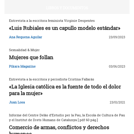
LIBROS Y DOCUMENTOS
Entrevista a la escritora feminista Virginie Despentes
«Luis Rubiales es un capullo modelo estándar»
Ana Requena Aguilar
23/09/2023
Sexualidad & Mujer
Mujeres que follan
Pikara Magazine
03/06/2023
Entrevista a la escritora y periodista Cristina Fallarás
«La Iglesia católica es la fuente de todo el dolor
para la mujer»
Juan Losa
23/01/2021
Informe del Centre Delàs d’Estudis per la Pau, la Escola de Cultura de Pau
y el Institut de Drets Humans de Catalunya [.pdf 60 pág.]
Comercio de armas, conflictos y derechos
humanos