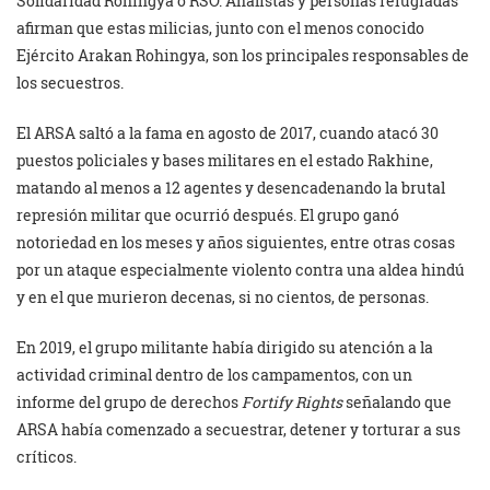
Solidaridad Rohingya o RSO. Analistas y personas refugiadas
afirman que estas milicias, junto con el menos conocido
Ejército Arakan Rohingya, son los principales responsables de
los secuestros.
El ARSA saltó a la fama en agosto de 2017, cuando atacó 30
puestos policiales y bases militares en el estado Rakhine,
matando al menos a 12 agentes y desencadenando la brutal
represión militar que ocurrió después. El grupo ganó
notoriedad en los meses y años siguientes, entre otras cosas
por un ataque especialmente violento contra una aldea hindú
y en el que murieron decenas, si no cientos, de personas.
En 2019, el grupo militante había dirigido su atención a la
actividad criminal dentro de los campamentos, con un
informe del grupo de derechos
Fortify Rights
señalando que
ARSA había comenzado a secuestrar, detener y torturar a sus
críticos.