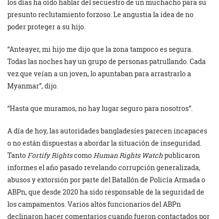
los días ha oído hablar del secuestro de un muchacho para su
presunto reclutamiento forzoso. Le angustia la idea de no
poder proteger a su hijo.
“Anteayer, mi hijo me dijo que la zona tampoco es segura.
Todas las noches hay un grupo de personas patrullando. Cada
vez que veían a un joven, lo apuntaban para arrastrarlo a
Myanmar”, dijo.
“Hasta que muramos, no hay lugar seguro para nosotros”.
A día de hoy, las autoridades bangladesíes parecen incapaces
o no están dispuestas a abordar la situación de inseguridad.
Tanto
Fortify Rights
como
Human Rights Watch
publicaron
informes el año pasado revelando corrupción generalizada,
abusos y extorsión por parte del Batallón de Policía Armada o
ABPn, que desde 2020 ha sido responsable de la seguridad de
los campamentos. Varios altos funcionarios del ABPn
declinaron hacer comentarios cuando fueron contactados por