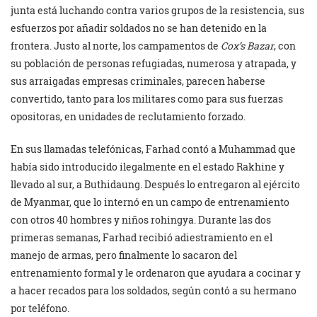
junta está luchando contra varios grupos de la resistencia, sus
esfuerzos por añadir soldados no se han detenido en la
frontera. Justo al norte, los campamentos de
Cox’s Bazar
, con
su población de personas refugiadas, numerosa y atrapada, y
sus arraigadas empresas criminales, parecen haberse
convertido, tanto para los militares como para sus fuerzas
opositoras, en unidades de reclutamiento forzado.
En sus llamadas telefónicas, Farhad contó a Muhammad que
había sido introducido ilegalmente en el estado Rakhine y
llevado al sur, a Buthidaung. Después lo entregaron al ejército
de Myanmar, que lo internó en un campo de entrenamiento
con otros 40 hombres y niños rohingya. Durante las dos
primeras semanas, Farhad recibió adiestramiento en el
manejo de armas, pero finalmente lo sacaron del
entrenamiento formal y le ordenaron que ayudara a cocinar y
a hacer recados para los soldados, según contó a su hermano
por teléfono.