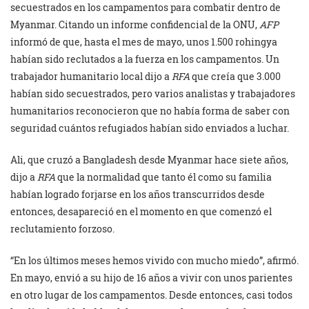
secuestrados en los campamentos para combatir dentro de
Myanmar. Citando un informe confidencial de la ONU,
AFP
informó de que, hasta el mes de mayo, unos 1.500 rohingya
habían sido reclutados a la fuerza en los campamentos. Un
trabajador humanitario local dijo a
RFA
que creía que 3.000
habían sido secuestrados, pero varios analistas y trabajadores
humanitarios reconocieron que no había forma de saber con
seguridad cuántos refugiados habían sido enviados a luchar.
Ali, que cruzó a Bangladesh desde Myanmar hace siete años,
dijo a
RFA
que la normalidad que tanto él como su familia
habían logrado forjarse en los años transcurridos desde
entonces, desapareció en el momento en que comenzó el
reclutamiento forzoso.
“En los últimos meses hemos vivido con mucho miedo”, afirmó.
En mayo, envió a su hijo de 16 años a vivir con unos parientes
en otro lugar de los campamentos. Desde entonces, casi todos