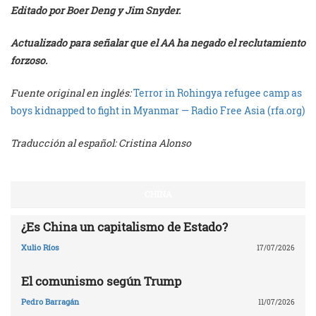
Editado por Boer Deng y Jim Snyder.
Actualizado para señalar que el AA ha negado el reclutamiento
forzoso.
Fuente original en inglés:
Terror in Rohingya refugee camp as
boys kidnapped to fight in Myanmar — Radio Free Asia (rfa.org)
Traducción al español: Cristina Alonso
CHINA
¿Es China un capitalismo de Estado?
Xulio Ríos
17/07/2026
El comunismo según Trump
Pedro Barragán
11/07/2026