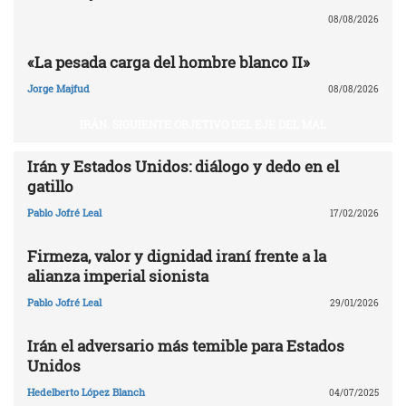
08/08/2026
«La pesada carga del hombre blanco II»
Jorge Majfud
08/08/2026
IRÁN. SIGUIENTE OBJETIVO DEL EJE DEL MAL
Irán y Estados Unidos: diálogo y dedo en el
gatillo
Pablo Jofré Leal
17/02/2026
Firmeza, valor y dignidad iraní frente a la
alianza imperial sionista
Pablo Jofré Leal
29/01/2026
Irán el adversario más temible para Estados
Unidos
Hedelberto López Blanch
04/07/2025