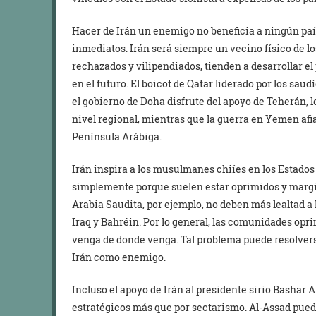
Hacer de Irán un enemigo no beneficia a ningún pa
inmediatos. Irán será siempre un vecino físico de l
rechazados y vilipendiados, tienden a desarrollar e
en el futuro. El boicot de Qatar liderado por los sa
el gobierno de Doha disfrute del apoyo de Teherán, l
nivel regional, mientras que la guerra en Yemen afi
Península Arábiga.
Irán inspira a los musulmanes chiíes en los Estados
simplemente porque suelen estar oprimidos y margin
Arabia Saudita, por ejemplo, no deben más lealtad a
Iraq y Bahréin. Por lo general, las comunidades op
venga de donde venga. Tal problema puede resolver
Irán como enemigo.
Incluso el apoyo de Irán al presidente sirio Bashar 
estratégicos más que por sectarismo. Al-Assad puede