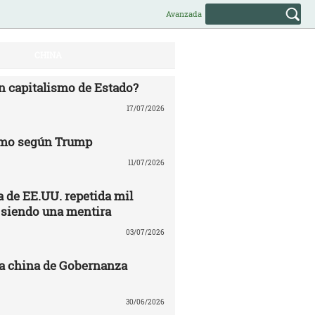
Avanzada
CHINA
n capitalismo de Estado?
17/07/2026
mo según Trump
11/07/2026
 de EE.UU. repetida mil
 siendo una mentira
03/07/2026
a china de Gobernanza
30/06/2026