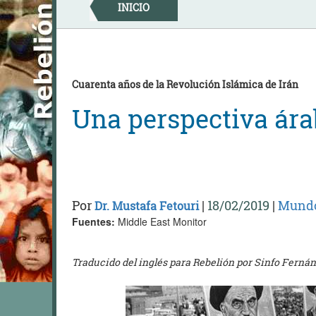
Skip
INICIO
to
content
Cuarenta años de la Revolución Islámica de Irán
Una perspectiva ára
Por
|
18/02/2019
|
Mund
Dr. Mustafa Fetouri
Fuentes:
Middle East Monitor
Traducido del inglés para Rebelión por Sinfo Fernán