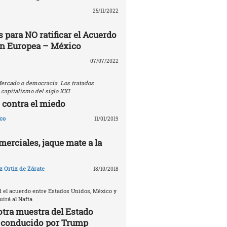
25/11/2022
 para NO ratificar el Acuerdo
ón Europea – México
07/07/2022
ercado o democracia. Los tratados
 capitalismo del siglo XXI
 contra el miedo
co
11/01/2019
erciales, jaque mate a la
 Ortiz de Zárate
18/10/2018
d el acuerdo entre Estados Unidos, México y
irá al Nafta
otra muestra del Estado
 conducido por Trump