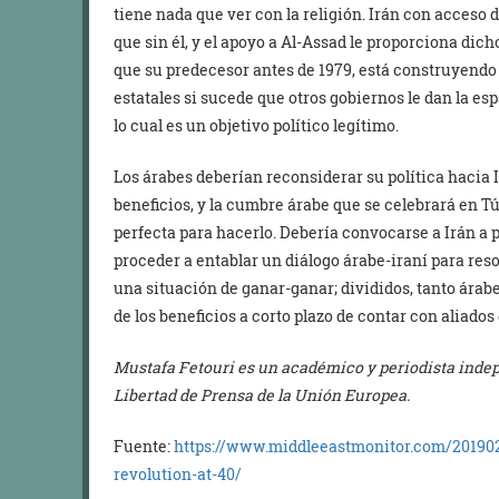
tiene nada que ver con la religión. Irán con acceso
que sin él, y el apoyo a Al-Assad le proporciona dich
que su predecesor antes de 1979, está construyendo 
estatales si sucede que otros gobiernos le dan la e
lo cual es un objetivo político legítimo.
Los árabes deberían reconsiderar su política hacia 
beneficios, y la cumbre árabe que se celebrará en 
perfecta para hacerlo. Debería convocarse a Irán a 
proceder a entablar un diálogo árabe-iraní para reso
una situación de ganar-ganar; divididos, tanto árab
de los beneficios a corto plazo de contar con aliados 
Mustafa Fetouri es un académico y periodista indepe
Libertad de Prensa de la Unión Europea.
Fuente:
https://www.middleeastmonitor.com/201902
revolution-at-40/