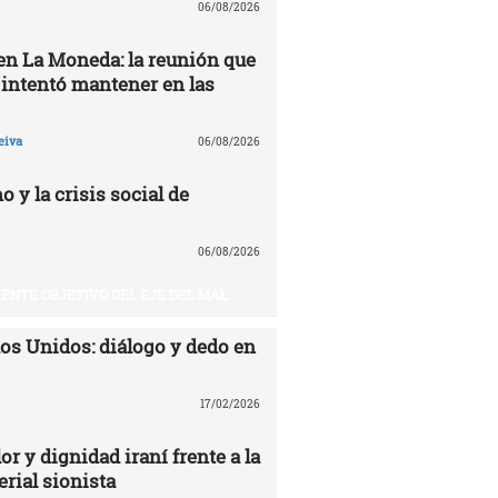
06/08/2026
 en La Moneda: la reunión que
 intentó mantener en las
eiva
06/08/2026
o y la crisis social de
06/08/2026
UIENTE OBJETIVO DEL EJE DEL MAL
dos Unidos: diálogo y dedo en
17/02/2026
or y dignidad iraní frente a la
rial sionista