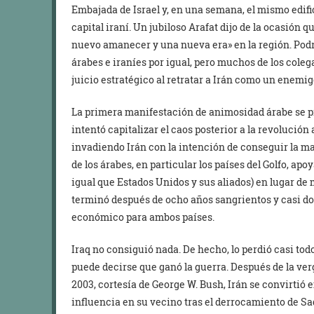
Embajada de Israel y, en una semana, el mismo edifici
capital iraní. Un jubiloso Arafat dijo de la ocasión 
nuevo amanecer y una nueva era» en la región. Podrí
árabes e iraníes por igual, pero muchos de los cole
juicio estratégico al retratar a Irán como un enemig
La primera manifestación de animosidad árabe se p
intentó capitalizar el caos posterior a la revolució
invadiendo Irán con la intención de conseguir la ma
de los árabes, en particular los países del Golfo, apo
igual que Estados Unidos y sus aliados) en lugar de m
terminó después de ocho años sangrientos y casi do
económico para ambos países.
Iraq no consiguió nada. De hecho, lo perdió casi todo
puede decirse que ganó la guerra. Después de la ve
2003, cortesía de George W. Bush, Irán se convirtió
influencia en su vecino tras el derrocamiento de Sa