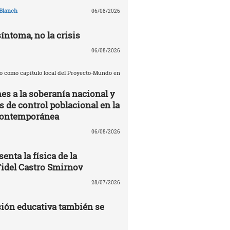
Blanch
06/08/2026
síntoma, no la crisis
06/08/2026
o como capítulo local del Proyecto-Mundo en
es a la soberanía nacional y
de control poblacional en la
contemporánea
06/08/2026
enta la física de la
Fidel Castro Smirnov
28/07/2026
ión educativa también se