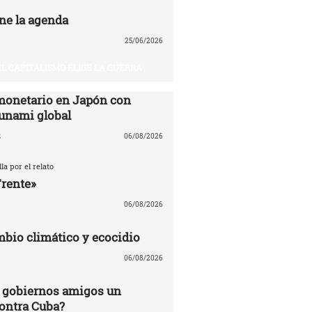
ne la agenda
25/06/2026
EL CAPITALISMO ELIGE LA GUERRA
monetario en Japón con
sunami global
z
06/08/2026
la por el relato
Frente»
06/08/2026
mbio climático y ecocidio
06/08/2026
 gobiernos amigos un
ontra Cuba?