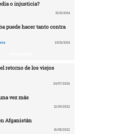
edia o injusticia?
31/10/2014
ba puede hacer tanto contra
era
23/10/2014
AFGANISTÁN
el retorno de los viejos
24/07/2026
una vez más
12/09/2022
n Afganistán
16/08/2022