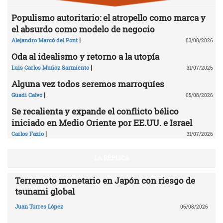
Populismo autoritario: el atropello como marca y
el absurdo como modelo de negocio
|
Alejandro Marcó del Pont
03/08/2026
Oda al idealismo y retorno a la utopía
|
Luis Carlos Muñoz Sarmiento
31/07/2026
Alguna vez todos seremos marroquíes
|
Guadi Calvo
05/08/2026
Se recalienta y expande el conflicto bélico
iniciado en Medio Oriente por EE.UU. e Israel
|
Carlos Fazio
31/07/2026
LA RÉPLICA
Terremoto monetario en Japón con riesgo de
tsunami global
Juan Torres López
06/08/2026