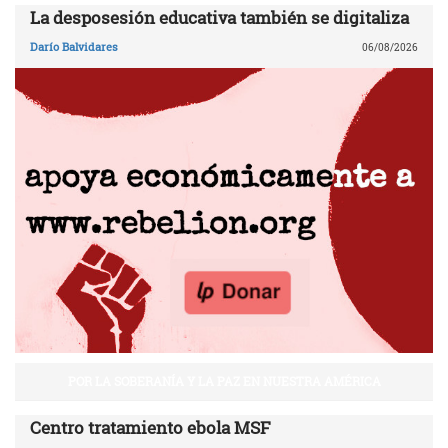
La desposesión educativa también se digitaliza
Darío Balvidares
06/08/2026
POR LA SOBERANÍA Y LA PAZ EN NUESTRA AMÉRICA
Centro tratamiento ebola MSF