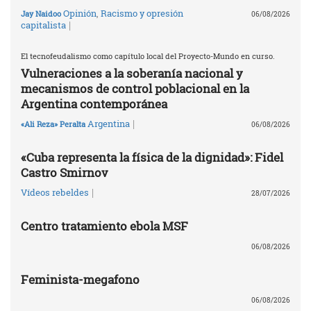
Opinión
,
Racismo y opresión
Jay Naidoo
06/08/2026
|
capitalista
El tecnofeudalismo como capítulo local del Proyecto-Mundo en curso.
Vulneraciones a la soberanía nacional y
mecanismos de control poblacional en la
Argentina contemporánea
|
Argentina
«Ali Reza» Peralta
06/08/2026
«Cuba representa la física de la dignidad»: Fidel
Castro Smirnov
|
Vídeos rebeldes
28/07/2026
Centro tratamiento ebola MSF
06/08/2026
Feminista-megafono
06/08/2026