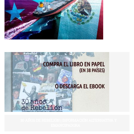
30 AÑOS DE REBELIÓN | INFORMACIÓN ALTERNATIVA Y
EMANCIPADORA