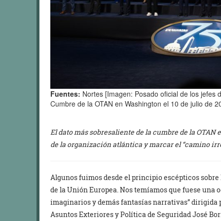
Fuentes:
Nortes [Imagen: Posado oficial de los jefes 
Cumbre de la OTAN en Washington el 10 de julio de 202
El dato más sobresaliente de la cumbre de la OTAN 
de la organización atlántica y marcar el “camino irre
Algunos fuimos desde el principio escépticos sobre
de la Unión Europea. Nos temíamos que fuese una oc
imaginarios y demás fantasías narrativas” dirigida 
Asuntos Exteriores y Política de Seguridad José Borr