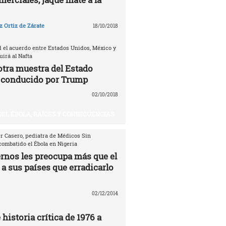
 Ortiz de Zárate
18/10/2018
d el acuerdo entre Estados Unidos, México y
irá al Nafta
otra muestra del Estado
 conducido por Trump
02/10/2018
DEL ÉBOLA, RAÍCES Y CONSECUENCIAS
er Casero, pediatra de Médicos Sin
combatido el Ébola en Nigeria
ernos les preocupa más que el
 a sus países que erradicarlo
02/12/2014
 historia crítica de 1976 a