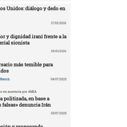
dos Unidos: diálogo y dedo en
17/02/2026
or y dignidad iraní frente a la
rial sionista
29/01/2026
ersario más temible para
idos
Blanch
04/07/2025
cio en ausencia por AMIA
 politizada, en base a
 falsas» denuncia Irán
03/07/2025
esión y propaganda