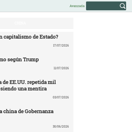
Avanzada
CHINA
n capitalismo de Estado?
17/07/2026
mo según Trump
11/07/2026
 de EE.UU. repetida mil
 siendo una mentira
03/07/2026
a china de Gobernanza
30/06/2026