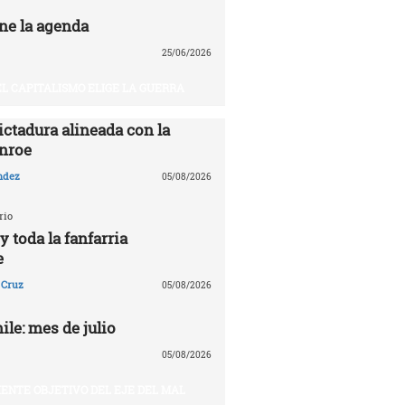
ne la agenda
25/06/2026
EL CAPITALISMO ELIGE LA GUERRA
ictadura alineada con la
nroe
ndez
05/08/2026
rio
 toda la fanfarria
e
 Cruz
05/08/2026
le: mes de julio
05/08/2026
UIENTE OBJETIVO DEL EJE DEL MAL