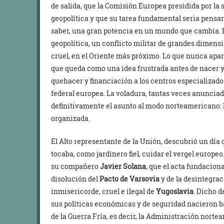
de salida, que la Comisión Europea presidida por la
geopolítica y que su tarea fundamental seria pensar 
saber, una gran potencia en un mundo que cambia. 
geopolítica, un conflicto militar de grandes dimensi
cruel, en el Oriente más próximo. Lo que nunca apar
que queda como una idea frustrada antes de nacer y
quehacer y financiación a los centros especializados
federal europea. La voladura, tantas veces anunciad
definitivamente el asunto al modo norteamericano: l
organizada.
El Alto representante de la Unión, descubrió un día 
tocaba, como jardinero fiel, cuidar el vergel europeo
su compañero
Javier Solana
, que el acta fundacion
disolución del
Pacto de Varsovia
y de la desintegra
inmisericorde, cruel e ilegal de
Yugoslavia
. Dicho d
sus políticas económicas y de seguridad nacieron b
de la Guerra Fría, es decir, la Administración nort