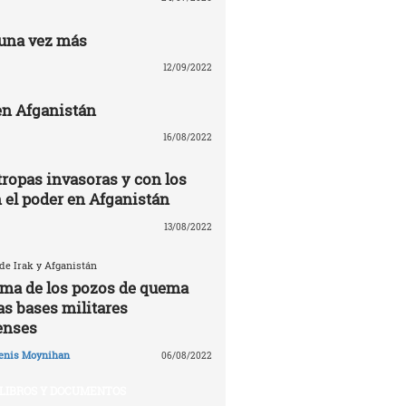
una vez más
12/09/2022
n Afganistán
16/08/2022
tropas invasoras y con los
n el poder en Afganistán
13/08/2022
 de Irak y Afganistán
tima de los pozos de quema
as bases militares
enses
enis Moynihan
06/08/2022
LIBROS Y DOCUMENTOS