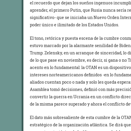
el recuerdo que dejan los sueños ingenuos incumpli
aprender, el primero Putin, que Rusia nunca sería 
significativo- que se iniciaba un Nuevo Orden Inte
poder único e ilimitado de los Estados Unidos.
El tono, retórica y puesta escena de la cumbre con
estuvo marcado por la alarmante senilidad de Biden
Trump. Zelensky, en un arranque de sinceridad, lo di
de lo que pase en noviembre, es decir, si gana o no 
acento en lo fundamental: la OTAN es un dispositivo 
intereses norteamericanos definidos -en lo fundament
aliados cuentan poco o nada y solo les queda esperar.
Asamblea tomó decisiones, definió con más precisión
convertir la guerra en Ucrania en un conflicto direc
de la misma parece superado y ahora el conflicto de
El dato más sobresaliente de esta cumbre de la OTAN
estratégico de la organización atlántica. Se dirá qu