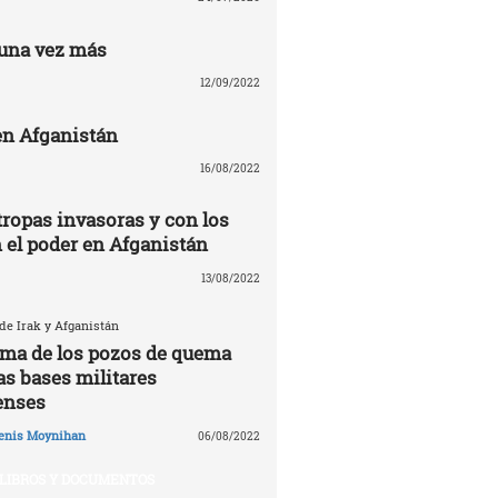
una vez más
12/09/2022
n Afganistán
16/08/2022
tropas invasoras y con los
n el poder en Afganistán
13/08/2022
 de Irak y Afganistán
tima de los pozos de quema
as bases militares
enses
enis Moynihan
06/08/2022
LIBROS Y DOCUMENTOS