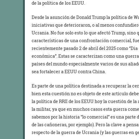
de la política de los EEUU.
Desde la asunción de Donald Trump la política de W
iniciativas que deterioraron, o al menos confundiero
Ucrania. No fue solo esto lo que afectó Trump, sino
características de una confrontación comercial, fu
recientemente pasado 2 de abril del 2025 como “Dia d
económica”. Estas se caracterizan como una guerra
países del mundo especialmente varios de sus aliado
sea fortalecer a EEUU contra China.
Es parte de una política destinada a recuperar la ce
bien esta cuestión no es objeto de este artículo de
la política de RRII de los EEUU hoy la cuestión de 
la militar, ya que en muchos casos esta guerra come
sabemos por la historia “lo comercial” es una parte de
de las cañoneras, por ejemplo). Pero la clave a pen
respecto de la guerra de Ucrania (y las guerras en ge