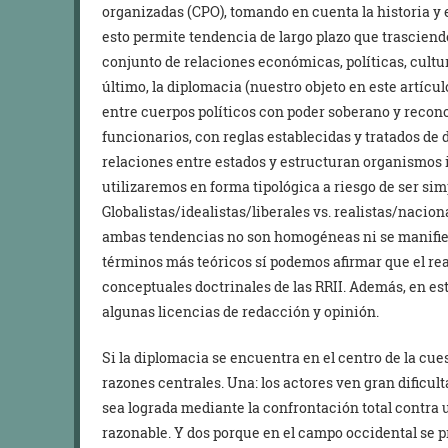
organizadas (CPO), tomando en cuenta la historia y 
esto permite tendencia de largo plazo que trasciend
conjunto de relaciones económicas, políticas, cultura
último, la diplomacia (nuestro objeto en este artícul
entre cuerpos políticos con poder soberano y reco
funcionarios, con reglas establecidas y tratados de 
relaciones entre estados y estructuran organismos i
utilizaremos en forma tipológica a riesgo de ser simp
Globalistas/idealistas/liberales vs. realistas/nacion
ambas tendencias no son homogéneas ni se manifie
términos más teóricos sí podemos afirmar que el rea
conceptuales doctrinales de las RRII. Además, en es
algunas licencias de redacción y opinión.
Si la diplomacia se encuentra en el centro de la cues
razones centrales. Una: los actores ven gran dificul
sea lograda mediante la confrontación total contra 
razonable. Y dos porque en el campo occidental se p