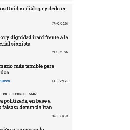
dos Unidos: diálogo y dedo en
17/02/2026
or y dignidad iraní frente a la
rial sionista
29/01/2026
ersario más temible para
idos
Blanch
04/07/2025
cio en ausencia por AMIA
 politizada, en base a
 falsas» denuncia Irán
03/07/2025
esión y propaganda