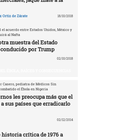
 Ortiz de Zárate
18/10/2018
d el acuerdo entre Estados Unidos, México y
irá al Nafta
otra muestra del Estado
 conducido por Trump
02/10/2018
DEL ÉBOLA, RAÍCES Y CONSECUENCIAS
er Casero, pediatra de Médicos Sin
combatido el Ébola en Nigeria
ernos les preocupa más que el
 a sus países que erradicarlo
02/12/2014
 historia crítica de 1976 a