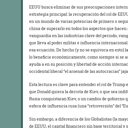
EEUU busca eliminar de sus preocupaciones interna
estrategia principal: la recuperación del rol de EEU
en un mundo de varias potencias de primero o segu
china de superarlo en todos los aspectos que hacen a
vanguardia en las industrias clave del periodo, vang
que lleva al poder militar e influencia internaciona
esa ecuación. De hecho (y no se equivoca en esto) l
lo beneficie económicamente, como siempre si se a
ayuda a en su posición y libertad de acción interna
occidental liberal “el arsenal de las autocracias” jaja
Esta lectura es clave para entender el rol de Trump 
que Donald quiera la derrota de Kiev, o que sea indif
Rusia conquistaran Kiev, o un cambio de gobierno q
esfera de influencia rusa (una “retroversión” del “Eu
Sin embargo, a diferencia de los Globalistas (la may
de EEUU, el capital financiero sin base territorial 