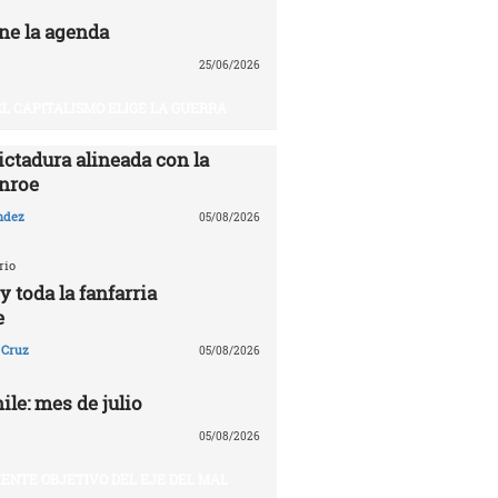
ne la agenda
25/06/2026
EL CAPITALISMO ELIGE LA GUERRA
ictadura alineada con la
nroe
ndez
05/08/2026
rio
 toda la fanfarria
e
 Cruz
05/08/2026
le: mes de julio
05/08/2026
UIENTE OBJETIVO DEL EJE DEL MAL