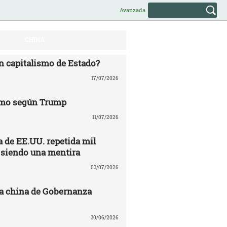
Avanzada
CHINA
n capitalismo de Estado?
17/07/2026
mo según Trump
11/07/2026
 de EE.UU. repetida mil
 siendo una mentira
03/07/2026
a china de Gobernanza
30/06/2026