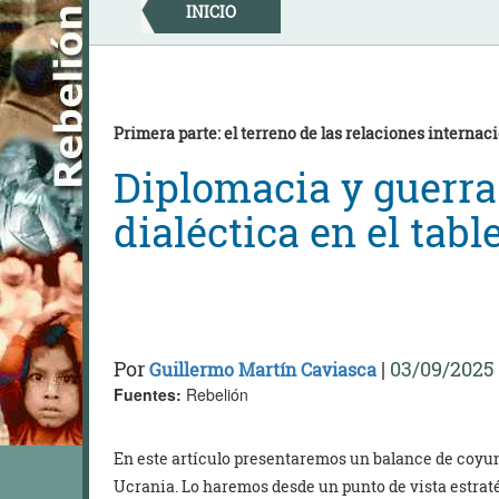
Skip
INICIO
to
content
Primera parte: el terreno de las relaciones internaci
Diplomacia y guerra
dialéctica en el tabl
Por
|
03/09/2025
Guillermo Martín Caviasca
Fuentes:
Rebelión
En este artículo presentaremos un balance de coyunt
Ucrania. Lo haremos desde un punto de vista estratég