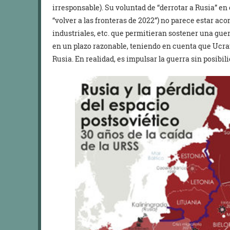
irresponsable). Su voluntad de “derrotar a Rusia” en 
“volver a las fronteras de 2022”) no parece estar ac
industriales, etc. que permitieran sostener una guer
en un plazo razonable, teniendo en cuenta que Ucr
Rusia. En realidad, es impulsar la guerra sin posibil