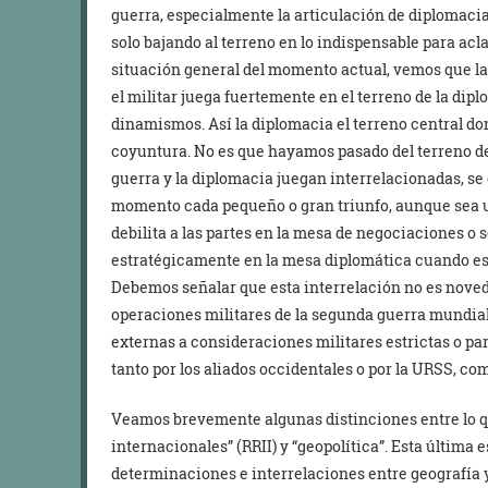
guerra, especialmente la articulación de diplomacia
solo bajando al terreno en lo indispensable para ac
situación general del momento actual, vemos que l
el militar juega fuertemente en el terreno de la di
dinamismos. Así la diplomacia el terreno central don
coyuntura. No es que hayamos pasado del terreno de l
guerra y la diplomacia juegan interrelacionadas, s
momento cada pequeño o gran triunfo, aunque sea u
debilita a las partes en la mesa de negociaciones o 
estratégicamente en la mesa diplomática cuando esta
Debemos señalar que esta interrelación no es novedo
operaciones militares de la segunda guerra mundia
externas a consideraciones militares estrictas o pa
tanto por los aliados occidentales o por la URSS, c
Veamos brevemente algunas distinciones entre lo qu
internacionales” (RRII) y “geopolítica”. Esta última 
determinaciones e interrelaciones entre geografía 