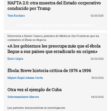
NAFTA 2.0: otra muestra del Estado corporativo
conducido por Trump
Tom Kucharz
02/10/2018
LA TRAGEDIA DEL ÉBOLA, RAÍCES Y CONSECUENCIAS
Entrevista a Xavier Casero, pediatra de Médicos Sin Fronteras que ha
combatido el Ébola en Nigeria
«A los gobiernos les preocupa más que el ébola
llegue a sus países que erradicarlo en origen»
Enric Llopis
02/12/2014
Ébola: Breve historia crítica de 1976 a 1996
Miguel Ángel Adame Cerón
05/11/2014
Otra vez el ejemplo de Cuba
Subcomandante Marcos
04/11/2014
Las patentes desincentivan la investigación