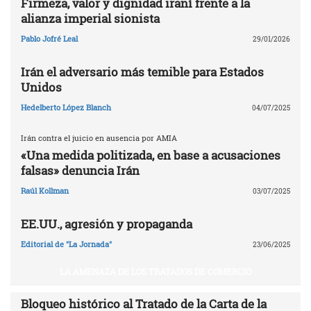
Firmeza, valor y dignidad iraní frente a la
alianza imperial sionista
Pablo Jofré Leal
29/01/2026
Irán el adversario más temible para Estados
Unidos
Hedelberto López Blanch
04/07/2025
Irán contra el juicio en ausencia por AMIA
«Una medida politizada, en base a acusaciones
falsas» denuncia Irán
Raúl Kollman
03/07/2025
EE.UU., agresión y propaganda
Editorial de "La Jornada"
23/06/2025
LA AMENAZA DE LOS TRATADOS DE COMERCIO
Bloqueo histórico al Tratado de la Carta de la