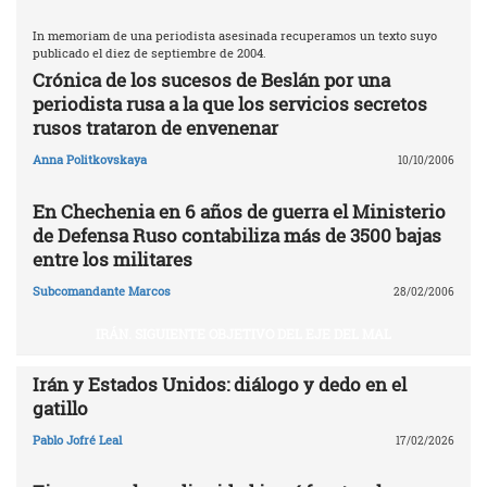
In memoriam de una periodista asesinada recuperamos un texto suyo
publicado el diez de septiembre de 2004.
Crónica de los sucesos de Beslán por una
periodista rusa a la que los servicios secretos
rusos trataron de envenenar
Anna Politkovskaya
10/10/2006
En Chechenia en 6 años de guerra el Ministerio
de Defensa Ruso contabiliza más de 3500 bajas
entre los militares
Subcomandante Marcos
28/02/2006
IRÁN. SIGUIENTE OBJETIVO DEL EJE DEL MAL
Irán y Estados Unidos: diálogo y dedo en el
gatillo
Pablo Jofré Leal
17/02/2026