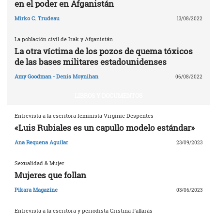
en el poder en Afganistán
Mirko C. Trudeau
13/08/2022
La población civil de Irak y Afganistán
La otra víctima de los pozos de quema tóxicos
de las bases militares estadounidenses
Amy Goodman - Denis Moynihan
06/08/2022
LIBROS Y DOCUMENTOS
Entrevista a la escritora feminista Virginie Despentes
«Luis Rubiales es un capullo modelo estándar»
Ana Requena Aguilar
23/09/2023
Sexualidad & Mujer
Mujeres que follan
Pikara Magazine
03/06/2023
Entrevista a la escritora y periodista Cristina Fallarás