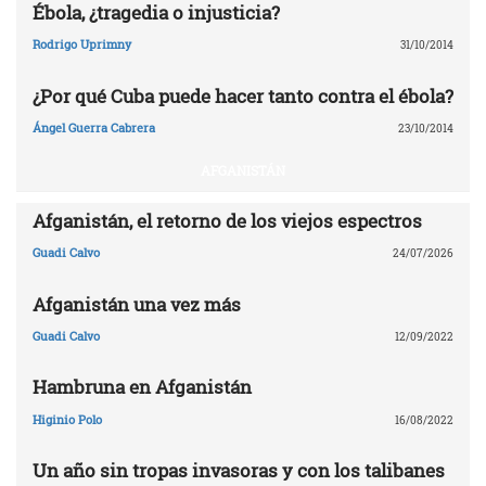
Ébola, ¿tragedia o injusticia?
Rodrigo Uprimny
31/10/2014
¿Por qué Cuba puede hacer tanto contra el ébola?
Ángel Guerra Cabrera
23/10/2014
AFGANISTÁN
Afganistán, el retorno de los viejos espectros
Guadi Calvo
24/07/2026
Afganistán una vez más
Guadi Calvo
12/09/2022
Hambruna en Afganistán
Higinio Polo
16/08/2022
Un año sin tropas invasoras y con los talibanes