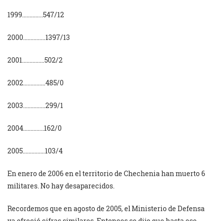
1999…………..547/12
2000……………1397/13
2001……………502/2
2002……………485/0
2003……………299/1
2004…………..162/0
2005……………103/4
En enero de 2006 en el territorio de Chechenia han muerto 6
militares. No hay desaparecidos.
Recordemos que en agosto de 2005, el Ministerio de Defensa
ya ofreció cifras similares. Entonces se dijo que hasta ese