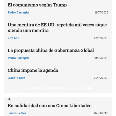
El comunismo según Trump
Pedro Barragán
11/07/2026
Una mentira de EE.UU. repetida mil veces sigue
siendo una mentira
Zhu Min
03/07/2026
La propuesta china de Gobernanza Global
Pedro Barragán
30/06/2026
China impone la agenda
Claudio Katz
25/06/2026
UCRANIA: EL CAPITALISMO ELIGE LA GUERRA
Haití
En solidaridad con sus Cinco Libertades
James Petras
07/10/2008