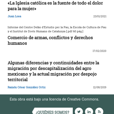
«La Iglesia católica es la fuente de todo el dolor
para la mujer»
Juan Losa
23/01/2021
Informe del Centre Delàs d’Estudis per la Pau, la Escola de Cultura de Pau
y el Institut de Drets Humans de Catalunya [.pdf 60 pág.]
Comercio de armas, conflictos y derechos
humanos
17/02/2020
Algunas diferencias y continuidades entre la
migración por descapitalización del agro
mexicano y la actual migración por despojo
territorial
Ramón César González Ortiz
12/08/2019
Esta obra está bajo una licencia de Creative Commons.
Términos de Uso
¿QUIÉNES SOMOS?