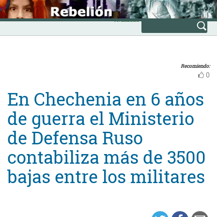
Skip
INICIO
to
Avanzada
content
Recomiendo:
0
En Chechenia en 6 años
de guerra el Ministerio
de Defensa Ruso
contabiliza más de 3500
bajas entre los militares