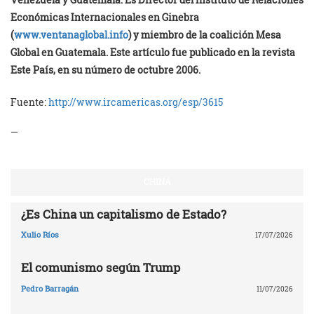
Económicas Internacionales en Ginebra
(
www.ventanaglobal.info
) y miembro de la coalición Mesa
Global en Guatemala. Este artículo fue publicado en la revista
Este País, en su número de octubre 2006.
Fuente:
http://www.ircamericas.org/esp/3615
—
CHINA
¿Es China un capitalismo de Estado?
Xulio Ríos
17/07/2026
El comunismo según Trump
Pedro Barragán
11/07/2026