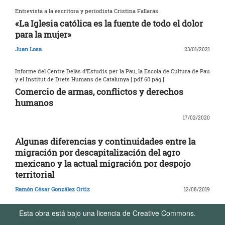
Entrevista a la escritora y periodista Cristina Fallarás
«La Iglesia católica es la fuente de todo el dolor
para la mujer»
Juan Losa
23/01/2021
Informe del Centre Delàs d’Estudis per la Pau, la Escola de Cultura de Pau
y el Institut de Drets Humans de Catalunya [.pdf 60 pág.]
Comercio de armas, conflictos y derechos
humanos
17/02/2020
Algunas diferencias y continuidades entre la
migración por descapitalización del agro
mexicano y la actual migración por despojo
territorial
Ramón César González Ortiz
12/08/2019
Esta obra está bajo una licencia de Creative Commons.
Términos de Uso