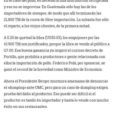
En el caso del pollo, es necesaria una distribución refrigerada
y eso no se improvisa. En Guatemala sólo hay las de los
importadores de siempre, de modo que allí terminarán las
21,800 TM de la cuota de libre importación. La subasta fue sólo
el reparto, a los viejos clientes, de la primera mitad.
A 0.25 de quetzal la libra (US$0.03), los empujones por las
10.900 TM son justificados, porque la libra se vende al público a
Q7.00. Esa buena ganancia ya inspiró el curioso decreto de
Portillo, que prohibía a productores o gente relacionada con
ellos la importación de pollo. Federico Polá, por oponerse, se
ganó el record de la brevedad como Ministro de Economía.
Ahora el Presidente Berger murmura amenazas de denunciar
el «dumping» ante OMC, pero para un caso de dumping exigen
prueba del daño al productor. Eso puede ser difícil si el
productor es tambi én importador y hasta lo vende con mucho
éxito en sus restaurantes.