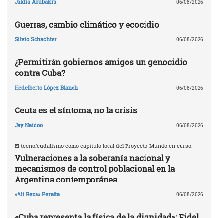
Jaldía Abubakra
06/08/2026
Guerras, cambio climático y ecocidio
Silvio Schachter
06/08/2026
¿Permitirán gobiernos amigos un genocidio
contra Cuba?
Hedelberto López Blanch
06/08/2026
Ceuta es el síntoma, no la crisis
Jay Naidoo
06/08/2026
El tecnofeudalismo como capítulo local del Proyecto-Mundo en curso.
Vulneraciones a la soberanía nacional y
mecanismos de control poblacional en la
Argentina contemporánea
«Ali Reza» Peralta
06/08/2026
«Cuba representa la física de la dignidad»: Fidel