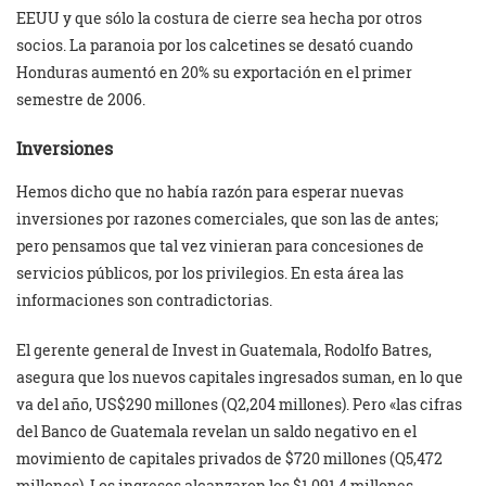
EEUU y que sólo la costura de cierre sea hecha por otros
socios. La paranoia por los calcetines se desató cuando
Honduras aumentó en 20% su exportación en el primer
semestre de 2006.
Inversiones
Hemos dicho que no había razón para esperar nuevas
inversiones por razones comerciales, que son las de antes;
pero pensamos que tal vez vinieran para concesiones de
servicios públicos, por los privilegios. En esta área las
informaciones son contradictorias.
El gerente general de Invest in Guatemala, Rodolfo Batres,
asegura que los nuevos capitales ingresados suman, en lo que
va del año, US$290 millones (Q2,204 millones). Pero «las cifras
del Banco de Guatemala revelan un saldo negativo en el
movimiento de capitales privados de $720 millones (Q5,472
millones). Los ingresos alcanzaron los $1,091.4 millones