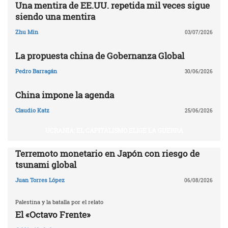
Una mentira de EE.UU. repetida mil veces sigue
siendo una mentira
Zhu Min
03/07/2026
La propuesta china de Gobernanza Global
Pedro Barragán
30/06/2026
China impone la agenda
Claudio Katz
25/06/2026
UCRANIA: EL CAPITALISMO ELIGE LA GUERRA
Terremoto monetario en Japón con riesgo de
tsunami global
Juan Torres López
06/08/2026
Palestina y la batalla por el relato
El «Octavo Frente»