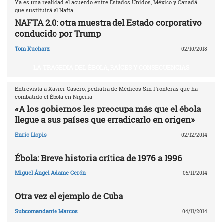
Ya es una realidad el acuerdo entre Estados Unidos, México y Canadá
que sustituirá al Nafta
NAFTA 2.0: otra muestra del Estado corporativo
conducido por Trump
Tom Kucharz
02/10/2018
LA TRAGEDIA DEL ÉBOLA, RAÍCES Y CONSECUENCIAS
Entrevista a Xavier Casero, pediatra de Médicos Sin Fronteras que ha
combatido el Ébola en Nigeria
«A los gobiernos les preocupa más que el ébola
llegue a sus países que erradicarlo en origen»
Enric Llopis
02/12/2014
Ébola: Breve historia crítica de 1976 a 1996
Miguel Ángel Adame Cerón
05/11/2014
Otra vez el ejemplo de Cuba
Subcomandante Marcos
04/11/2014