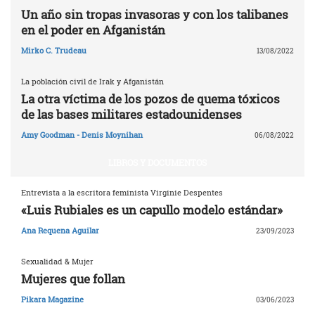
Un año sin tropas invasoras y con los talibanes
en el poder en Afganistán
Mirko C. Trudeau
13/08/2022
La población civil de Irak y Afganistán
La otra víctima de los pozos de quema tóxicos
de las bases militares estadounidenses
Amy Goodman - Denis Moynihan
06/08/2022
LIBROS Y DOCUMENTOS
Entrevista a la escritora feminista Virginie Despentes
«Luis Rubiales es un capullo modelo estándar»
Ana Requena Aguilar
23/09/2023
Sexualidad & Mujer
Mujeres que follan
Pikara Magazine
03/06/2023