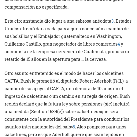
compensación no especificada.
Esta circunstancia dio lugar a una sabrosa anécdota
3
. Estados
Unidos ofreció dar a cada país alguna concesión a cambio de
sus bolsillos y el Embajador guatemalteco en Washington,
Guillermo Castillo, gran negociador de libres comercios
4
y
accionista de la empresa cervecera de Guatemala, propuso un
retardo de 15 años en la apertura para … la cerveza.
Otro asunto entretenido es el modo de hacer los calcetines
CAFTA. Bush le prometió al diputado Robert Aderholt (R-IL), a
cambio de su apoyo al CAFTA, una demora de 10 años en el
ingreso de calcetines o un cambio en su regla de origen. Bush
recién declaró que la futura ley sobre pensiones (sic) incluirá
una medida (Section 1634(e)) sobre calcetines «que será
consistente con la autoridad del Presidente para conducir los
asuntos internacionales del país»
5
. Algo pomposo para unos
calcetines, pero es que Aderholt quiere que sean tejidos en