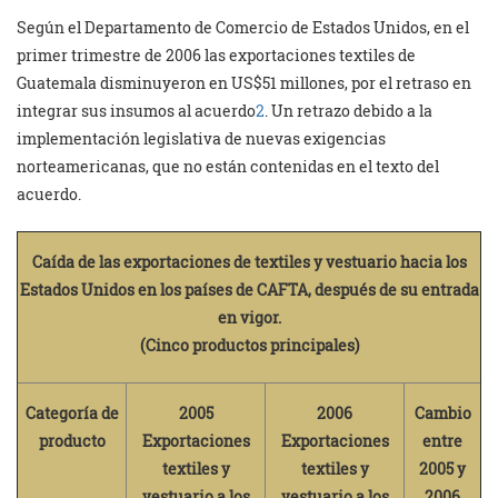
Según el Departamento de Comercio de Estados Unidos, en el
primer trimestre de 2006 las exportaciones textiles de
Guatemala disminuyeron en US$51 millones, por el retraso en
integrar sus insumos al acuerdo
2
. Un retrazo debido a la
implementación legislativa de nuevas exigencias
norteamericanas, que no están contenidas en el texto del
acuerdo.
Caída de las exportaciones de textiles y vestuario hacia los
Estados Unidos en los países de CAFTA, después de su entrada
en vigor.
(Cinco productos principales)
Categoría de
2005
2006
Cambio
producto
Exportaciones
Exportaciones
entre
textiles y
textiles y
2005 y
vestuario a los
vestuario a los
2006