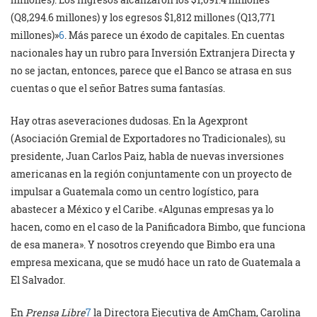
(Q8,294.6 millones) y los egresos $1,812 millones (Q13,771
millones)»
6
. Más parece un éxodo de capitales. En cuentas
nacionales hay un rubro para Inversión Extranjera Directa y
no se jactan, entonces, parece que el Banco se atrasa en sus
cuentas o que el señor Batres suma fantasías.
Hay otras aseveraciones dudosas. En la Agexpront
(Asociación Gremial de Exportadores no Tradicionales), su
presidente, Juan Carlos Paiz, habla de nuevas inversiones
americanas en la región conjuntamente con un proyecto de
impulsar a Guatemala como un centro logístico, para
abastecer a México y el Caribe. «Algunas empresas ya lo
hacen, como en el caso de la Panificadora Bimbo, que funciona
de esa manera». Y nosotros creyendo que Bimbo era una
empresa mexicana, que se mudó hace un rato de Guatemala a
El Salvador.
En
Prensa Libre
7
la Directora Ejecutiva de AmCham, Carolina