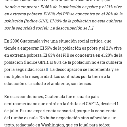
tiende a empeorar. El 56% de la población es pobre y el 21% vive
en extrema pobreza. El 63% del PIB se concentra en el 20% de la
población (Índice GINI). El 80% de la población no esta cubierta
por la seguridad social1. La desocupación se […]
En 2006 Guatemala vive una situación social crítica, que
tiende a empeorar. El 56% de la población es pobre y el 21% vive
en extrema pobreza. El 63% del PIB se concentra en el 20% de la
población (Índice GINI). El 80% de la población no esta cubierta
por la seguridad social
1
. La desocupación se incrementa y se
multiplica la inseguridad. Los conflictos por la tierra o la
educación o la salud o el ambiente, son tensos.
En esas condiciones, Guatemala fue el cuarto país
centroamericano que entró en la órbita del CAFTA, desde el 1
de julio. Es una experiencia sensorial, porque la conciencia
del rumbo es nula. No hubo negociación sino adhesión a un
texto, redactado en Washington, que es igual para todos;