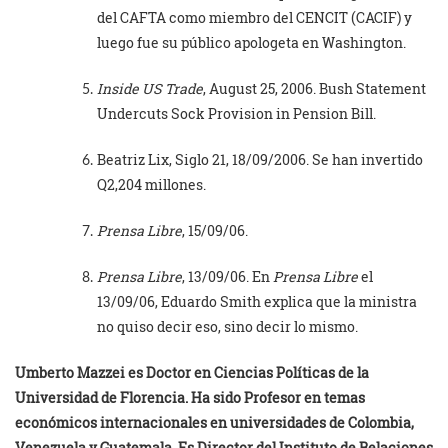
del CAFTA como miembro del CENCIT (CACIF) y
luego fue su público apologeta en Washington.
Inside US Trade
, August 25, 2006. Bush Statement
Undercuts Sock Provision in Pension Bill.
Beatriz Lix, Siglo 21, 18/09/2006. Se han invertido
Q2,204 millones.
Prensa Libre
, 15/09/06.
Prensa Libre
, 13/09/06. En
Prensa Libre
el
13/09/06, Eduardo Smith explica que la ministra
no quiso decir eso, sino decir lo mismo.
Umberto Mazzei es Doctor en Ciencias Políticas de la
Universidad de Florencia. Ha sido Profesor en temas
económicos internacionales en universidades de Colombia,
Venezuela y Guatemala. Es Director del Instituto de Relaciones