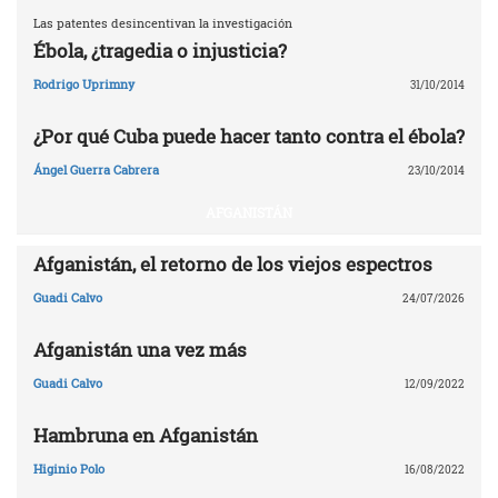
Las patentes desincentivan la investigación
Ébola, ¿tragedia o injusticia?
Rodrigo Uprimny
31/10/2014
¿Por qué Cuba puede hacer tanto contra el ébola?
Ángel Guerra Cabrera
23/10/2014
AFGANISTÁN
Afganistán, el retorno de los viejos espectros
Guadi Calvo
24/07/2026
Afganistán una vez más
Guadi Calvo
12/09/2022
Hambruna en Afganistán
Higinio Polo
16/08/2022