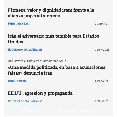
Firmeza, valor y dignidad iraní frente a la
alianza imperial sionista
Pablo Jofré Leal
29/01/2026
Irán el adversario más temible para Estados
Unidos
Hedelberto López Blanch
04/07/2025
Irán contra el juicio en ausencia por AMIA
«Una medida politizada, en base a acusaciones
falsas» denuncia Irán
Raúl Kollman
03/07/2025
EE.UU., agresión y propaganda
Editorial de "La Jornada"
23/06/2025
LA AMENAZA DE LOS TRATADOS DE COMERCIO