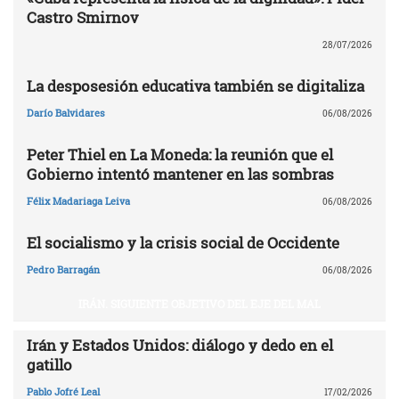
Castro Smirnov
28/07/2026
La desposesión educativa también se digitaliza
Darío Balvidares
06/08/2026
Peter Thiel en La Moneda: la reunión que el
Gobierno intentó mantener en las sombras
Félix Madariaga Leiva
06/08/2026
El socialismo y la crisis social de Occidente
Pedro Barragán
06/08/2026
IRÁN. SIGUIENTE OBJETIVO DEL EJE DEL MAL
Irán y Estados Unidos: diálogo y dedo en el
gatillo
Pablo Jofré Leal
17/02/2026