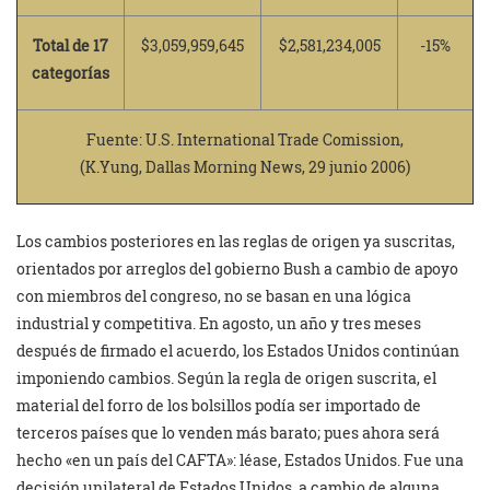
Total de 17
$3,059,959,645
$2,581,234,005
-15%
categorías
Fuente: U.S. International Trade Comission,
(K.Yung, Dallas Morning News, 29 junio 2006)
Los cambios posteriores en las reglas de origen ya suscritas,
orientados por arreglos del gobierno Bush a cambio de apoyo
con miembros del congreso, no se basan en una lógica
industrial y competitiva. En agosto, un año y tres meses
después de firmado el acuerdo, los Estados Unidos continúan
imponiendo cambios. Según la regla de origen suscrita, el
material del forro de los bolsillos podía ser importado de
terceros países que lo venden más barato; pues ahora será
hecho «en un país del CAFTA»: léase, Estados Unidos. Fue una
decisión unilateral de Estados Unidos, a cambio de alguna