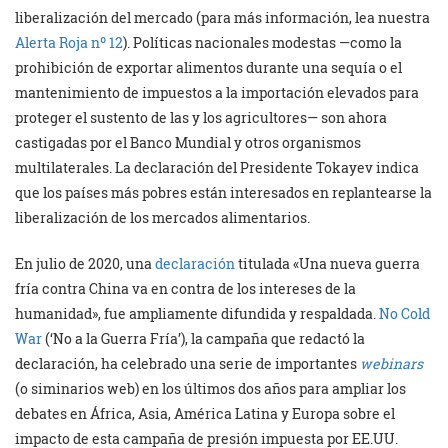
liberalización del mercado (para más información, lea nuestra
Alerta Roja nº 12
). Políticas nacionales modestas —como la
prohibición de exportar alimentos durante una sequía o el
mantenimiento de impuestos a la importación elevados para
proteger el sustento de las y los agricultores— son ahora
castigadas por el Banco Mundial y otros organismos
multilaterales. La declaración del Presidente Tokayev indica
que los países más pobres están interesados en replantearse la
liberalización de los mercados alimentarios.
En julio de 2020, una
declaración
titulada «Una nueva guerra
fría contra China va en contra de los intereses de la
humanidad», fue ampliamente difundida y respaldada.
No Cold
War
(‘No a la Guerra Fría’), la campaña que redactó la
declaración, ha celebrado una serie de importantes
webinars
(o siminarios web) en los últimos dos años para ampliar los
debates en África, Asia, América Latina y Europa sobre el
impacto de esta campaña de presión impuesta por EE.UU.