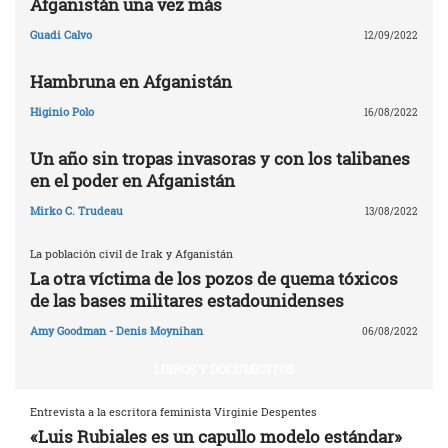
Afganistán una vez más
Guadi Calvo
12/09/2022
Hambruna en Afganistán
Higinio Polo
16/08/2022
Un año sin tropas invasoras y con los talibanes
en el poder en Afganistán
Mirko C. Trudeau
13/08/2022
La población civil de Irak y Afganistán
La otra víctima de los pozos de quema tóxicos
de las bases militares estadounidenses
Amy Goodman - Denis Moynihan
06/08/2022
LIBROS Y DOCUMENTOS
Entrevista a la escritora feminista Virginie Despentes
«Luis Rubiales es un capullo modelo estándar»