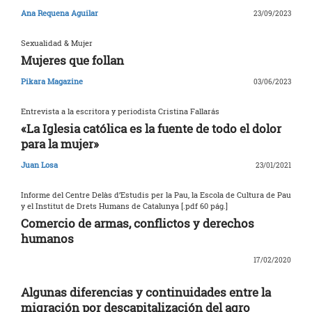
Ana Requena Aguilar
23/09/2023
Sexualidad & Mujer
Mujeres que follan
Pikara Magazine
03/06/2023
Entrevista a la escritora y periodista Cristina Fallarás
«La Iglesia católica es la fuente de todo el dolor
para la mujer»
Juan Losa
23/01/2021
Informe del Centre Delàs d’Estudis per la Pau, la Escola de Cultura de Pau
y el Institut de Drets Humans de Catalunya [.pdf 60 pág.]
Comercio de armas, conflictos y derechos
humanos
17/02/2020
Algunas diferencias y continuidades entre la
migración por descapitalización del agro