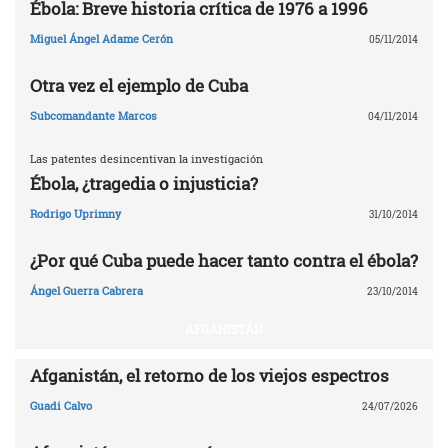
Ébola: Breve historia crítica de 1976 a 1996
Miguel Ángel Adame Cerón
05/11/2014
Otra vez el ejemplo de Cuba
Subcomandante Marcos
04/11/2014
Las patentes desincentivan la investigación
Ébola, ¿tragedia o injusticia?
Rodrigo Uprimny
31/10/2014
¿Por qué Cuba puede hacer tanto contra el ébola?
Ángel Guerra Cabrera
23/10/2014
AFGANISTÁN
Afganistán, el retorno de los viejos espectros
Guadi Calvo
24/07/2026