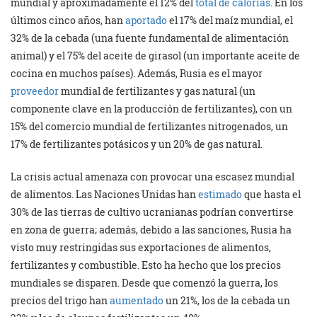
mundial y aproximadamente el 12% del
total de calorías
. En los
últimos cinco años, han
aportado
el 17% del maíz mundial, el
32% de la cebada (una fuente fundamental de alimentación
animal) y el 75% del aceite de girasol (un importante aceite de
cocina en muchos países). Además, Rusia es el mayor
proveedor
mundial de fertilizantes y gas natural (un
componente clave en la producción de fertilizantes), con un
15% del comercio mundial de fertilizantes nitrogenados, un
17% de fertilizantes potásicos y un 20% de gas natural.
La crisis actual amenaza con provocar una escasez mundial
de alimentos. Las Naciones Unidas han
estimado
que hasta el
30% de las tierras de cultivo ucranianas podrían convertirse
en zona de guerra; además, debido a las sanciones, Rusia ha
visto muy restringidas sus exportaciones de alimentos,
fertilizantes y combustible. Esto ha hecho que los precios
mundiales se disparen. Desde que comenzó la guerra, los
precios del trigo han
aumentado
un 21%, los de la cebada un