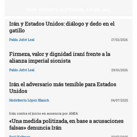
IRÁN. SIGUIENTE OBJETIVO DEL EJE DEL MAL
Irán y Estados Unidos: diálogo y dedo en el
gatillo
Pablo Jofré Leal
17/02/2026
Firmeza, valor y dignidad iraní frente a la
alianza imperial sionista
Pablo Jofré Leal
29/01/2026
Irán el adversario más temible para Estados
Unidos
Hedelberto López Blanch
04/07/2025
Irán contra el juicio en ausencia por AMIA
«Una medida politizada, en base a acusaciones
falsas» denuncia Irán
Raúl Kollman