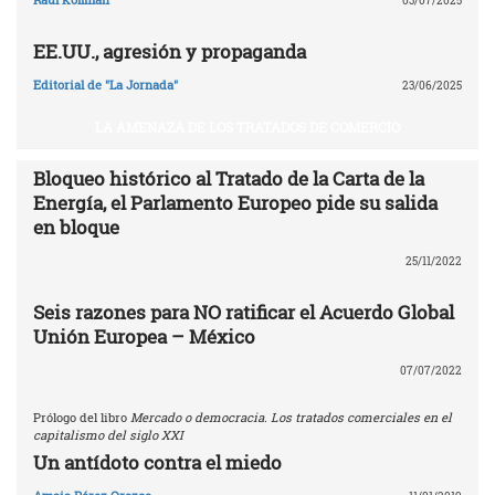
03/07/2025
EE.UU., agresión y propaganda
Editorial de "La Jornada"
23/06/2025
LA AMENAZA DE LOS TRATADOS DE COMERCIO
Bloqueo histórico al Tratado de la Carta de la
Energía, el Parlamento Europeo pide su salida
en bloque
25/11/2022
Seis razones para NO ratificar el Acuerdo Global
Unión Europea – México
07/07/2022
Prólogo del libro
Mercado o democracia. Los tratados comerciales en el
capitalismo del siglo XXI
Un antídoto contra el miedo