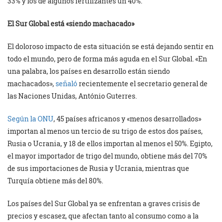
33% y los de algunos fertilizantes un 40%.
El Sur Global está «siendo machacado»
El doloroso impacto de esta situación se está dejando sentir en
todo el mundo, pero de forma más aguda en el Sur Global. «En
una palabra, los países en desarrollo están siendo
machacados»,
señaló
recientemente el secretario general de
las Naciones Unidas, António Guterres.
Según la ONU
, 45 países africanos y «menos desarrollados»
importan al menos un tercio de su trigo de estos dos países,
Rusia o Ucrania, y 18 de ellos importan al menos el 50%. Egipto,
el mayor importador de trigo del mundo, obtiene más del 70%
de sus importaciones de Rusia y Ucrania, mientras que
Turquía obtiene más del 80%.
Los países del Sur Global ya se enfrentan a graves crisis de
precios y escasez, que afectan tanto al consumo como a la