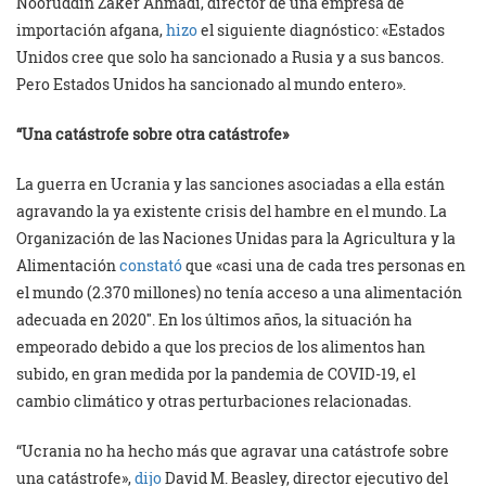
Nooruddin Zaker Ahmadi, director de una empresa de
importación afgana,
hizo
el siguiente diagnóstico: «Estados
Unidos cree que solo ha sancionado a Rusia y a sus bancos.
Pero Estados Unidos ha sancionado al mundo entero».
“Una catástrofe sobre otra catástrofe»
La guerra en Ucrania y las sanciones asociadas a ella están
agravando la ya existente crisis del hambre en el mundo. La
Organización de las Naciones Unidas para la Agricultura y la
Alimentación
constató
que «casi una de cada tres personas en
el mundo (2.370 millones) no tenía acceso a una alimentación
adecuada en 2020″. En los últimos años, la situación ha
empeorado debido a que los precios de los alimentos han
subido, en gran medida por la pandemia de COVID-19, el
cambio climático y otras perturbaciones relacionadas.
“Ucrania no ha hecho más que agravar una catástrofe sobre
una catástrofe»,
dijo
David M. Beasley, director ejecutivo del