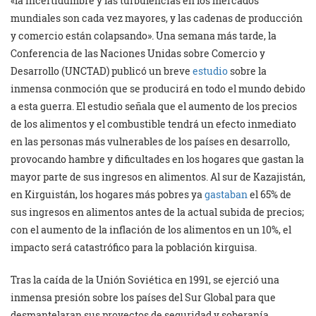
«la incertidumbre y las turbulencias en los mercados
mundiales son cada vez mayores, y las cadenas de producción
y comercio están colapsando». Una semana más tarde, la
Conferencia de las Naciones Unidas sobre Comercio y
Desarrollo (UNCTAD) publicó un breve
estudio
sobre la
inmensa conmoción que se producirá en todo el mundo debido
a esta guerra. El estudio señala que el aumento de los precios
de los alimentos y el combustible tendrá un efecto inmediato
en las personas más vulnerables de los países en desarrollo,
provocando hambre y dificultades en los hogares que gastan la
mayor parte de sus ingresos en alimentos. Al sur de Kazajistán,
en Kirguistán, los hogares más pobres ya
gastaban
el 65% de
sus ingresos en alimentos antes de la actual subida de precios;
con el aumento de la inflación de los alimentos en un 10%, el
impacto será catastrófico para la población kirguisa.
Tras la caída de la Unión Soviética en 1991, se ejerció una
inmensa presión sobre los países del Sur Global para que
desmantelaran sus proyectos de seguridad y soberanía