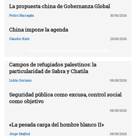
La propuesta china de Gobernanza Global
Pedro Barragán
30/06/2026
China impone la agenda
Claudio Katz
25/06/2026
UCRANIA: EL CAPITALISMO ELIGE LA GUERRA
Campos de refugiados palestinos: la
particularidad de Sabra y Chatila
Lidón Soriano
08/08/2026
Seguridad pública como excusa, control social
como objetivo
08/08/2026
«La pesada carga del hombre blanco II»
Jorge Majfud
08/08/2026