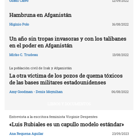
Guadi Calvo
12/09/2022
Hambruna en Afganistán
Higinio Polo
16/08/2022
Un año sin tropas invasoras y con los talibanes
en el poder en Afganistán
Mirko C. Trudeau
13/08/2022
La población civil de Irak y Afganistán
La otra víctima de los pozos de quema tóxicos
de las bases militares estadounidenses
Amy Goodman - Denis Moynihan
06/08/2022
LIBROS Y DOCUMENTOS
Entrevista a la escritora feminista Virginie Despentes
«Luis Rubiales es un capullo modelo estándar»
Ana Requena Aguilar
23/09/2023