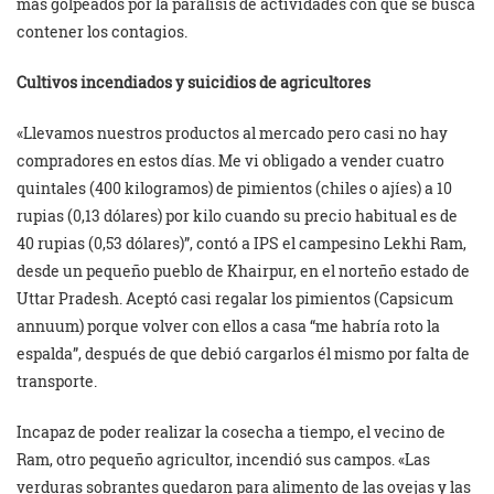
más golpeados por la parálisis de actividades con que se busca
contener los contagios.
Cultivos incendiados y suicidios de agricultores
«Llevamos nuestros productos al mercado pero casi no hay
compradores en estos días. Me vi obligado a vender cuatro
quintales (400 kilogramos) de pimientos (chiles o ajíes) a 10
rupias (0,13 dólares) por kilo cuando su precio habitual es de
40 rupias (0,53 dólares)”, contó a IPS el campesino Lekhi Ram,
desde un pequeño pueblo de Khairpur, en el norteño estado de
Uttar Pradesh. Aceptó casi regalar los pimientos (Capsicum
annuum) porque volver con ellos a casa “me habría roto la
espalda”, después de que debió cargarlos él mismo por falta de
transporte.
Incapaz de poder realizar la cosecha a tiempo, el vecino de
Ram, otro pequeño agricultor, incendió sus campos. «Las
verduras sobrantes quedaron para alimento de las ovejas y las