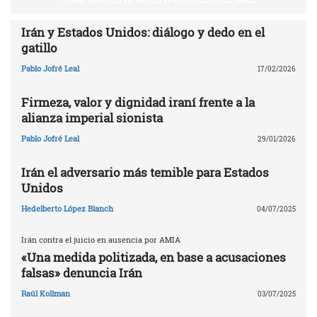
Irán y Estados Unidos: diálogo y dedo en el
gatillo
Pablo Jofré Leal
17/02/2026
Firmeza, valor y dignidad iraní frente a la
alianza imperial sionista
Pablo Jofré Leal
29/01/2026
Irán el adversario más temible para Estados
Unidos
Hedelberto López Blanch
04/07/2025
Irán contra el juicio en ausencia por AMIA
«Una medida politizada, en base a acusaciones
falsas» denuncia Irán
Raúl Kollman
03/07/2025