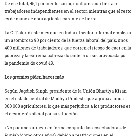
De ese total, 45,1 por ciento son agricultores con tierra o
trabajadores independientes en el sector, mientras que el resto
es de mano de obra agrícola, carente de tierra.
La OIT alertó este mes que en India el sector informal emplea a
un asombroso 90 por ciento de la fuerza laboral del país, unos
400 millones de trabajadores, que corren el riesgo de caer en la
pobreza y la extrema pobreza durante la crisis provocada por
la pandemia de covid-19.
Los gremios piden hacer más
Según Jagdish Singh, presidente de la Unión Bhartiya Kisan,
en el estado central de Madhya Pradesh, que agrupa a unos
300 000 agricultores, lo que más perjudica a los productores es
el desinterés oficial por su situación.
«No pudimos utilizar en forma conjunta las cosechadoras de
Punjab (como otros años), debido a restricciones en el