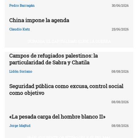
Pedro Barragán
30/06/2026
China impone la agenda
Claudio Katz
25/06/2026
UCRANIA: EL CAPITALISMO ELIGE LA GUERRA
Campos de refugiados palestinos: la
particularidad de Sabra y Chatila
Lidón Soriano
08/08/2026
Seguridad pública como excusa, control social
como objetivo
08/08/2026
«La pesada carga del hombre blanco II»
Jorge Majfud
08/08/2026
IRÁN. SIGUIENTE OBJETIVO DEL EJE DEL MAL