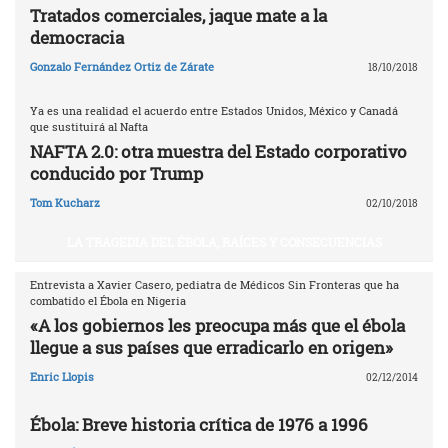
Tratados comerciales, jaque mate a la
democracia
Gonzalo Fernández Ortiz de Zárate
18/10/2018
Ya es una realidad el acuerdo entre Estados Unidos, México y Canadá
que sustituirá al Nafta
NAFTA 2.0: otra muestra del Estado corporativo
conducido por Trump
Tom Kucharz
02/10/2018
LA TRAGEDIA DEL ÉBOLA, RAÍCES Y CONSECUENCIAS
Entrevista a Xavier Casero, pediatra de Médicos Sin Fronteras que ha
combatido el Ébola en Nigeria
«A los gobiernos les preocupa más que el ébola
llegue a sus países que erradicarlo en origen»
Enric Llopis
02/12/2014
Ébola: Breve historia crítica de 1976 a 1996