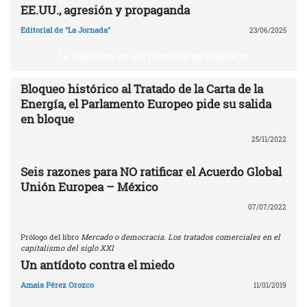
EE.UU., agresión y propaganda
Editorial de "La Jornada"
23/06/2025
LA AMENAZA DE LOS TRATADOS DE COMERCIO
Bloqueo histórico al Tratado de la Carta de la
Energía, el Parlamento Europeo pide su salida
en bloque
25/11/2022
Seis razones para NO ratificar el Acuerdo Global
Unión Europea – México
07/07/2022
Prólogo del libro
Mercado o democracia. Los tratados comerciales en el
capitalismo del siglo XXI
Un antídoto contra el miedo
Amaia Pérez Orozco
11/01/2019