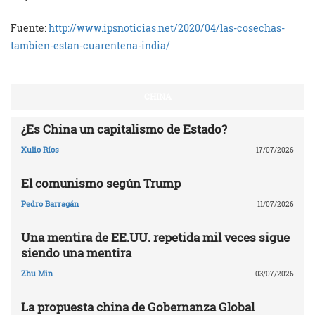
Fuente:
http://www.ipsnoticias.net/2020/04/las-cosechas-
tambien-estan-cuarentena-india/
CHINA
¿Es China un capitalismo de Estado?
Xulio Ríos
17/07/2026
El comunismo según Trump
Pedro Barragán
11/07/2026
Una mentira de EE.UU. repetida mil veces sigue
siendo una mentira
Zhu Min
03/07/2026
La propuesta china de Gobernanza Global