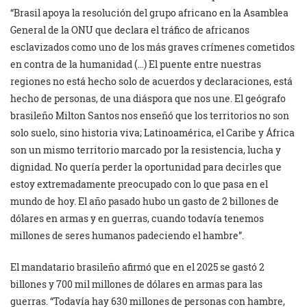
“Brasil apoya la resolución del grupo africano en la Asamblea
General de la ONU que declara el tráfico de africanos
esclavizados como uno de los más graves crímenes cometidos
en contra de la humanidad (…) El puente entre nuestras
regiones no está hecho solo de acuerdos y declaraciones, está
hecho de personas, de una diáspora que nos une. El geógrafo
brasileño Milton Santos nos enseñó que los territorios no son
solo suelo, sino historia viva; Latinoamérica, el Caribe y África
son un mismo territorio marcado por la resistencia, lucha y
dignidad. No quería perder la oportunidad para decirles que
estoy extremadamente preocupado con lo que pasa en el
mundo de hoy. El año pasado hubo un gasto de 2 billones de
dólares en armas y en guerras, cuando todavía tenemos
millones de seres humanos padeciendo el hambre”.
El mandatario brasileño afirmó que en el 2025 se gastó 2
billones y 700 mil millones de dólares en armas para las
guerras. “Todavía hay 630 millones de personas con hambre,