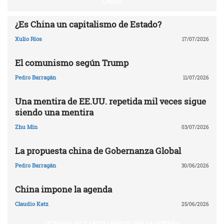
CHINA
¿Es China un capitalismo de Estado?
Xulio Ríos
17/07/2026
El comunismo según Trump
Pedro Barragán
11/07/2026
Una mentira de EE.UU. repetida mil veces sigue
siendo una mentira
Zhu Min
03/07/2026
La propuesta china de Gobernanza Global
Pedro Barragán
30/06/2026
China impone la agenda
Claudio Katz
25/06/2026
UCRANIA: EL CAPITALISMO ELIGE LA GUERRA