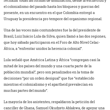
rechazar todas las formas de dominación, desde la esclavitud y
el colonialismo del pasado hasta los bloqueos y guerras del
presente, en un encuentro en el que Colombia entregó a
Uruguay la presidencia pro tempore del organismo regional.
Una de las voces más contundentes fue la del presidente de
Brasil, Luiz Inácio Lula da Silva, quien llamó a las dos regiones,
que hoy sábado participaron en el Foro de Alto Nivel Celac-
África, a “enfrentar unidos la herencia colonial”.
Lula señaló que América Latina y África “congregan casi la
mitad de los países del mundo y una cuarta parte de la
población mundial”, pero son penalizados en la toma de
decisiones “por un orden desigual” que fue “establecido
mientras el colonialismo y el apartheid prevalecían en
muchas partes del mundo“.
La mayoría de los asistentes, respaldaron la petición del
canciller de Ghana, Samuel Okudzeto Ablakwa, de apoyar una