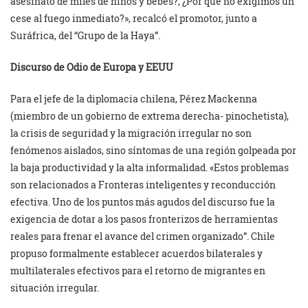
asesinato de miles de niños y bebés?, ¿Por qué no exigimos un
cese al fuego inmediato?», recalcó el promotor, junto a
Suráfrica, del “Grupo de la Haya”.
Discurso de Odio de Europa y EEUU
Para el jefe de la diplomacia chilena, Pérez Mackenna
(miembro de un gobierno de extrema derecha- pinochetista),
la crisis de seguridad y la migración irregular no son
fenómenos aislados, sino síntomas de una región golpeada por
la baja productividad y la alta informalidad. «Estos problemas
son relacionados a Fronteras inteligentes y reconducción
efectiva. Uno de los puntos más agudos del discurso fue la
exigencia de dotar a los pasos fronterizos de herramientas
reales para frenar el avance del crimen organizado”. Chile
propuso formalmente establecer acuerdos bilaterales y
multilaterales efectivos para el retorno de migrantes en
situación irregular.