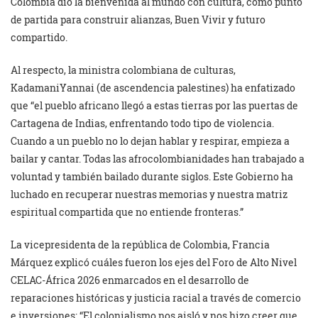
Colombia dio la bienvenida al mundo con cultura, como punto
de partida para construir alianzas, Buen Vivir y futuro
compartido.
Al respecto, la ministra colombiana de culturas,
KadamaniYannai (de ascendencia palestines) ha enfatizado
que “el pueblo africano llegó a estas tierras por las puertas de
Cartagena de Indias, enfrentando todo tipo de violencia.
Cuando a un pueblo no lo dejan hablar y respirar, empieza a
bailar y cantar. Todas las afrocolombianidades han trabajado a
voluntad y también bailado durante siglos. Este Gobierno ha
luchado en recuperar nuestras memorias y nuestra matriz
espiritual compartida que no entiende fronteras.”
La vicepresidenta de la república de Colombia, Francia
Márquez explicó cuáles fueron los ejes del Foro de Alto Nivel
CELAC-África 2026 enmarcados en el desarrollo de
reparaciones históricas y justicia racial a través de comercio
e inversiones: “El colonialismo nos aisló y nos hizo creer que