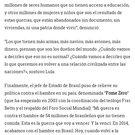
millones de seres humanos que no tienen acceso a educación,
y otros millones de mujeres y niños que son el resultado de
estas guerras, que están abandonados sin documento, sin
viviendas, ni una patria donde vivir”, denunció.
“Los que tienen más armas, más navíos, más aviones, más
dinero, piensan que son los dueños del mundo. ¿Cuándo vamos
a decirles que eso no es normal? ¿Cuándo vamos a decirles que
lo que queremos es volver a una relación civilizada entre las
naciones?», sostuvo Lula.
Finalmente, el jefe de Estado de Brasil puso de relieve su
política contra el hambre en su país, denominada “
Fome Zero
”
(que ha empezado en 2003 con la coordinación del teólogo Frei
Betto y el respaldo del Foro Social Mundial). “Mi guerra es
contra el hambre de 54 millones de brasileños que no tienen
comida. Esta es la guerra que voy a vencer. Y la vencí. En 2014,
acabamos con el hambre en Brasil. Hoy, cuando volví a la