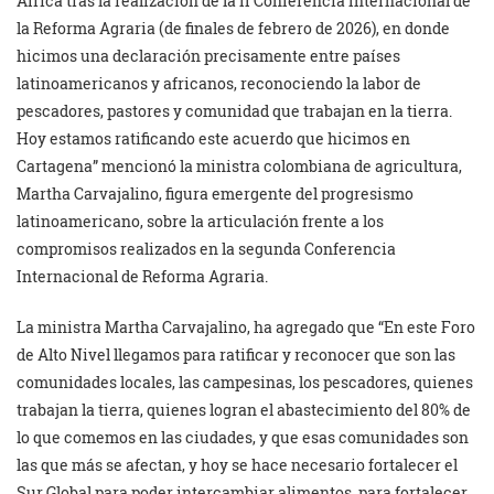
África tras la realización de la II Conferencia Internacional de
la Reforma Agraria (de finales de febrero de 2026), en donde
hicimos una declaración precisamente entre países
latinoamericanos y africanos, reconociendo la labor de
pescadores, pastores y comunidad que trabajan en la tierra.
Hoy estamos ratificando este acuerdo que hicimos en
Cartagena” mencionó la ministra colombiana de agricultura,
Martha Carvajalino, figura emergente del progresismo
latinoamericano, sobre la articulación frente a los
compromisos realizados en la segunda Conferencia
Internacional de Reforma Agraria.
La ministra Martha Carvajalino, ha agregado que “En este Foro
de Alto Nivel llegamos para ratificar y reconocer que son las
comunidades locales, las campesinas, los pescadores, quienes
trabajan la tierra, quienes logran el abastecimiento del 80% de
lo que comemos en las ciudades, y que esas comunidades son
las que más se afectan, y hoy se hace necesario fortalecer el
Sur Global para poder intercambiar alimentos, para fortalecer