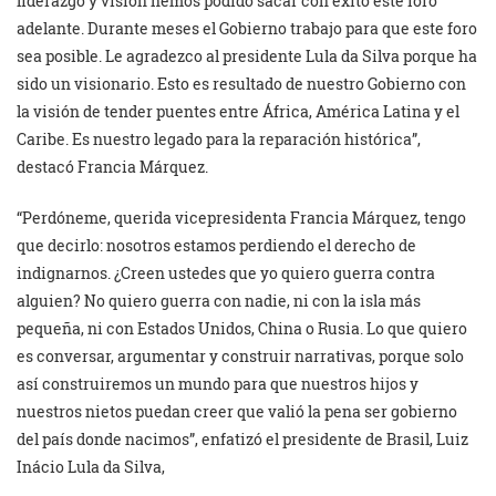
liderazgo y visión hemos podido sacar con éxito este foro
adelante. Durante meses el Gobierno trabajo para que este foro
sea posible. Le agradezco al presidente Lula da Silva porque ha
sido un visionario. Esto es resultado de nuestro Gobierno con
la visión de tender puentes entre África, América Latina y el
Caribe. Es nuestro legado para la reparación histórica”,
destacó Francia Márquez.
“Perdóneme, querida vicepresidenta Francia Márquez, tengo
que decirlo: nosotros estamos perdiendo el derecho de
indignarnos. ¿Creen ustedes que yo quiero guerra contra
alguien? No quiero guerra con nadie, ni con la isla más
pequeña, ni con Estados Unidos, China o Rusia. Lo que quiero
es conversar, argumentar y construir narrativas, porque solo
así construiremos un mundo para que nuestros hijos y
nuestros nietos puedan creer que valió la pena ser gobierno
del país donde nacimos”, enfatizó el presidente de Brasil, Luiz
Inácio Lula da Silva,