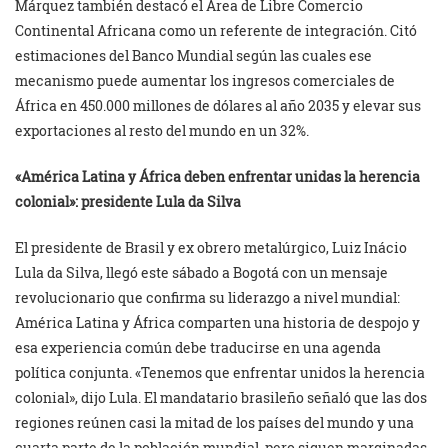
Márquez también destacó el Área de Libre Comercio
Continental Africana como un referente de integración. Citó
estimaciones del Banco Mundial según las cuales ese
mecanismo puede aumentar los ingresos comerciales de
África en 450.000 millones de dólares al año 2035 y elevar sus
exportaciones al resto del mundo en un 32%.
«América Latina y África deben enfrentar unidas la herencia
colonial»: presidente Lula da Silva
El presidente de Brasil y ex obrero metalúrgico, Luiz Inácio
Lula da Silva, llegó este sábado a Bogotá con un mensaje
revolucionario que confirma su liderazgo a nivel mundial:
América Latina y África comparten una historia de despojo y
esa experiencia común debe traducirse en una agenda
política conjunta. «Tenemos que enfrentar unidos la herencia
colonial», dijo Lula. El mandatario brasileño señaló que las dos
regiones reúnen casi la mitad de los países del mundo y una
cuarta parte de la población mundial, pero siguen marginadas