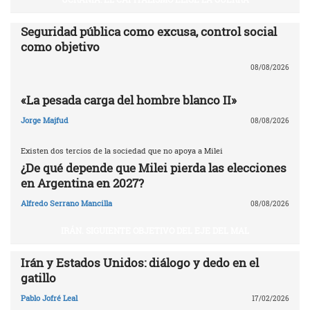
Seguridad pública como excusa, control social
como objetivo
08/08/2026
«La pesada carga del hombre blanco II»
Jorge Majfud
08/08/2026
Existen dos tercios de la sociedad que no apoya a Milei
¿De qué depende que Milei pierda las elecciones
en Argentina en 2027?
Alfredo Serrano Mancilla
08/08/2026
IRÁN. SIGUIENTE OBJETIVO DEL EJE DEL MAL
Irán y Estados Unidos: diálogo y dedo en el
gatillo
Pablo Jofré Leal
17/02/2026