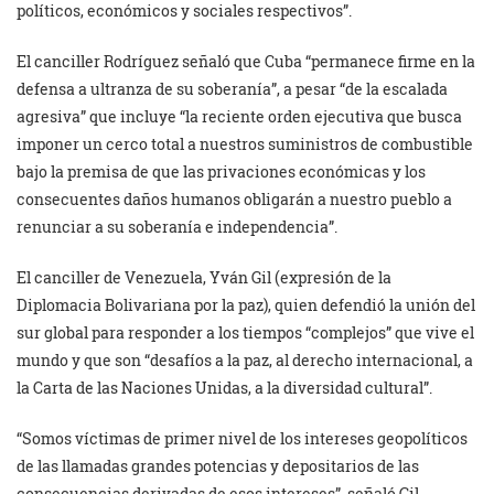
políticos, económicos y sociales respectivos”.
El canciller Rodríguez señaló que Cuba “permanece firme en la
defensa a ultranza de su soberanía”, a pesar “de la escalada
agresiva” que incluye “la reciente orden ejecutiva que busca
imponer un cerco total a nuestros suministros de combustible
bajo la premisa de que las privaciones económicas y los
consecuentes daños humanos obligarán a nuestro pueblo a
renunciar a su soberanía e independencia”.
El canciller de Venezuela, Yván Gil (expresión de la
Diplomacia Bolivariana por la paz), quien defendió la unión del
sur global para responder a los tiempos “complejos” que vive el
mundo y que son “desafíos a la paz, al derecho internacional, a
la Carta de las Naciones Unidas, a la diversidad cultural”.
“Somos víctimas de primer nivel de los intereses geopolíticos
de las llamadas grandes potencias y depositarios de las
consecuencias derivadas de esos intereses”, señaló Gil.