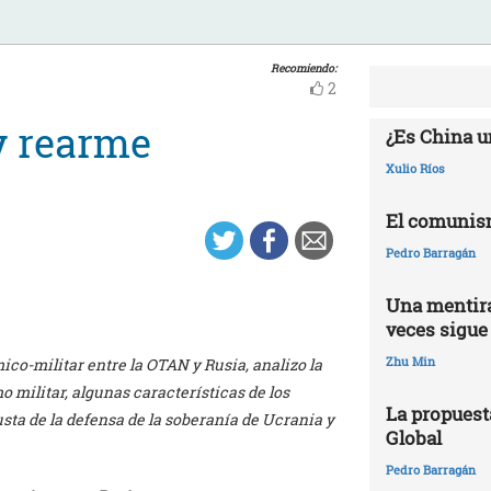
Recomiendo:
2
y rearme
¿Es China u
Xulio Ríos
El comunis
Pedro Barragán
Una mentira
veces sigue
Zhu Min
ico-militar entre la OTAN y Rusia, analizo la
 militar, algunas características de los
La propuest
usta de la defensa de la soberanía de Ucrania y
Global
Pedro Barragán