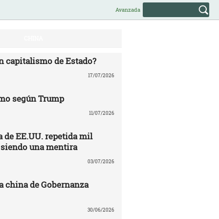
Avanzada
CHINA
n capitalismo de Estado?
17/07/2026
mo según Trump
11/07/2026
 de EE.UU. repetida mil
 siendo una mentira
03/07/2026
a china de Gobernanza
30/06/2026