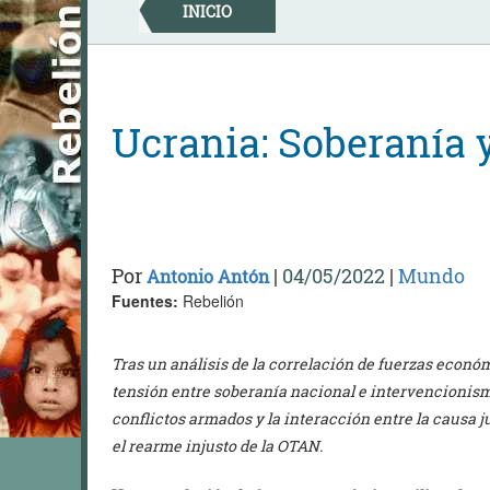
Skip
INICIO
to
content
Ucrania: Soberanía 
Por
|
04/05/2022
|
Mundo
Antonio Antón
Fuentes:
Rebelión
Tras un análisis de la correlación de fuerzas económ
tensión entre soberanía nacional e intervencionismo
conflictos armados y la interacción entre la causa j
el rearme injusto de la OTAN.