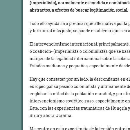
(imperialista), normalmente escondida o combinad
abstractos, a efectos de buscar legitimación social.
Todo ello ayudaría a precisar qué alternativa por la 
y territorial más justo, se puede establecer que sea 
El intervencionismo internacional, principalmente, 
o coalición- (imperialista o colonialista), que se b
margen de la legalidad internacional sobre la sober
Estados medianos y pequeños, especialmente desde 
Hay que constatar, por un lado, la desconfianza en 
europeo por su pasado colonialista y últimamente d
engloban la mitad de la población mundial; y por otro
intervencionismo soviético-ruso, especialmente en 
Este, con las experiencias traumáticas de Hungría
Siria y ahora Ucrania.
Me centro en esta experiencia de la tensión entre 