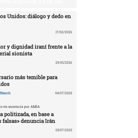
UIENTE OBJETIVO DEL EJE DEL MAL
dos Unidos: diálogo y dedo en
17/02/2026
or y dignidad iraní frente a la
rial sionista
29/01/2026
ersario más temible para
idos
Blanch
04/07/2025
cio en ausencia por AMIA
 politizada, en base a
 falsas» denuncia Irán
03/07/2025