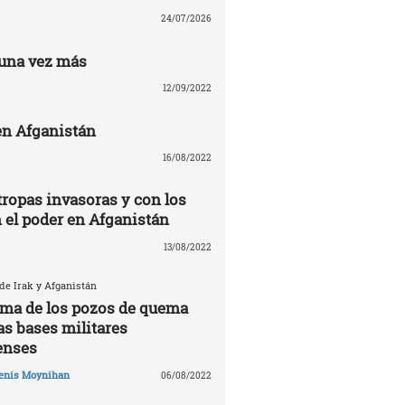
24/07/2026
una vez más
12/09/2022
n Afganistán
16/08/2022
tropas invasoras y con los
n el poder en Afganistán
13/08/2022
 de Irak y Afganistán
tima de los pozos de quema
as bases militares
enses
enis Moynihan
06/08/2022