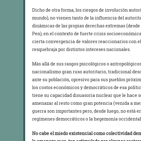
Dicho de otra forma, los riesgos de involución autori
mundo), no vienen tanto de la influencia del autorit
dinámicas de las propias derechas extremas (desde
Pen), en el contexto de fuerte crisis socioeconómic
cierta convergencia de valores reaccionarios con e
resquebraja por distintos intereses nacionales.
Más allá de sus rasgos psicológicos o antropológicos,
nacionalismo gran ruso autoritario, tradicional desd
ante su población, opresivo para sus pueblos próxi
los costos económicos y democráticos de esa polític
tiene su capacidad disuasoria nuclear que le hace 
amenazar al resto como gran potencia (venida a men
guerra son importantes pero, desde luego, no está e
regímenes democráticos o la hegemonía occidental 
No cabe el miedo existencial como colectividad demo