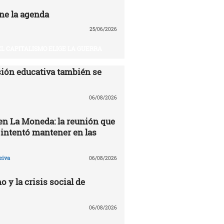
ne la agenda
25/06/2026
EL CAPITALISMO ELIGE LA GUERRA
ión educativa también se
06/08/2026
 en La Moneda: la reunión que
 intentó mantener en las
eiva
06/08/2026
o y la crisis social de
06/08/2026