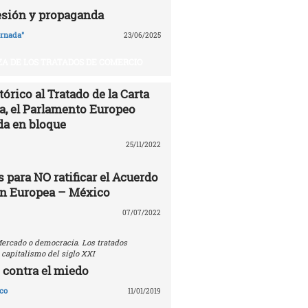
esión y propaganda
ornada"
23/06/2025
A DE LOS TRATADOS DE COMERCIO
órico al Tratado de la Carta
ía, el Parlamento Europeo
da en bloque
25/11/2022
 para NO ratificar el Acuerdo
ón Europea – México
07/07/2022
ercado o democracia. Los tratados
 capitalismo del siglo XXI
 contra el miedo
co
11/01/2019