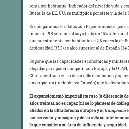
renta por habitante (indicador del nivel de vida y 
Rusia, la de EE. UU. se multiplica por siete y la de la
Si comparamos los datos con España, nuestro país co
tiene un PIB cercano al suyo (solo un 15% inferior al 
que nuestra renta por habitante es 2,6 veces la de Ru
desigualdad (35,3) es algo superior al de España (34,
Supone que las capacidades económicas y militares 
alejadas para poder competir con Europa y la OTAN,
China, centrada en su desarrollo económico y opuest
envergadura (incluido por Taiwán) que lo distorsion
El expansionismo imperialista ruso (a diferencia del 
años treinta), no es capaz (ni se lo plantea) de dob
aliados en la ultraderecha europea y el
trumpismo
e
conservador y misógino y desarrolle su intervencion
lo que considera su área de influencia y seguridad.