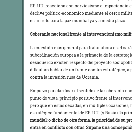
EE. UU. reacciona con nerviosismo e impaciencia est
declive político-económico mediante el cerco militar.
es un reto para la paz mundial ya y a medio plazo.
Soberanía nacional frente al intervencionismo mili
La cuestión más general para tratar ahora es el carác
subordinación europea a la primacía de la estrategi
desacuerdo existen respecto del proyecto sociopolít
dificultan hablar de un frente común estratégico, a
contra la invasión rusa de Ucrania.
Empiezo por clarificar el sentido de la soberanía naci
punto de vista, principio positivo frente al interven
pero que en estas décadas, en múltiples ocasiones, 
estratégico fundamental de EE. UU. (y Rusia):
la pri
mundial; o dicho de otra forma, la prioridad de su p
entra en conflicto con otras. Supone una concepció