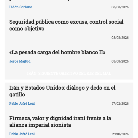
Lidón Soriano
08/08/2026
Seguridad pública como excusa, control social
como objetivo
08/08/2026
«La pesada carga del hombre blanco II»
Jorge Majfud
08/08/2026
IRÁN. SIGUIENTE OBJETIVO DEL EJE DEL MAL
Irán y Estados Unidos: diálogo y dedo en el
gatillo
Pablo Jofré Leal
17/02/2026
Firmeza, valor y dignidad iraní frente a la
alianza imperial sionista
Pablo Jofré Leal
29/01/2026