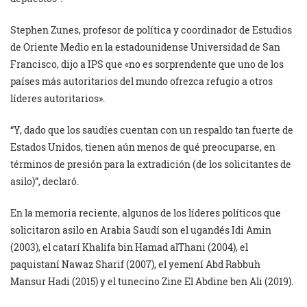
Stephen Zunes, profesor de política y coordinador de Estudios
de Oriente Medio en la estadounidense Universidad de San
Francisco, dijo a IPS que «no es sorprendente que uno de los
países más autoritarios del mundo ofrezca refugio a otros
líderes autoritarios».
“Y, dado que los saudíes cuentan con un respaldo tan fuerte de
Estados Unidos, tienen aún menos de qué preocuparse, en
términos de presión para la extradición (de los solicitantes de
asilo)”, declaró.
En la memoria reciente, algunos de los líderes políticos que
solicitaron asilo en Arabia Saudí son el ugandés Idi Amin
(2003), el catarí Khalifa bin Hamad alThani (2004), el
paquistaní Nawaz Sharif (2007), el yemení Abd Rabbuh
Mansur Hadi (2015) y el tunecino Zine El Abdine ben Ali (2019).