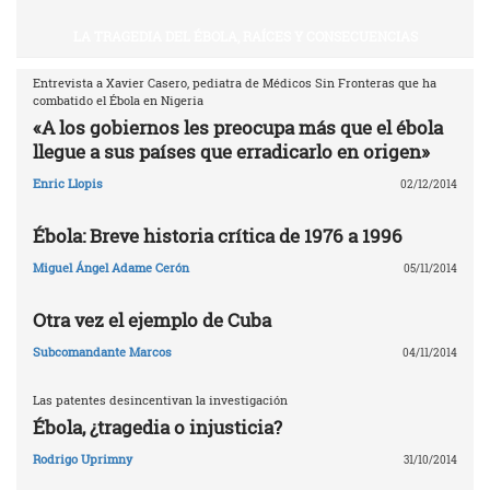
LA TRAGEDIA DEL ÉBOLA, RAÍCES Y CONSECUENCIAS
Entrevista a Xavier Casero, pediatra de Médicos Sin Fronteras que ha
combatido el Ébola en Nigeria
«A los gobiernos les preocupa más que el ébola
llegue a sus países que erradicarlo en origen»
Enric Llopis
02/12/2014
Ébola: Breve historia crítica de 1976 a 1996
Miguel Ángel Adame Cerón
05/11/2014
Otra vez el ejemplo de Cuba
Subcomandante Marcos
04/11/2014
Las patentes desincentivan la investigación
Ébola, ¿tragedia o injusticia?
Rodrigo Uprimny
31/10/2014