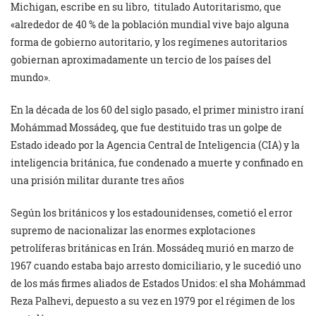
Michigan, escribe en su libro, titulado Autoritarismo, que
«alrededor de 40 % de la población mundial vive bajo alguna
forma de gobierno autoritario, y los regímenes autoritarios
gobiernan aproximadamente un tercio de los países del
mundo».
En la década de los 60 del siglo pasado, el primer ministro iraní
Mohámmad Mossádeq, que fue destituido tras un golpe de
Estado ideado por la Agencia Central de Inteligencia (CIA) y la
inteligencia británica, fue condenado a muerte y confinado en
una prisión militar durante tres años
Según los británicos y los estadounidenses, cometió el error
supremo de nacionalizar las enormes explotaciones
petrolíferas británicas en Irán. Mossádeq murió en marzo de
1967 cuando estaba bajo arresto domiciliario, y le sucedió uno
de los más firmes aliados de Estados Unidos: el sha Mohámmad
Reza Palhevi, depuesto a su vez en 1979 por el régimen de los