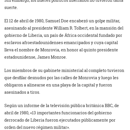
Sin embargo, los líderes políticos liberianos no tuvieron tanta
suerte.
El 12 de abril de 1980, Samuel Doe encabezó un golpe militar,
asesinando al presidente William R. Tolbert, en la mansión del
gobierno de Liberia, un país de África occidental fundado por
esclavos afroestadounidenses emancipados y cuya capital
lleva el nombre de Monrovia, en honor al quinto presidente
estadounidense, James Monroe.
Los miembros de su gabinete ministerial al completo tuvieron
que desfilar desnudos por las calles de Monrovia y luego les
obligaron a alinearse en una playa de la capital y fueron
asesinados a tiros.
Según un informe de la televisión pública británica BBC, de
abril de 1980, «13 importantes funcionarios del gobierno
derrocado de Liberia fueron ejecutados públicamente por
orden del nuevo régimen militar».