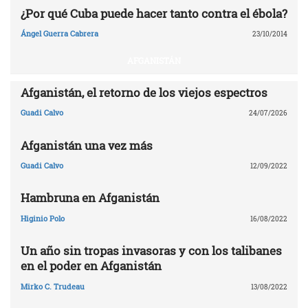
¿Por qué Cuba puede hacer tanto contra el ébola?
Ángel Guerra Cabrera
23/10/2014
AFGANISTÁN
Afganistán, el retorno de los viejos espectros
Guadi Calvo
24/07/2026
Afganistán una vez más
Guadi Calvo
12/09/2022
Hambruna en Afganistán
Higinio Polo
16/08/2022
Un año sin tropas invasoras y con los talibanes
en el poder en Afganistán
Mirko C. Trudeau
13/08/2022