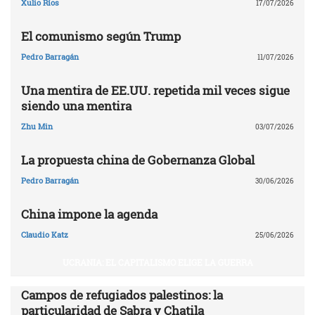
Xulio Ríos
17/07/2026
El comunismo según Trump
Pedro Barragán
11/07/2026
Una mentira de EE.UU. repetida mil veces sigue
siendo una mentira
Zhu Min
03/07/2026
La propuesta china de Gobernanza Global
Pedro Barragán
30/06/2026
China impone la agenda
Claudio Katz
25/06/2026
UCRANIA: EL CAPITALISMO ELIGE LA GUERRA
Campos de refugiados palestinos: la
particularidad de Sabra y Chatila