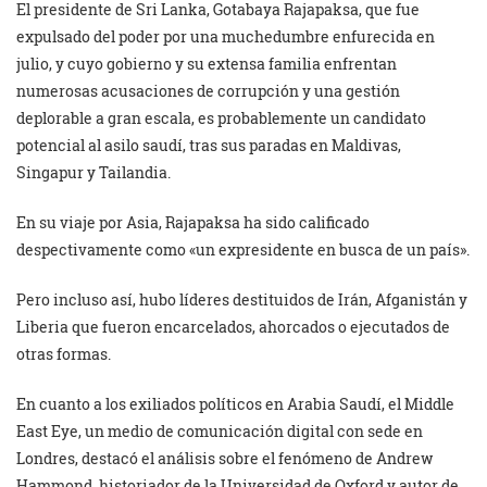
El presidente de Sri Lanka, Gotabaya Rajapaksa, que fue
expulsado del poder por una muchedumbre enfurecida en
julio, y cuyo gobierno y su extensa familia enfrentan
numerosas acusaciones de corrupción y una gestión
deplorable a gran escala, es probablemente un candidato
potencial al asilo saudí, tras sus paradas en Maldivas,
Singapur y Tailandia.
En su viaje por Asia, Rajapaksa ha sido calificado
despectivamente como «un expresidente en busca de un país».
Pero incluso así, hubo líderes destituidos de Irán, Afganistán y
Liberia que fueron encarcelados, ahorcados o ejecutados de
otras formas.
En cuanto a los exiliados políticos en Arabia Saudí, el Middle
East Eye, un medio de comunicación digital con sede en
Londres, destacó el análisis sobre el fenómeno de Andrew
Hammond, historiador de la Universidad de Oxford y autor de