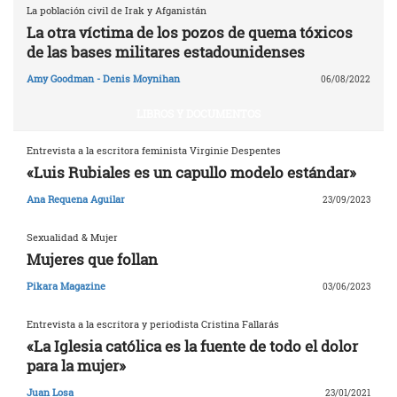
La población civil de Irak y Afganistán
La otra víctima de los pozos de quema tóxicos
de las bases militares estadounidenses
Amy Goodman - Denis Moynihan
06/08/2022
LIBROS Y DOCUMENTOS
Entrevista a la escritora feminista Virginie Despentes
«Luis Rubiales es un capullo modelo estándar»
Ana Requena Aguilar
23/09/2023
Sexualidad & Mujer
Mujeres que follan
Pikara Magazine
03/06/2023
Entrevista a la escritora y periodista Cristina Fallarás
«La Iglesia católica es la fuente de todo el dolor
para la mujer»
Juan Losa
23/01/2021