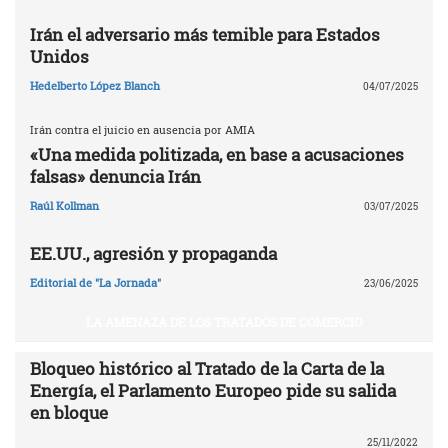
Irán el adversario más temible para Estados
Unidos
Hedelberto López Blanch
04/07/2025
Irán contra el juicio en ausencia por AMIA
«Una medida politizada, en base a acusaciones
falsas» denuncia Irán
Raúl Kollman
03/07/2025
EE.UU., agresión y propaganda
Editorial de "La Jornada"
23/06/2025
LA AMENAZA DE LOS TRATADOS DE COMERCIO
Bloqueo histórico al Tratado de la Carta de la
Energía, el Parlamento Europeo pide su salida
en bloque
25/11/2022