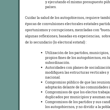
y ejecutando el mismo presupuesto públ
países.
Cuidar la salud de los autogobiernos, requiere tam
épocas de convulsiones electorales estatales parti
oportunismos y corrupciones, mezcladas con “buenas 
algunas reflexiones, basadas en experiencias, sobre
de lo secundario (lo electoral estatal) :
Utilización de los partidos, municipios,
propios fines de los autogobiernos, en l
subordinación.
Autoridades con planes de socializació
modifiquen las estructuras verticales y 
nacional.
Compromiso público de que las reunion
adoptarán delante de las comunidades 
Compromisos de que los electos trabaja
duplicados por municipios y asuman sus
Compromisos de los partidos y sus candi
los autogobiernos, y no dividir a la p