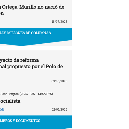
a Ortega-Murillo no nació de
ón
18/07/2026
AY. MILLONES DE COLUMNAS
oyecto de reforma
nal propuesto por el Polo de
03/08/2026
 José Mujica (20/5/1935 - 13/5/2025)
ocialista
ldi
21/05/2026
LIBROS Y DOCUMENTOS