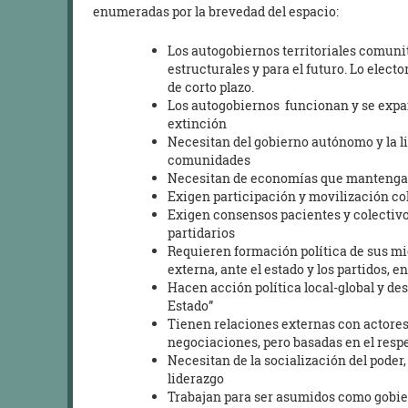
enumeradas por la brevedad del espacio:
Los autogobiernos territoriales comuni
estructurales y para el futuro. Lo elector
de corto plazo.
Los autogobiernos funcionan y se expan
extinción
Necesitan del gobierno autónomo y la l
comunidades
Necesitan de economías que mantengan s
Exigen participación y movilización col
Exigen consensos pacientes y colectivos
partidarios
Requieren formación política de sus mie
externa, ante el estado y los partidos, 
Hacen acción política local-global y des
Estado”
Tienen relaciones externas con actores 
negociaciones, pero basadas en el respet
Necesitan de la socialización del poder
liderazgo
Trabajan para ser asumidos como gobiern