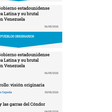
 Gobierno estadounidense
a Latina y su brutal
en Venezuela
06/08/2026
PUEBLOS ORIGINARIOS
 Gobierno estadounidense
a Latina y su brutal
en Venezuela
06/08/2026
ollo: visión originaria
ño Cepeda
05/08/2026
y las garras del Cóndor
04/08/2026