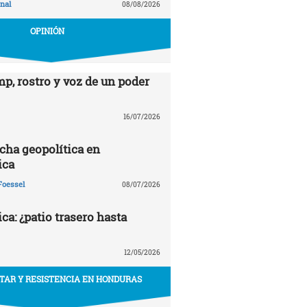
nal
08/08/2026
OPINIÓN
p, rostro y voz de un poder
16/07/2026
echa geopolítica en
ica
Foessel
08/07/2026
a: ¿patio trasero hasta
12/05/2026
ITAR Y RESISTENCIA EN HONDURAS