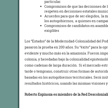
particular.
Compromisos de que las decisiones de l
respeten en decisiones estatales munici
Acuerdos para que de ser elegidos, la 
los autogobiernos, a quienes en campañ
Compromisos de candidatos en asamblea
exigibles
Los “Estados” de la Modernidad-Colonialidad del Pod
pasaron la prueba en 200 años. Su “éxito” para la op
evidente y mucho más en la amazonía. Fueron impos
colonia, y heredadas bajo la colonialidad epistemoló
como cadenas de larga duración. Si el mercado estr
tarde o temprano, construir otras formas de autorida
basadas en los autogobiernos territoriales. Será inú
resultados históricos, usando las mismas visiones
Roberto Espinoza es miembro de la Red Descolonial