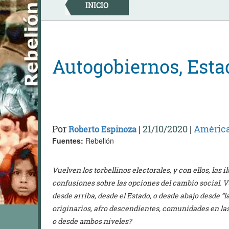
Skip
INICIO
to
content
Autogobiernos, Esta
Por
|
21/10/2020
|
América
Roberto Espinoza
Fuentes:
Rebelión
Vuelven los torbellinos electorales, y con ellos, las
confusiones sobre las opciones del cambio social. V
desde arriba, desde el Estado, o desde abajo desde 
originarios, afro descendientes, comunidades en las 
o desde ambos niveles?