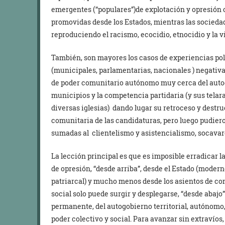
emergentes (“populares”)de explotación y opresión ca
promovidas desde los Estados, mientras las socieda
reproduciendo el racismo, ecocidio, etnocidio y la vi
También, son mayores los casos de experiencias pol
(municipales, parlamentarias, nacionales ) negativa
de poder comunitario autónomo muy cerca del autog
municipios y la competencia partidaria (y sus tela
diversas iglesias) dando lugar su retroceso y destru
comunitaria de las candidaturas, pero luego pudiero
sumadas al clientelismo y asistencialismo, socavar
La lección principal es que es imposible erradicar 
de opresión, “desde arriba”, desde el Estado (moderno
patriarcal) y mucho menos desde los asientos de con
social solo puede surgir y desplegarse, “desde abajo”
permanente, del autogobierno territorial, autónomo,
poder colectivo y social. Para avanzar sin extravíos,