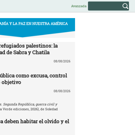
Avanzada
ANÍA Y LA PAZ EN NUESTRA AMÉRICA
efugiados palestinos: la
ad de Sabra y Chatila
08/08/2026
ública como excusa, control
 objetivo
08/08/2026
. Segunda República, guerra civil y
la Verde ediciones, 2026), de Soledad
 deben habitar el olvido y el