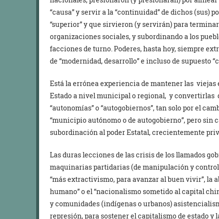
“causa” y servir a la “continuidad” de dichos (sus) 
“superior” y que sirvieron (y servirán) para terminar
organizaciones sociales, y subordinando a los pueblo
facciones de turno. Poderes, hasta hoy, siempre ext
de “modernidad, desarrollo” e incluso de supuesto “c
Está la errónea experiencia de mantener las viejas e
Estado a nivel municipal o regional, y convertirlas
“autonomías” o “autogobiernos”, tan solo por el cam
“municipio autónomo o de autogobierno”, pero sin ca
subordinación al poder Estatal, crecientemente priv
Las duras lecciones de las crisis de los llamados gob
maquinarias partidarias (de manipulación y control 
“más extractivismo, para avanzar al buen vivir”, la 
humano” o el “nacionalismo sometido al capital chi
y comunidades (indígenas o urbanos) asistencialism
represión, para sostener el capitalismo de estado y